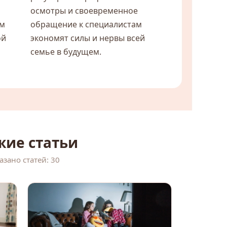
осмотры и своевременное
ам
обращение к специалистам
ой
экономят силы и нервы всей
семье в будущем.
жие статьи
азано статей: 30