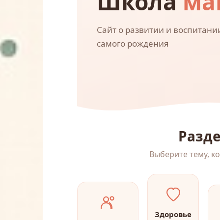
Школа
ма
Сайт о развитии и воспитании
самого рождения
Разде
Выберите тему, к
Здоровье