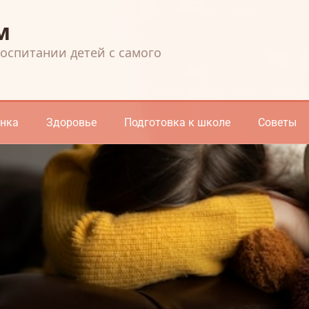
м
воспитании детей с самого
енка
Здоровье
Подготовка к школе
Советы