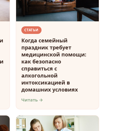
СТАТЬИ
и
Когда семейный
праздник требует
медицинской помощи:
 и
как безопасно
справиться с
алкогольной
интоксикацией в
домашних условиях
Читать →