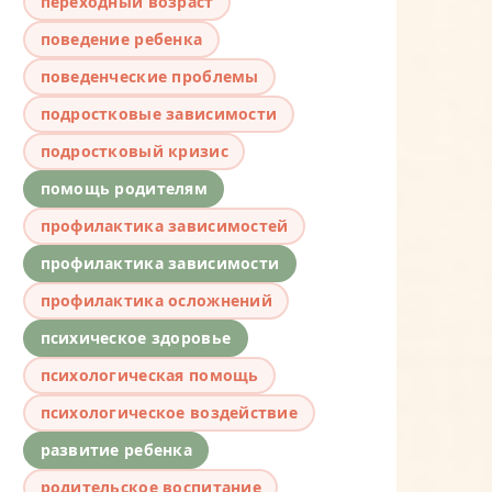
переходный возраст
поведение ребенка
поведенческие проблемы
подростковые зависимости
подростковый кризис
помощь родителям
профилактика зависимостей
профилактика зависимости
профилактика осложнений
психическое здоровье
психологическая помощь
психологическое воздействие
развитие ребенка
родительское воспитание