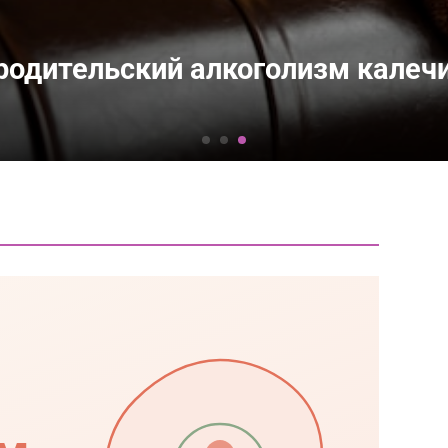
 родительский алкоголизм калеч