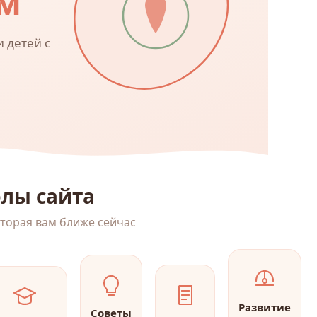
м
 детей с
лы сайта
оторая вам ближе сейчас
Развитие
Советы