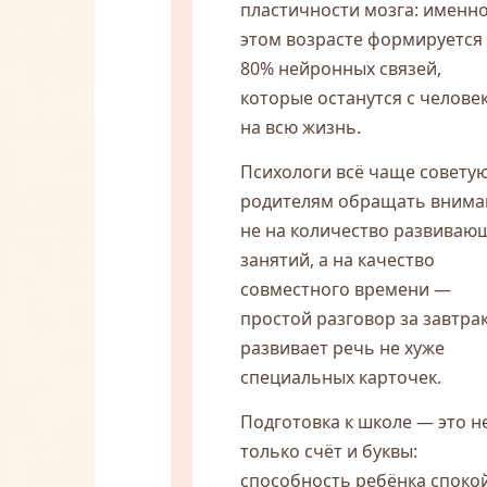
пластичности мозга: именно
этом возрасте формируется
80% нейронных связей,
которые останутся с челове
на всю жизнь.
Психологи всё чаще совету
родителям обращать внима
не на количество развиваю
занятий, а на качество
совместного времени —
простой разговор за завтра
развивает речь не хуже
специальных карточек.
Подготовка к школе — это н
только счёт и буквы:
способность ребёнка споко