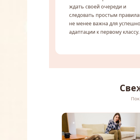
ждать своей очереди и
следовать простым правил
не менее важна для успешн
адаптации к первому классу.
Све
Пок