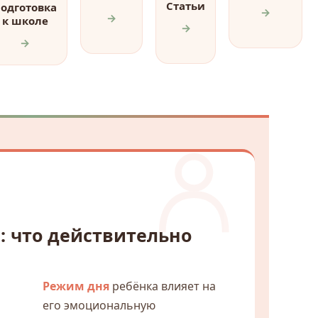
Статьи
одготовка
→
→
к школе
→
→
: что действительно
Режим дня
ребёнка влияет на
его эмоциональную