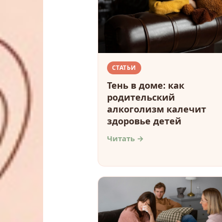
СТАТЬИ
Тень в доме: как
родительский
алкоголизм калечит
здоровье детей
Читать →