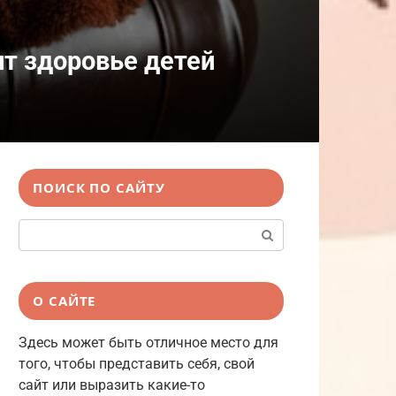
ит здоровье детей
ПОИСК ПО САЙТУ
Поиск:
О САЙТЕ
Здесь может быть отличное место для
того, чтобы представить себя, свой
сайт или выразить какие-то