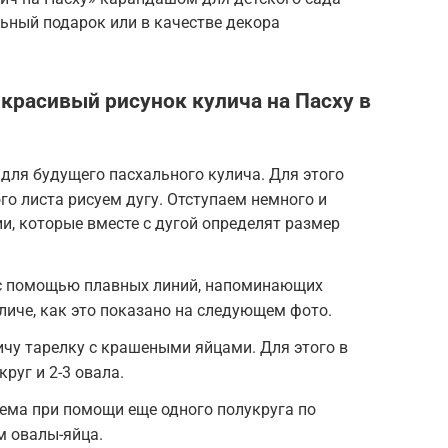
ьный подарок или в качестве декора
 красивый рисунок кулича на Пасху в
для будущего пасхального кулича. Для этого
о листа рисуем дугу. Отступаем немного и
и, которые вместе с дугой определят размер
 с помощью плавных линий, напоминающих
личе, как это показано на следующем фото.
чу тарелку с крашеными яйцами. Для этого в
руг и 2-3 овала.
ема при помощи еще одного полукруга по
м овалы-яйца.