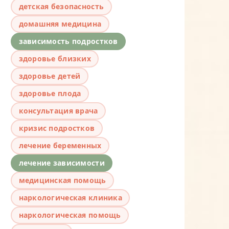
детская безопасность
домашняя медицина
зависимость подростков
здоровье близких
здоровье детей
здоровье плода
консультация врача
кризис подростков
лечение беременных
лечение зависимости
медицинская помощь
наркологическая клиника
наркологическая помощь