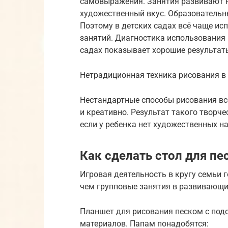
самовыражения. Занятия развивают н
художественный вкус. Образовательны
Поэтому в детских садах всё чаще и
занятий. Диагностика использования
садах показывает хорошие результат
Нетрадиционная техника рисования в
Нестандартные способы рисования вс
и креативно. Результат такого творч
если у ребенка нет художественных н
Как сделать стол для п
Игровая деятельность в кругу семьи 
чем групповые занятия в развивающи
Планшет для рисования песком с под
материалов. Папам понадобятся: