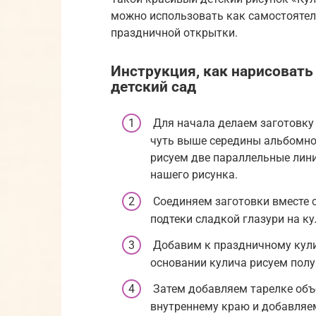
можно использовать как самостоятел
праздничной открытки.
Инструкция, как нарисовать
детский сад
Для начала делаем заготовку 
чуть выше середины альбомног
рисуем две параллельные лини
нашего рисунка.
Соединяем заготовки вместе
подтеки сладкой глазури на ку
Добавим к праздничному кули
основании кулича рисуем полук
Затем добавляем тарелке объ
внутреннему краю и добавляе