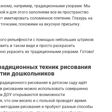
азному, например, традиционными узорами. Мы
ой и для этого заполняем все ее пространство
т имитировать соломенное плетение. Глазурь на
точками, похожими на вкусную присыпку.
ного рельефности с помощью небольших штрихов
ить в таком виде и просто раскрасить
но украсить их традиционными узорами. Готово!
радиционных техник рисования
итии дошкольников
радиционного рисования в детском саду идёт
о в рисовании можно использовать совершенно
тям ДОУ открываются возможности
, что они весело и с пользой проводят время.
 методами рисования и пробуют разные способы