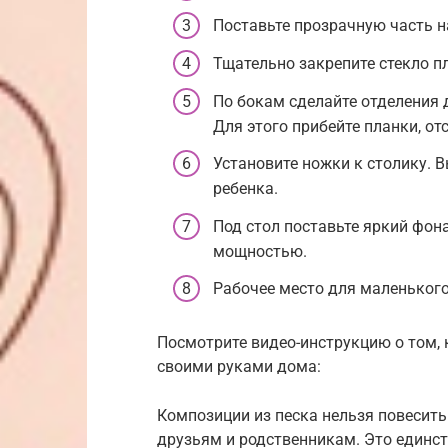
Поставьте прозрачную часть 
Тщательно закрепите стекло п
По бокам сделайте отделения д
Для этого прибейте планки, от
Установите ножки к столику. 
ребенка.
Под стол поставьте яркий фон
мощностью.
Рабочее место для маленького
Посмотрите видео-инструкцию о том, 
своими руками дома:
Композиции из песка нельзя повесить 
друзьям и родственникам. Это единст