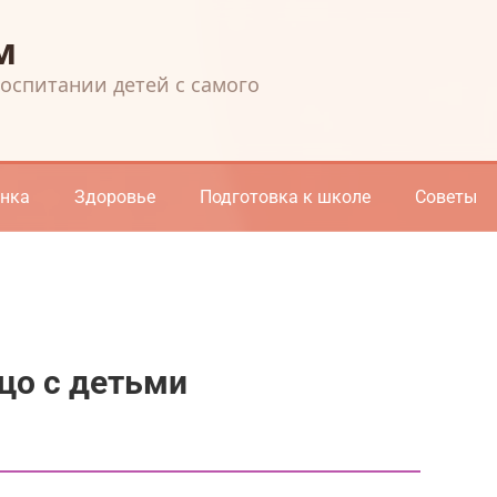
м
воспитании детей с самого
енка
Здоровье
Подготовка к школе
Советы
цо с детьми