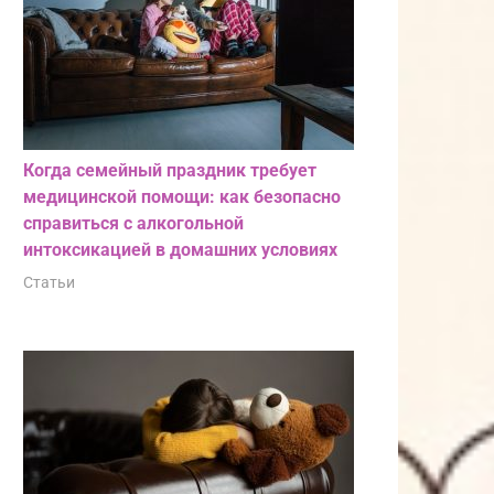
Когда семейный праздник требует
медицинской помощи: как безопасно
справиться с алкогольной
интоксикацией в домашних условиях
Статьи