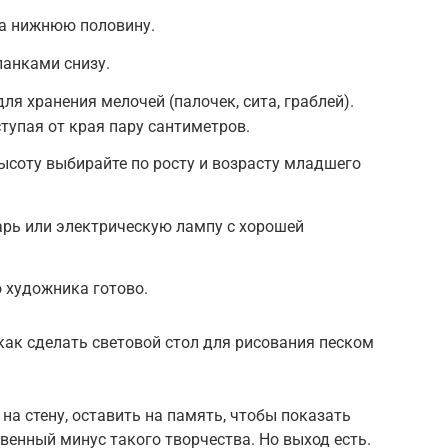
на нижнюю половину.
ланками снизу.
ля хранения мелочей (палочек, сита, граблей).
ступая от края пару сантиметров.
Высоту выбирайте по росту и возрасту младшего
арь или электрическую лампу с хорошей
 художника готово.
как сделать световой стол для рисования песком
на стену, оставить на память, чтобы показать
венный минус такого творчества. Но выход есть.