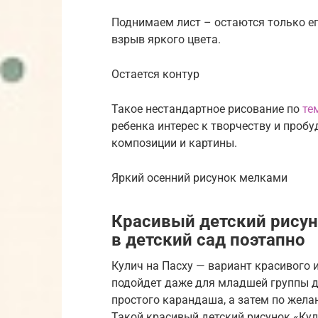
Поднимаем лист – остаются только е
взрыв яркого цвета.
Остается контур
Такое нестандартное рисование по
те
ребенка интерес к творчеству и проб
композиции и картины.
Яркий осенний рисунок мелками
Красивый детский рисун
в детский сад поэтапно
Кулич на Пасху — вариант красивого 
подойдет даже для младшей группы д
простого карандаша, а затем по жел
Такой красивый детский рисунок «Ку