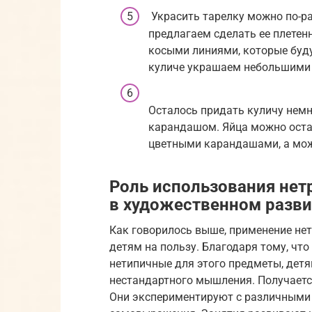
Украсить тарелку можно по-р
предлагаем сделать ее плетенн
косыми линиями, которые буду
куличе украшаем небольшими 
Осталось придать куличу нем
карандашом. Яйца можно остав
цветными карандашами, а мож
Роль использования нет
в художественном разв
Как говорилось выше, применение нет
детям на пользу. Благодаря тому, чт
нетипичные для этого предметы, де
нестандартного мышления. Получается
Они экспериментируют с различными