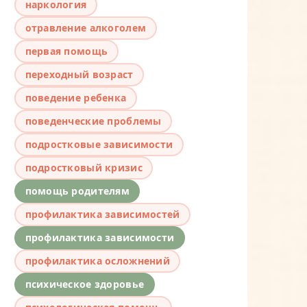
наркология
отравление алкоголем
первая помощь
переходный возраст
поведение ребенка
поведенческие проблемы
подростковые зависимости
подростковый кризис
помощь родителям
профилактика зависимостей
профилактика зависимости
профилактика осложнений
психическое здоровье