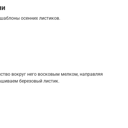
ми
 шаблоны осенних листиков.
ство вокруг него восковым мелком, направляя
рашиваем березовый листик.