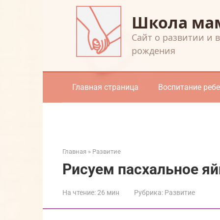
Перейти
Школа ма
к
контенту
Cайт о развитии и 
рождения
Главная страница
Воспитание реб
Главная
»
Развитие
Рисуем пасхальное яй
На чтение:
26 мин
Рубрика:
Развитие