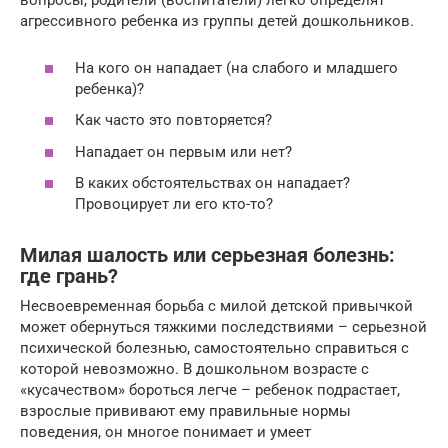
вопросы, родители (воспитатели) легко определят
агрессивного ребенка из группы детей дошкольников.
На кого он нападает (на слабого и младшего
ребенка)?
Как часто это повторяется?
Нападает он первым или нет?
В каких обстоятельствах он нападает?
Провоцирует ли его кто-то?
Милая шалость или серьезная болезнь:
где грань?
Несвоевременная борьба с милой детской привычкой
может обернуться тяжкими последствиями – серьезной
психической болезнью, самостоятельно справиться с
которой невозможно. В дошкольном возрасте с
«кусачеством» бороться легче – ребенок подрастает,
взрослые прививают ему правильные нормы
поведения, он многое понимает и умеет