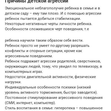
Причины детской агрессии
Эмоциональное неблагополучие ребенка в семье и в
детском саду – ему там плохо. И с помощью агрессии
ребенок пытается добиться стабилизации.
Некоторые негативные черты личности ребенка.
Особенности сложившихся черт поведения, т.е
ребенка научили таким образом себя вести.
Ребенок просто не умеет по-другому разрешать
конфликты и спорные ситуации, кроме как
агрессивным поведением.
Ребенок подражает агрессии родителей, сверстников,
окружающих людей, тому, что увидел по телевизору, в
компьютерных играх.
Недостаток двигательной активности, физические
нагрузки.
Индивидуальные особенности психики (низкий
уровень активного торможения, быстро заводится).
Постоянное стимулирование агрессивного поведения
(СМИ, интернет, компьютер).
Стиль воспитания в семье: гиперопека – повышенное