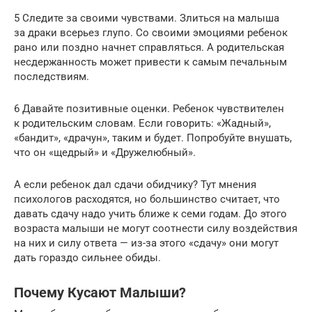
5 Следите за своими чувствами. Злиться на малыша
за драки всерьез глупо. Со своими эмоциями ребенок
рано или поздно начнет справляться. А родительская
несдержанность может привести к самым печальным
последствиям.
6 Давайте позитивные оценки. Ребенок чувствителен
к родительским словам. Если говорить: «Жадный»,
«бандит», «драчун», таким и будет. Попробуйте внушать,
что он «щедрый» и «Дружелюбный».
А если ребенок дал сдачи обидчику? Тут мнения
психологов расходятся, но большинство считает, что
давать сдачу надо учить ближе к семи годам. До этого
возраста малыши не могут соотнести силу воздействия
на них и силу ответа — из-за этого «сдачу» они могут
дать гораздо сильнее обиды.
Почему Кусают Малыши?