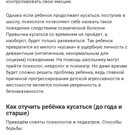
контролировать свои эмоции.
Однако если ребенок продолжает кусаться, поступив в
школу, психологи позволяют себе назвать такое
поведение следствием психической болезни.
Привычка кусаться со временем не пройдет, а,
наоборот, будет только развиваться. Так ребенок
превратится из милого «кусаки» в ущербную личность с
девиантным (нетипичным, ненормальным для
социума) поведением. На помощь школьнику могут
прийти психолог, невролог и психиатр. Но даже врачам
будет сложно решить проблему ребенка, ведь главной
причиной прогрессирования детской агрессивности и
жестокости является полная уверенность в
безнаказанности.
Как отучить ребёнка кусаться (до года и
старше)
Приведём советы психологов и педиатров. Способы
борьбы: