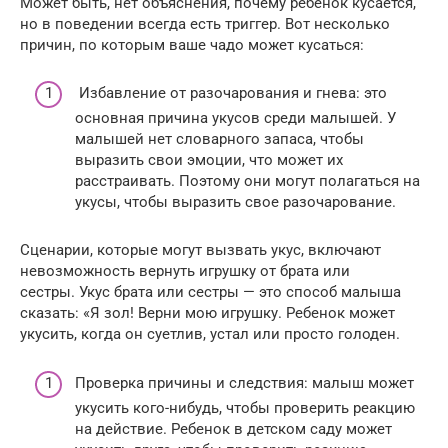
Может быть, нет объяснения, почему ребенок кусается,
но в поведении всегда есть триггер. Вот несколько
причин, по которым ваше чадо может кусаться:
Избавление от разочарования и гнева: это
основная причина укусов среди малышей. У
малышей нет словарного запаса, чтобы
выразить свои эмоции, что может их
расстраивать. Поэтому они могут полагаться на
укусы, чтобы выразить свое разочарование.
Сценарии, которые могут вызвать укус, включают
невозможность вернуть игрушку от брата или
сестры. Укус брата или сестры — это способ малыша
сказать: «Я зол! Верни мою игрушку. Ребенок может
укусить, когда он суетлив, устал или просто голоден.
Проверка причины и следствия: малыш может
укусить кого-нибудь, чтобы проверить реакцию
на действие. Ребенок в детском саду может