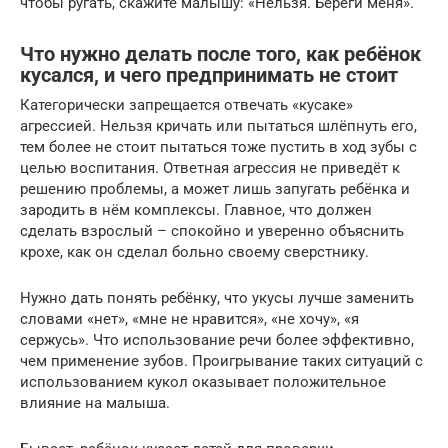
чтобы ругать, скажите малышу: «Нельзя. Береги меня».
Что нужно делать после того, как ребёнок
кусался, и чего предпринимать не стоит
Категорически запрещается отвечать «кусаке»
агрессией. Нельзя кричать или пытаться шлёпнуть его,
тем более не стоит пытаться тоже пустить в ход зубы с
целью воспитания. Ответная агрессия не приведёт к
решению проблемы, а может лишь запугать ребёнка и
зародить в нём комплексы. Главное, что должен
сделать взрослый – спокойно и уверенно объяснить
крохе, как он сделал больно своему сверстнику.
Нужно дать понять ребёнку, что укусы лучше заменить
словами «нет», «мне не нравится», «не хочу», «я
сержусь». Что использование речи более эффективно,
чем применение зубов. Проигрывание таких ситуаций с
использованием кукол оказывает положительное
влияние на малыша.