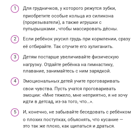
Для грудничков, у которого режутся зубки,
приобретите особые кольца из силикона
(прорезыватели), а также игрушки с
пупырышками , чтобы массировать дёсны.
Если ребёнок укусил грудь при кормлении, сразу
её отбирайте. Так отучите его хулиганить.
Детям постарше увеличивайте физическую
нагрузку. Отдайте ребёнка на гимнастику,
плавание, занимайтесь с ним зарядкой.
Эмоциональных детей учите проговаривать
свои чувства. Пусть учатся проговаривать
эмоции: «Мне тяжело, мне неприятно, я не хочу
идти в детсад, из-за того, что…».
И, конечно, не забывайте беседовать с ребёнком
о плохих поступках, объяснять, что кусание —
это так же плохо, как щипаться и драться.