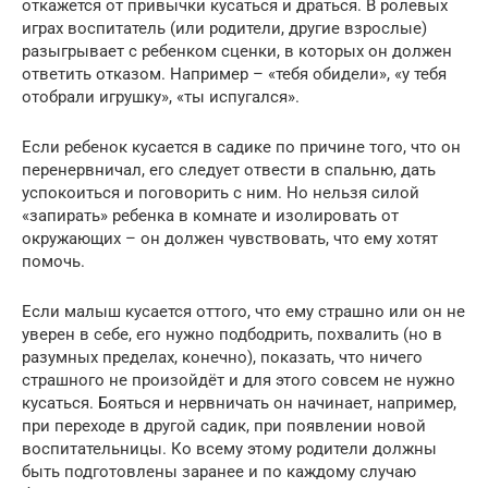
откажется от привычки кусаться и драться. В ролевых
играх воспитатель (или родители, другие взрослые)
разыгрывает с ребенком сценки, в которых он должен
ответить отказом. Например – «тебя обидели», «у тебя
отобрали игрушку», «ты испугался».
Если ребенок кусается в садике по причине того, что он
перенервничал, его следует отвести в спальню, дать
успокоиться и поговорить с ним. Но нельзя силой
«запирать» ребенка в комнате и изолировать от
окружающих – он должен чувствовать, что ему хотят
помочь.
Если малыш кусается оттого, что ему страшно или он не
уверен в себе, его нужно подбодрить, похвалить (но в
разумных пределах, конечно), показать, что ничего
страшного не произойдёт и для этого совсем не нужно
кусаться. Бояться и нервничать он начинает, например,
при переходе в другой садик, при появлении новой
воспитательницы. Ко всему этому родители должны
быть подготовлены заранее и по каждому случаю