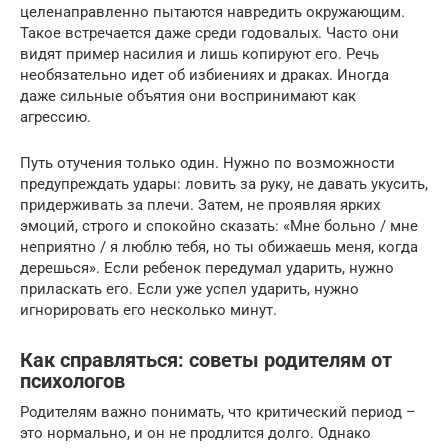
целенаправленно пытаются навредить окружающим.
Такое встречается даже среди годовалых. Часто они
видят пример насилия и лишь копируют его. Речь
необязательно идет об избиениях и драках. Иногда
даже сильные объятия они воспринимают как
агрессию.
Путь отучения только один. Нужно по возможности
предупреждать удары: ловить за руку, не давать укусить,
придерживать за плечи. Затем, не проявляя ярких
эмоций, строго и спокойно сказать: «Мне больно / мне
неприятно / я люблю тебя, но ты обижаешь меня, когда
дерешься». Если ребенок передумал ударить, нужно
приласкать его. Если уже успел ударить, нужно
игнорировать его несколько минут.
Как справляться: советы родителям от
психологов
Родителям важно понимать, что критический период –
это нормально, и он не продлится долго. Однако