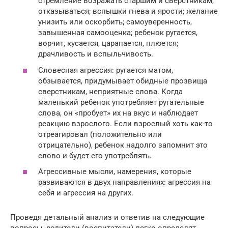
стремление возражать старшим и сверстникам,
отказываться; вспышки гнева и ярости; желание
унизить или оскорбить; самоуверенность,
завышенная самооценка; ребенок ругается,
ворчит, кусается, царапается, плюется;
драчливость и вспыльчивость.
Словесная агрессия: ругается матом,
обзывается, придумывает обидные прозвища
сверстникам, неприятные слова. Когда
маленький ребенок употребляет ругательные
слова, он «пробует» их на вкус и наблюдает
реакцию взрослого. Если взрослый хоть как-то
отреагировал (положительно или
отрицательно), ребенок надолго запомнит это
слово и будет его употреблять.
Агрессивные мысли, намерения, которые
развиваются в двух направлениях: агрессия на
себя и агрессия на других.
Проведя детальный анализ и ответив на следующие