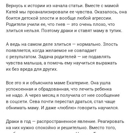
Вернусь к истории из начала статьи. Вместе с мамой
Катей мы проанализировали ее чувства. Оказалось, она
боится детской злости и вообще любой агрессии.
Родители учили ее, что гнев — это очень плохо, что
злиться нельзя. Поэтому драки и ставят маму в тупик.
А ведь на самом деле злиться — нормально. Злость
появляется, когда желаемое не совпадает
с результатом. Задача родителей — не подавлять
чувства малыша, а помочь ему научиться выражать
их без вреда для других.
Все это я и объяснила маме Екатерине. Она ушла
успокоенная и обрадованная, что лечить ребенка
не надо. А через месяц я получила от нее сообщение
в соцсети. Сева почти перестал драться, стал чаще
обнимать маму. И даже «люблю» говорить научился.
Драки в год — распространенное явление. Реагировать
на них нужно спокойно и решительно. Вместо того,