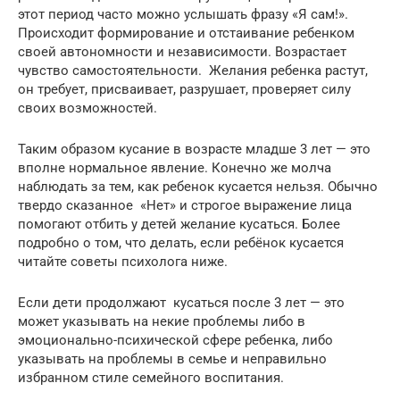
этот период часто можно услышать фразу «Я сам!».
Происходит формирование и отстаивание ребенком
своей автономности и независимости. Возрастает
чувство самостоятельности. Желания ребенка растут,
он требует, присваивает, разрушает, проверяет силу
своих возможностей.
Таким образом кусание в возрасте младше 3 лет — это
вполне нормальное явление. Конечно же молча
наблюдать за тем, как ребенок кусается нельзя. Обычно
твердо сказанное «Нет» и строгое выражение лица
помогают отбить у детей желание кусаться. Более
подробно о том, что делать, если ребёнок кусается
читайте советы психолога ниже.
Если дети продолжают кусаться после 3 лет — это
может указывать на некие проблемы либо в
эмоционально-психической сфере ребенка, либо
указывать на проблемы в семье и неправильно
избранном стиле семейного воспитания.