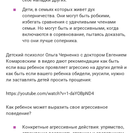
себе нападки других.
Дети, в семьях которых живет дух
соперничества. Они могут быть робкими,
избегать сравнения с удачливыми членами
семьи. Но могут быть и агрессивными, когда
включаются в соревнование, пытаясь доказать,
что они лучше соперника.
Детский психолог Ольга Черненко с доктором Евгением
Комаровским в видео дают рекомендации как быть
если ваш ребенок проявляет агрессию на других детей и
как быть если вашего ребенка обидели, укусили, нужно
ли заставлять детей просить прощения:
https://youtube.com/watch?v=1-daYOBpND4
Как ребенок может выразить свое агрессивное
поведение?
Конкретные агрессивные действия: упрямство,