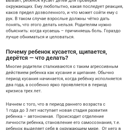
Бывает, ребёнок кусает детей для проверки
окружающих. Ему любопытно, какая последует реакция,
каков предел дозволенного, и что может сойти ему с
рук. В таком случае взрослые должны чётко дать
понять, что этого делать нельзя. Родителям нужно
объяснить: когда кусаешь – причиняешь боль. Гораздо
лучше обниматься и целоваться.
Почему ребенок кусается, щипается,
дерётся — что делать?
Многие родители сталкиваются с таким агрессивным
действием ребенка как кусание и щипание. Обычно
период кусания начинается, когда ребёнку исполняется
два года, а особенно ярко проявляется в период
кризиса трех лет.
Начнем с того, что в период раннего возраста с
1 года до 3 лет наступает новая стадия развития
ребенка – автономная. Происходит отделение
личности ребенка, становление его самосознания, т.е.
ребенок выделяет себя в окружающем мире. От него в