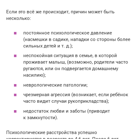
Если это всё же происходит, причин может быть
несколько:
постоянное психологическое давление
(насмешки в садике, нападки со стороны более
сильных детей и т. д.);
неспокойная ситуация в семье, в которой
проживает малыш, (возможно, родители часто
ругаются, или он подвергается домашнему
насилию);
неврологические патологии;
чрезмерная агрессия (возникает, если ребёнок
часто видит случаи рукоприкладства);
недостаток любви и заботы (приводит
к замкнутости).
Психологические расстройства успешно
корректируются в возрасте до 4-6 лет. После 6 лет