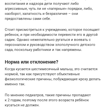
воспитания и надзора дети получают либо
агрессивные, чуть ли не «лагерные» порядки, либо,
наоборот, халатность и безразличие – они
предоставлены сами себе.
Стоит присмотреться к учреждению, которое посещает
ребенок, и при необходимости перевести его в другой
садик. Однако нежелательно ругаться и воевать с
персоналом и руководством злополучного детского
сада, поскольку работники и так напряжены.
Норма или отклонение?
Когда кусается шестимесячный малыш, это считается
нормой, так как присутствуют объективные
физиологические причины, побуждающие кроху делать
именно так.
По мнению педиатров, такие причины пропадают
к 2 годам, поэтому после этого возраста ребёнок
кусаться не должен.