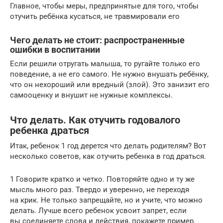
Главное, чтобы меры, предпринятые для того, чтобы
отучить ребёнка кусаться, не травмировали его
Чего делать не стоит: распространенные
ошибки в воспитании
Если решили отругать малыша, то ругайте только его
поведение, а не его самого. Не нужно внушать ребёнку,
что он нехороший или вредный (злой). Это занизит его
самооценку и внушит не нужные комплексы.
Что делать. Как отучить годовалого
ребенка драться
Итак, ребенок 1 год дерется что делать родителям? Вот
несколько советов, как отучить ребенка в год драться.
1 Говорите кратко и четко. Повторяйте одно и ту же
мысль много раз. Твердо и уверенно, не переходя
на крик. Не только запрещайте, но и учите, что можно
делать. Лучше всего ребенок усвоит запрет, если
вы соединяете слова и действия, покажете пример.