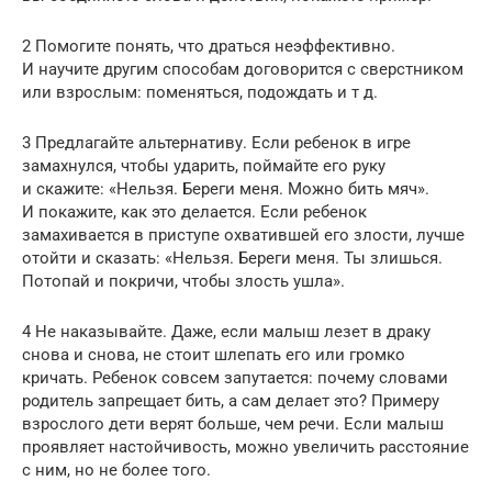
2 Помогите понять, что драться неэффективно.
И научите другим способам договорится с сверстником
или взрослым: поменяться, подождать и т д.
3 Предлагайте альтернативу. Если ребенок в игре
замахнулся, чтобы ударить, поймайте его руку
и скажите: «Нельзя. Береги меня. Можно бить мяч».
И покажите, как это делается. Если ребенок
замахивается в приступе охватившей его злости, лучше
отойти и сказать: «Нельзя. Береги меня. Ты злишься.
Потопай и покричи, чтобы злость ушла».
4 Не наказывайте. Даже, если малыш лезет в драку
снова и снова, не стоит шлепать его или громко
кричать. Ребенок совсем запутается: почему словами
родитель запрещает бить, а сам делает это? Примеру
взрослого дети верят больше, чем речи. Если малыш
проявляет настойчивость, можно увеличить расстояние
с ним, но не более того.