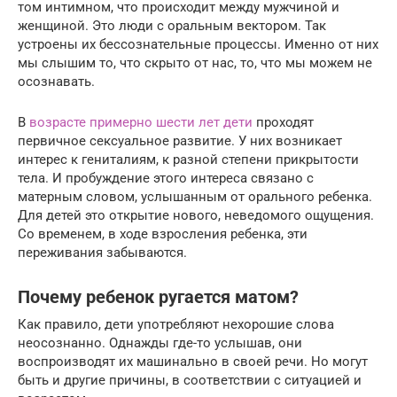
том интимном, что происходит между мужчиной и
женщиной. Это люди с оральным вектором. Так
устроены их бессознательные процессы. Именно от них
мы слышим то, что скрыто от нас, то, что мы можем не
осознавать.
В
возрасте примерно шести лет дети
проходят
первичное сексуальное развитие. У них возникает
интерес к гениталиям, к разной степени прикрытости
тела. И пробуждение этого интереса связано с
матерным словом, услышанным от орального ребенка.
Для детей это открытие нового, неведомого ощущения.
Со временем, в ходе взросления ребенка, эти
переживания забываются.
Почему ребенок ругается матом?
Как правило, дети употребляют нехорошие слова
неосознанно. Однажды где-то услышав, они
воспроизводят их машинально в своей речи. Но могут
быть и другие причины, в соответствии с ситуацией и