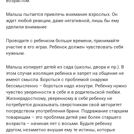
возрастом.
Малыш пытается привлечь внимание взрослых. Он
ждет любой реакции, даже негативной, лишь бы ему
уделили внимание
Проводите с ребенком больше времени, принимайте
участие в его играх. Ребенок должен чувствовать себя
нужным.
Малыш копирует детей из сада (школы, двора и пр.). В
этом случае изоляция ребенка и запрет на общение не
имеют смысла. Бороться с проблемой снаружи
бессмысленно – бороться надо изнутри. Ребенку нужно
чувство уверенности в себе и в родительской любви.
Жизнерадостному, уверенному в себе ребенку не
потребуется доказывать сверстникам свой авторитет
посредством употребления брани. Подражание старшим
товарищам – это проблема детей уже более старшего
возраста – начиная лет с восьми. Будьте ребенку
другом, незаметно внушая ему те истины, которые