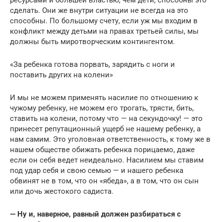
сделать. Они же внутри ситуации не всегда на это
способны. По большому счету, если уж мы входим в
конфликт между детьми на правах третьей силы, мы
должны быть миротворческим контингентом.
«За ребенка готова порвать, зарядить с ноги и
поставить других на колени»
И мы не можем применять насилие по отношению к
чужому ребенку, не можем его трогать, трясти, бить,
ставить на колени, потому что — на секундочку! — это
принесет репутационный ущерб не нашему ребенку, а
нам самим. Это уголовная ответственность, к тому же в
нашем обществе обижать ребенка порицаемо, даже
если он себя ведет неидеально. Насилием мы ставим
под удар себя и свою семью — и нашего ребенка
обвинят не в том, что он «ябеда», а в том, что он сын
или дочь жестокого садиста.
— Ну и, наверное, равный должен разбираться с