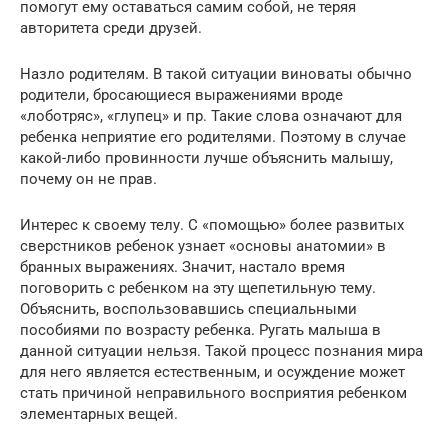
помогут ему оставаться самим собой, не теряя
авторитета среди друзей.
Назло родителям. В такой ситуации виноваты обычно
родители, бросающиеся выражениями вроде
«лоботряс», «глупец» и пр. Такие слова означают для
ребенка неприятие его родителями. Поэтому в случае
какой-либо провинности лучше объяснить малышу,
почему он не прав.
Интерес к своему телу. С «помощью» более развитых
сверстников ребенок узнает «основы анатомии» в
бранных выражениях. Значит, настало время
поговорить с ребенком на эту щепетильную тему.
Объяснить, воспользовавшись специальными
пособиями по возрасту ребенка. Ругать малыша в
данной ситуации нельзя. Такой процесс познания мира
для него является естественным, и осуждение может
стать причиной неправильного восприятия ребенком
элементарных вещей.