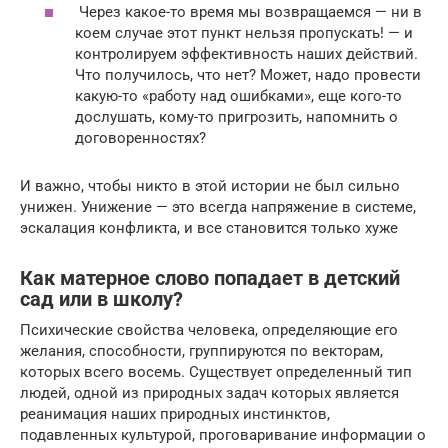
Через какое-то время мы возвращаемся — ни в
коем случае этот пункт нельзя пропускать! — и
контролируем эффективность наших действий.
Что получилось, что нет? Может, надо провести
какую-то «работу над ошибками», еще кого-то
дослушать, кому-то пригрозить, напомнить о
договоренностях?
И важно, чтобы никто в этой истории не был сильно
унижен. Унижение — это всегда напряжение в системе,
эскалация конфликта, и все становится только хуже
Как матерное слово попадает в детский
сад или в школу?
Психические свойства человека, определяющие его
желания, способности, группируются по векторам,
которых всего восемь. Существует определенный тип
людей, одной из природных задач которых является
реанимация наших природных инстинктов,
подавленных культурой, проговаривание информации о