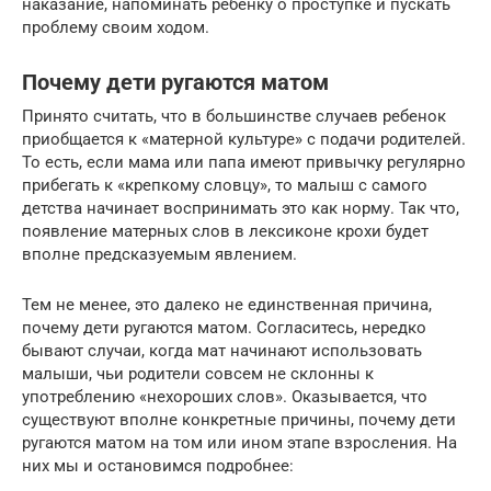
наказание, напоминать ребенку о проступке и пускать
проблему своим ходом.
Почему дети ругаются матом
Принято считать, что в большинстве случаев ребенок
приобщается к «матерной культуре» с подачи родителей.
То есть, если мама или папа имеют привычку регулярно
прибегать к «крепкому словцу», то малыш с самого
детства начинает воспринимать это как норму. Так что,
появление матерных слов в лексиконе крохи будет
вполне предсказуемым явлением.
Тем не менее, это далеко не единственная причина,
почему дети ругаются матом. Согласитесь, нередко
бывают случаи, когда мат начинают использовать
малыши, чьи родители совсем не склонны к
употреблению «нехороших слов». Оказывается, что
существуют вполне конкретные причины, почему дети
ругаются матом на том или ином этапе взросления. На
них мы и остановимся подробнее: