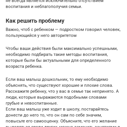
не всегда является исключительно отсутствием
воспитания и неблагополучия семьи.
Как решить проблему
Важно, чтоб с ребенком — подростком говорил человек,
пользующийся у него авторитетом
Чтобы ваши действия были максимально успешными,
необходимо подбирать такие методы воспитания,
которые были бы актуальными для определенного
возраста ребенка.
Если ваш малыш дошкольник, то ему необходимо
объяснять, что существуют хорошие и плохие слова.
Расскажите ребенку, что у вас в семье так непринято. А
люди, которые выражаются подобными словами
грубые и невоспитанные.
Если ваш малыш уже ходит в школу, постарайтесь
донести до него то, что он сам по себе значим,
повысьте его самооценку. Объясните, что его желание
выделяться среди других, можно заменить занятиями в