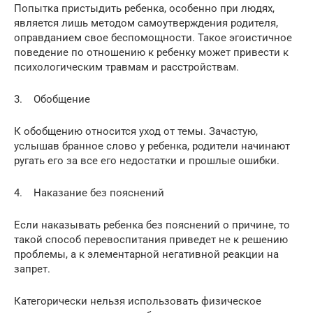
Попытка пристыдить ребенка, особенно при людях,
является лишь методом самоутверждения родителя,
оправданием свое беспомощности. Такое эгоистичное
поведение по отношению к ребенку может привести к
психологическим травмам и расстройствам.
3. Обобщение
К обобщению относится уход от темы. Зачастую,
услышав бранное слово у ребенка, родители начинают
ругать его за все его недостатки и прошлые ошибки.
4. Наказание без пояснений
Если наказывать ребенка без пояснений о причине, то
такой способ перевоспитания приведет не к решению
проблемы, а к элементарной негативной реакции на
запрет.
Категорически нельзя использовать физическое