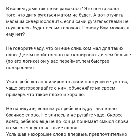
В вашем доме так не выражаются? Это почти залог
того, что дитя ругаться матом не будет. А вот отучить
малыша сквернословить, если сами ругательствами не
гнушаетесь, будет весьма сложно. Почему Вам можно, а
ему нет?
Не говорите чаду, что он еще слишком мал для таких
слов. Детям свойственно нас копировать, и чем больше
(по его логике) он у вас переймет, тем быстрее
повзрослеет.
Учите ребенка анализировать свои поступки и чувства,
чаще разговаривайте с ним, объясняйте на своем
примере, что такое плохо и хорошо.
Не паникуйте, если из уст ребенка вдруг вылетело
бранное слово. Не злитесь и не ругайте чадо. Скорее
всего, ребенок еще не до конца понимает смысл слова
и смысл запрета на такие слова.
Услышав нехорошее слово впервые, предпочтительно