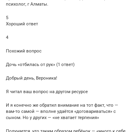
психолог, г Алматы.
5
Хороший ответ
4
Похожий вопрос
Дочь «отбилась от рук» (1 ответ)
Добрый день, Вероника!
Я читал ваш вопрос на другом ресурсе
И я конечно же обратил внимание на тот факт, что —
вам-то самой — вполне удаётся «договариваться» с
сыном. Но у других — «не хватает терпения»
Получается, что таким образом ребёнок — «много к себе