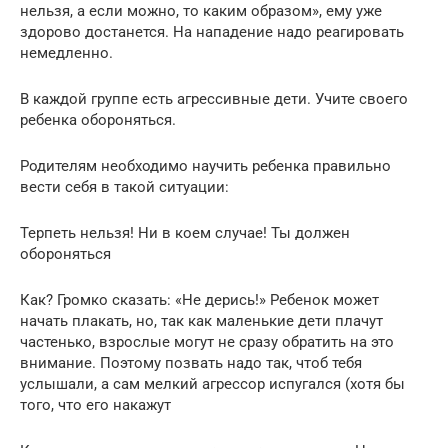
нельзя, а если можно, то каким образом», ему уже
здорово достанется. На нападение надо реагировать
немедленно.
В каждой группе есть агрессивные дети. Учите своего
ребенка обороняться.
Родителям необходимо научить ребенка правильно
вести себя в такой ситуации:
Терпеть нельзя! Ни в коем случае! Ты должен
обороняться
Как? Громко сказать: «Не дерись!» Ребенок может
начать плакать, но, так как маленькие дети плачут
частенько, взрослые могут не сразу обратить на это
внимание. Поэтому позвать надо так, чтоб тебя
услышали, а сам мелкий агрессор испугался (хотя бы
того, что его накажут