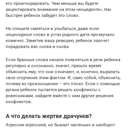
его проигнорировать. Чем меньше вы будете
акцентировать внимание на этом «инциденте», тем
быстрее ребенок забудет это слово.
Не спешите смеяться и улыбаться, даже если
нецензурное слово в устах родного дитя прозвучало
комично. Заметив вашу реакцию, ребенок захочет
порадовать вас снова и снова.
Если бранные слова начали появляться в речи ребенка
регулярно и осознанно, значит, пришло время
объяснить ему, что они означают, и, конечно, выразить
свое огорчение этим фактом. И, само собой, объяснить,
почему их произношение – это плохо. Если с помощью
ругани ребенок пытается решать конфликты с
ровесниками, найдите вместе с ним другие решения
конфликтов.
А что делать жертве драчунов?
Агрессия агрессией, но бывает частенько и наоборот: