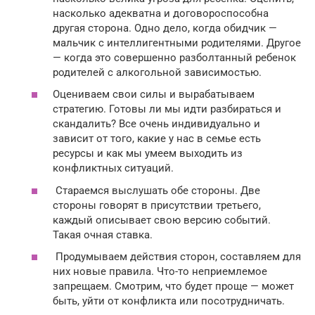
насколько адекватна и договороспособна
другая сторона. Одно дело, когда обидчик —
мальчик с интеллигентными родителями. Другое
— когда это совершенно разболтанный ребенок
родителей с алкогольной зависимостью.
Оцениваем свои силы и вырабатываем
стратегию. Готовы ли мы идти разбираться и
скандалить? Все очень индивидуально и
зависит от того, какие у нас в семье есть
ресурсы и как мы умеем выходить из
конфликтных ситуаций.
Стараемся выслушать обе стороны. Две
стороны говорят в присутствии третьего,
каждый описывает свою версию событий.
Такая очная ставка.
Продумываем действия сторон, составляем для
них новые правила. Что-то неприемлемое
запрещаем. Смотрим, что будет проще — может
быть, уйти от конфликта или посотрудничать.