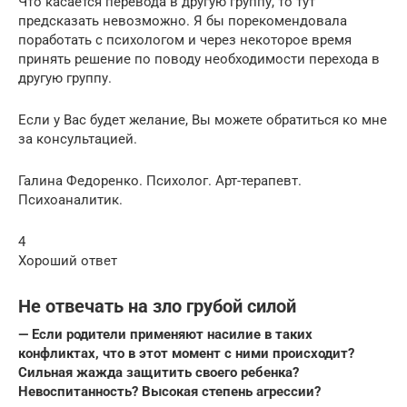
Что касается перевода в другую группу, то тут
предсказать невозможно. Я бы порекомендовала
поработать с психологом и через некоторое время
принять решение по поводу необходимости перехода в
другую группу.
Если у Вас будет желание, Вы можете обратиться ко мне
за консультацией.
Галина Федоренко. Психолог. Арт-терапевт.
Психоаналитик.
4
Хороший ответ
Не отвечать на зло грубой силой
— Если родители применяют насилие в таких
конфликтах, что в этот момент с ними происходит?
Сильная жажда защитить своего ребенка?
Невоспитанность? Высокая степень агрессии?