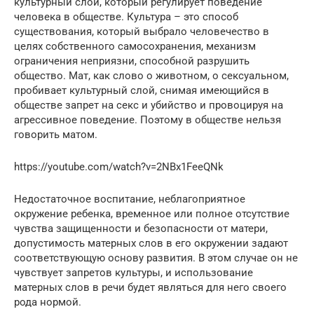
культурный слой, который регулирует поведение
человека в обществе. Культура – это способ
существования, который выбрало человечество в
целях собственного самосохранения, механизм
ограничения неприязни, способной разрушить
общество. Мат, как слово о животном, о сексуальном,
пробивает культурный слой, снимая имеющийся в
обществе запрет на секс и убийство и провоцируя на
агрессивное поведение. Поэтому в обществе нельзя
говорить матом.
https://youtube.com/watch?v=2NBx1FeeQNk
Недостаточное воспитание, неблагоприятное
окружение ребенка, временное или полное отсутствие
чувства защищенности и безопасности от матери,
допустимость матерных слов в его окружении задают
соответствующую основу развития. В этом случае он не
чувствует запретов культуры, и использование
матерных слов в речи будет являться для него своего
рода нормой.