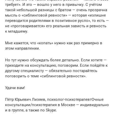
требует». И это — вошло у него в привычку. С учётом
такой небольшой разницы с братом — очень прозрачна
мысль о «сиблинговой ревности» — которая «излишне
переводится родителями в позитивное русло», то есть —
не «проговаривается» его реальная зависть и ревность
к младшему.
Мне кажется, что «копать» нужно как раз примерно в
этом направлении.
Но тут нужно обсуждать более детально. Если хотите —
приходите на консультацию, поговорим. Если пойдёте к
другому специалисту — обязательно постарайтесь
поговорить о теме «сиблинговой ревности».
Удачи вам!
Пётр Юрьевич Лизяев, психолог-психотерапевтОчные
консультации/психотерапия в Москве — индивидуально
и в группе, а также по Skype.