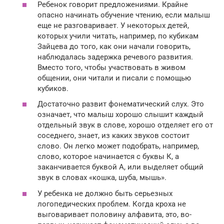
Ребенок говорит предложениями. Крайне
опасно начинать обучение чтению, если малыш
еще не разговаривает. У некоторых детей,
которых учили читать, например, по кубикам
Зайцева до того, как они начали говорить,
наблюдалась задержка речевого развития.
Вместо того, чтобы участвовать в живом
общении, они читали и писали с помощью
кубиков.
Достаточно развит фонематический слух. Это
означает, что малыш хорошо слышит каждый
отдельный звук в слове, хорошо отделяет его от
соседнего, знает, из каких звуков состоит
слово. Он легко может подобрать, например,
слово, которое начинается с буквы К, а
заканчивается буквой А, или выделяет общий
звук в словах «кошка, шуба, мышь».
У ребенка не должно быть серьезных
логопедических проблем. Когда кроха не
выговаривает половину алфавита, это, во-