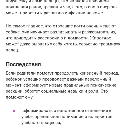
подушечку и сами пальцы, что является причиной
появления ранок, трещин и язв, а это, в свою очередь,
может привезти к развитию инфекции на коже.
Но самое главное, что отросшие когти очень мешают
собаке, она начинает разлизывать и разжевывать их,
что приводит к расслоению и ломкости. Животное
может даже вырвать у себя коготь, серьезно травмируя
палец.
Последствия
Если родители помогут преодолеть кризисный период,
ребенок успешно преодолеет важный переломный
момент, сформирует новые правильные психические
реакции, обретет социальные навыки и роли. Это
поможет ему:
сформировать ответственное отношение к
учебе, правильное понимание и восприятие
учебного процесса;