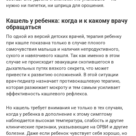
нужно ни пипетки, ни шприца для орошения.
Кашель у ребенка: когда и к какому врачу
обращаться
По одной из версий детских врачей, терапия ребенку
при кашле показана только в случае плохого
самочувствия малыша и наличия непродуктивного,
сухого и навязчивого кашля. Так как именно в этом
случае не происходит эвакуации скопившегося в
дыхательных путях вязкого секрета, что может
привести к развитию осложнений. В этой ситуации
врач-педиатр назначает противокашлевую терапию,
которая разжижает мокроту и тем самым усиливает
эффективность кашлевого рефлекса.
Но кашель требует внимания не только в тех случаях,
когда у ребенка в дополнение к этому симптому
наблюдается высокая температура, слабость и другие
клинические признаки, указывающие на ОРВИ и другие
болезни. Даже если ребенок чувствует себя хорошо, но