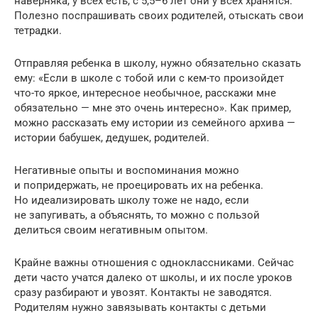
наверняка, у всех есть, с 5,5–6 лет они у всех хранятся.
Полезно поспрашивать своих родителей, отыскать свои
тетрадки.
Отправляя ребенка в школу, нужно обязательно сказать
ему: «Если в школе с тобой или с кем-то произойдет
что-то яркое, интересное необычное, расскажи мне
обязательно — мне это очень интересно». Как пример,
можно рассказать ему истории из семейного архива —
истории бабушек, дедушек, родителей.
Негативные опыты и воспоминания можно
и попридержать, не проецировать их на ребенка.
Но идеализировать школу тоже не надо, если
не запугивать, а объяснять, то можно с пользой
делиться своим негативным опытом.
Крайне важны отношения с одноклассниками. Сейчас
дети часто учатся далеко от школы, и их после уроков
сразу разбирают и увозят. Контакты не заводятся.
Родителям нужно завязывать контакты с детьми