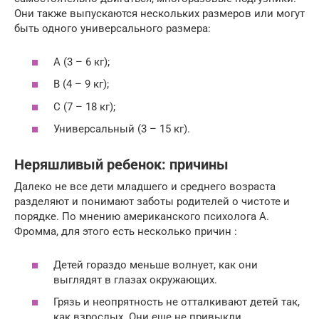
Они также выпускаются нескольких размеров или могут
быть одного универсального размера:
А (3 – 6 кг);
В (4 – 9 кг);
С (7 – 18 кг);
Универсальный (3 – 15 кг).
Неряшливый ребенок: причины
Далеко не все дети младшего и среднего возраста
разделяют и понимают заботы родителей о чистоте и
порядке. По мнению американского психолога А.
Фромма, для этого есть несколько причин :
Детей гораздо меньше волнует, как они
выглядят в глазах окружающих.
Грязь и неопрятность не отталкивают детей так,
как взрослых. Они еще не привыкли