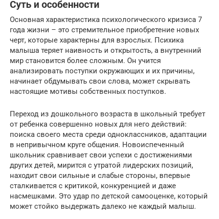
Суть и особенности
Основная характеристика психологического кризиса 7
года жизни – это стремительное приобретение новых
черт, которые характерны для взрослых. Психика
малыша теряет наивность и открытость, а внутренний
мир становится более сложным. Он учится
анализировать поступки окружающих и их причины,
начинает обдумывать свои слова, может скрывать
настоящие мотивы собственных поступков.
Переход из дошкольного возраста в школьный требует
от ребенка совершенно новых для него действий:
поиска своего места среди одноклассников, адаптации
в непривычном круге общения. Новоиспеченный
школьник сравнивает свои успехи с достижениями
других детей, мирится с утратой лидерских позиций,
находит свои сильные и слабые стороны, впервые
сталкивается с критикой, конкуренцией и даже
насмешками. Это удар по детской самооценке, который
может стойко выдержать далеко не каждый малыш.