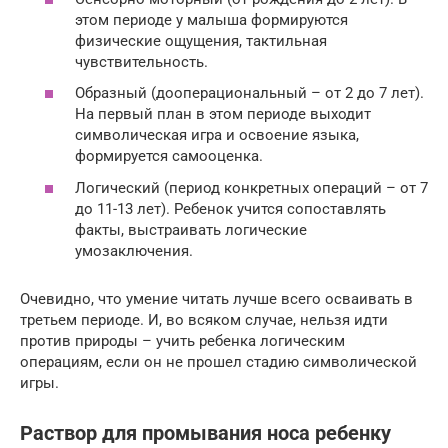
этом периоде у малыша формируются
физические ощущения, тактильная
чувствительность.
Образный (дооперациональный – от 2 до 7 лет).
На первый план в этом периоде выходит
символическая игра и освоение языка,
формируется самооценка.
Логический (период конкретных операций – от 7
до 11-13 лет). Ребенок учится сопоставлять
факты, выстраивать логические
умозаключения.
Очевидно, что умение читать лучше всего осваивать в
третьем периоде. И, во всяком случае, нельзя идти
против природы – учить ребенка логическим
операциям, если он не прошел стадию символической
игры.
Раствор для промывания носа ребенку