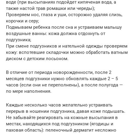
воде (при высыпаниях подойдет кипяченая вода, а
также настой трав ромашки или череды);
Проверяем нос, глаза и уши, осторожно удаляя слизь,
корочки и серу;
Подмываем ребенка после сна и устраиваем малышу
воздушные ванны: кожа должна отдохнуть от
подгузника;
При смене подгузников и нательной одежды проверяем
кожу: вспотевшие складочки можно обработать ватным
диском с детским лосьоном.
В отличие от периода новорожденности, после 2
месяцев подгузники нужно обновлять каждые 2 – 5
часов (если они не переполнены), а после полугода —
по мере наполнения.
Каждые несколько часов желательно устраивать
перерыв в ношении подгузника, давая коже подышать.
Не забывайте реагировать на кожные высыпания в
местах, находящихся под подгузником (ягодицы и
паховая область): пеленочный дерматит несложно