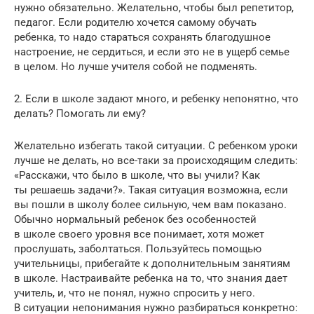
нужно обязательно. Желательно, чтобы был репетитор,
педагог. Если родителю хочется самому обучать
ребенка, то надо стараться сохранять благодушное
настроение, не сердиться, и если это не в ущерб семье
в целом. Но лучше учителя собой не подменять.
2. Если в школе задают много, и ребенку непонятно, что
делать? Помогать ли ему?
Желательно избегать такой ситуации. С ребенком уроки
лучше не делать, но все-таки за происходящим следить:
«Расскажи, что было в школе, что вы учили? Как
ты решаешь задачи?». Такая ситуация возможна, если
вы пошли в школу более сильную, чем вам показано.
Обычно нормальный ребенок без особенностей
в школе своего уровня все понимает, хотя может
прослушать, заболтаться. Пользуйтесь помощью
учительницы, прибегайте к дополнительным занятиям
в школе. Настраивайте ребенка на то, что знания дает
учитель, и, что не понял, нужно спросить у него.
В ситуации непонимания нужно разбираться конкретно: