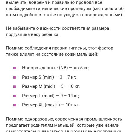
вылечить, вовремя и правильно проводя все
необходимые гигиенические процедуры (мы писали об
этом подробно в статье по уходу за новорожденными).
Не забывайте о важности соответствия размера
подгузника весу ребенка.
Помимо соблюдения правил гигиены, этот фактор
также влияет на состояние кожи малышей:
Новорожденные (NB) — до 5 кг;
Размер S (mini) — 3 – 7 кг;
Размер M (midi) — 5 – 10 кг;
Размер L (maxi) — 9 – 14 кг;
Размер XL (maxi+) — 10+ кг.
Помимо одноразовых, современная промышленность
предлагает родителям малышей, которые уже начали
самостоятельно двигаться, многоразовые подгузники.