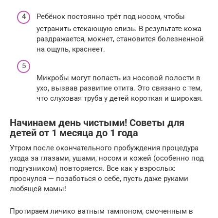
Ребёнок постоянно трёт под носом, чтобы
устранить стекающую слизь. В результате кожа
раздражается, мокнет, становится болезненной
на ощупь, краснеет.
Микробы могут попасть из носовой полости в
ухо, вызвав развитие отита. Это связано с тем,
что слуховая труба у детей короткая и широкая.
Начинаем день чистыми! Советы для
детей от 1 месяца до 1 года
Утром после окончательного пробуждения процедура
ухода за глазами, ушами, носом и кожей (особенно под
подгузником) повторяется. Все как у взрослых:
проснулся — позаботься о себе, пусть даже руками
любящей мамы!
Протираем личико ватным тампоном, смоченным в