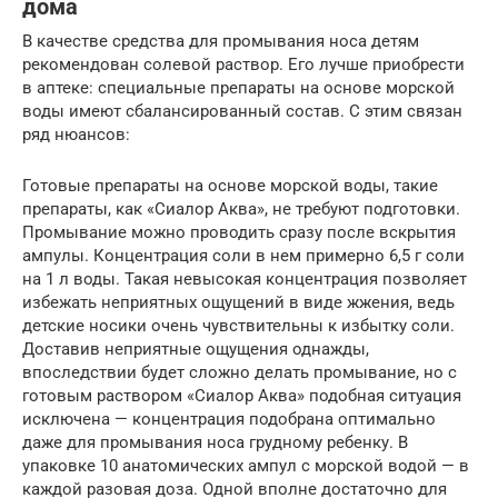
дома
В качестве средства для промывания носа детям
рекомендован солевой раствор. Его лучше приобрести
в аптеке: специальные препараты на основе морской
воды имеют сбалансированный состав. С этим связан
ряд нюансов:
Готовые препараты на основе морской воды, такие
препараты, как «Сиалор Аква», не требуют подготовки.
Промывание можно проводить сразу после вскрытия
ампулы. Концентрация соли в нем примерно 6,5 г соли
на 1 л воды. Такая невысокая концентрация позволяет
избежать неприятных ощущений в виде жжения, ведь
детские носики очень чувствительны к избытку соли.
Доставив неприятные ощущения однажды,
впоследствии будет сложно делать промывание, но с
готовым раствором «Сиалор Аква» подобная ситуация
исключена — концентрация подобрана оптимально
даже для промывания носа грудному ребенку. В
упаковке 10 анатомических ампул с морской водой — в
каждой разовая доза. Одной вполне достаточно для