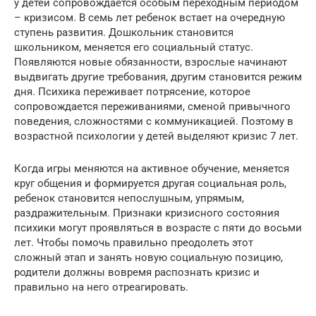
у детей сопровождается особым переходным периодом
– кризисом. В семь лет ребенок встает на очередную
ступень развития. Дошкольник становится
школьником, меняется его социальный статус.
Появляются новые обязанности, взрослые начинают
выдвигать другие требования, другим становится режим
дня. Психика переживает потрясение, которое
сопровождается переживаниями, сменой привычного
поведения, сложностями с коммуникацией. Поэтому в
возрастной психологии у детей выделяют кризис 7 лет.
Когда игры меняются на активное обучение, меняется
круг общения и формируется другая социальная роль,
ребенок становится непослушным, упрямым,
раздражительным. Признаки кризисного состояния
психики могут проявляться в возрасте с пяти до восьми
лет. Чтобы помочь правильно преодолеть этот
сложный этап и занять новую социальную позицию,
родители должны вовремя распознать кризис и
правильно на него отреагировать.