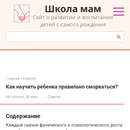
Перейти
Школа мам
к
контенту
Cайт о развитии и воспитании
детей с самого рождения
Поиск:
Главная
»
Советы
Как научить ребенка правильно сморкаться?
На чтение:
26 мин
Советы
Содержание
Каждый скачок физического и психологического роста