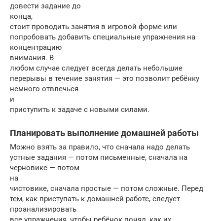
довести задание до
конца,
стоит проводить занятия в игровой форме или
попробовать добавить специальные упражнения на
концентрацию
внимания. В
любом случае следует всегда делать небольшие
перерывы в течение занятия — это позволит ребёнку
немного отвлечься
и
приступить к задаче с новыми силами.
Планировать выполнение домашней работы
Можно взять за правило, что сначала надо делать
устные задания — потом письменные, сначала на
черновике — потом
на
чистовике, сначала простые — потом сложные. Перед
тем, как приступать к домашней работе, следует
проанализировать
все упражнения, чтобы ребёнок понял, как их