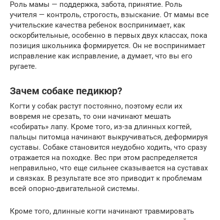
Роль мамы — поддержка, забота, принятие. Роль
учителя — контроль, строгость, взыскание. От мамы все
учительские качества ребенок воспринимает, как
оскорбительные, особенно в первых двух классах, пока
позиция школьника формируется. Он не воспринимает
исправление как исправление, а думает, что вы его
ругаете.
Зачем собаке педикюр?
Когти у собак растут постоянно, поэтому если их
вовремя не срезать, то они начинают мешать
«собирать» лапу. Кроме того, из-за длинных когтей,
пальцы питомца начинают выкручиваться, деформируя
суставы. Собаке становится неудобно ходить, что сразу
отражается на походке. Вес при этом распределяется
неправильно, что еще сильнее сказывается на суставах
и связках. В результате все это приводит к проблемам
всей опорно-двигательной системы.
Кроме того, длинные когти начинают травмировать