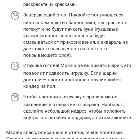
раскрасьте их красками.
Завершающий этап. Покройте получившееся
яйцо слоем лака из баллончика, так краски не
потекут и не будут пачкать руки (гуашевые
краски склонны к осыпанию и будут
смазываться от прикосновения, а акварель не
дает такого насыщенного и плотного
покрывающего слоя).
Игрушка готова! Можно не вынимать шарик, это
позволит подвесить игрушку. Если шарик
достали — просто поставьте получившийся
киндер на пол.
Чтобы наполнить игрушку сюрпризами не
заклеивайте отверстие от шарика. Наоборот,
сделайте небольшой надрез, чтобы положить
внутрь конфетки или подарки, а потом заклейте.
Мастер класс, описанный в статье, очень понятный.
Сделать такую поделку можно и взрослому, а можно