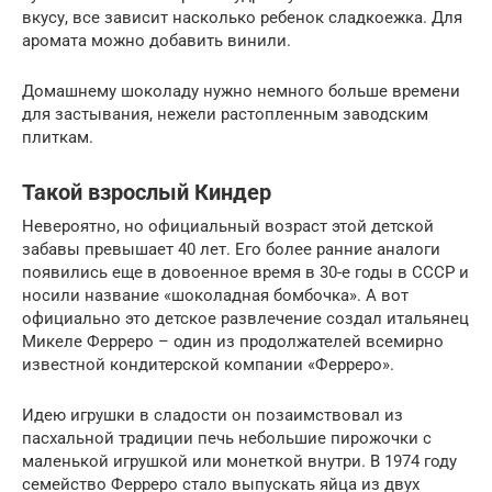
вкусу, все зависит насколько ребенок сладкоежка. Для
аромата можно добавить винили.
Домашнему шоколаду нужно немного больше времени
для застывания, нежели растопленным заводским
плиткам.
Такой взрослый Киндер
Невероятно, но официальный возраст этой детской
забавы превышает 40 лет. Его более ранние аналоги
появились еще в довоенное время в 30-е годы в СССР и
носили название «шоколадная бомбочка». А вот
официально это детское развлечение создал итальянец
Микеле Ферреро – один из продолжателей всемирно
известной кондитерской компании «Ферреро».
Идею игрушки в сладости он позаимствовал из
пасхальной традиции печь небольшие пирожочки с
маленькой игрушкой или монеткой внутри. В 1974 году
семейство Ферреро стало выпускать яйца из двух