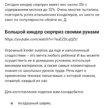
Сегодня киндер сюрприз имеет вес около 35г с
содержанием молока до 32%. Очень многие пытались
повторить успех итальянских кондитеров, но никто не
смог по популярности обойти их. Д
Большой киндер сюрприз своими руками
https://youtube.com/watch?v=7euEZDLqQZU
Огромный kinder surprise, да еще и наполненный
сладостями – это мечта любого ребенка! И вы можете
осуществить ее в домашних условиях, используя
минимум материалов, а также самые элементарные
знания со школьных уроков труда. Речь идет о
применении техники папье-маше, с которой знаком,
пожалуй, каждый из нас.
Для изготовления поделки вам понадобится:
воздушный шарик;