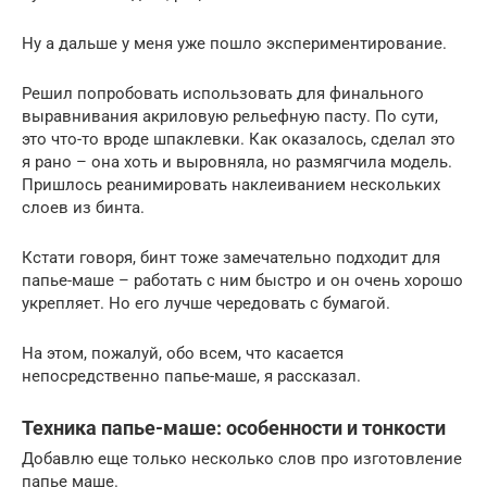
Ну а дальше у меня уже пошло экспериментирование.
Решил попробовать использовать для финального
выравнивания акриловую рельефную пасту. По сути,
это что-то вроде шпаклевки. Как оказалось, сделал это
я рано – она хоть и выровняла, но размягчила модель.
Пришлось реанимировать наклеиванием нескольких
слоев из бинта.
Кстати говоря, бинт тоже замечательно подходит для
папье-маше – работать с ним быстро и он очень хорошо
укрепляет. Но его лучше чередовать с бумагой.
На этом, пожалуй, обо всем, что касается
непосредственно папье-маше, я рассказал.
Техника папье-маше: особенности и тонкости
Добавлю еще только несколько слов про изготовление
папье маше.