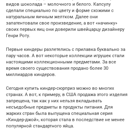
видов шоколада – молочного и белого. Капсулу
сделали специально по цвету и форме схожими с
натуральным яичным желтком. Далее они
запатентовали свое произведение, а вот «начинку»
своих первых яиц они доверили швейцарцу дизайнеру
Генри Роту.
Первые киндеры разлетелись с прилавка буквально за
пару часов. А вот некоторые коллекции игрушек стали
настоящими коллекционными предметами. За все
время своего существования продано более 30
миллиардов киндеров.
Сегодня купить киндер-сюрприз можно во многих
странах. А вот, к примеру, в США продажа этого изделия
запрещена, так как у них нельзя вкладывать
несъедобные предметы в продукты питания. Для
жарких стран была выпущена специальная серия
«Киндер-джой», которая стала в последствие не менее
популярной стандартного яйца.