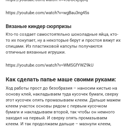
https://youtube.com/watch?v=wgBau3ng45s
Вязаные киндер сюрпризы
Кто-то создает самостоятельно шоколадные яйца, кто-
то их покупает, ну а некоторые берут и простоя вяжут их
спицами. Из пластиковой капсулы получаются
отличные вязанные игрушки.
https://youtube.com/watch?v=WMSGfYWZ9kU
Как сделать папье маше своими руками:
Ход работы прост до безобразия – наносим кистью на
основу клей, накладываем туда кусочек бумаги, сверху
этот кусочек опять промазываем клеем. Дальше мажем
клеем участок основы рядом с первым кусочком
бумаги и накладываем второй, так чтобы он немного
заходил на первый. И сверху опять промазываем
клеем. И так продолжаем дальше – мазнули клеем,