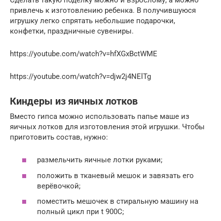
привлечь к изготовлению ребенка. В получившуюся
игрушку легко спрятать небольшие подарочки,
конфетки, праздничные сувениры.
https://youtube.com/watch?v=hfXGxBctWME
https://youtube.com/watch?v=djw2j4NElTg
Киндеры из яичных лотков
Вместо гипса можно использовать папье маше из
яичных лотков для изготовления этой игрушки. Чтобы
приготовить состав, нужно:
размельчить яичные лотки руками;
положить в тканевый мешок и завязать его
верёвочкой;
поместить мешочек в стиральную машину на
полный цикл при t 900С;