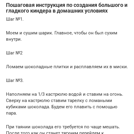
Пошаговая инструкция по создания большого и
гладкого киндера в домашних условиях
Шаг №1.
Моем и сушим шарик. Главное, чтобы он был сухим
внутри.
Шаг №2
Ломаем шоколадные плитки и расплавляем их в миски.
Шаг №3.
Наполняем на 1/3 кастрюлю водой и ставим на огонь.
Сверху на кастрюлю ставим тарелку с ломаными
кубиками шоколада. Будем его плавить с помощью
пара.
При таянии шоколада его требуется по чаще мешать.
После того как он станет тягучим перейдем к