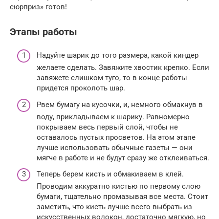
сюрприз» готов!
Этапы работы
Надуйте шарик до того размера, какой киндер
желаете сделать. Завяжите хвостик крепко. Если
завяжете слишком туго, то в конце работы
придется проколоть шар.
Рвем бумагу на кусочки, и, немного обмакнув в
воду, прикладываем к шарику. Равномерно
покрываем весь первый слой, чтобы не
оставалось пустых просветов. На этом этапе
лучше использовать обычные газеты — они
мягче в работе и не будут сразу же отклеиваться.
Теперь берем кисть и обмакиваем в клей.
Проводим аккуратно кистью по первому слою
бумаги, тщательно промазывая все места. Стоит
заметить, что кисть лучше всего выбрать из
искусственных волокон, достаточно мягкую, но