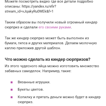
Можете посмотреть видео где все детали подробно
описаны: https://yandex.ru/efir?
stream_id=vJqakyRu0WEk&f=1
Таким образом вы получили новый огромный киндер
сюрприз и сделали
его своими руками
.
Так же киндер сюрприз может быть выполнен из
бумаги, гипса и других материалов. Делаем молочную
каплю приложив другой шаблон.
Что можно сделать из киндер сюрпризов?
Из этого чудесного яйца можно изготовить множество
забавных самоделок. Например, такие:
Вязанные игрушки.
Букеты цветов.
Копилку и прятать деньги можно будет в киндер
сюрприз.