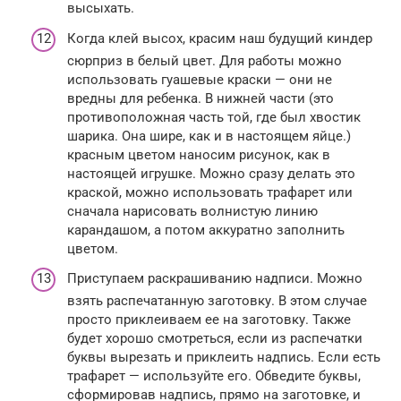
высыхать.
Когда клей высох, красим наш будущий киндер
сюрприз в белый цвет. Для работы можно
использовать гуашевые краски — они не
вредны для ребенка. В нижней части (это
противоположная часть той, где был хвостик
шарика. Она шире, как и в настоящем яйце.)
красным цветом наносим рисунок, как в
настоящей игрушке. Можно сразу делать это
краской, можно использовать трафарет или
сначала нарисовать волнистую линию
карандашом, а потом аккуратно заполнить
цветом.
Приступаем раскрашиванию надписи. Можно
взять распечатанную заготовку. В этом случае
просто приклеиваем ее на заготовку. Также
будет хорошо смотреться, если из распечатки
буквы вырезать и приклеить надпись. Если есть
трафарет — используйте его. Обведите буквы,
сформировав надпись, прямо на заготовке, и