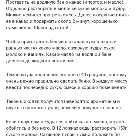
Поставить на водяную баню какао (и тертое, и масло).
Отдельно растворить в молочке сухое молоко и пудру.
Можно немного прогреть смесь. Далее аккуратно влить
ее в какао и подержать около 2 минут, хорошенько
помешивая. Шоколад готов!
Чтобы приготовить белый шоколад нужно взять в
равных частях какао-масло, сахарную пудру, сухое
молоко и ваниль. Какао-масло на водяной бане
довести до жидкого состояния
Температура плавления его всего 40 градусов, поэтому
очень важно правильно сделать баню. В жидкую массу
ввести поочередно сухую смесь и хорошо помешивать
Такой шоколад получится невероятно ароматным и
вкус его намного лучше, нежели у покупного аналога.
Если вдруг вам не удастся найти какао- масло, можно
обойтись и без него. В 12 ложках воды растворить 150г
сухого молока. Сахарной пудры нужно положить по