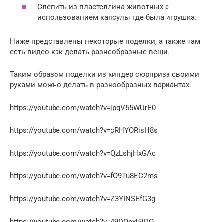
Слепить из пластеллина животных с
использованием капсулы где была игрушка.
Ниже представлены некоторые поделки, а также там
есть видео как делать разнообразные вещи.
Таким образом поделки из киндер сюрприза своими
руками можно делать в разнообразных вариантах.
https://youtube.com/watch?v=jpgV55WUrE0
https://youtube.com/watch?v=cRHYORisH8s
https://youtube.com/watch?v=QzLshjHxGAc
https://youtube.com/watch?v=fO9Tu8EC2ms
https://youtube.com/watch?v=Z3YINSEfG3g
https://youtube.com/watch?v=49DOexj5jDQ