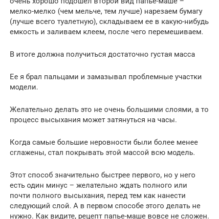
очень хорошо подошел второй вид папье-маше –
мелко-мелко (чем мельче, тем лучше) нарезаем бумагу
(лучше всего туалетную), складываем ее в какую-нибудь
емкость и заливаем клеем, после чего перемешиваем.
В итоге должна получиться достаточно густая масса
Ее я брал пальцами и замазывал проблемные участки
модели.
Желательно делать это не очень большими слоями, а то
процесс высыхания может затянуться на часы.
Когда самые большие неровности были более менее
сглажены, стал покрывать этой массой всю модель.
Этот способ значительно быстрее первого, но у него
есть один минус – желательно ждать полного или
почти полного высыхания, перед тем как нанести
следующий слой. А в первом способе этого делать не
нужно. Как видите, рецепт папье-маше вовсе не сложен.