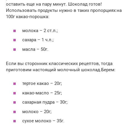
оставить еще на пару минут. Шоколад готов!
Использовать продукты нужно в таких пропорциях:на
100г какао-порошка:
молока – 2 ст.л.;
сахара – 1 ч.л.;
масла – 50г.
Если вы сторонник классических рецептов, тогда
приготовим настоящий молочный шоколад.Берем:
тертое какао – 20г;
какао-масло – 25г;
сахарная пудра – 30г;
молоко – 20г;
сухое молоко – 35г.