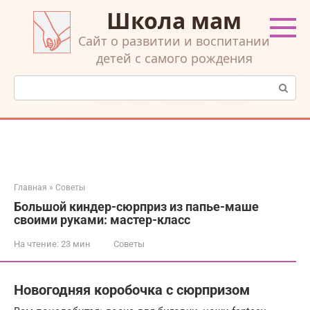
Перейти
Школа мам
к
контенту
Cайт о развитии и воспитании
детей с самого рождения
Поиск:
Главная
»
Советы
Большой киндер-сюрприз из папье-маше
своими руками: мастер-класс
На чтение:
23 мин
Советы
Новогодняя коробочка с сюрпризом