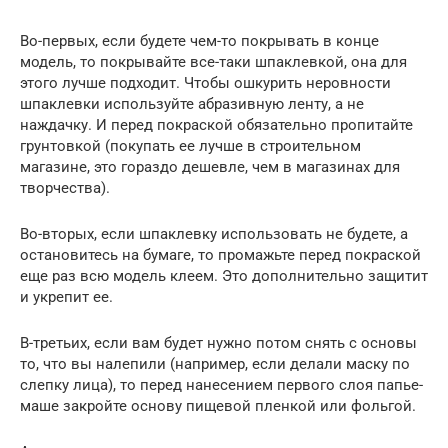
Во-первых, если будете чем-то покрывать в конце
модель, то покрывайте все-таки шпаклевкой, она для
этого лучше подходит. Чтобы ошкурить неровности
шпаклевки используйте абразивную ленту, а не
наждачку. И перед покраской обязательно пропитайте
грунтовкой (покупать ее лучше в строительном
магазине, это гораздо дешевле, чем в магазинах для
творчества).
Во-вторых, если шпаклевку использовать не будете, а
остановитесь на бумаге, то промажьте перед покраской
еще раз всю модель клеем. Это дополнительно защитит
и укрепит ее.
В-третьих, если вам будет нужно потом снять с основы
то, что вы налепили (например, если делали маску по
слепку лица), то перед нанесением первого слоя папье-
маше закройте основу пищевой пленкой или фольгой.