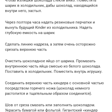
чтобы излишки шоколада стекли вниз. Поместить
шарик в холодильник, дабы шоколад, находящийся
внутри него, застыл.
Через полтора часа надеть резиновые перчатки и
вынуть будущий Kinder из холодильника. Надеть
глубокую емкость на шарик
Сделать линию надреза, а затем очень осторожно
срезать верхнюю часть
Очистить шоколадное яйцо от шарика. Промазать
внутреннюю часть яйца смесью из белого шоколада.
Поставить в холодильник. Поместить внутрь игрушку.
Соединить верхнюю часть киндера с основной частью
посредством горячего ножа (шоколад немного
растопится и тщательным образом соединится).
Шов от среза смазать или заполнить шоколадом.
Украсить бумагой или фольгой. Гигантский «киндер