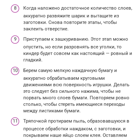
Когда наложено достаточное количество слоев,
аккуратно развяжите шарик и вытащите из
заготовки. Снова повторите этапы, чтобы
заклеить отверстие.
Приступаем к зашкуриванию. Этот этап можно
опустить, но если разровнять все уголки, то
киндер будет совсем как настоящий — ровный и
гладкий.
Берем самую мелкую наждачную бумагу и
аккуратно обрабатываем круговыми
движениями всю поверхность игрушки. Делать
это следует без сильного нажима, чтобы не
порвать много слоев бумаги. Повторяем ровно
столько, чтобы стереть имеющиеся переходы
между листиками бумаги.
Тряпочкой протираем пыль, образовавшуюся в
процессе обработки наждаком, с заготовки, и
покрываем наше яйцо слоем клея. Оставляем