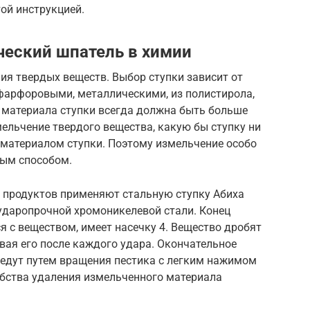
ой инструкцией.
ческий шпатель в химии
ия твердых веществ. Выбор ступки зависит от
 фарфоровыми, металлическими, из полистирола,
 материала ступки всегда должна быть больше
ельчение твердого вещества, какую бы ступку ни
 материалом ступки. Поэтому измельчение особо
ным способом.
х продуктов применяют стальную ступку Абиха
й, ударопрочной хромоникелевой стали. Конец
я с веществом, имеет насечку 4. Вещество дробят
вая его после каждого удара. Окончательное
ведут путем вращения пестика с легким нажимом
обства удаления измельченного материала