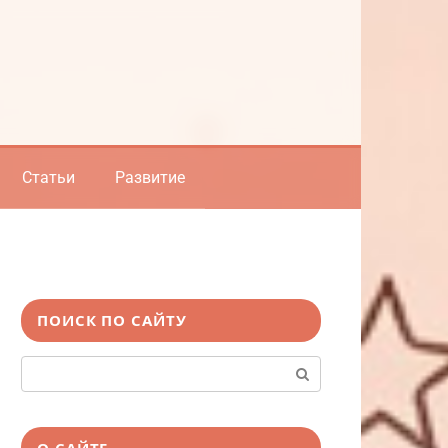
Статьи
Развитие
ПОИСК ПО САЙТУ
Поиск:
О САЙТЕ