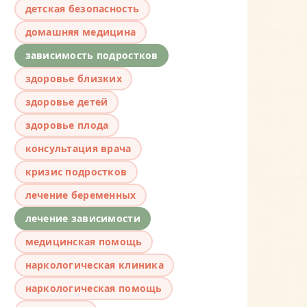
детская безопасность
домашняя медицина
зависимость подростков
здоровье близких
здоровье детей
здоровье плода
консультация врача
кризис подростков
лечение беременных
лечение зависимости
медицинская помощь
наркологическая клиника
наркологическая помощь