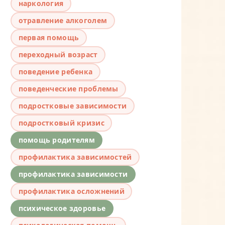
наркология
отравление алкоголем
первая помощь
переходный возраст
поведение ребенка
поведенческие проблемы
подростковые зависимости
подростковый кризис
помощь родителям
профилактика зависимостей
профилактика зависимости
профилактика осложнений
психическое здоровье