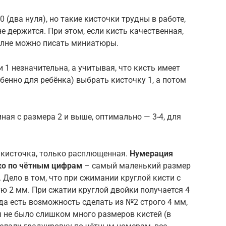
 (два нуля), но такие кисточки трудны в работе,
е держится. При этом, если кисть качественная,
полне можно писать миниатюры.
 1 незначительна, а учитывая, что кисть имеет
бенно для ребёнка) выбрать кисточку 1, а потом
ная с размера 2 и выше, оптимально — 3-4, для
 кисточка, только расплющенная.
Нумерация
ько по чётным цифрам
– самый маленький размер
18. Дело в том, что при сжимании круглой кисти с
ю 2 мм. При сжатии круглой двойки получается 4
да есть возможность сделать из №2 строго 4 мм,
ы не было слишком много размеров кистей (в