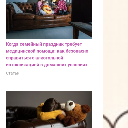
Когда семейный праздник требует
медицинской помощи: как безопасно
справиться с алкогольной
интоксикацией в домашних условиях
Статьи