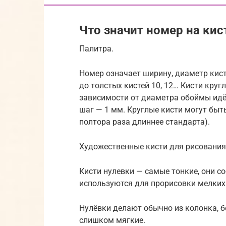
Что значит номер на кис
Палитра.
Номер означает ширину, диаметр кист
до толстых кистей 10, 12… Кисти круг
зависимости от диаметра обоймы идёт
шаг — 1 мм. Круглые кисти могут быт
полтора раза длиннее стандарта).
Художественные кисти для рисования 
Кисти нулевки — самые тонкие, они с
используются для прорисовки мелких
Нулёвки делают обычно из колонка, б
слишком мягкие.