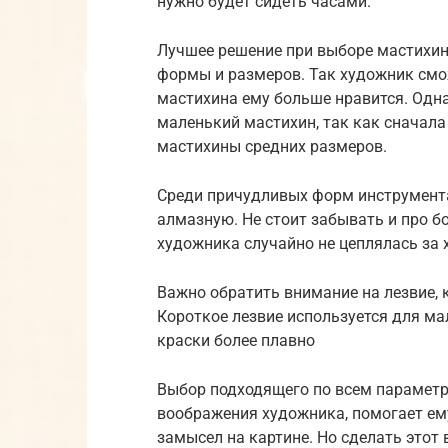
нужно будет сидеть часами.
Лучшее решение при выборе мастихин
формы и размеров. Так художник смо
мастихина ему больше нравится. Одн
маленький мастихин, так как сначала
мастихины средних размеров.
Среди причудливых форм инструмент
алмазную. Не стоит забывать и про б
художника случайно не цеплялась за 
Важно обратить внимание на лезвие,
Короткое лезвие используется для ма
краски более плавно
Выбор подходящего по всем параметр
воображения художника, помогает ем
замысел на картине. Но сделать этот