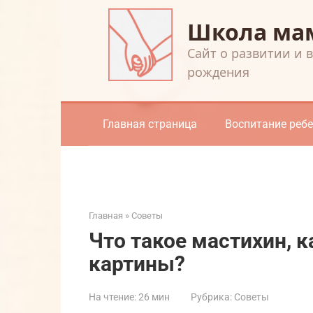
Перейти
Школа ма
к
контенту
Cайт о развитии и 
рождения
Главная страница
Воспитание реб
Главная
»
Советы
Что такое мастихин, к
картины?
На чтение:
26 мин
Рубрика:
Советы