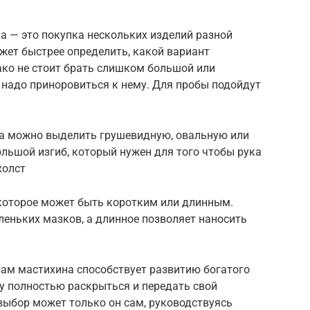
а — это покупка нескольких изделий разной
жет быстрее определить, какой вариант
ако не стоит брать слишком большой или
 надо приноровиться к нему. Для пробы подойдут
а можно выделить грушевидную, овальную или
ольшой изгиб, который нужен для того чтобы рука
холст
 которое может быть коротким или длинным.
леньких мазков, а длинное позволяет наносить
ам мастихина способствует развитию богатого
у полностью раскрыться и передать свой
 выбор может только он сам, руководствуясь