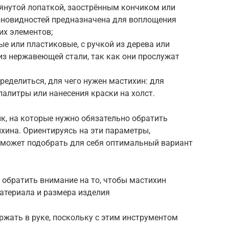
янутой лопаткой, заострённым кончиком или
зновидностей предназначена для воплощения
их элементов;
 или пластиковые, с ручкой из дерева или
из нержавеющей стали, так как они прослужат
ределиться, для чего нужен мастихин: для
алитры или нанесения краски на холст.
к, на которые нужно обязательно обратить
хина. Ориентируясь на эти параметры,
может подобрать для себя оптимальный вариант
 обратить внимание на то, чтобы мастихин
материала и размера изделия
жать в руке, поскольку с этим инструментом