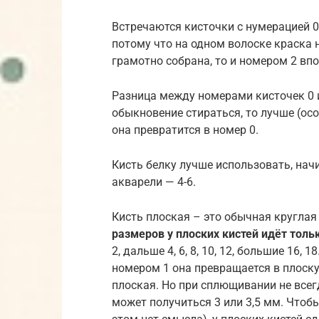
Встречаются кисточки с нумерацией 00
потому что на одном волоске краска н
грамотно собрана, то и номером 2 в
Разница между номерами кисточек 0 и
обыкновение стираться, то лучше (осо
она превратится в номер 0.
Кисть белку лучше использовать, начи
акварели — 4-6.
Кисть плоская – это обычная круглая
размеров у плоских кистей идёт тол
2, дальше 4, 6, 8, 10, 12, большие 16, 
номером 1 она превращается в плоску
плоская. Но при сплющивании не всег
может получиться 3 или 3,5 мм. Чтоб