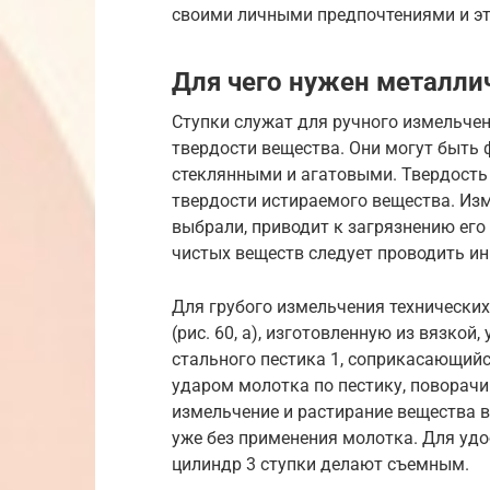
своими личными предпочтениями и эт
Для чего нужен металли
Ступки служат для ручного измельчен
твердости вещества. Они могут быть
стеклянными и агатовыми. Твердость
твердости истираемого вещества. Изм
выбрали, приводит к загрязнению его
чистых веществ следует проводить и
Для грубого измельчения технически
(рис. 60, а), изготовленную из вязко
стального пестика 1, соприкасающийс
ударом молотка по пестику, поворачи
измельчение и растирание вещества 
уже без применения молотка. Для уд
цилиндр 3 ступки делают съемным.