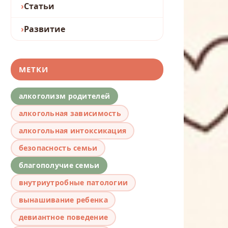
Статьи
Развитие
МЕТКИ
алкоголизм родителей
алкогольная зависимость
алкогольная интоксикация
безопасность семьи
благополучие семьи
внутриутробные патологии
вынашивание ребенка
девиантное поведение