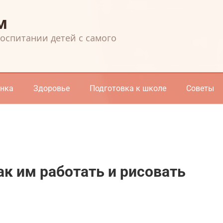
м
воспитании детей с самого
енка
Здоровье
Подготовка к школе
Советы
ак им работать и рисовать