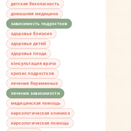
детская безопасность
домашняя медицина
зависимость подростков
здоровье близких
здоровье детей
здоровье плода
консультация врача
кризис подростков
лечение беременных
лечение зависимости
медицинская помощь
наркологическая клиника
наркологическая помощь