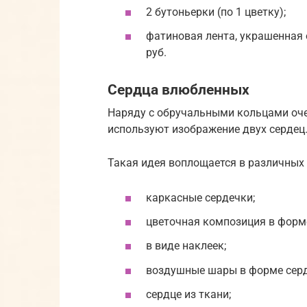
2 бутоньерки (по 1 цветку);
фатиновая лента, украшенная 
руб.
Сердца влюбленных
Наряду с обручальными кольцами оче
используют изображение двух сердец
Такая идея воплощается в различных 
каркасные сердечки;
цветочная композиция в форме
в виде наклеек;
воздушные шары в форме серд
сердце из ткани;