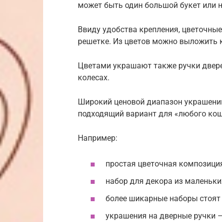
может быть один большой букет или 
Ввиду удобства крепления, цветочны
решетке. Из цветов можно выложить 
Цветами украшают также ручки двере
колесах.
Широкий ценовой диапазон украшений
подходящий вариант для «любого кош
Например:
простая цветочная композиция 
набор для декора из маленьких
более шикарные наборы стоят о
украшения на дверные ручки – 