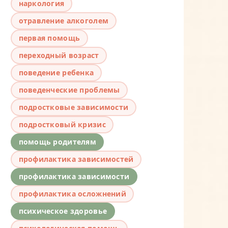
наркология
отравление алкоголем
первая помощь
переходный возраст
поведение ребенка
поведенческие проблемы
подростковые зависимости
подростковый кризис
помощь родителям
профилактика зависимостей
профилактика зависимости
профилактика осложнений
психическое здоровье