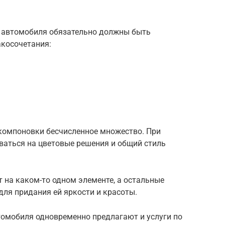
о автомобиля обязательно должны быть
косочетания:
 компоновки бесчисленное множество. При
ваться на цветовые решения и общий стиль
 на каком-то одном элементе, а остальные
ля придания ей яркости и красоты.
томобиля одновременно предлагают и услуги по