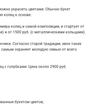
ожно украсить цветами. Обычно букет
я колец к основе.
змера колец и самой композиции, и стартует от
) и от 1500 руб. (с металлическими кольцами).
чики. Согласно старой традиции, звон таких
м самым охраняет молодую семью от всего
ц с голубками. Цена около 2900 руб.
ванные букетом цветов;