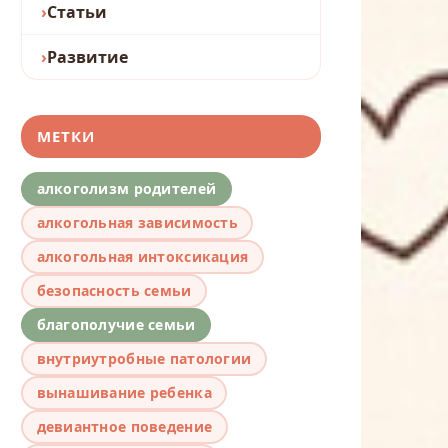
Статьи
Развитие
МЕТКИ
алкоголизм родителей
алкогольная зависимость
алкогольная интоксикация
безопасность семьи
благополучие семьи
внутриутробные патологии
вынашивание ребенка
девиантное поведение