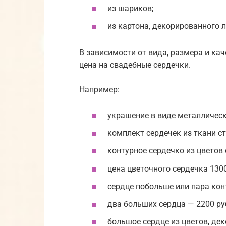
из шариков;
из картона, декорированного 
В зависимости от вида, размера и ка
цена на свадебные сердечки.
Например:
украшение в виде металлически
комплект сердечек из ткани ст
контурное сердечко из цветов с
цена цветочного сердечка 1300
сердце побольше или пара конт
два больших сердца — 2200 руб
большое сердце из цветов, дек