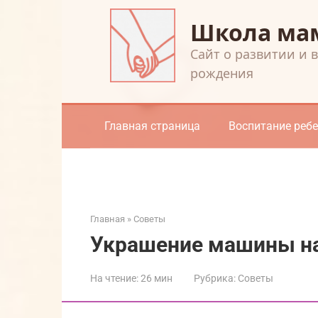
Перейти
Школа ма
к
контенту
Cайт о развитии и 
рождения
Главная страница
Воспитание реб
Главная
»
Советы
Украшение машины на
На чтение:
26 мин
Рубрика:
Советы