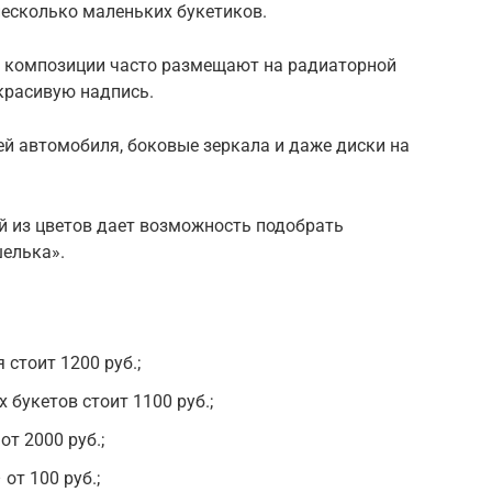
несколько маленьких букетиков.
е композиции часто размещают на радиаторной
красивую надпись.
й автомобиля, боковые зеркала и даже диски на
 из цветов дает возможность подобрать
елька».
стоит 1200 руб.;
 букетов стоит 1100 руб.;
т 2000 руб.;
от 100 руб.;