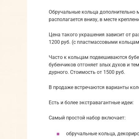
Обручальные кольца дополнительно м
располагается внизу, в месте креплени
Цена такого украшения зависит от ра
1200 руб. (с пластмассовыми кольцами
Часто к кольцам подвешиваются бубен
бубенчиков отгоняет злых духов и те
дурного. Стоимость от 1500 руб.
В продаже встречаются варианты коле
Есть и более экстравагантные идеи:
Самый простой набор включает:
обручальные кольца, декориро