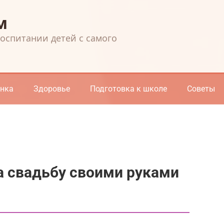
м
воспитании детей с самого
енка
Здоровье
Подготовка к школе
Советы
 свадьбу своими руками