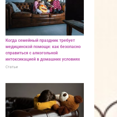
Когда семейный праздник требует
медицинской помощи: как безопасно
справиться с алкогольной
интоксикацией в домашних условиях
Статьи