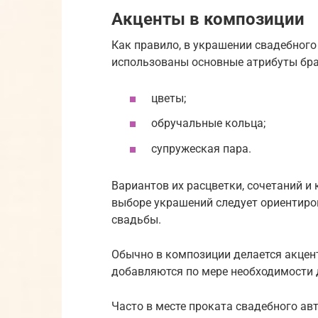
Акценты в композиции
Как правило, в украшении свадебног
использованы основные атрибуты бра
цветы;
обручальные кольца;
супружеская пара.
Вариантов их расцветки, сочетаний и
выборе украшений следует ориентиро
свадьбы.
Обычно в композиции делается акцент
добавляются по мере необходимости д
Часто в месте проката свадебного ав