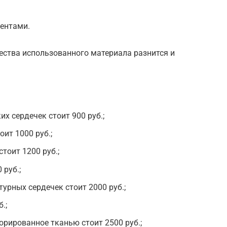
лентами.
чества использованного материала разнится и
х сердечек стоит 900 руб.;
оит 1000 руб.;
тоит 1200 руб.;
 руб.;
урных сердечек стоит 2000 руб.;
.;
орированное тканью стоит 2500 руб.;