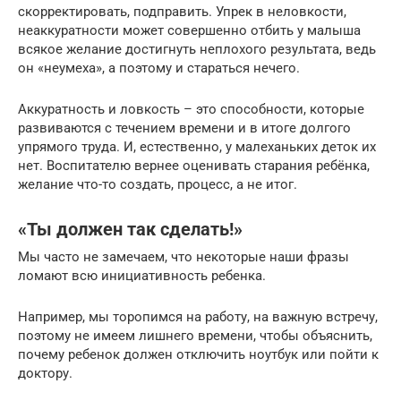
скорректировать, подправить. Упрек в неловкости,
неаккуратности может совершенно отбить у малыша
всякое желание достигнуть неплохого результата, ведь
он «неумеха», а поэтому и стараться нечего.
Аккуратность и ловкость – это способности, которые
развиваются с течением времени и в итоге долгого
упрямого труда. И, естественно, у малеханьких деток их
нет. Воспитателю вернее оценивать старания ребёнка,
желание что-то создать, процесс, а не итог.
«Ты должен так сделать!»
Мы часто не замечаем, что некоторые наши фразы
ломают всю инициативность ребенка.
Например, мы торопимся на работу, на важную встречу,
поэтому не имеем лишнего времени, чтобы объяснить,
почему ребенок должен отключить ноутбук или пойти к
доктору.