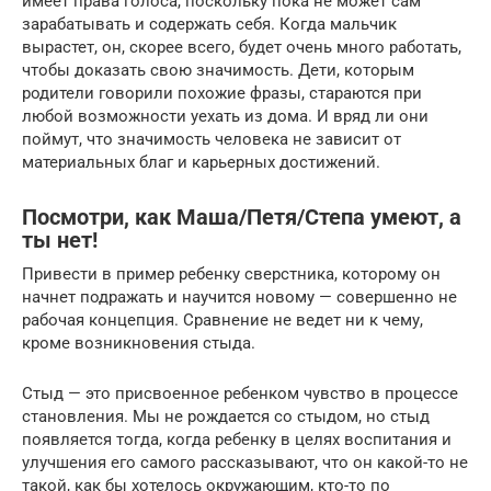
имеет права голоса, поскольку пока не может сам
зарабатывать и содержать себя. Когда мальчик
вырастет, он, скорее всего, будет очень много работать,
чтобы доказать свою значимость. Дети, которым
родители говорили похожие фразы, стараются при
любой возможности уехать из дома. И вряд ли они
поймут, что значимость человека не зависит от
материальных благ и карьерных достижений.
Посмотри, как Маша/Петя/Степа умеют, а
ты нет!
Привести в пример ребенку сверстника, которому он
начнет подражать и научится новому — совершенно не
рабочая концепция. Сравнение не ведет ни к чему,
кроме возникновения стыда.
Стыд — это присвоенное ребенком чувство в процессе
становления. Мы не рождается со стыдом, но стыд
появляется тогда, когда ребенку в целях воспитания и
улучшения его самого рассказывают, что он какой-то не
такой, как бы хотелось окружающим, кто-то по