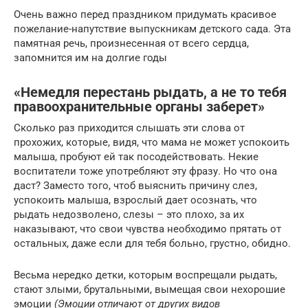
Очень важно перед праздником придумать красивое
пожелание-напутствие выпускникам детского сада. Эта
памятная речь, произнесенная от всего сердца,
запомнится им на долгие годы
«Немедля перестань рыдать, а не то тебя
правоохранительные органы заберет»
Сколько раз приходится слышать эти слова от
прохожих, которые, видя, что мама не может успокоить
малыша, пробуют ей так посодействовать. Некие
воспитатели тоже употребляют эту фразу. Но что она
даст? Заместо того, чтоб выяснить причину слез,
успокоить малыша, взрослый дает осознать, что
рыдать недозволено, слезы – это плохо, за их
наказывают, что свои чувства необходимо прятать от
остальных, даже если для тебя больно, грустно, обидно.
Весьма нередко детки, которым воспрещали рыдать,
стают злыми, брутальными, вымещая свои нехорошие
эмоции
(Эмоции отличают от других видов