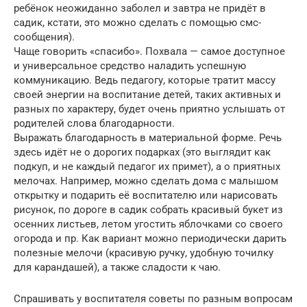
ребёнок неожиданно заболел и завтра не придёт в
садик, кстати, это можно сделать с помощью смс-
сообщения).
Чаще говорить «спасибо». Похвала — самое доступное
и универсальное средство наладить успешную
коммуникацию. Ведь педагогу, которые тратит массу
своей энергии на воспитание детей, таких активных и
разных по характеру, будет очень приятно услышать от
родителей слова благодарности.
Выражать благодарность в материальной форме. Речь
здесь идёт не о дорогих подарках (это выглядит как
подкуп, и не каждый педагог их примет), а о приятных
мелочах. Например, можно сделать дома с малышом
открытку и подарить её воспитателю или нарисовать
рисунок, по дороге в садик собрать красивый букет из
осенних листьев, летом угостить яблочками со своего
огорода и пр. Как вариант можно периодически дарить
полезные мелочи (красивую ручку, удобную точилку
для карандашей), а также сладости к чаю.
Спрашивать у воспитателя советы по разным вопросам