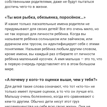
собственными родителями, даже не будут пытаться
достичь чего-то в жизни.
«Ты моя рыбка, обезьянка, поросёнок…»
И какие только ласкательные имена родители не
придумывают для своих детей! Все это очень мило, но
не так хорошо для личности ребёнка. Когда вы
называете ребёнка солнышком или зайчиком, или
дурачком или трусом, он идентифицирует себя с этими
понятиями. Называя ребёнка любым другим словом,
кроме имени, вы каждый раз отбираете от личности
ребёнка маленький кусочек. А имя малыша — это то, что
в первую очередь представляет его в этом большом
мире.
«А почему у кого-то оценки выше, чем у тебя?»
Для детей такие слова означают, что тот «кто-то» не
только имеет лучшие оценки, а то что он лучше его.
Малышу очень болезненно, когда его сравнивают с
кем-то другим. Обычно дети несут этот груз
несовершенства на себе всю свою жизнь. Они не