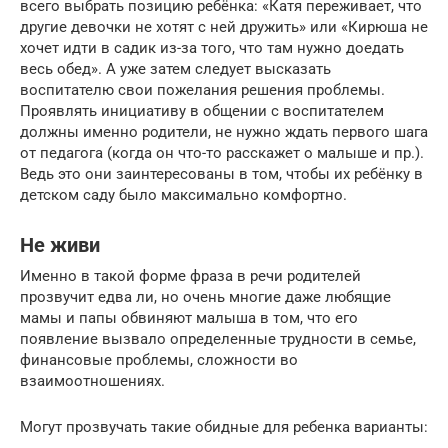
всего выбрать позицию ребёнка: «Катя переживает, что
другие девочки не хотят с ней дружить» или «Кирюша не
хочет идти в садик из-за того, что там нужно доедать
весь обед». А уже затем следует высказать
воспитателю свои пожелания решения проблемы.
Проявлять инициативу в общении с воспитателем
должны именно родители, не нужно ждать первого шага
от педагога (когда он что-то расскажет о малыше и пр.).
Ведь это они заинтересованы в том, чтобы их ребёнку в
детском саду было максимально комфортно.
Не живи
Именно в такой форме фраза в речи родителей
прозвучит едва ли, но очень многие даже любящие
мамы и папы обвиняют малыша в том, что его
появление вызвало определенные трудности в семье,
финансовые проблемы, сложности во
взаимоотношениях.
Могут прозвучать такие обидные для ребенка варианты: