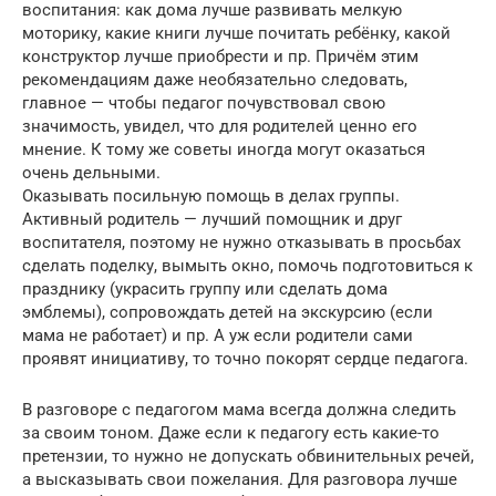
воспитания: как дома лучше развивать мелкую
моторику, какие книги лучше почитать ребёнку, какой
конструктор лучше приобрести и пр. Причём этим
рекомендациям даже необязательно следовать,
главное — чтобы педагог почувствовал свою
значимость, увидел, что для родителей ценно его
мнение. К тому же советы иногда могут оказаться
очень дельными.
Оказывать посильную помощь в делах группы.
Активный родитель — лучший помощник и друг
воспитателя, поэтому не нужно отказывать в просьбах
сделать поделку, вымыть окно, помочь подготовиться к
празднику (украсить группу или сделать дома
эмблемы), сопровождать детей на экскурсию (если
мама не работает) и пр. А уж если родители сами
проявят инициативу, то точно покорят сердце педагога.
В разговоре с педагогом мама всегда должна следить
за своим тоном. Даже если к педагогу есть какие-то
претензии, то нужно не допускать обвинительных речей,
а высказывать свои пожелания. Для разговора лучше