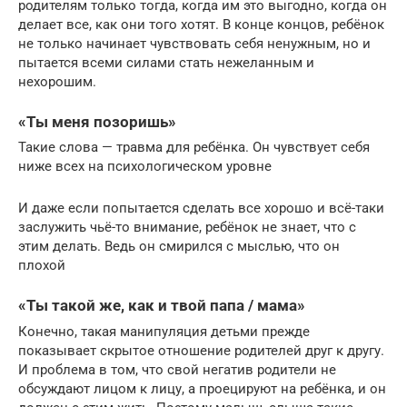
родителям только тогда, когда им это выгодно, когда он
делает все, как они того хотят. В конце концов, ребёнок
не только начинает чувствовать себя ненужным, но и
пытается всеми силами стать нежеланным и
нехорошим.
«Ты меня позоришь»
Такие слова — травма для ребёнка. Он чувствует себя
ниже всех на психологическом уровне
И даже если попытается сделать все хорошо и всё-таки
заслужить чьё-то внимание, ребёнок не знает, что с
этим делать. Ведь он смирился с мыслью, что он
плохой
«Ты такой же, как и твой папа / мама»
Конечно, такая манипуляция детьми прежде
показывает скрытое отношение родителей друг к другу.
И проблема в том, что свой негатив родители не
обсуждают лицом к лицу, а проецируют на ребёнка, и он