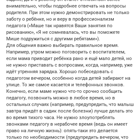
внимательно, чтобы подробнее отвечать на вопросы
родителя. При этом нужно демонстрировать не только
заботу о ребёнке, но и веру в профессионализм
педагога («Маше так нравятся Ваши занятия по
рисованию», «Я не сомневалась, что вы поможете
Мише подружиться с другими ребятами»).
Для общения важно выбирать правильное время.
Например, утром можно поговорить с воспитателем,
если мама приводит ребёнка рано и ещё мало детей, но
не нужно приставать с вопросами, когда, например, уже
идёт утренняя зарядка. Хорошо побеседовать с
педагогом вечером, особенно когда детей забирают на
улице. То же самое касается и телефонных звонков.
Конечно, если маме нужно что-то срочно сообщить
педагогу, позвонить можно в любое время, но в
остальных случаях (например, предупредить, что малыш
завтра придёт в садик после болезни) лучше делать это
во время тихого часа. Не нужно злоупотреблять
звонками педагогу в нерабочее время (ведь он имеет
право на личную жизнь): опять-таки это делается
только по необходимости (предупредить вечером, что