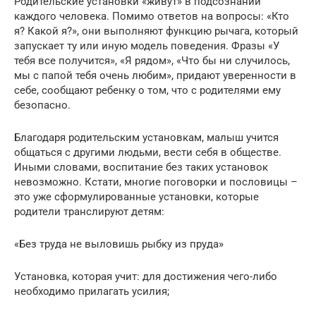
Родительские установки «живут» в подсознании
каждого человека. Помимо ответов на вопросы: «Кто
я? Какой я?», они выполняют функцию рычага, который
запускает ту или иную модель поведения. Фразы «У
тебя все получится», «Я рядом», «Что бы ни случилось,
мы с папой тебя очень любим», придают уверенности в
себе, сообщают ребенку о том, что с родителями ему
безопасно.
Благодаря родительским установкам, малыш учится
общаться с другими людьми, вести себя в обществе.
Иными словами, воспитание без таких установок
невозможно. Кстати, многие поговорки и пословицы –
это уже сформулированные установки, которые
родители транслируют детям:
«Без труда не выловишь рыбку из пруда»
Установка, которая учит: для достижения чего-либо
необходимо прилагать усилия;