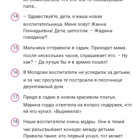
папа…
– Здравствуйте, дети, я ваша новая
воспитательница. Меня зовут Жанна
Геннадьевна! Дети, шепотом: – Жадина-
говядина?!
Мальчика отправили в садик. Приходит мама
после нескольких часов, спрашивает его: – Ну
как? – Да лучше бы я в армию пошел!
В Молдове воспитатели не уследили за детьми,
и за час прогулки те построили в песочнице
двухэтажный дом.
Придя в садик в новом красивом платье,
Марина гордо ответила на вопрос подружек, кто
ей его купил: «Выревела!»
Наши воспитатели очень мудры. Они в тихий
час разыгрывают конкурс между детьми.
Правила такие: кто первый уснул, тот может