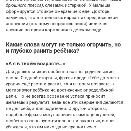
брюшного пресса)
, слезами, истерикой. У малыша
сформируется стойкое омерзение к еде. Докторы
замечают, что в отдельных вариантах предпосылкой
анорексии (полному неприятию пищи) является
насилие во время кормления в детском саду.
Какие слова могут не только огорчить, но
и глубоко ранить ребёнка?
«А я в твоём возрасте…»
Для дошкольников особенно важны родительские
слова. С одной стороны, фразы вроде «Тебе до моего
уровня ещё расти и расти», «А я в твоём возрасте…»
мотивируют ребёнка на достижение определённой
цели. Но не всегда осознание успеха приносит
желаемый результат, ведь все эти свершения делаются
не для себя, а для родителей. С другой стороны,
подобные фразы могут занизить самооценку детей,
особенно очень чувствительных и закрытых, и они
убеждены, что им никогда не сравниться с