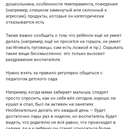
дошкольника, особенности темперамента, поведения
(например, слишком замкнутый или склонный к
агрессии), продукты, которые он категорически
отказывается есть
Также важно сообщить о том, что ребёнок ещё не умеет
делать (например, ещё не просится на горшок, не умеет
застёгивать пуговицы, сам есть ложкой и пр.). Скрывать
такие вещи бессмысленно: это только вызовет
раздражение воспитателя.
Нужно взять за правило регулярно общаться с
педагогом детского сада
Например, когда мама забирает малыша, следует
просто спросить, как он себя вёл сегодня, хорошо ли
кушал и спал, был ли активен на занятиях.
Необязательно делать это каждый день — будет
достаточно пары раз в неделю, но воспитатель будет
видеть, что родителю не всё равно, что происходит в
садике, да и к ребёнку он станет относиться более