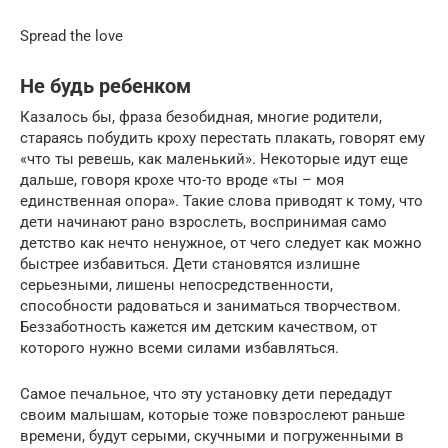
Spread the love
Не будь ребенком
Казалось бы, фраза безобидная, многие родители,
стараясь побудить кроху перестать плакать, говорят ему
«что ты ревешь, как маленький». Некоторые идут еще
дальше, говоря крохе что-то вроде «ты – моя
единственная опора». Такие слова приводят к тому, что
дети начинают рано взрослеть, воспринимая само
детство как нечто ненужное, от чего следует как можно
быстрее избавиться. Дети становятся излишне
серьезными, лишены непосредственности,
способности радоваться и заниматься творчеством.
Беззаботность кажется им детским качеством, от
которого нужно всеми силами избавляться.
Самое печальное, что эту установку дети передадут
своим малышам, которые тоже повзрослеют раньше
времени, будут серыми, скучными и погруженными в