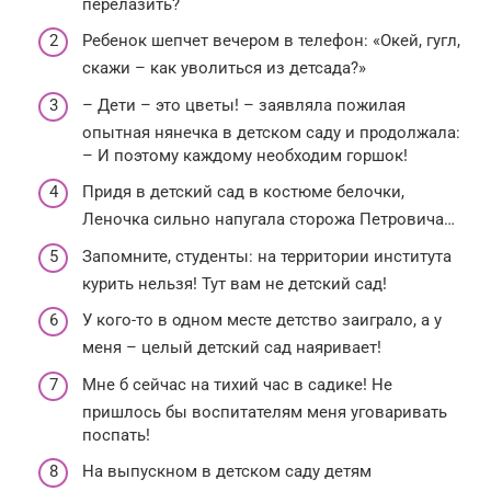
перелазить?
Ребенок шепчет вечером в телефон: «Окей, гугл,
скажи – как уволиться из детсада?»
– Дети – это цветы! – заявляла пожилая
опытная нянечка в детском саду и продолжала:
– И поэтому каждому необходим горшок!
Придя в детский сад в костюме белочки,
Леночка сильно напугала сторожа Петровича…
Запомните, студенты: на территории института
курить нельзя! Тут вам не детский сад!
У кого-то в одном месте детство заиграло, а у
меня – целый детский сад наяривает!
Мне б сейчас на тихий час в садике! Не
пришлось бы воспитателям меня уговаривать
поспать!
На выпускном в детском саду детям