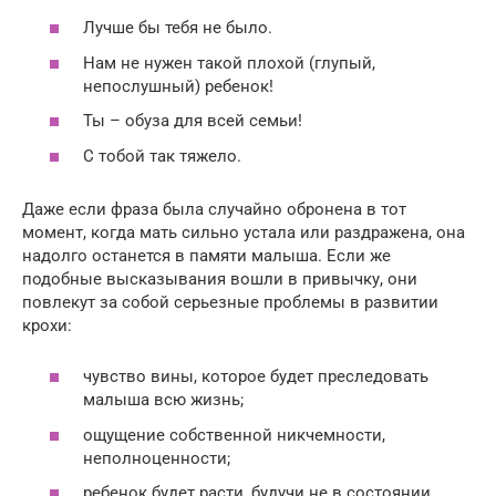
Лучше бы тебя не было.
Нам не нужен такой плохой (глупый,
непослушный) ребенок!
Ты – обуза для всей семьи!
С тобой так тяжело.
Даже если фраза была случайно обронена в тот
момент, когда мать сильно устала или раздражена, она
надолго останется в памяти малыша. Если же
подобные высказывания вошли в привычку, они
повлекут за собой серьезные проблемы в развитии
крохи:
чувство вины, которое будет преследовать
малыша всю жизнь;
ощущение собственной никчемности,
неполноценности;
ребенок будет расти, будучи не в состоянии