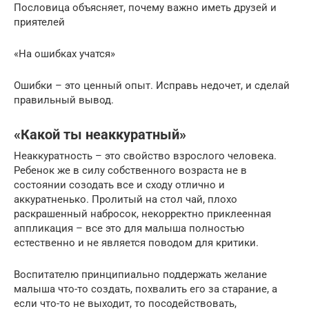
Пословица объясняет, почему важно иметь друзей и
приятелей
«На ошибках учатся»
Ошибки – это ценный опыт. Исправь недочет, и сделай
правильный вывод.
«Какой ты неаккуратный»
Неаккуратность – это свойство взрослого человека.
Ребенок же в силу собственного возраста не в
состоянии созодать все и сходу отлично и
аккуратненько. Пролитый на стол чай, плохо
раскрашенный набросок, некорректно приклеенная
аппликация – все это для малыша полностью
естественно и не является поводом для критики.
Воспитателю принципиально поддержать желание
малыша что-то создать, похвалить его за старание, а
если что-то не выходит, то посодействовать,