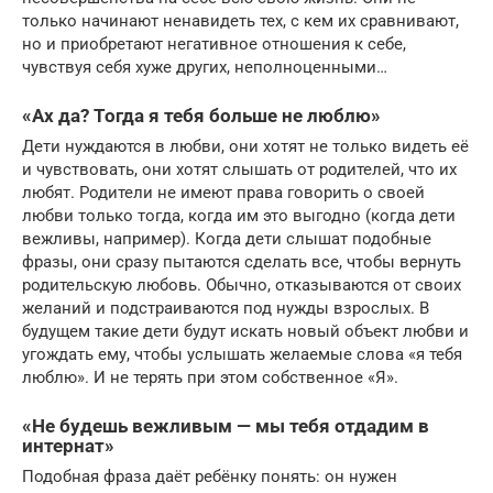
только начинают ненавидеть тех, с кем их сравнивают,
но и приобретают негативное отношения к себе,
чувствуя себя хуже других, неполноценными…
«Ах да? Тогда я тебя больше не люблю»
Дети нуждаются в любви, они хотят не только видеть её
и чувствовать, они хотят слышать от родителей, что их
любят. Родители не имеют права говорить о своей
любви только тогда, когда им это выгодно (когда дети
вежливы, например). Когда дети слышат подобные
фразы, они сразу пытаются сделать все, чтобы вернуть
родительскую любовь. Обычно, отказываются от своих
желаний и подстраиваются под нужды взрослых. В
будущем такие дети будут искать новый объект любви и
угождать ему, чтобы услышать желаемые слова «я тебя
люблю». И не терять при этом собственное «Я».
«Не будешь вежливым — мы тебя отдадим в
интернат»
Подобная фраза даёт ребёнку понять: он нужен