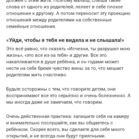
должен с этим жить. Поэтому малыш, слыша такие
слова от одного из родителей, лелеет в себе плохое
отношение к другому. А потом переносит эту проекцию
отношений между родителями на собственные
семейные отношения.
«Уйди, чтобы я тебя не видела и не слышала!»
Это всё равно, что сказать «Исчезни, ты разрушил мою
жизнь», «это все из-за тебя» и другие. Все это
накапливается в душе ребёнка, и он годами может
нести на себе бремя чувство вины за то, что мешает
родителям жить счастливо.
Будьте осторожны с тем, что говорите детям, они
воспринимают все это серьёзно и очень болезненно. А
мы иногда даже не замечаем, что говорим.
Очень действенная практика: запишите себя на камеру
и внимательно послушайте, как вы общаетесь с
ребёнком. Скорее всего, вы сделаете для себя много
открытий, и не всегда они будут приятными.