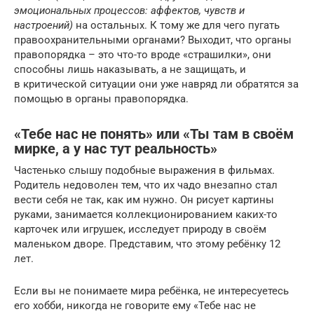
эмоциональных процессов: аффектов, чувств и
настроений)
на остальных. К тому же для чего пугать
правоохранительными органами? Выходит, что органы
правопорядка – это что-то вроде «страшилки», они
способны лишь наказывать, а не защищать, и
в критической ситуации они уже навряд ли обратятся за
помощью в органы правопорядка.
«Тебе нас не понять» или «Ты там в своём
мирке, а у нас тут реальность»
Частенько слышу подобные выражения в фильмах.
Родитель недоволен тем, что их чадо внезапно стал
вести себя не так, как им нужно. Он рисует картины
руками, занимается коллекционированием каких-то
карточек или игрушек, исследует природу в своём
маленьком дворе. Представим, что этому ребёнку 12
лет.
Если вы не понимаете мира ребёнка, не интересуетесь
его хобби, никогда не говорите ему «Тебе нас не