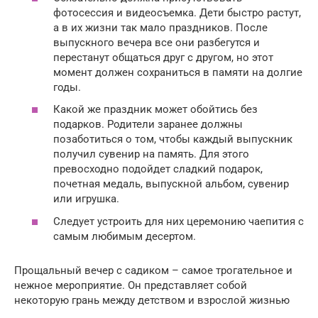
фотосессия и видеосъемка. Дети быстро растут,
а в их жизни так мало праздников. После
выпускного вечера все они разбегутся и
перестанут общаться друг с другом, но этот
момент должен сохраниться в памяти на долгие
годы.
Какой же праздник может обойтись без
подарков. Родители заранее должны
позаботиться о том, чтобы каждый выпускник
получил сувенир на память. Для этого
превосходно подойдет сладкий подарок,
почетная медаль, выпускной альбом, сувенир
или игрушка.
Следует устроить для них церемонию чаепития с
самым любимым десертом.
Прощальный вечер с садиком – самое трогательное и
нежное мероприятие. Он представляет собой
некоторую грань между детством и взрослой жизнью