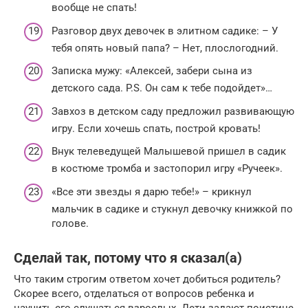
вообще не спать!
Разговор двух девочек в элитном садике: – У
тебя опять новый папа? – Нет, плослогодний.
Записка мужу: «Алексей, забери сына из
детского сада. P.S. Он сам к тебе подойдет»…
Завхоз в детском саду предложил развивающую
игру. Если хочешь спать, построй кровать!
Внук телеведущей Малышевой пришел в садик
в костюме тромба и застопорил игру «Ручеек».
«Все эти звезды я дарю тебе!» – крикнул
мальчик в садике и стукнул девочку книжкой по
голове.
Сделай так, потому что я сказал(а)
Что таким строгим ответом хочет добиться родитель?
Скорее всего, отделаться от вопросов ребенка и
научить его слушаться взрослых. Дети задают поистине