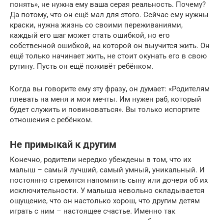
понять», не нужна ему ваша серая реальность. Почему?
Да потому, что он ещё мал для этого. Сейчас ему нужны
краски, нужна жизнь со своими переживаниями,
каждый его шаг может стать ошибкой, но его
собственной ошибкой, на которой он выучится жить. Он
ещё только начинает жить, не стоит окунать его в свою
рутину. Пусть он ещё поживёт ребёнком.
Когда вы говорите ему эту фразу, он думает: «Родителям
плевать на меня и мои мечты. Им нужен раб, который
будет служить и повиноваться». Вы только испортите
отношения с ребёнком.
Не примыкай к другим
Конечно, родители нередко убеждены в том, что их
малыш – самый лучший, самый умный, уникальный. И
постоянно стремятся напомнить сыну или дочери об их
исключительности. У малыша невольно складывается
ощущение, что он настолько хорош, что другим детям
играть с ним – настоящее счастье. Именно так