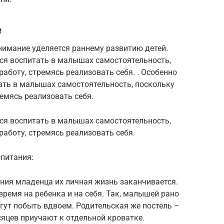
е
нимание уделяется раннему развитию детей.
я воспитать в малышах самостоятельность,
аботу, стремясь реализовать себя. . Особенно
ть в малышах самостоятельность, поскольку
емясь реализовать себя.
я воспитать в малышах самостоятельность,
аботу, стремясь реализовать себя.
спитания:
ения младенца их личная жизнь заканчивается.
время на ребенка и на себя. Так, малышей рано
гут побыть вдвоем. Родительская же постель –
есяцев приучают к отдельной кроватке.