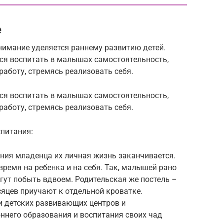
е
нимание уделяется раннему развитию детей.
я воспитать в малышах самостоятельность,
аботу, стремясь реализовать себя.
я воспитать в малышах самостоятельность,
аботу, стремясь реализовать себя.
спитания:
ения младенца их личная жизнь заканчивается.
время на ребенка и на себя. Так, малышей рано
гут побыть вдвоем. Родительская же постель –
есяцев приучают к отдельной кроватке.
и детских развивающих центров и
ннего образования и воспитания своих чад