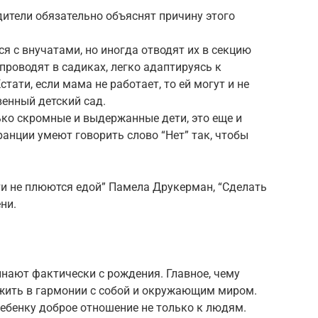
дители обязательно объяснят причину этого
я с внучатами, но иногда отводят их в секцию
роводят в садиках, легко адаптируясь к
ати, если мама не работает, то ей могут и не
венный детский сад.
ько скромные и выдержанные дети, это еще и
анции умеют говорить слово “Нет” так, чтобы
ти не плюются едой” Памела Друкерман, “Сделать
ни.
нают фактически с рождения. Главное, чему
 жить в гармонии с собой и окружающим миром.
ебенку доброе отношение не только к людям.