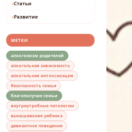
Статьи
Развитие
МЕТКИ
алкоголизм родителей
алкогольная зависимость
алкогольная интоксикация
безопасность семьи
благополучие семьи
внутриутробные патологии
вынашивание ребенка
девиантное поведение