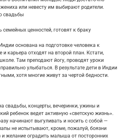
о жениха или невесту им выбирают родители.
до свадьбы
 семейных ценностей, готовят к браку
Индии основана на подготовке человека к
 и карьера отходят на второй план. Кстати,
школе. Там преподают йогу, проводят уроки
правильно улыбаться. В результате дети в Индии
ыми, хотя многие живут за чертой бедности.
на свадьбы, концерты, вечеринки, ужины и
кий ребенок ведет активную «светскую жизнь».
азу начинают выгуливать и носить с собой —
папы не испытывают, кроме, пожалуй, боязни
з и желание оградить малыша от посторонних