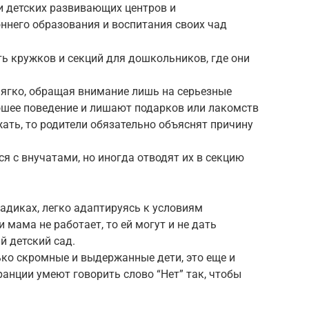
и детских развивающих центров и
ннего образования и воспитания своих чад
ь кружков и секций для дошкольников, где они
ягко, обращая внимание лишь на серьезные
шее поведение и лишают подарков или лакомств
жать, то родители обязательно объяснят причину
я с внучатами, но иногда отводят их в секцию
адиках, легко адаптируясь к условиям
 мама не работает, то ей могут и не дать
й детский сад.
ько скромные и выдержанные дети, это еще и
анции умеют говорить слово “Нет” так, чтобы