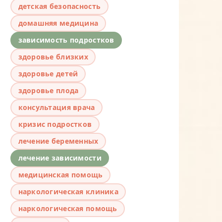
детская безопасность
домашняя медицина
зависимость подростков
здоровье близких
здоровье детей
здоровье плода
консультация врача
кризис подростков
лечение беременных
лечение зависимости
медицинская помощь
наркологическая клиника
наркологическая помощь