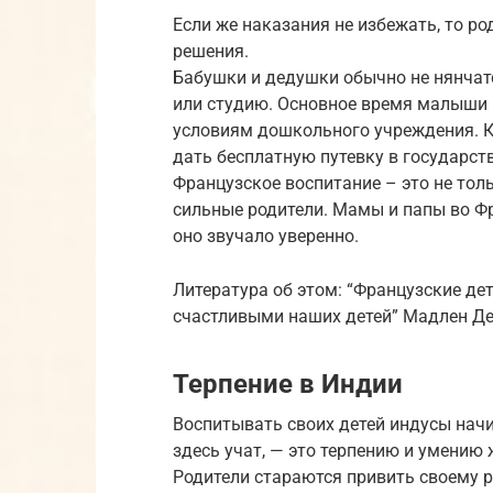
Если же наказания не избежать, то ро
решения.
Бабушки и дедушки обычно не нянчатс
или студию. Основное время малыши п
условиям дошкольного учреждения. Кст
дать бесплатную путевку в государст
Французское воспитание – это не тол
сильные родители. Мамы и папы во Фр
оно звучало уверенно.
Литература об этом: “Французские де
счастливыми наших детей” Мадлен Де
Терпение в Индии
Воспитывать своих детей индусы начи
здесь учат, — это терпению и умению
Родители стараются привить своему р