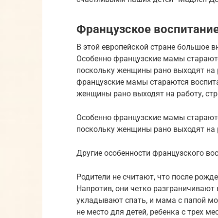
Французское воспитани
В этой европейской стране большое в
Особенно французские мамы стараютс
поскольку женщины рано выходят на р
французские мамы стараются воспита
женщины рано выходят на работу, стр
Особенно французские мамы стараютс
поскольку женщины рано выходят на р
Другие особенности французского во
Родители не считают, что после рожд
Напротив, они четко разграничивают 
укладывают спать, и мама с папой мо
не место для детей, ребенка с трех м