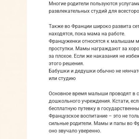
Многие родители пользуются услугам
развлекательных студий для всесторо
Также во Франции широко развита сет
находятся, пока мама на работе.
Француженки относятся к малышам м
проступки. Мамы награждают за хоро
за плохое. Если же наказания не избе
этого решения.
Бабушки и дедушки обычно не нянчатс
или студию
Основное время малыши проводят в с
дошкольного учреждения. Кстати, если
бесплатную путевку в государственны
Французское воспитание – это не тол
сильные родители. Мамы и папы во Фр
оно звучало уверенно.