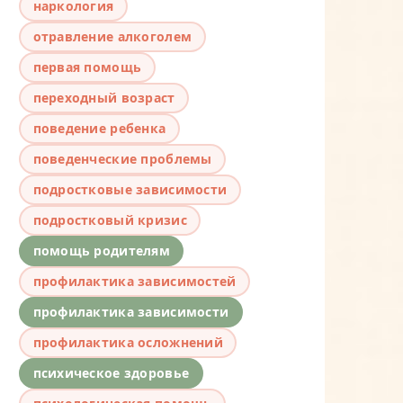
наркология
отравление алкоголем
первая помощь
переходный возраст
поведение ребенка
поведенческие проблемы
подростковые зависимости
подростковый кризис
помощь родителям
профилактика зависимостей
профилактика зависимости
профилактика осложнений
психическое здоровье