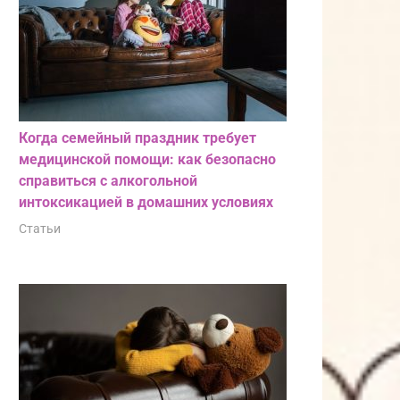
Когда семейный праздник требует
медицинской помощи: как безопасно
справиться с алкогольной
интоксикацией в домашних условиях
Статьи