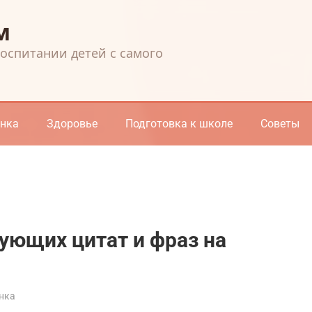
м
воспитании детей с самого
енка
Здоровье
Подготовка к школе
Советы
ующих цитат и фраз на
нка