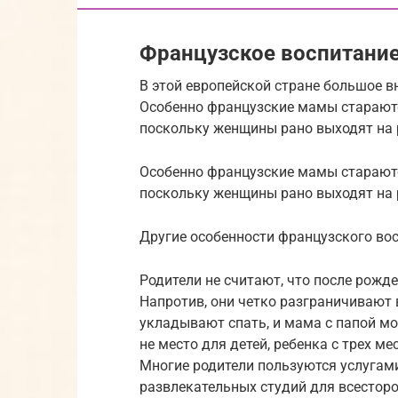
Французское воспитани
В этой европейской стране большое в
Особенно французские мамы стараютс
поскольку женщины рано выходят на р
Особенно французские мамы стараютс
поскольку женщины рано выходят на р
Другие особенности французского во
Родители не считают, что после рожд
Напротив, они четко разграничивают 
укладывают спать, и мама с папой мо
не место для детей, ребенка с трех м
Многие родители пользуются услугам
развлекательных студий для всесторо