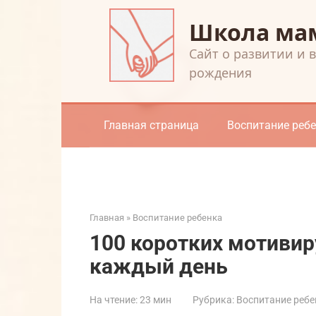
Перейти
Школа ма
к
контенту
Cайт о развитии и 
рождения
Главная страница
Воспитание реб
Главная
»
Воспитание ребенка
100 коротких мотивир
каждый день
На чтение:
23 мин
Рубрика:
Воспитание ребе