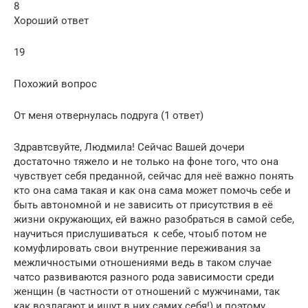
8
Хороший ответ
19
Похожий вопрос
От меня отвернулась подруга (1 ответ)
Здравтсвуйте, Людмила! Сейчас Вашей дочери
достаточно тяжело и не только на фоне того, что она
чувствует себя преданной, сейчас для неё важно понять
кто она сама такая и как она сама может помочь себе и
быть автономной и не зависить от присутствия в её
жизни окружающих, ей важно разобраться в самой себе,
научиться прислушиваться к себе, чтоыб потом не
комуфлировать свои внутренние переживания за
межличностыми отношениями ведь в таком случае
чатсо развиваются разного рода зависимости среди
женщин (в частности от отношений с мужчинами, так
как возлагают и ищут в них самих себя!) и поэтому,