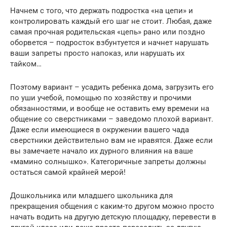
Начнем с того, что держать подростка «на цепи» и
контролировать каждый его шаг не стоит. Любая, даже
самая прочная родительская «цепь» рано или поздно
оборвется – подросток взбунтуется и начнет нарушать
ваши запреты просто напоказ, или нарушать их
тайком…
Поэтому вариант – усадить ребенка дома, загрузить его
по уши учебой, помощью по хозяйству и прочими
обязанностями, и вообще не оставить ему времени на
общение со сверстниками – заведомо плохой вариант.
Даже если имеющиеся в окружении вашего чада
сверстники действительно вам не нравятся. Даже если
вы замечаете начало их дурного влияния на ваше
«мамино солнышко». Категоричные запреты должны
остаться самой крайней мерой!
Дошкольника или младшего школьника для
прекращения общения с каким-то другом можно просто
начать водить на другую детскую площадку, перевести в