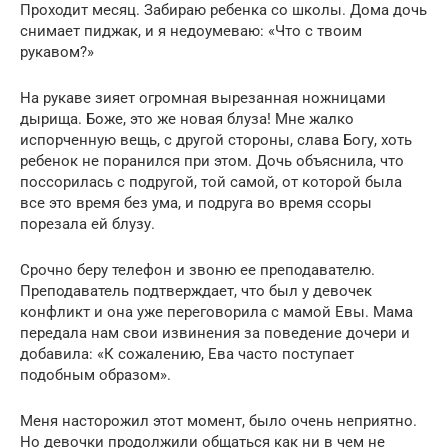
Проходит месяц. Забираю ребенка со школы. Дома дочь
снимает пиджак, и я недоумеваю: «Что с твоим
рукавом?»
На рукаве зияет огромная вырезанная ножницами
дырища. Боже, это же новая блуза! Мне жалко
испорченную вещь, с другой стороны, слава Богу, хоть
ребенок не поранился при этом. Дочь объяснила, что
поссорилась с подругой, той самой, от которой была
все это время без ума, и подруга во время ссоры
порезала ей блузу.
Срочно беру телефон и звоню ее преподавателю.
Преподаватель подтверждает, что был у девочек
конфликт и она уже переговорила с мамой Евы. Мама
передала нам свои извинения за поведение дочери и
добавила: «К сожалению, Ева часто поступает
подобным образом».
Меня насторожил этот момент, было очень неприятно.
Но девочки продолжили общаться как ни в чем не