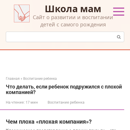
Перейти
Школа мам
к
контенту
Cайт о развитии и воспитании
детей с самого рождения
Поиск:
Главная
»
Воспитание ребенка
Что делать, если ребенок подружился с плохой
компанией?
На чтение:
17 мин
Воспитание ребенка
Чем плоха «плохая компания»?