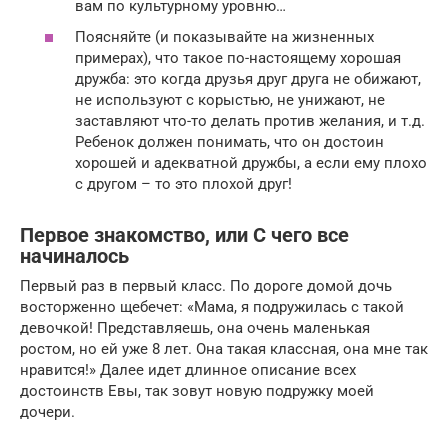
вам по культурному уровню…
Поясняйте (и показывайте на жизненных
примерах), что такое по-настоящему хорошая
дружба: это когда друзья друг друга не обижают,
не используют с корыстью, не унижают, не
заставляют что-то делать против желания, и т.д.
Ребенок должен понимать, что он достоин
хорошей и адекватной дружбы, а если ему плохо
с другом – то это плохой друг!
Первое знакомство, или С чего все
начиналось
Первый раз в первый класс. По дороге домой дочь
восторженно щебечет: «Мама, я подружилась с такой
девочкой! Представляешь, она очень маленькая
ростом, но ей уже 8 лет. Она такая классная, она мне так
нравится!» Далее идет длинное описание всех
достоинств Евы, так зовут новую подружку моей
дочери.