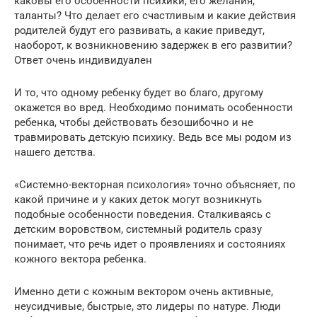
каковы его особенности психики, его желания,
таланты? Что делает его счастливым и какие действия
родителей будут его развивать, а какие приведут,
наоборот, к возникновению задержек в его развитии?
Ответ очень индивидуален
И то, что одному ребенку будет во благо, другому
окажется во вред. Необходимо понимать особенности
ребенка, чтобы действовать безошибочно и не
травмировать детскую психику. Ведь все мы родом из
нашего детства.
«Системно-векторная психология» точно объясняет, по
какой причине и у каких деток могут возникнуть
подобные особенности поведения. Сталкиваясь с
детским воровством, системный родитель сразу
понимает, что речь идет о проявлениях и состояниях
кожного вектора ребенка.
Именно дети с кожным вектором очень активные,
неусидчивые, быстрые, это лидеры по натуре. Люди