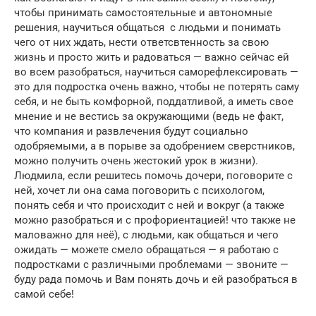
чтобы принимать самостоятельные и автономные
решения, научиться общаться с людьми и понимать
чего от них ждать, нести ответсвтенность за свою
жизнь и просто жить и радоваться — важно сейчас ей
во всем разобраться, научиться саморефлексировать —
это для подростка очень важно, чтобы не потерять саму
себя, и не быть комфорной, поддатливой, а иметь свое
мнение и не вестись за окружающими (ведь не факт,
что компания и развлечения будут социально
одобряемыми, а в порыве за одобрением сверстников,
можно получить очень жестокий урок в жизни).
Людмила, если решитесь помочь дочери, поговорите с
ней, хочет ли она сама поговорить с психологом,
понять себя и что происходит с ней и вокруг (а также
можно разобраться и с профориентацией! что также не
маловажно для неё), с людьми, как общаться и чего
ожидать — можете смело обращаться — я работаю с
подростками с различными проблемами — звоните —
буду рада помочь и Вам понять дочь и ей разобраться в
самой себе!