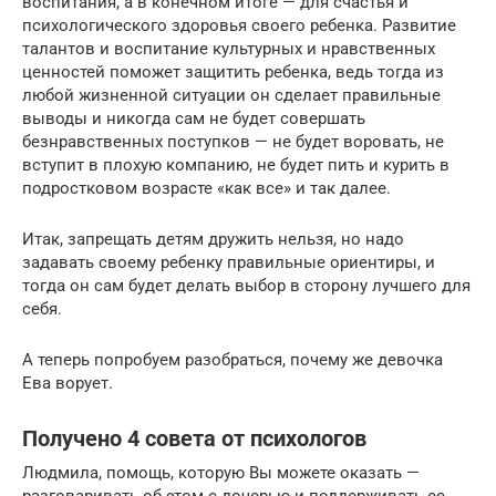
воспитания, а в конечном итоге — для счастья и
психологического здоровья своего ребенка. Развитие
талантов и воспитание культурных и нравственных
ценностей поможет защитить ребенка, ведь тогда из
любой жизненной ситуации он сделает правильные
выводы и никогда сам не будет совершать
безнравственных поступков — не будет воровать, не
вступит в плохую компанию, не будет пить и курить в
подростковом возрасте «как все» и так далее.
Итак, запрещать детям дружить нельзя, но надо
задавать своему ребенку правильные ориентиры, и
тогда он сам будет делать выбор в сторону лучшего для
себя.
А теперь попробуем разобраться, почему же девочка
Ева ворует.
Получено 4 совета от психологов
Людмила, помощь, которую Вы можете оказать —
разговаривать об этом с дочерью и поддерживать ее,