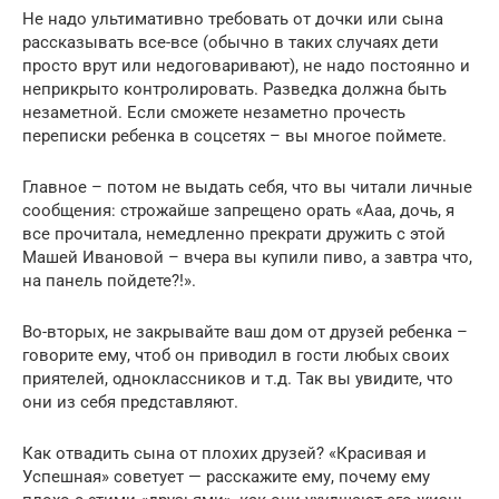
Не надо ультимативно требовать от дочки или сына
рассказывать все-все (обычно в таких случаях дети
просто врут или недоговаривают), не надо постоянно и
неприкрыто контролировать. Разведка должна быть
незаметной. Если сможете незаметно прочесть
переписки ребенка в соцсетях – вы многое поймете.
Главное – потом не выдать себя, что вы читали личные
сообщения: строжайше запрещено орать «Ааа, дочь, я
все прочитала, немедленно прекрати дружить с этой
Машей Ивановой – вчера вы купили пиво, а завтра что,
на панель пойдете?!».
Во-вторых, не закрывайте ваш дом от друзей ребенка –
говорите ему, чтоб он приводил в гости любых своих
приятелей, одноклассников и т.д. Так вы увидите, что
они из себя представляют.
Как отвадить сына от плохих друзей? «Красивая и
Успешная» советует — расскажите ему, почему ему