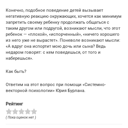
Конечно, подобное поведение детей вызывает
негативную реакцию окружающих, хочется как минимум
запретить своему ребенку продолжать общаться с
таким другом или подругой, возникают мысли, что этот
ребенок — «плохой», «испорченный», «ничего хорошего
из него уже не вырастет». Поневоле возникают мысли:
«А вдруг она испортит мою дочь или сына? Ведь
недаром говорят: с кем поведешься, от того и
наберешься».
Как быть?
Ответим на этот вопрос при помощи «Системно-
векторной психологии» Юрия Бурлана.
Рейтинг
( Пока оценок нет )