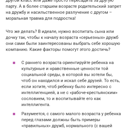
другой класс или даже просто пересадить за другую
парту. А в более старшем возрасте родительский запрет
на дружбу и насильственное разлучение с другом –
моральная травма для подростка!
Что же делать? В идеале, нужно воспитать сына или
дочку так, чтобы к началу возраста «серьезных» дружб
они сами были заинтересованы выбрать себе хорошую
компанию. Какие факторы помогут этого достичь?
С раннего возраста ориентируйте ребенка на
культурные и нравственные ценности той
социальной среды, в которой вы хотели бы,
чтоб он находился и искал себе друзей. То есть,
если хотите, чтоб ребенку было интересно с
интеллигенцией, а не с «рабоче-крестьянским»
сословием, то и воспитывайте его как
интеллигента.
Разумеется, с самого малого возраста у ребенка
перед глазами должны быть примеры
«правильных» дружб, нормального (с вашей