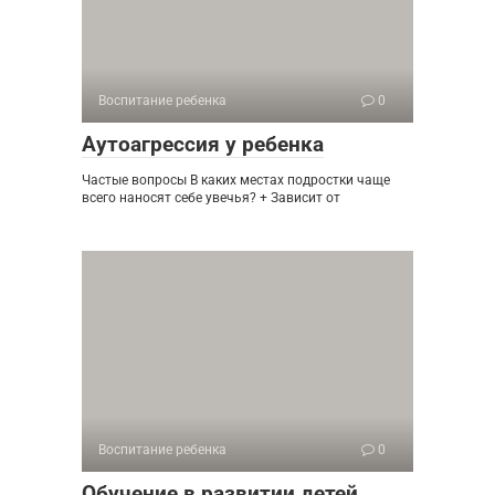
Воспитание ребенка
0
Аутоагрессия у ребенка
Частые вопросы В каких местах подростки чаще
всего наносят себе увечья? + Зависит от
Воспитание ребенка
0
Обучение в развитии детей