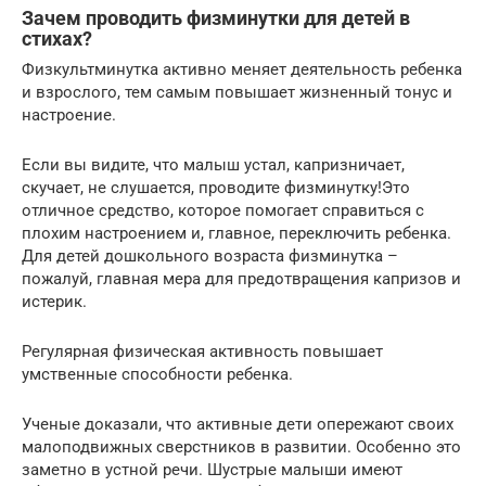
Зачем проводить физминутки для детей в
стихах?
Физкультминутка активно меняет деятельность ребенка
и взрослого, тем самым повышает жизненный тонус и
настроение.
Если вы видите, что малыш устал, капризничает,
скучает, не слушается, проводите физминутку!Это
отличное средство, которое помогает справиться с
плохим настроением и, главное, переключить ребенка.
Для детей дошкольного возраста физминутка –
пожалуй, главная мера для предотвращения капризов и
истерик.
Регулярная физическая активность повышает
умственные способности ребенка.
Ученые доказали, что активные дети опережают своих
малоподвижных сверстников в развитии. Особенно это
заметно в устной речи. Шустрые малыши имеют