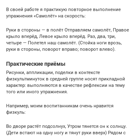
В своей работе я практикую повторное выполнение
упражнения «Самолёт» на скорость:
Руки в стороны — в полёт Отправляем самолёт, Правое
крыло вперёд, Левое крыло вперёд. Раз, два, три,
четыре — Полетел наш самолёт. (Стойка ноги врозь,
руки в стороны, поворот вправо; поворот влево).
Практические приёмы
Рисунки, аппликации, поделки в контексте
физкультминуток в средней группе носят прикладной
характер: выполняются в качестве рефлексии на тему
того или иного упражнения.
Например, моим воспитанникам очень нравится
физкуль:
Во дворе растёт подсолнух, Утром тянется он к солнцу.
(Дети встают на одну ногу и тянут руки вверх) Рядом с