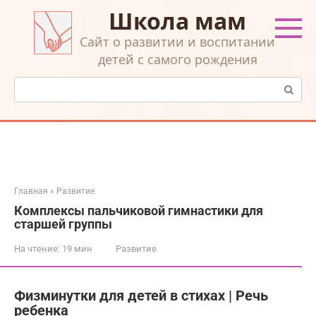
Перейти
Школа мам
к
контенту
Cайт о развитии и воспитании
детей с самого рождения
Поиск:
Главная
»
Развитие
Комплексы пальчиковой гимнастики для
старшей группы
На чтение:
19 мин
Развитие
Физминутки для детей в стихах | Речь
ребенка