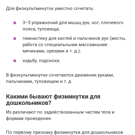
Для физкультминуток уместно сочетать:
3–5 упражнений для мышц рук, ног, плечевого
пояса, туловища;
гимнастику для кистей и пальчиков рук (жесты,
работа со специальными массажными
мячиками, орехами и т. д.);
ходьбу, подскоки.
В физкультминутке сочетаются движения руками,
пальчиками, туловищем и т. д
Какими бывают физминутки для
дошкольников?
Их различают по задействованным частям тела и
формам проведения.
По первому признаку физминутки для дошкольников