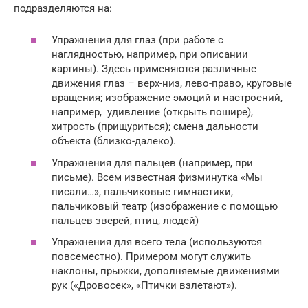
подразделяются на:
Упражнения для глаз (при работе с
наглядностью, например, при описании
картины). Здесь применяются различные
движения глаз – верх-низ, лево-право, круговые
вращения; изображение эмоций и настроений,
например, удивление (открыть пошире),
хитрость (прищуриться); смена дальности
объекта (близко-далеко).
Упражнения для пальцев (например, при
письме). Всем известная физминутка «Мы
писали…», пальчиковые гимнастики,
пальчиковый театр (изображение с помощью
пальцев зверей, птиц, людей)
Упражнения для всего тела (используются
повсеместно). Примером могут служить
наклоны, прыжки, дополняемые движениями
рук («Дровосек», «Птички взлетают»).