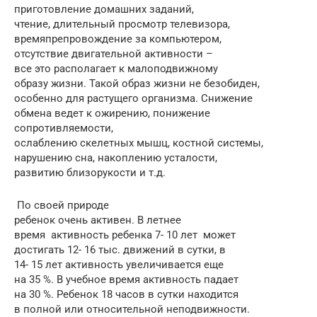
приготовление домашних заданий,
чтение, длительный просмотр телевизора,
времяпрепровождение за компьютером,
отсутствие двигательной активности –
все это располагает к малоподвижному
образу жизни. Такой образ жизни не безобиден,
особенно для растущего организма. Снижение
обмена ведет к ожирению, понижение
сопротивляемости,
ослаблению скелетных мышц, костной системы,
нарушению сна, накоплению усталости,
развитию близорукости и т.д.
По своей природе
ребенок очень активен. В летнее
время активность ребенка 7- 10 лет может
достигать 12- 16 тыс. движений в сутки, в
14- 15 лет активность увеличивается еще
на 35 %. В учебное время активность падает
на 30 %. Ребенок 18 часов в сутки находится
в полной или относительной неподвижности.