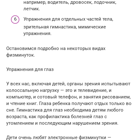
например, водитель, дровосек, лодочник,
летчик.
Упражнения для отдельных частей тела,
зрительная гимнастика, мимические
упражнения.
Остановимся подробно на некоторых видах
физминуток.
Упражнения для глаз
У всех нас, включая детей, органы зрения испытывают
колоссальную нагрузку — это и телевидение, и
компьютер, и сотовый телефон, и занятия рисованием,
и чтение книг. Глаза ребенка получают отдых только во
сне. Гимнастика для глаз необходима детям любого
возраста, как профилактика болезней глаз с
утомлением и последующим нарушением зрения.
Дети очень любят электронные физминутки —