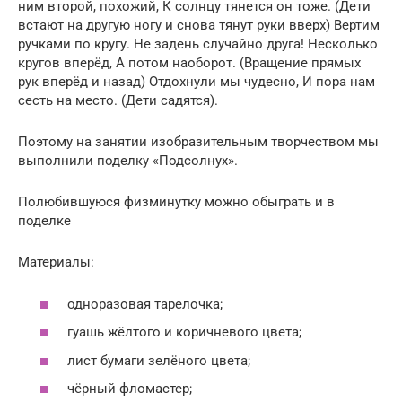
ним второй, похожий, К солнцу тянется он тоже. (Дети
встают на другую ногу и снова тянут руки вверх) Вертим
ручками по кругу. Не задень случайно друга! Несколько
кругов вперёд, А потом наоборот. (Вращение прямых
рук вперёд и назад) Отдохнули мы чудесно, И пора нам
сесть на место. (Дети садятся).
Поэтому на занятии изобразительным творчеством мы
выполнили поделку «Подсолнух».
Полюбившуюся физминутку можно обыграть и в
поделке
Материалы:
одноразовая тарелочка;
гуашь жёлтого и коричневого цвета;
лист бумаги зелёного цвета;
чёрный фломастер;