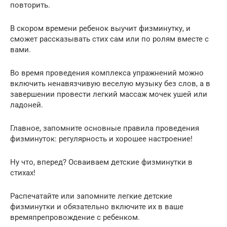
повторить.
В скором времени ребенок выучит физминутку, и
сможет рассказывать стих сам или по ролям вместе с
вами.
Во время проведения комплекса упражнений можно
включить ненавязчивую веселую музыку без слов, а в
завершении провести легкий массаж мочек ушей или
ладоней.
Главное, запомните основные правила проведения
физминуток: регулярность и хорошее настроение!
Ну что, вперед? Осваиваем детские физминутки в
стихах!
Распечатайте или запомните легкие детские
физминутки и обязательно включите их в ваше
времяпрепровождение с ребенком.