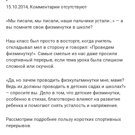
15.10.2014, Комментарии отсутствуют
«Мы писали, мы писали, наши пальчики устали…» — а
вы помните свои физминутки в школе?
Наш класс был просто в восторге, когда учитель
откладывал мел в сторону и говорил: «Проведем
физминутку!». Самые смелые из нас даже просили
спортивный перерыв, если тема урока была слишком
сложной или скучной.
«Да, но зачем проводить физкультминутки мне, маме?
Ведь их должны проводить в детских садах и школах?»
– спросите вы. Дело в том, что детские физминутки,
особенно в стихах, благотворно влияют на развитие
ребенка и помогают снять усталость и напряжение.
Рассмотрим подробнее пользу коротких спортивных
перерывов.