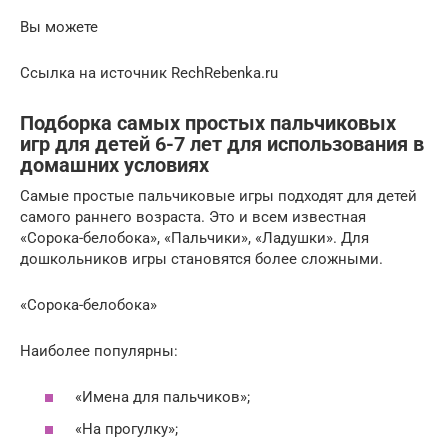
Вы можете
Ссылка на источник RechRebenka.ru
Подборка самых простых пальчиковых
игр для детей 6-7 лет для использования в
домашних условиях
Самые простые пальчиковые игры подходят для детей
самого раннего возраста. Это и всем известная
«Сорока-белобока», «Пальчики», «Ладушки». Для
дошкольников игры становятся более сложными.
«Сорока-белобока»
Наиболее популярны:
«Имена для пальчиков»;
«На прогулку»;