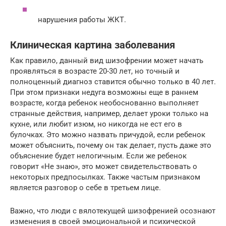
нарушения работы ЖКТ.
Клиническая картина заболевания
Как правило, данный вид шизофрении может начать
проявляться в возрасте 20-30 лет, но точный и
полноценный диагноз ставится обычно только в 40 лет.
При этом признаки недуга возможны еще в раннем
возрасте, когда ребенок необоснованно выполняет
странные действия, например, делает уроки только на
кухне, или любит изюм, но никогда не ест его в
булочках. Это можно назвать причудой, если ребенок
может объяснить, почему он так делает, пусть даже это
объяснение будет нелогичным. Если же ребенок
говорит «Не знаю», это может свидетельствовать о
некоторых предпосылках. Также частым признаком
является разговор о себе в третьем лице.
Важно, что люди с вялотекущей шизофренией осознают
изменения в своей эмоциональной и психической