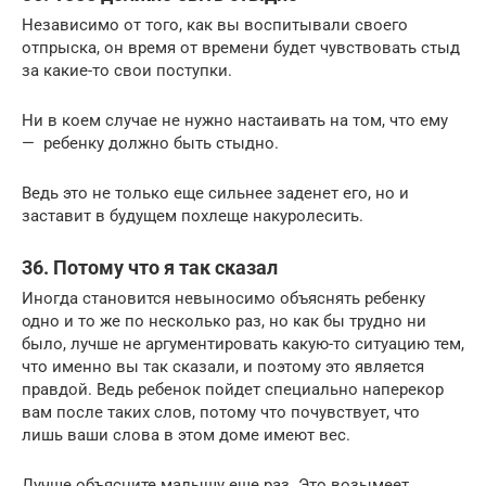
Независимо от того, как вы воспитывали своего
отпрыска, он время от времени будет чувствовать стыд
за какие-то свои поступки.
Ни в коем случае не нужно настаивать на том, что ему
— ребенку должно быть стыдно.
Ведь это не только еще сильнее заденет его, но и
заставит в будущем похлеще накуролесить.
36. Потому что я так сказал
Иногда становится невыносимо объяснять ребенку
одно и то же по несколько раз, но как бы трудно ни
было, лучше не аргументировать какую-то ситуацию тем,
что именно вы так сказали, и поэтому это является
правдой. Ведь ребенок пойдет специально наперекор
вам после таких слов, потому что почувствует, что
лишь ваши слова в этом доме имеют вес.
Лучше объясните малышу еще раз. Это возымеет