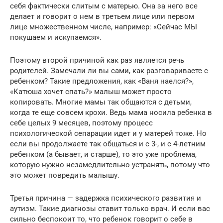
себя фактически слитым с матерью. Она за него все
делает и говорит о нем в третьем лице или первом
лице множественном числе, например: «Сейчас МЫ
покушаем и искупаемся».
Поэтому второй причиной как раз является речь
родителей. Замечали ли вы сами, как разговариваете с
ребенком? Такие предложения, как «Ваня наелся?»,
«Катюша хочет спать?» малыш может просто
копировать. Многие мамы так общаются с детьми,
когда те еще совсем крохи. Ведь мама носила ребенка в
себе целых 9 месяцев, поэтому процесс
психологической сепарации идет и у матерей тоже. Но
если вы продолжаете так общаться и с 3-, и с 4-летним
ребенком (а бывает, и старше), то это уже проблема,
которую нужно незамедлительно устранять, потому что
это может повредить малышу.
Третья причина — задержка психического развития и
аутизм. Такие диагнозы ставит только врач. И если вас
сильно беспокоит то, что ребенок говорит о себе в