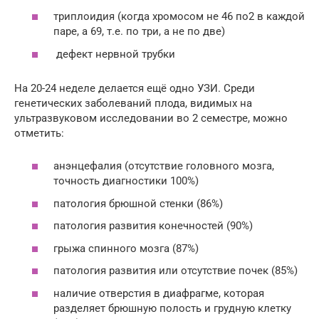
триплоидия (когда хромосом не 46 по2 в каждой
паре, а 69, т.е. по три, а не по две)
дефект нервной трубки
На 20-24 неделе делается ещё одно УЗИ. Среди
генетических заболеваний плода, видимых на
ультразвуковом исследовании во 2 семестре, можно
отметить:
анэнцефалия (отсутствие головного мозга,
точность диагностики 100%)
патология брюшной стенки (86%)
патология развития конечностей (90%)
грыжа спинного мозга (87%)
патология развития или отсутствие почек (85%)
наличие отверстия в диафрагме, которая
разделяет брюшную полость и грудную клетку