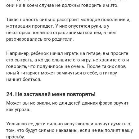
они ни в коем случае не должны говорить им это.
Такая новость сильно расстроит молодое поколение и,
мотивация пропадет. У них опустятся руки, а у
некоторых появится страх заниматься тем, в чем
разочаровались его родители.
Например, ребенок начал играть на гитаре, вы просите
его сыграть, а когда слышите его игру, не хвалите его и
говорите, что получилось не очень. После таких слов
юный гитарист может замкнуться в себе, а гитару
начнет бояться.
24. Не заставляй меня повторять!
Может вы не знали, но для детей данная фраза звучит
как угроза.
Услышав ее, дети сильно испугаются и начнут думать о
том, что будут сильно наказаны, если не выполнят вашу
просьбу.