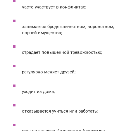
часто участвует в конфликтах;
занимается бродяжничеством, воровством,
порчей имущества;
страдает повышенной тревожностью;
регулярно меняет друзей;
уходит из дома;
отказывается учиться или работать;
сильно увлечен Интернетом (например,