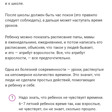
и к школе.
После школы должен быть час покоя (это правило
следует соблюдать), а дальше может наступать время
уроков.
Ребенку можно показать расписание папы, мамы
в еженедельнике, ежедневнике, и потом написать его
расписание, объясняя, что такое у людей бывает,
и это — атрибут взрослости. Все, что атрибут
взрослости, — все предпочтительно.
Одна из болезней современности — уроки, растянутые
на непомерное количество времени. Это значит, что
люди не сделали простых действий, помогающих
и ребенку и себе.
Надо знать, что ребенок не чувствует времени.
6–7 летний ребенок время так, как взрослые,
не чувствует, он не знает, сколько прошло.