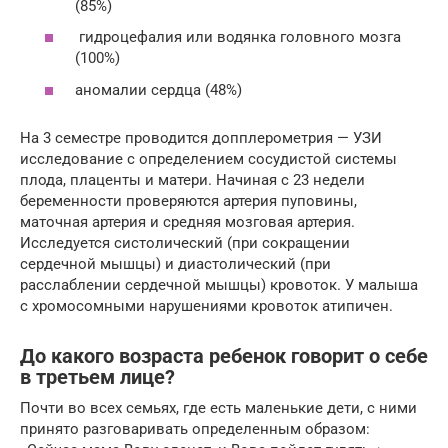
(85%)
гидроцефалия или водянка головного мозга
(100%)
аномалии сердца (48%)
На 3 семестре проводится допплерометрия — УЗИ
исследование с определением сосудистой системы
плода, плаценты и матери. Начиная с 23 недели
беременности проверяются артерия пуповины,
маточная артерия и средняя мозговая артерия.
Исследуется систолический (при сокращении
сердечной мышцы) и диастолический (при
расслаблении сердечной мышцы) кровоток. У малыша
с хромосомными нарушениями кровоток атипичен.
До какого возраста ребенок говорит о себе
в третьем лице?
Почти во всех семьях, где есть маленькие дети, с ними
принято разговаривать определенным образом: