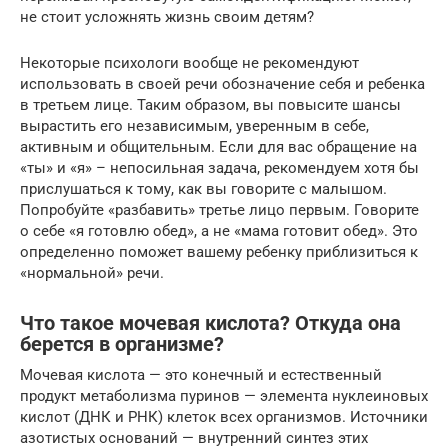
не стоит усложнять жизнь своим детям?
Некоторые психологи вообще не рекомендуют
использовать в своей речи обозначение себя и ребенка
в третьем лице. Таким образом, вы повысите шансы
вырастить его независимым, уверенным в себе,
активным и общительным. Если для вас обращение на
«ты» и «я» – непосильная задача, рекомендуем хотя бы
прислушаться к тому, как вы говорите с малышом.
Попробуйте «разбавить» третье лицо первым. Говорите
о себе «я готовлю обед», а не «мама готовит обед». Это
определенно поможет вашему ребенку приблизиться к
«нормальной» речи.
Что такое мочевая кислота? Откуда она
берется в организме?
Мочевая кислота — это конечный и естественный
продукт метаболизма пуринов — элемента нуклеиновых
кислот (ДНК и РНК) клеток всех организмов. Источники
азотистых оснований — внутренний синтез этих