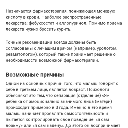
Назначается фармакотерапия, понижающая мочевую
кислоту в крови. Наиболее распространенные
лекарства: фебуксостат и аллопуринол. Помимо приема
лекарств нужно бросить курить.
Точные рекомендации всегда должны быть
согласованы с лечащим врачом (например, урологом,
ревматологом), который также принимает решение о
необходимости возможной фармакотерапии.
Возможные причины
Одной из основных причин того, что малыш говорит о
себе в третьем лице, является возраст. Психологи
объясняют это тем, что сепарация (отделение) «Я»
ребенка от эмоционально значимого лица (матери)
происходит примерно в 3 года. Именно в это время
малыш начинает проявлять самостоятельность и
пытается контролировать свое поведение: «я сам
возьму» или «я сам надену». До этого он воспринимает