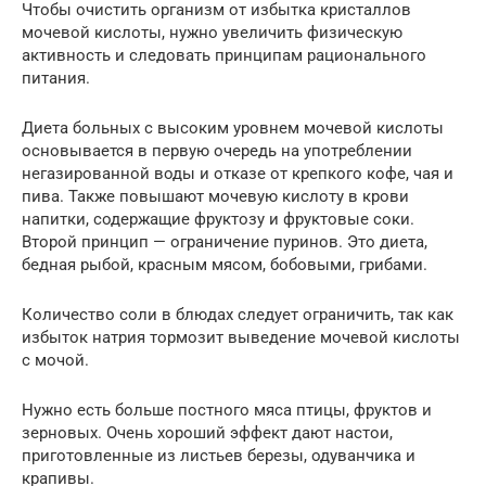
Чтобы очистить организм от избытка кристаллов
мочевой кислоты, нужно увеличить физическую
активность и следовать принципам рационального
питания.
Диета больных с высоким уровнем мочевой кислоты
основывается в первую очередь на употреблении
негазированной воды и отказе от крепкого кофе, чая и
пива. Также повышают мочевую кислоту в крови
напитки, содержащие фруктозу и фруктовые соки.
Второй принцип — ограничение пуринов. Это диета,
бедная рыбой, красным мясом, бобовыми, грибами.
Количество соли в блюдах следует ограничить, так как
избыток натрия тормозит выведение мочевой кислоты
с мочой.
Нужно есть больше постного мяса птицы, фруктов и
зерновых. Очень хороший эффект дают настои,
приготовленные из листьев березы, одуванчика и
крапивы.