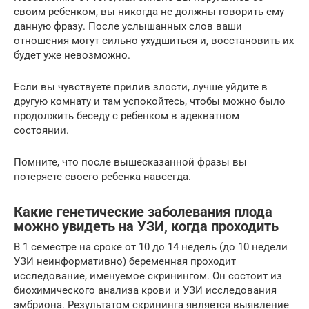
своим ребенком, вы никогда не должны говорить ему
данную фразу. После услышанных слов ваши
отношения могут сильно ухудшиться и, восстановить их
будет уже невозможно.
Если вы чувствуете прилив злости, лучше уйдите в
другую комнату и там успокойтесь, чтобы можно было
продолжить беседу с ребенком в адекватном
состоянии.
Помните, что после вышесказанной фразы вы
потеряете своего ребенка навсегда.
Какие генетические заболевания плода
можно увидеть на УЗИ, когда проходить
В 1 семестре на сроке от 10 до 14 недель (до 10 недели
УЗИ неинформативно) беременная проходит
исследование, именуемое скринингом. Он состоит из
биохимического анализа крови и УЗИ исследования
эмбриона. Результатом скрининга является выявление