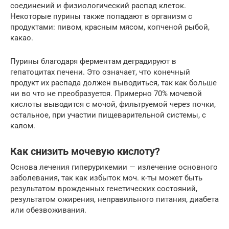
соединений и физиологический распад клеток.
Некоторые пурины также попадают в организм с
продуктами: пивом, красным мясом, копченой рыбой,
какао.
Пурины благодаря ферментам деградируют в
гепатоцитах печени. Это означает, что конечный
продукт их распада должен выводиться, так как больше
ни во что не преобразуется. Примерно 70% мочевой
кислоты выводится с мочой, фильтруемой через почки,
остальное, при участии пищеварительной системы, с
калом.
Как снизить мочевую кислоту?
Основа лечения гиперурикемии — излечение основного
заболевания, так как избыток моч. к-ты может быть
результатом врожденных генетических состояний,
результатом ожирения, неправильного питания, диабета
или обезвоживания.