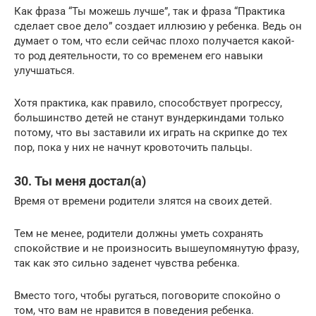
Как фраза “Ты можешь лучше”, так и фраза “Практика
сделает свое дело” создает иллюзию у ребенка. Ведь он
думает о том, что если сейчас плохо получается какой-
то род деятельности, то со временем его навыки
улучшаться.
Хотя практика, как правило, способствует прогрессу,
большинство детей не станут вундеркиндами только
потому, что вы заставили их играть на скрипке до тех
пор, пока у них не начнут кровоточить пальцы.
30. Ты меня достал(а)
Время от времени родители злятся на своих детей.
Тем не менее, родители должны уметь сохранять
спокойствие и не произносить вышеупомянутую фразу,
так как это сильно заденет чувства ребенка.
Вместо того, чтобы ругаться, поговорите спокойно о
том, что вам не нравится в поведения ребенка.