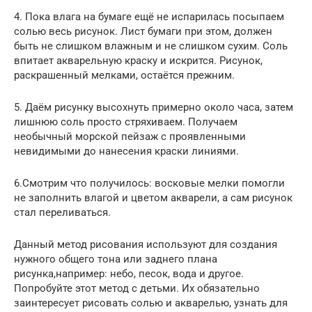
4. Пока влага на бумаге ещё не испарилась посыпаем
солью весь рисунок. Лист бумаги при этом, должен
быть не слишком влажным и не слишком сухим. Соль
впитает акварельную краску и искрится. Рисунок,
раскрашенный мелками, остаётся прежним.
5. Даём рисунку высохнуть примерно около часа, затем
лишнюю соль просто стряхиваем. Получаем
необычный морской пейзаж с проявленными
невидимыми до нанесения краски линиями.
6.Смотрим что получилось: восковые мелки помогли
не заполнить влагой и цветом акварели, а сам рисунок
стал переливаться.
Данный метод рисования используют для создания
нужного общего тона или заднего плана
рисунка,например: небо, песок, вода и другое.
Попробуйте этот метод с детьми. Их обязательно
заинтересует рисовать солью и акварелью, узнать для