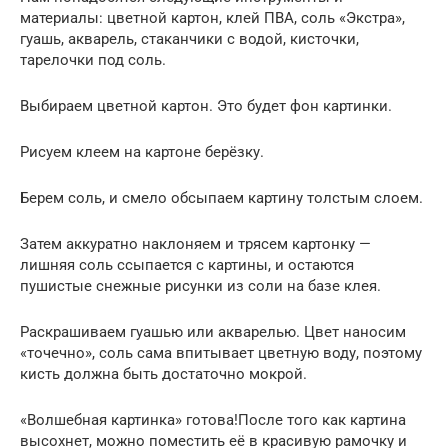
материалы: цветной картон, клей ПВА, соль «Экстра»,
гуашь, акварель, стаканчики с водой, кисточки,
тарелочки под соль.
Выбираем цветной картон. Это будет фон картинки.
Рисуем клеем на картоне берёзку.
Берем соль, и смело обсыпаем картину толстым слоем.
Затем аккуратно наклоняем и трясем картонку —
лишняя соль ссыпается с картины, и остаются
пушистые снежные рисунки из соли на базе клея.
Раскрашиваем гуашью или акварелью. Цвет наносим
«точечно», соль сама впитывает цветную воду, поэтому
кисть должна быть достаточно мокрой.
«Волшебная картинка» готова!После того как картина
высохнет, можно поместить её в красивую рамочку и