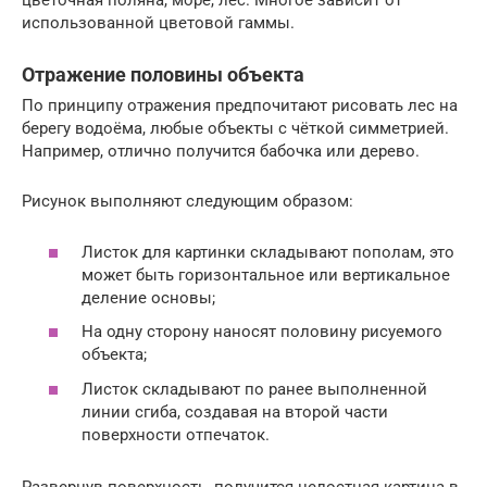
цветочная поляна, море, лес. Многое зависит от
использованной цветовой гаммы.
Отражение половины объекта
По принципу отражения предпочитают рисовать лес на
берегу водоёма, любые объекты с чёткой симметрией.
Например, отлично получится бабочка или дерево.
Рисунок выполняют следующим образом:
Листок для картинки складывают пополам, это
может быть горизонтальное или вертикальное
деление основы;
На одну сторону наносят половину рисуемого
объекта;
Листок складывают по ранее выполненной
линии сгиба, создавая на второй части
поверхности отпечаток.
Развернув поверхность, получится целостная картина в