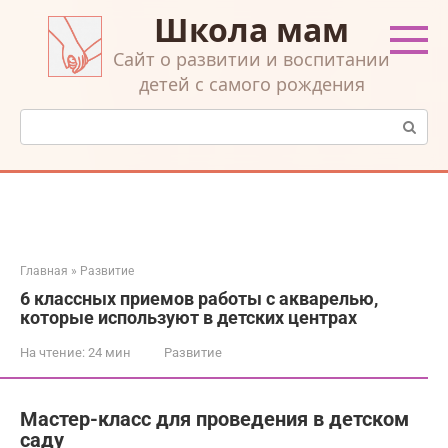
Перейти
Школа мам
к
контенту
Cайт о развитии и воспитании
детей с самого рождения
Поиск:
Главная
»
Развитие
6 классных приемов работы с акварелью,
которые используют в детских центрах
На чтение:
24 мин
Развитие
Мастер-класс для проведения в детском
саду