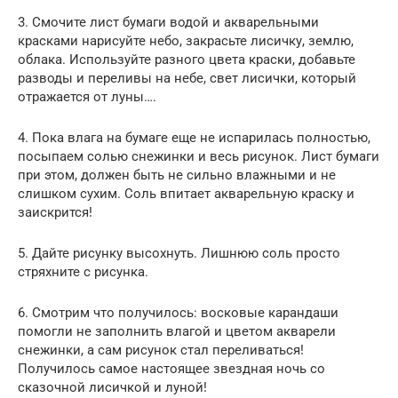
3. Смочите лист бумаги водой и акварельными
красками нарисуйте небо, закрасьте лисичку, землю,
облака. Используйте разного цвета краски, добавьте
разводы и переливы на небе, свет лисички, который
отражается от луны….
4. Пока влага на бумаге еще не испарилась полностью,
посыпаем солью снежинки и весь рисунок. Лист бумаги
при этом, должен быть не сильно влажными и не
слишком сухим. Соль впитает акварельную краску и
заискрится!
5. Дайте рисунку высохнуть. Лишнюю соль просто
стряхните с рисунка.
6. Смотрим что получилось: восковые карандаши
помогли не заполнить влагой и цветом акварели
снежинки, а сам рисунок стал переливаться!
Получилось самое настоящее звездная ночь со
сказочной лисичкой и луной!