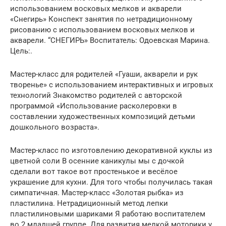
использованием восковых мелков и акварели
«Снегирь» Конспект занятия по нетрадиционному
рисованию с использованием восковых мелков и
акварели. “СНЕГИРЬ» Воспитатель: Одоевская Марина.
Цель:.
Мастер-класс для родителей «Гуаши, акварели и рук
творенье» с использованием интерактивных и игровых
технологий Знакомство родителей с авторской
программой «Использование расколеровки в
составлении художественных композиций детьми
дошкольного возраста».
Мастер-класс по изготовлению декоративной куклы из
цветной соли В осенние каникулы мы с дочкой
сделали вот такое вот простенькое и весёлое
украшение для кухни. Для того чтобы получилась такая
симпатичная. Мастер-класс «Золотая рыбка» из
пластилина. Нетрадиционный метод лепки
пластилиновыми шариками Я работаю воспитателем
во 2 младшей группе. Для развития мелкой моторики у