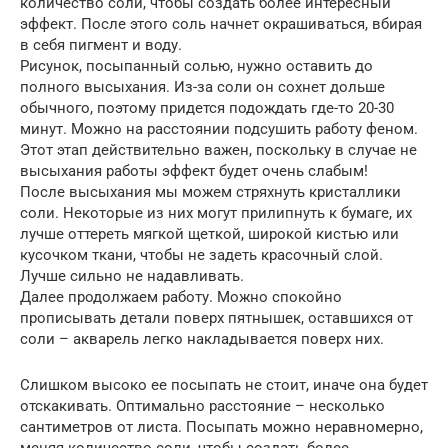
количество соли, чтобы создать более интересный
эффект. После этого соль начнет окрашиваться, вбирая
в себя пигмент и воду.
Рисунок, посыпанный солью, нужно оставить до
полного высыхания. Из-за соли он сохнет дольше
обычного, поэтому придется подождать где-то 20-30
минут. Можно на расстоянии подсушить работу феном.
Этот этап действительно важен, поскольку в случае не
высыхания работы эффект будет очень слабым!
После высыхания мы можем стряхнуть кристаллики
соли. Некоторые из них могут прилипнуть к бумаге, их
лучше оттереть мягкой щеткой, широкой кистью или
кусочком ткани, чтобы не задеть красочный слой.
Лучше сильно не надавливать.
Далее продолжаем работу. Можно спокойно
прописывать детали поверх пятнышек, оставшихся от
соли – акварель легко накладывается поверх них.
Слишком высоко ее посыпать не стоит, иначе она будет
отскакивать. Оптимально расстояние – несколько
сантиметров от листа. Посыпать можно неравномерно,