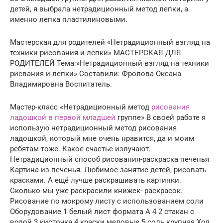
детей, я выбрала нетрадиционный метод лепки, а
именно лепка пластилиновыми.
Мастерская для родителей «Нетрадиционный взгляд на
техники рисования и лепки» МАСТЕРСКАЯ ДЛЯ
РОДИТЕЛЕЙ Тема:»Нетрадиционный взгляд на техники
рисвания и лепки» Составили: Фролова Оксана
Владимировна Воспитатель.
Мастер-класс «Нетрадиционный метод
рисования
ладошкой в первой младшей
группе» В своей работе я
использую нетрадиционный метод рисования
ладошкой, который мне очень нравится, да и моим
ребятам тоже. Какое счастье излучают.
Нетрадиционный способ рисования-раскраска печенья
Картина из печенья. Любимое занятие детей, рисовать
красками. А ещё лучше раскрашивать картинки.
Сколько мы уже раскрасили книжек- раскрасок.
Рисование по мокрому листу с использованием соли
Оборудование 1 белый лист формата А 4 2 стакан с
водой 3 кисточка 4 краски медовые 5 соль крупная Ход