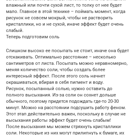
влажный или почти сухой лист, то толку от нее будет
мало. Главное в этой технике – поймать момент, когда
рисунок не совсем мокрый, чтобы не растворить
кристаллики, но и не сухой, иначе эффект будет очень
слабый.
Теперь подготовим соль
Слишком высоко ее посыпать не стоит, иначе она будет
отскакивать. Оптимально расстояние – несколько
сантиметров от листа. Посыпать можно неравномерно,
меняя количество соли, чтобы создать более
интересный эффект. После этого соль начнет
окрашиваться, вбирая в себя пигмент и воду.
Рисунок, посыпанный солью, нужно оставить до
полного высыхания. Из-за соли он сохнет дольше
обычного, поэтому придется подождать где-то 20-30
минут. Можно на расстоянии подсушить работу феном.
Этот этап действительно важен, поскольку в случае не
высыхания работы эффект будет очень слабым!
После высыхания мы можем стряхнуть кристаллики
соли. Некоторые из них могут прилипнуть к бумаге, их