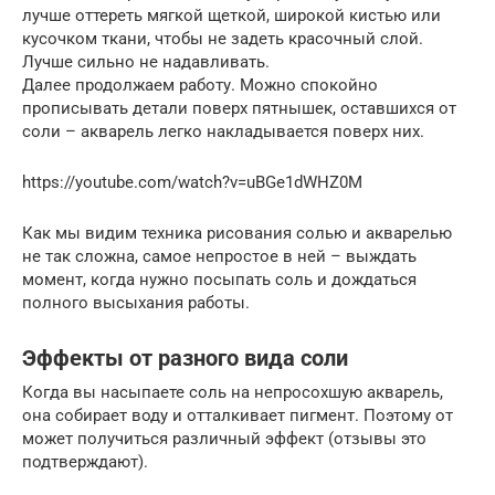
лучше оттереть мягкой щеткой, широкой кистью или
кусочком ткани, чтобы не задеть красочный слой.
Лучше сильно не надавливать.
Далее продолжаем работу. Можно спокойно
прописывать детали поверх пятнышек, оставшихся от
соли – акварель легко накладывается поверх них.
https://youtube.com/watch?v=uBGe1dWHZ0M
Как мы видим техника рисования солью и акварелью
не так сложна, самое непростое в ней – выждать
момент, когда нужно посыпать соль и дождаться
полного высыхания работы.
Эффекты от разного вида соли
Когда вы насыпаете соль на непросохшую акварель,
она собирает воду и отталкивает пигмент. Поэтому от
может получиться различный эффект (отзывы это
подтверждают).