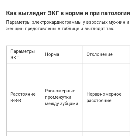
Как выглядит ЭКГ в норме и при патологии
Параметры электрокардиограммы у взрослых мужчин и
женщин представлены в таблице и выглядят так:
Параметры
Норма
Отклонение
ЭКГ
Равномерные
Расстояние
Неравномерное
промежутки
R-R-R
расстояние
между зубцами