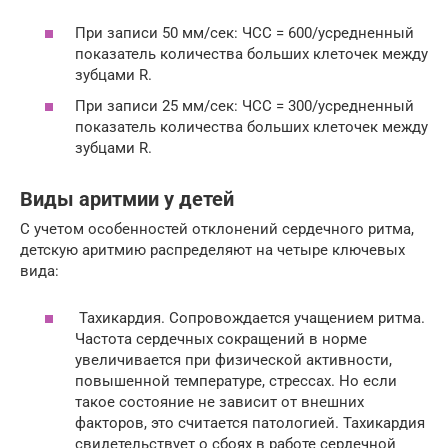
При записи 50 мм/сек: ЧСС = 600/усредненный
показатель количества больших клеточек между
зубцами R.
При записи 25 мм/сек: ЧСС = 300/усредненный
показатель количества больших клеточек между
зубцами R.
Виды аритмии у детей
С учетом особенностей отклонений сердечного ритма,
детскую аритмию распределяют на четыре ключевых
вида:
Тахикардия. Сопровождается учащением ритма.
Частота сердечных сокращений в норме
увеличивается при физической активности,
повышенной температуре, стрессах. Но если
такое состояние не зависит от внешних
факторов, это считается патологией. Тахикардия
свидетельствует о сбоях в работе сердечной