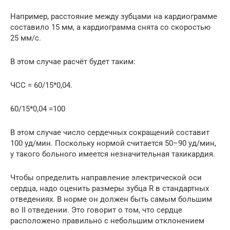
Например, расстояние между зубцами на кардиограмме
составило 15 мм, а кардиограмма снята со скоростью
25 мм/с.
В этом случае расчёт будет таким:
ЧСС = 60/15*0,04.
60/15*0,04 =100
В этом случае число сердечных сокращений составит
100 уд/мин. Поскольку нормой считается 50–90 уд/мин,
у такого больного имеется незначительная тахикардия.
Чтобы определить направление электрической оси
сердца, надо оценить размеры зубца R в стандартных
отведениях. В норме он должен быть самым большим
во II отведении. Это говорит о том, что сердце
расположено правильно с небольшим отклонением