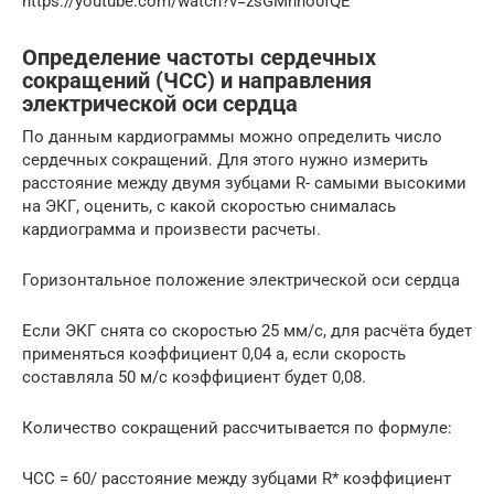
https://youtube.com/watch?v=zsGMhho0fQE
Определение частоты сердечных
сокращений (ЧСС) и направления
электрической оси сердца
По данным кардиограммы можно определить число
сердечных сокращений. Для этого нужно измерить
расстояние между двумя зубцами R- самыми высокими
на ЭКГ, оценить, с какой скоростью снималась
кардиограмма и произвести расчеты.
Горизонтальное положение электрической оси сердца
Если ЭКГ снята со скоростью 25 мм/с, для расчёта будет
применяться коэффициент 0,04 а, если скорость
составляла 50 м/с коэффициент будет 0,08.
Количество сокращений рассчитывается по формуле:
ЧСС = 60/ расстояние между зубцами R* коэффициент