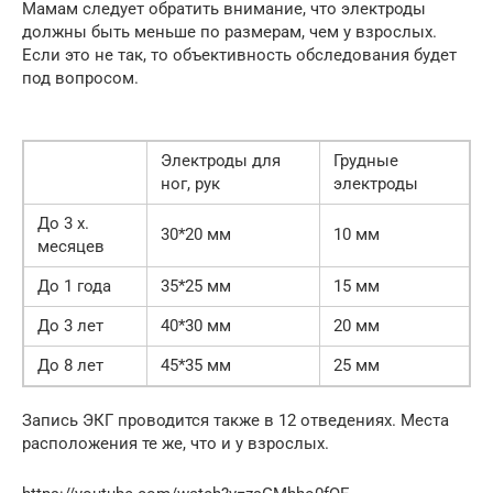
Мамам следует обратить внимание, что электроды
должны быть меньше по размерам, чем у взрослых.
Если это не так, то объективность обследования будет
под вопросом.
Электроды для
Грудные
ног, рук
электроды
До 3 х.
30*20 мм
10 мм
месяцев
До 1 года
35*25 мм
15 мм
До 3 лет
40*30 мм
20 мм
До 8 лет
45*35 мм
25 мм
Запись ЭКГ проводится также в 12 отведениях. Места
расположения те же, что и у взрослых.