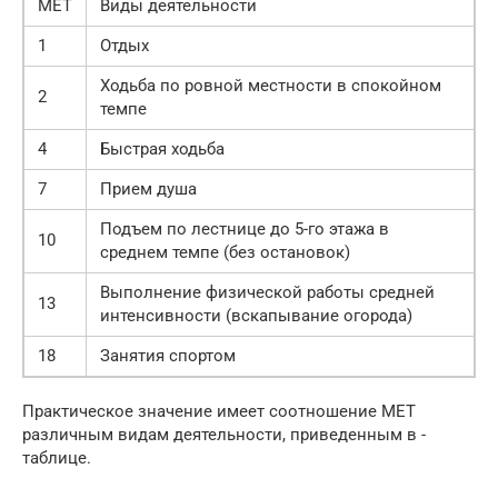
МЕТ
Виды деятельности
1
Отдых
Ходьба по ровной местности в спокойном
2
темпе
4
Быстрая ходьба
7
Прием душа
Подъем по лестнице до 5-го этажа в
10
среднем темпе (без остановок)
Выполнение физической работы средней
13
интенсивности (вскапывание огорода)
18
Занятия спортом
Практическое значение имеет соотношение МЕТ
различным видам деятельности, приведенным в ­
таблице.