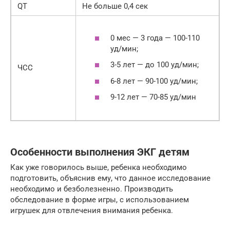
QT
Не больше 0,4 сек
0 мес — 3 года — 100-110
уд/мин;
3-5 лет — до 100 уд/мин;
ЧСС
6-8 лет — 90-100 уд/мин;
9-12 лет — 70-85 уд/мин
Особенности выполнения ЭКГ детям
Как уже говорилось выше, ребенка необходимо
подготовить, объяснив ему, что данное исследование
необходимо и безболезненно. Производить
обследование в форме игры, с использованием
игрушек для отвлечения внимания ребенка.