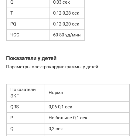
Q
0,03 сек
T
0,12-0,28 сек
PQ
0,12-0,20 сек
ЧСС
60-80 уд/мин
Показатели у детей
Параметры электрокардиограммы у детей:
Показатели
Норма
ЭКГ
QRS
0,06-0,1 сек
P
Не больше 0,1 сек
Q
0,2 сек