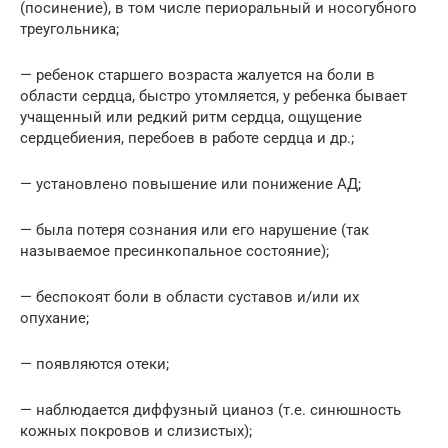
(посинение), в том числе периоральный и носогубного
треугольника;
— ребенок старшего возраста жалуется на боли в
области сердца, быстро утомляется, у ребенка бывает
учащенный или редкий ритм сердца, ощущение
сердцебиения, перебоев в работе сердца и др.;
— установлено повышение или понижение АД;
— была потеря сознания или его нарушение (так
называемое пресинкопальное состояние);
— беспокоят боли в области суставов и/или их
опухание;
— появляются отеки;
— наблюдается диффузный цианоз (т.е. синюшность
кожных покровов и слизистых);