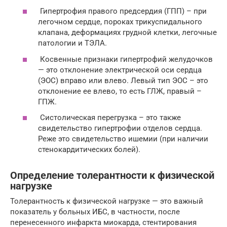
Гипертрофия правого предсердия (ГПП) – при
легочном сердце, пороках трикуспидального
клапана, деформациях грудной клетки, легочные
патологии и ТЭЛА.
Косвенные признаки гипертрофий желудочков
— это отклонение электрической оси сердца
(ЭOC) вправо или влево. Левый тип ЭОС – это
отклонение ее влево, то есть ГЛЖ, правый –
ГПЖ.
Систолическая перегрузка – это также
свидетельство гипертрофии отделов сердца.
Реже это свидетельство ишемии (при наличии
стенокардитических болей).
Определение толерантности к физической
нагрузке
Толерантность к физической нагрузке — это важный
показатель у больных ИБС, в частности, после
перенесенного инфаркта миокарда, стентирования