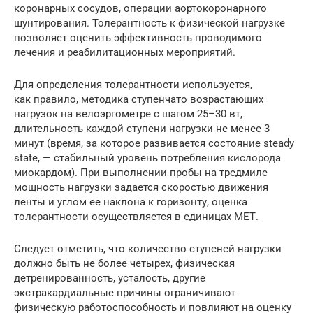
коронарных сосудов, операции аортокоронарного
шунтирования. Толерантность к физической нагрузке
позволяет оценить эффективность проводимого
лечения и реабилитационных ­мероприятий.
Для определения толерантности используется,
как правило, методика ступенчато возрастающих
нагрузок на велоэргометре с шагом 25–30 вт,
длительность каждой ступени нагрузки не менее 3
минут (время, за которое развивается состояние steady
state, — стабильный уровень потребления кислорода
миокардом). При выполнении пробы на тредмиле
мощность нагрузки задается скоростью движения
ленты и углом ее наклона к горизонту, оценка
толерантности осуществляется в единицах ­МЕТ.
Следует отметить, что количество ступеней нагрузки
должно быть не более четырех, физическая
детренированность, усталость, другие
экстракардиальные причины ограничивают
физическую работоспособность и повлияют на оценку