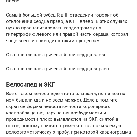
влево.
Самый большой зубец R в III отведении говорит об
отклонении сердца право, а в I – влево. В этих случаях
нужно проанализировать кардиограмму на
гипертрофию левого или правой части сердца, которая
чаще всего и приводит к таким процессам.
Отклонение электрической оси сердца влево
Отклонение электрической оси сердца вправо
Велосипед и ЭКГ
Все о таком велосипеде что-то слышали, но не все на
нем бывали (да и не всем можно). Дело в том, что
скрытые формы недостаточности коронарного
кровообращения, нарушения возбудимости и
проводимости плохо выявляются на ЭКГ, снятой в
покое, поэтому принято применять так называемую
велоэргометрическую пробу, при которой кардиограмма