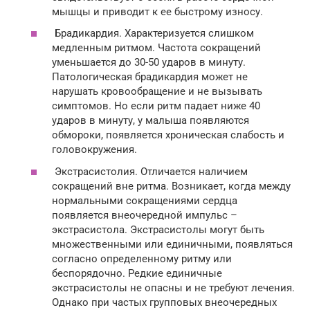
мышцы и приводит к ее быстрому износу.
Брадикардия. Характеризуется слишком
медленным ритмом. Частота сокращений
уменьшается до 30-50 ударов в минуту.
Патологическая брадикардия может не
нарушать кровообращение и не вызывать
симптомов. Но если ритм падает ниже 40
ударов в минуту, у малыша появляются
обмороки, появляется хроническая слабость и
головокружения.
Экстрасистолия. Отличается наличием
сокращений вне ритма. Возникает, когда между
нормальными сокращениями сердца
появляется внеочередной импульс –
экстрасистола. Экстрасистолы могут быть
множественными или единичными, появляться
согласно определенному ритму или
беспорядочно. Редкие единичные
экстрасистолы не опасны и не требуют лечения.
Однако при частых групповых внеочередных