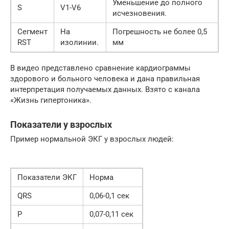
Уменьшение до полного
S
V1-V6
исчезновения.
Сегмент
На
Погрешность не более 0,5
RSТ
изолинии.
мм
В видео представлено сравнение кардиограммы
здорового и больного человека и дана правильная
интерпретация получаемых данных. Взято с канала
«Жизнь гипертоника».
Показатели у взрослых
Пример нормальной ЭКГ у взрослых людей:
Показатели ЭКГ
Норма
QRS
0,06-0,1 сек
P
0,07-0,11 сек