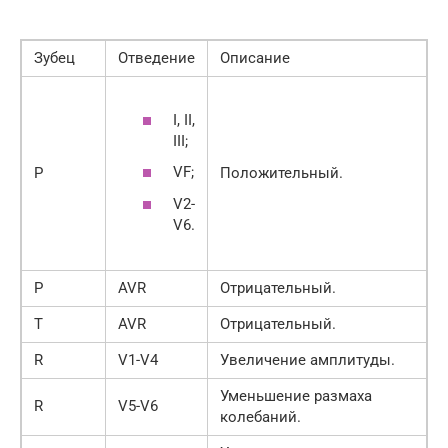
Зубец
Отведение
Описание
Ι, ΙΙ,
ΙΙΙ;
VF;
Р
Положительный.
V2-
V6.
Р
AVR
Отрицательный.
Т
AVR
Отрицательный.
R
V1-V4
Увеличение амплитуды.
Уменьшение размаха
R
V5-V6
колебаний.