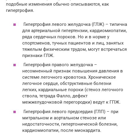
подобные изменения обычно описываются, как
гипертрофия.
Гипертрофия левого желудочка (ГЛЖ) – типична
для артериальной гипертензии, кардиомиопатии,
ряда сердечных пороков. Но и в норме у
спортсменов, тучных пациентов и лиц, занятых
тяжелым физическим трудом, могут встречаться
признаки ГЛЖ.
Гипертрофия правого желудочка –
несомненный признак повышения давления в
системе легочного кровотока. Хроническое
легочное сердце, обструктивные болезни
легких, кардиальные пороки (стеноз легочного
ствола, тетрада Фалло, дефект
межжелудочковой перегородки) ведут к ГПЖ.
Гипертрофия левого предсердия (ГЛП) – при
митральном и аортальном стенозе или
недостаточности, гипертонической болезни,
кардиомиопатии, после миокардита.