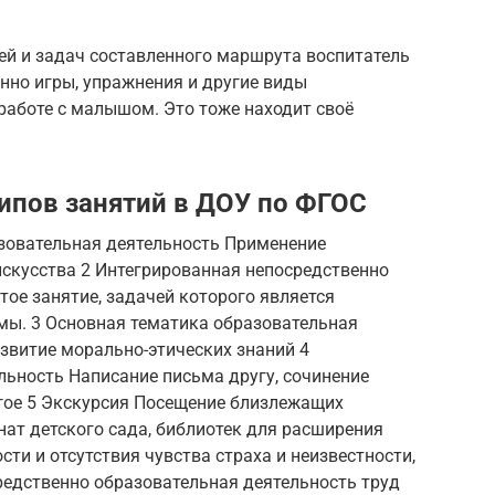
ей и задач составленного маршрута воспитатель
нно игры, упражнения и другие виды
работе с малышом. Это тоже находит своё
ипов занятий в ДОУ по ФГОС
зовательная деятельность Применение
искусства 2 Интегрированная непосредственно
ое занятие, задачей которого является
мы. 3 Основная тематика образовательная
звитие морально-этических знаний 4
льность Написание письма другу, сочинение
гое 5 Экскурсия Посещение близлежащих
нат детского сада, библиотек для расширения
ти и отсутствия чувства страха и неизвестности,
редственно образовательная деятельность труд