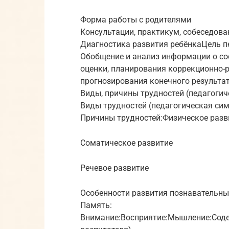
Форма работы с родителями
Консультации, практикум, собеседова
Диагностика развития ребёнкаЦель п
Обобщение и анализ информации о со
оценки, планирования коррекционно-
прогнозирования конечного результат
Виды, причины трудностей (педагоги
Виды трудностей (педагогическая си
Причины трудностей:Физическое разв
Соматическое развитие
Речевое развитие
Особенности развития познавательны
Память:
Внимание:Восприятие:Мышление:Соде