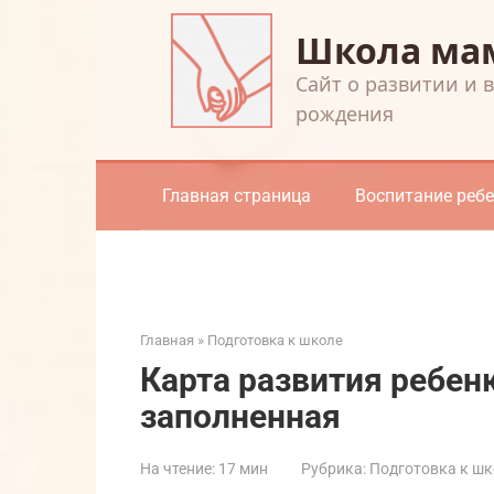
Перейти
Школа ма
к
контенту
Cайт о развитии и 
рождения
Главная страница
Воспитание реб
Главная
»
Подготовка к школе
Карта развития ребенк
заполненная
На чтение:
17 мин
Рубрика:
Подготовка к шк