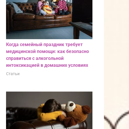
Когда семейный праздник требует
медицинской помощи: как безопасно
справиться с алкогольной
интоксикацией в домашних условиях
Статьи