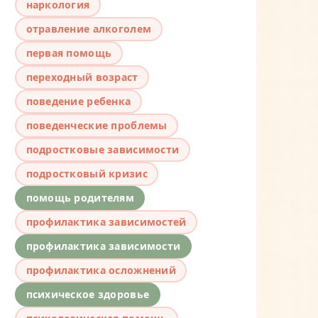
наркология
отравление алкоголем
первая помощь
переходный возраст
поведение ребенка
поведенческие проблемы
подростковые зависимости
подростковый кризис
помощь родителям
профилактика зависимостей
профилактика зависимости
профилактика осложнений
психическое здоровье