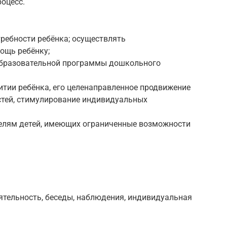
роцесс.
ребности ребёнка; осуществлять
ощь ребёнку;
образовательной программы дошкольного
итии ребёнка, его целенаправленное продвижение
тей, стимулирование индивидуальных
елям детей, имеющих ограниченные возможности
ятельность, беседы, наблюдения, индивидуальная