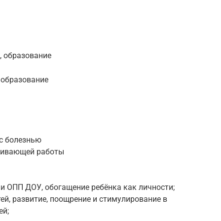
, образование
 образование
 с болезнью
звивающей работы
и ОПП ДОУ, обогащение ребёнка как личности;
ей, развитие, поощрение и стимулирование в
ей;