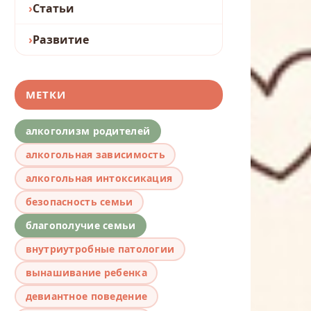
Статьи
Развитие
МЕТКИ
алкоголизм родителей
алкогольная зависимость
алкогольная интоксикация
безопасность семьи
благополучие семьи
внутриутробные патологии
вынашивание ребенка
девиантное поведение