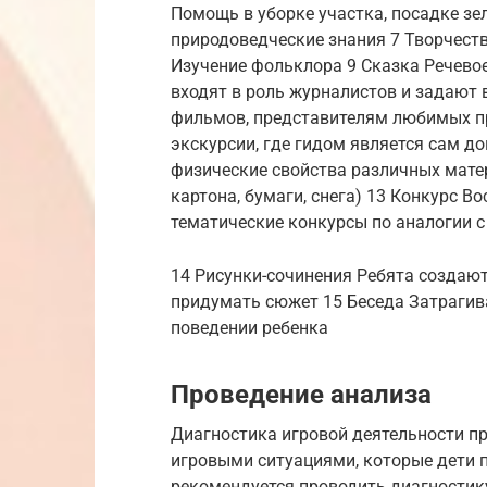
Помощь в уборке участка, посадке зе
природоведческие знания 7 Творчеств
Изучение фольклора 9 Сказка Речевое
входят в роль журналистов и задают
фильмов, представителям любимых п
экскурсии, где гидом является сам 
физические свойства различных матер
картона, бумаги, снега) 13 Конкурс 
тематические конкурсы по аналогии с
14 Рисунки-сочинения Ребята создают
придумать сюжет 15 Беседа Затрагива
поведении ребенка
Проведение анализа
Диагностика игровой деятельности п
игровыми ситуациями, которые дети 
рекомендуется проводить диагностику