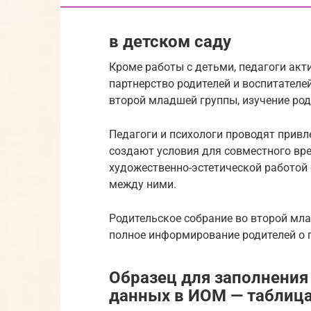
в детском саду
Кроме работы с детьми, педагоги акти
партнерство родителей и воспитателе
второй младшей группы, изучение род
Педагоги и психологи проводят привл
создают условия для совместного вр
художественно-эстетической работой
между ними.
Родительское собрание во второй мл
полное информирование родителей о 
Образец для заполнения
данных в ИОМ — таблиц