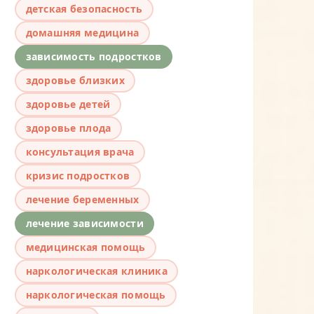
детская безопасность
домашняя медицина
зависимость подростков
здоровье близких
здоровье детей
здоровье плода
консультация врача
кризис подростков
лечение беременных
лечение зависимости
медицинская помощь
наркологическая клиника
наркологическая помощь