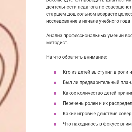
деятельности педагога по совершенс
старшем дошкольном возрасте целес
исследование в начале учебного года 
Анализ профессиональных умений вос
методист.
На что обратить внимание:
Кто из детей выступил в роли 
Был ли предварительный план
Какое количество детей приним
Перечень ролей и их распредел
Какие игровые действия совер
Что находилось в фокусе вним