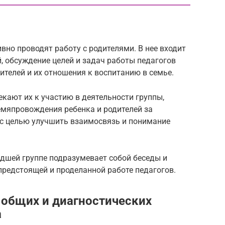
вно проводят работу с родителями. В нее входит
й, обсуждение целей и задач работы педагогов
ителей и их отношения к воспитанию в семье.
екают их к участию в деятельности группы,
емяпровождения ребенка и родителей за
 с целью улучшить взаимосвязь и понимание
адшей группе подразумевает собой беседы и
предстоящей и проделанной работе педагогов.
 общих и диагностических
а