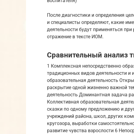
воспитателя)
После диагностики и определения цел
и специалисты определяют, какие име
деятельности будут применяться при 
отражение в тексте ИОМ.
Сравнительный анализ т
1 Комплексная непосредственно обра
традиционных видов деятельности и 
образовательная деятельность Открыт
раскрытие одной жизненно важной те
деятельность Доминантная задача ра
Коллективная образовательная деяте
сказки по одному предложению и дру
учреждений района, школ, других ком
кругозора, выработки самостоятельнос
развитие чувства взрослости 6 Непос