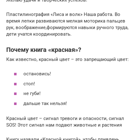
Пластилинография «Лиса и волк» Наша работа. Во
время лепки развиваются мелкая моторика пальцев
рук, воображение,формируются навыки ручного труда,
дети учатся координировать.
Почему книга «красная»?
Как известно, красный цвет – это запрещающий цвет:
остановись!
стоп!
не губи!
дальше так нельзя!
Красный цвет – сигнал тревоги и опасности, сигнал
SOS! Этот сигнал нам подают животные и растения
Книгу назвали «Красной книгой», чтобы привлечь