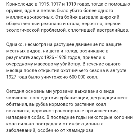
Квинсленде в 1915, 1917 и 1919 годах, тогда с помощью
оружия, ядов и петель было убито более одного
миллиона животных. Эта бойня вызвала широкий
общественный резонанс и стала, вероятно, первой
экологической проблемой, сплотившей австралийцев.
Однако, несмотря на растущее движение по защите
местных видов, нищета и голод, возникшие в
результате засух 1926 -1928 годов, привели к
очередному массовому убийству. В течение одного
месяца после открытия охотничьего сезона в августе
1927 года было уничтожено 600 000 коал.
Сегодня основными угрозами выживанию вида
являются: последствия урбанизации, деградация мест
обитания, вырубка кормового растения коал –
эвкалипта, дорожно-транспортные происшествия,
нападения собак. В последние годы некоторые колонии
коал сильно пострадали от инфекционных
заболеваний, особенно от хламидиоза.