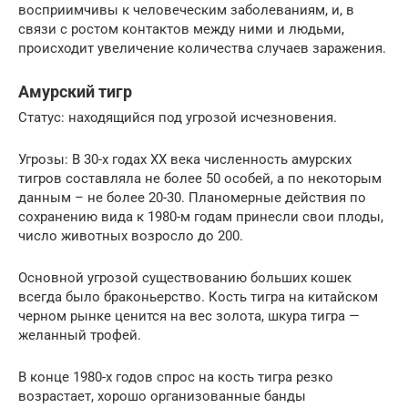
восприимчивы к человеческим заболеваниям, и, в
связи с ростом контактов между ними и людьми,
происходит увеличение количества случаев заражения.
Амурский тигр
Статус: находящийся под угрозой исчезновения.
Угрозы: В 30-х годах XX века численность амурских
тигров составляла не более 50 особей, а по некоторым
данным – не более 20-30. Планомерные действия по
сохранению вида к 1980-м годам принесли свои плоды,
число животных возросло до 200.
Основной угрозой существованию больших кошек
всегда было браконьерство. Кость тигра на китайском
черном рынке ценится на вес золота, шкура тигра —
желанный трофей.
В конце 1980-х годов спрос на кость тигра резко
возрастает, хорошо организованные банды