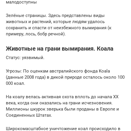
малодоступны
Зелёные страницы. Здесь представлены виды
животных и растений, которые людям удалось
сохранить и спасти от неизбежного вымирания (к
примеру, лось, бобр речной).
Животные на грани вымирания. Коала
Статус: уязвимый.
Угрозы: По оценкам австралийского фонда Koala
(данные 2008 года) в дикой природе осталось около 100
000 коал.
На коалу велась активная охота вплоть до начала XX
века, когда они оказались на грани исчезновения.
Миллионы шкурок зверька были проданы в Европе и
Соединенных Штатах.
Широкомасштабное уничтожение коал происходило в