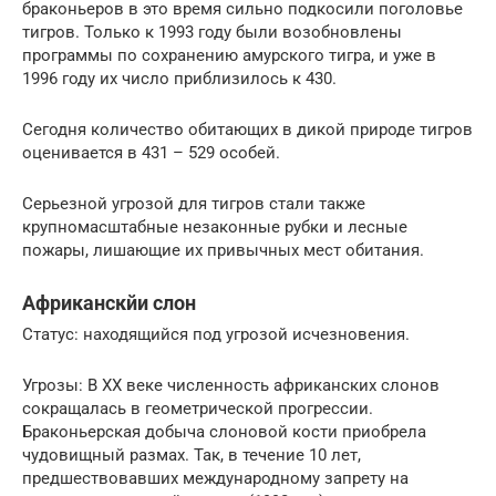
браконьеров в это время сильно подкосили поголовье
тигров. Только к 1993 году были возобновлены
программы по сохранению амурского тигра, и уже в
1996 году их число приблизилось к 430.
Сегодня количество обитающих в дикой природе тигров
оценивается в 431 – 529 особей.
Серьезной угрозой для тигров стали также
крупномасштабные незаконные рубки и лесные
пожары, лишающие их привычных мест обитания.
Африканскйи слон
Статус: находящийся под угрозой исчезновения.
Угрозы: В XX веке численность африканских слонов
сокращалась в геометрической прогрессии.
Браконьерская добыча слоновой кости приобрела
чудовищный размах. Так, в течение 10 лет,
предшествовавших международному запрету на