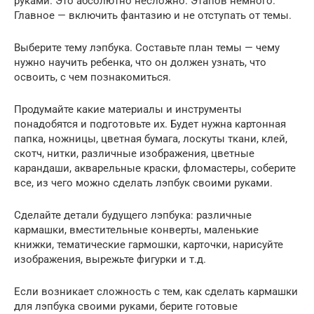
руками. Это абсолютно несложно. Этапов немного.
Главное — включить фантазию и не отступать от темы.
Выберите тему лэпбука. Составьте план темы — чему
нужно научить ребенка, что он должен узнать, что
освоить, с чем познакомиться.
Продумайте какие материалы и инструменты
понадобятся и подготовьте их. Будет нужна картонная
папка, ножницы, цветная бумага, лоскуты ткани, клей,
скотч, нитки, различные изображения, цветные
карандаши, акварельные краски, фломастеры, соберите
все, из чего можно сделать лэпбук своими руками.
Сделайте детали будущего лэпбука: различные
кармашки, вместительные конверты, маленькие
книжки, тематические гармошки, карточки, нарисуйте
изображения, вырежьте фигурки и т.д.
Если возникает сложность с тем, как сделать кармашки
для лэпбука своими руками, берите готовые