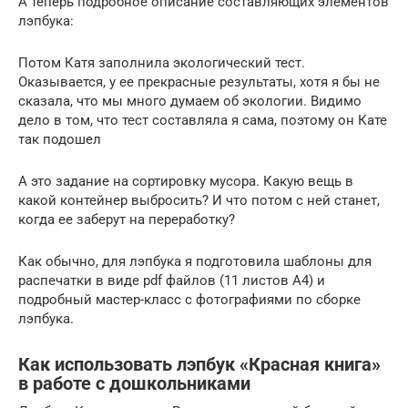
А теперь подробное описание составляющих элементов
лэпбука:
Потом Катя заполнила экологический тест.
Оказывается, у ее прекрасные результаты, хотя я бы не
сказала, что мы много думаем об экологии. Видимо
дело в том, что тест составляла я сама, поэтому он Кате
так подошел
А это задание на сортировку мусора. Какую вещь в
какой контейнер выбросить? И что потом с ней станет,
когда ее заберут на переработку?
Как обычно, для лэпбука я подготовила шаблоны для
распечатки в виде pdf файлов (11 листов А4) и
подробный мастер-класс с фотографиями по сборке
лэпбука.
Как использовать лэпбук «Красная книга»
в работе с дошкольниками