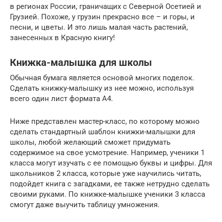
в регионах России, граничащих с Северной Осетией и
Грузией. Похоже, у грузин прекрасно все – и горы, и
песни, и цветы. И это лишь малая часть растений,
занесенных в Красную книгу!
Книжка-малышка для школы
Обычная бумага является основой многих поделок.
Сделать книжку-малышку из нее можно, используя
всего один лист формата А4.
Ниже представлен мастер-класс, по которому можно
сделать стандартный шаблон книжки-малышки для
школы, любой желающий сможет придумать
содержимое на свое усмотрение. Например, ученики 1
класса могут изучать с ее помощью буквы и цифры. Для
школьников 2 класса, которые уже научились читать,
подойдет книга с загадками, ее также нетрудно сделать
своими руками. По книжке-малышке ученики 3 класса
смогут даже выучить таблицу умножения.