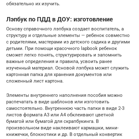
обязательно их изучить.
Лэпбук по ПДД в ДОУ: изготовление
Основу справочного лэпбука создает воспитатель, а
структуру и отдельные элементы — ребенок совместно
с родителями, мастерами из детского садика и другими
детьми. При помощи красочного lapbook ребенок
сможет легко понять, структурировать и запомнить
важные определения и правила, усвоить ранее
изученный материал. Основой лэпбука может служить
картонная папка для хранения документов или
сложенный лист картона.
Элементы внутреннего наполнения пособия можно
распечатать в виде шаблонов или изготовить
самостоятельно. Внутреннюю часть папки в виде 2-3
листов формата А3 или А4 обклеивают цветной
бумагой или бумагой для скрапбукинга. В
произвольном виде наклеивают кармашки, мини-
книжечки, блокнотики и др. В отдельный конвертик