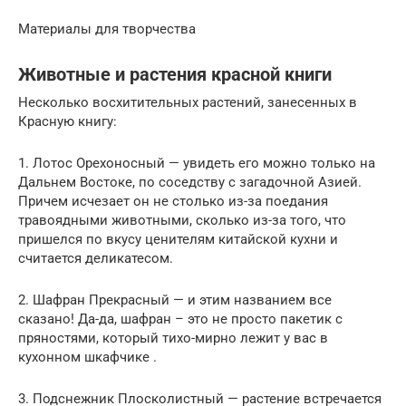
Материалы для творчества
Животные и растения красной книги
Несколько восхитительных растений, занесенных в
Красную книгу:
1. Лотос Орехоносный — увидеть его можно только на
Дальнем Востоке, по соседству с загадочной Азией.
Причем исчезает он не столько из-за поедания
травоядными животными, сколько из-за того, что
пришелся по вкусу ценителям китайской кухни и
считается деликатесом.
2. Шафран Прекрасный — и этим названием все
сказано! Да-да, шафран – это не просто пакетик с
пряностями, который тихо-мирно лежит у вас в
кухонном шкафчике .
3. Подснежник Плосколистный — растение встречается