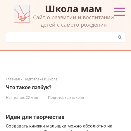
Перейти
Школа мам
к
контенту
Cайт о развитии и воспитании
детей с самого рождения
Поиск:
Главная
»
Подготовка к школе
Что такое лэпбук?
На чтение:
22 мин
Подготовка к школе
Идеи для творчества
Создавать книжки-малышки можно абсолютно на