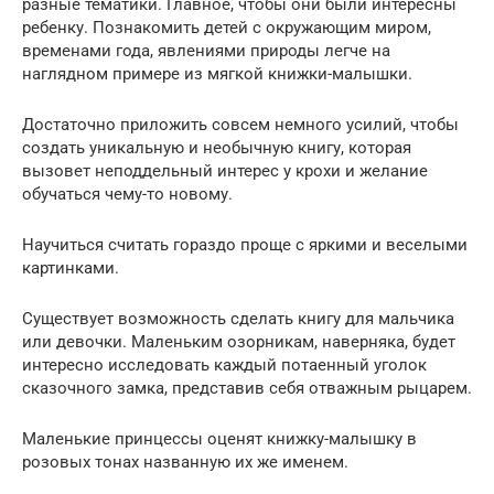
разные тематики. Главное, чтобы они были интересны
ребенку. Познакомить детей с окружающим миром,
временами года, явлениями природы легче на
наглядном примере из мягкой книжки-малышки.
Достаточно приложить совсем немного усилий, чтобы
создать уникальную и необычную книгу, которая
вызовет неподдельный интерес у крохи и желание
обучаться чему-то новому.
Научиться считать гораздо проще с яркими и веселыми
картинками.
Существует возможность сделать книгу для мальчика
или девочки. Маленьким озорникам, наверняка, будет
интересно исследовать каждый потаенный уголок
сказочного замка, представив себя отважным рыцарем.
Маленькие принцессы оценят книжку-малышку в
розовых тонах названную их же именем.