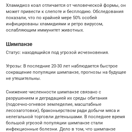
Хламидиоз коал отличается от человеческой формы, он
может привести к слепоте и бесплодию. Обследования
показали, что по крайней мере 50% особей
инфицированы хламидиями и ретро вирусом,
ослабляющим иммунитет животных.
Шимпанзе
Статус: находящийся под угрозой исчезновения.
Угрозы: В последние 20-30 лет наблюдается быстрое
сокращение популяции шимпанзе, прогнозы на будущее
не утешительны.
Снижение численности шимпанзе связано с
разрушением и деградацией их среды обитания
(подсечно-огневое земледелие, масштабные
лесозаготовки), браконьерством ради добычи мяса и
нелегальной торговли детенышами. В последнее время
большой угрозой популяции шимпанзе стали
инфекционные болезни. Дело в том, что шимпанзе