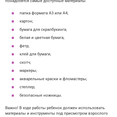
понадобятся самые доступные материалы:
папка формата А3 или А4;
картон;
бумага для скрапбукинга;
белая и цветная бумага;
фетр;
клей для бумаги;
скотч;
маркеры;
акварельные краски и фломастеры;
степлер;
безопасные ножницы.
Важно! В ходе работы ребенок должен использовать
материалы и инструменты под присмотром взрослого