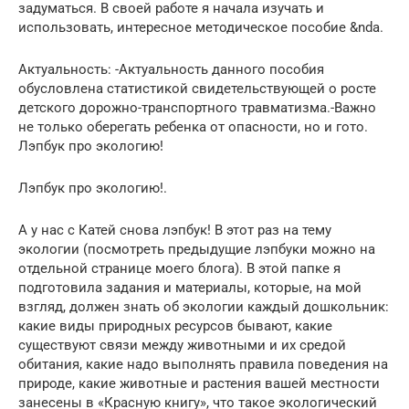
задуматься. В своей работе я начала изучать и
использовать, интересное методическое пособие &nda.
Актуальность: -Актуальность данного пособия
обусловлена статистикой свидетельствующей о росте
детского дорожно-транспортного травматизма.-Важно
не только оберегать ребенка от опасности, но и гото.
Лэпбук про экологию!
Лэпбук про экологию!.
А у нас с Катей снова лэпбук! В этот раз на тему
экологии (посмотреть предыдущие лэпбуки можно на
отдельной странице моего блога). В этой папке я
подготовила задания и материалы, которые, на мой
взгляд, должен знать об экологии каждый дошкольник:
какие виды природных ресурсов бывают, какие
существуют связи между животными и их средой
обитания, какие надо выполнять правила поведения на
природе, какие животные и растения вашей местности
занесены в «Красную книгу», что такое экологический