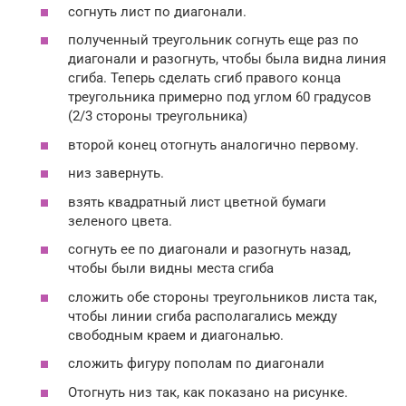
согнуть лист по диагонали.
полученный треугольник согнуть еще раз по
диагонали и разогнуть, чтобы была видна линия
сгиба. Теперь сделать сгиб правого конца
треугольника примерно под углом 60 градусов
(2/3 стороны треугольника)
второй конец отогнуть аналогично первому.
низ завернуть.
взять квадратный лист цветной бумаги
зеленого цвета.
согнуть ее по диагонали и разогнуть назад,
чтобы были видны места сгиба
сложить обе стороны треугольников листа так,
чтобы линии сгиба располагались между
свободным краем и диагональю.
сложить фигуру пополам по диагонали
Отогнуть низ так, как показано на рисунке.