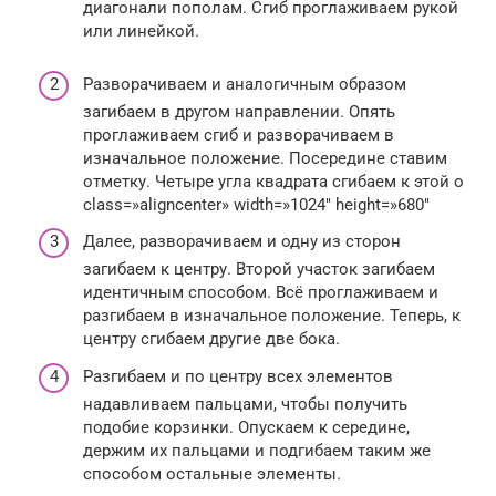
диагонали пополам. Сгиб проглаживаем рукой
или линейкой.
Разворачиваем и аналогичным образом
загибаем в другом направлении. Опять
проглаживаем сгиб и разворачиваем в
изначальное положение. Посередине ставим
отметку. Четыре угла квадрата сгибаем к этой о
class=»aligncenter» width=»1024″ height=»680″
Далее, разворачиваем и одну из сторон
загибаем к центру. Второй участок загибаем
идентичным способом. Всё проглаживаем и
разгибаем в изначальное положение. Теперь, к
центру сгибаем другие две бока.
Разгибаем и по центру всех элементов
надавливаем пальцами, чтобы получить
подобие корзинки. Опускаем к середине,
держим их пальцами и подгибаем таким же
способом остальные элементы.