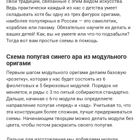
свои традиции, связанные с этим видом искусства.
Ведь практически каждый из нас с детства умеет
складывать хотя бы одну из трех фигурок оригами,
наиболее популярных в России — это самолетик,
кораблик или панаму. Обязательно научите их делать и
ваших детей! Как, вы не умеете или что-то подзабыли?
Тогда вот вам простые схемы в помощь.
Схема попугая синего ара из модульного
оригами
Первым шагом модульного оригами делаем базовую
«розетку», которая у нас будет состоять из 6
фиолетовых и 5 бирюзовых модулей. Порядок не
меняется, и ряды с 3 по пятый собираются стандартно.
Дальше, начиная с 6-го модуля вы определяете
направление попугая «перед» и «зад». Учитывая то, что
эта конструкция более сложная, лучше придерживаться
схемы. Начинающим творцам можно делать модули без
цвета, чтобы потом раскрасить своего попугая.
Дальше для изготовления мы добавляем модули