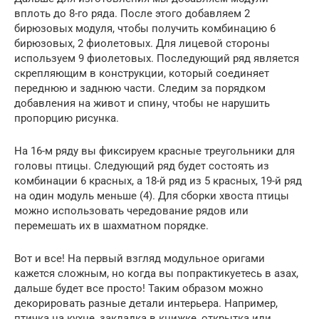
вплоть до 8-го ряда. После этого добавляем 2
бирюзовых модуля, чтобы получить комбинацию 6
бирюзовых, 2 фиолетовых. Для лицевой стороны
используем 9 фиолетовых. Последующий ряд является
скрепляющим в конструкции, который соединяет
переднюю и заднюю части. Следим за порядком
добавления на живот и спину, чтобы не нарушить
пропорцию рисунка.
На 16-м ряду вы фиксируем красные треугольники для
головы птицы. Следующий ряд будет состоять из
комбинации 6 красных, а 18-й ряд из 5 красных, 19-й ряд
на один модуль меньше (4). Для сборки хвоста птицы
можно использовать чередование рядов или
перемешать их в шахматном порядке.
Вот и все! На первый взгляд модульное оригами
кажется сложным, но когда вы попрактикуетесь в азах,
дальше будет все просто! Таким образом можно
декорировать разные детали интерьера. Например,
птичка на кухне, закладка в книжке, открытка или