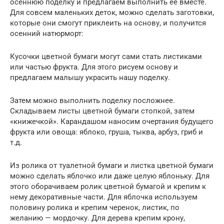
осеннюю поделку и предлагаем выполнить ее вместе.
Для совсем маленьких деток, можно сделать заготовки,
которые они смогут приклеить на основу, и получится
осенний натюрморт:
Кусочки цветной бумаги могут сами стать листиками
или частью фрукта. Для этого рисуем основу и
предлагаем малышу украсить нашу поделку.
Затем можно выполнить поделку посложнее.
Складываем листы цветной бумаги стопкой, затем
«книжечкой». Карандашом наносим очертания будущего
фрукта или овоща: яблоко, груша, тыква, арбуз, гриб и
т.д.
Из ролика от туалетной бумаги и листка цветной бумаги
можно сделать яблочко или даже целую яблоньку. Для
этого оборачиваем ролик цветной бумагой и крепим к
нему декоративные части. Для яблочка используем
половину ролика и крепим черенок, листик, по
желанию — мордочку. Для дерева крепим крону,