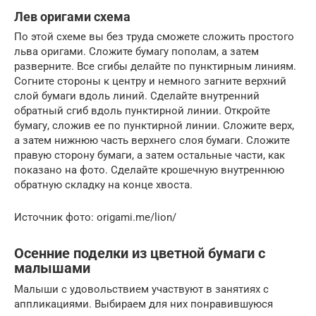
Лев оригами схема
По этой схеме вы без труда сможете сложить простого
льва оригами. Сложите бумагу пополам, а затем
разверните. Все сгибы делайте по пунктирным линиям.
Согните стороны к центру и немного загните верхний
слой бумаги вдоль линий. Сделайте внутренний
обратный сгиб вдоль пунктирной линии. Откройте
бумагу, сложив ее по пунктирной линии. Сложите верх,
а затем нижнюю часть верхнего слоя бумаги. Сложите
правую сторону бумаги, а затем остальные части, как
показано на фото. Сделайте крошечную внутреннюю
обратную складку на конце хвоста.
Источник фото: origami.me/lion/
Осенние поделки из цветной бумаги с
малышами
Малыши с удовольствием участвуют в занятиях с
аппликациями. Выбираем для них понравившуюся