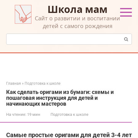
Перейти
Школа мам
к
контенту
Cайт о развитии и воспитании
детей с самого рождения
Поиск:
Главная
»
Подготовка к школе
Как сделать оригами из бумаги: схемы и
пошаговая инструкция для детей и
начинающих мастеров
На чтение:
19 мин
Подготовка к школе
Самые простые оригами для детей 3-4 лет