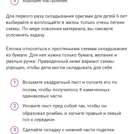
Хорошее настроение.
Для первого раза складывания оригами для детей 6 лет
выбирайте и воплощайте в жизнь только очень лёгкие
схемы. По мере освоения материала, вы сможете
усложнять задачу.
Ёлочка относиться к простеньким схемам складывания
из бумаги. Для нее нужна только бумага, желание и
умелые ручки. Приведенный ниже вариант схемы
упрощен, чтобы дети могли складывать для себя .
Возьмите квадратный лист и согните его по
полам, чтобы получилось 4 намеченных
одинаковых части.
Уложите лист пред собой так, чтобы он
образовал ромбик, и загните правый и левый
гол к середине.
Сделайте складку с нижней части поделки.