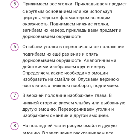
Прижимаем все уголки. Прикладываем предмет
с круглым основанием или же используя
циркуль, чёрным фломастером выводим
окружность. Поднимаем нижние уголки,
загибаем их наверх, прикладываем предмет и
дорисовываем окружность.
Отгибаем уголки в первоначальное положение
подгибаем их ещё раз вниз и опять
дорисовываем окружность. Аналогичными
действиями изображаем круг и вверху.
Определяем, какие необходимо эмоции
изобразить на смайлике. Опускаем верхнюю
часть вниз, а нижнюю наоборот, поднимаем.
В верхней половине изображаем глаза. В
нижней стороне рисуем улыбку или выбранную
другую эмоцию. Переворачиваем уголки и
изображаем смайлик и другой эмоцией.
На последней части рисуем смайл и другую
эмоцию. В завершение раскрашиваем все