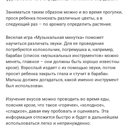
Заниматься таким образом можно и во время прогулки,
прося ребенка понюхать различные цветы, а в
следующий раз – по аромату определить растение.
Веселая игра «Музыкальная минутка» поможет
научиться различать звуки. Для ее проведения
потребуются колокольчик, погремушка и, например,
барабан (список «музыкальных инструментов» можно
менять, главное – они должны быть хорошо известны
крохе). Взрослый издает с их помощью звуки, потом
просит ребенка закрыть глаза и стучит в барабан.
Малыш должен догадаться, какой именно инструмент
был использован.
Изучение вкусов можно проводить во время еды,
поясняя крохе, что такое «горячее», «холодное»,
«сладкое», давая ему пробовать и оценивать. Эта
информация отложится быстро и будет в дальнейшем
использоваться легко и непринужденно.