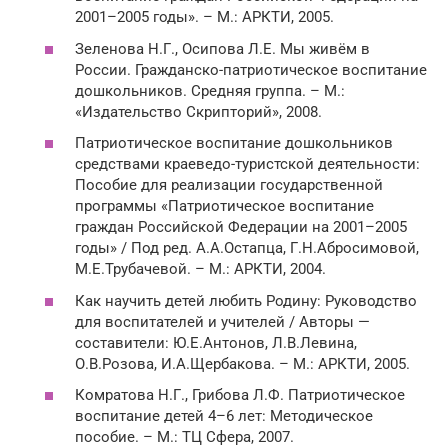
2001–2005 годы». – М.: АРКТИ, 2005.
Зеленова Н.Г., Осипова Л.Е. Мы живём в
России. Гражданско-патриотическое воспитание
дошкольников. Средняя группа. – М.:
«Издательство Скрипторий», 2008.
Патриотическое воспитание дошкольников
средствами краеведо-туристской деятельности:
Пособие для реализации государственной
программы «Патриотическое воспитание
граждан Российской Федерации на 2001–2005
годы» / Под ред. А.А.Остапца, Г.Н.Абросимовой,
М.Е.Трубачевой. – М.: АРКТИ, 2004.
Как научить детей любить Родину: Руководство
для воспитателей и учителей / Авторы —
составители: Ю.Е.Антонов, Л.В.Левина,
О.В.Розова, И.А.Щербакова. – М.: АРКТИ, 2005.
Комратова Н.Г., Грибова Л.Ф. Патриотическое
воспитание детей 4–6 лет: Методическое
пособие. – М.: ТЦ Сфера, 2007.