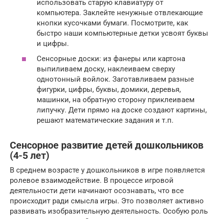
использовать старую клавиатуру от
компьютера. Заклейте ненужные отвлекающие
кнопки кусочками бумаги. Посмотрите, как
быстро наши компьютерные детки усвоят буквы
и цифры.
Сенсорные доски: из фанеры или картона
выпиливаем доску, наклеиваем сверху
однотонный войлок. Заготавливаем разные
фигурки, цифры, буквы, домики, деревья,
машинки, на обратную сторону приклеиваем
липучку. Дети прямо на доске создают картины,
решают математические задания и т.п.
Сенсорное развитие детей дошкольников
(4-5 лет)
В среднем возрасте у дошкольников в игре появляется
ролевое взаимодействие. В процессе игровой
деятельности дети начинают осознавать, что все
происходит ради смысла игры. Это позволяет активно
развивать изобразительную деятельность. Особую роль