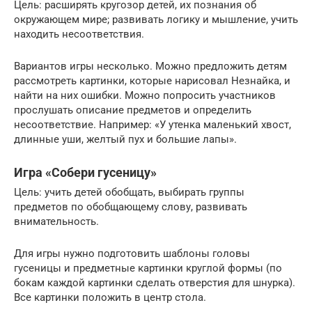
Цель: расширять кругозор детей, их познания об
окружающем мире; развивать логику и мышление, учить
находить несоответствия.
Вариантов игры несколько. Можно предложить детям
рассмотреть картинки, которые нарисовал Незнайка, и
найти на них ошибки. Можно попросить участников
прослушать описание предметов и определить
несоответствие. Например: «У утенка маленький хвост,
длинные уши, желтый пух и большие лапы».
Игра «Собери гусеницу»
Цель: учить детей обобщать, выбирать группы
предметов по обобщающему слову, развивать
внимательность.
Для игры нужно подготовить шаблоны головы
гусеницы и предметные картинки круглой формы (по
бокам каждой картинки сделать отверстия для шнурка).
Все картинки положить в центр стола.