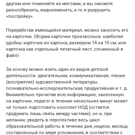
другим или поменяйте их местами, и вы сможете
разнообразить, видоизменить, а то и разрушить
«постройку».
Переработав имеющийся материал, можно заносить его
на карточки. (Форма карточки произвольна: наиболее
удобны карточки из картона, размером 14 на 10 см; или
карточка как отдельный печатный лист, сложенный в
файл)
За основу можно взять один из видов детской
деятельности: двигательная, коммуникативная, чтение
(восприятие) художественной литературы,
познавательно-исследовательская, продуктивная и т. д.
Внимательно прочитав всю информацию, занесенную
на карточки, педагог в течение нескольких минут может
не только подготовить конспект НОД (остается
продумать лишь связь между частями), но и, при
желании, увидеть в перспективе весь цикл
образовательной работы в течении дня, недели, месяца,
составленный по мере усложнения, в соответствии с