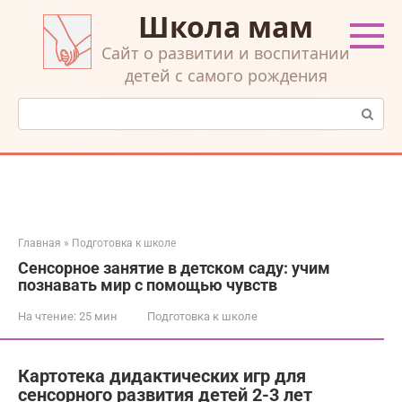
Перейти
Школа мам
к
контенту
Cайт о развитии и воспитании
детей с самого рождения
Поиск:
Главная
»
Подготовка к школе
Сенсорное занятие в детском саду: учим
познавать мир с помощью чувств
На чтение:
25 мин
Подготовка к школе
Картотека дидактических игр для
сенсорного развития детей 2-3 лет