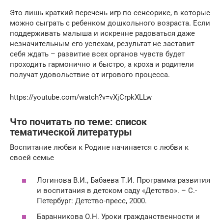
Это лишь краткий перечень игр по сенсорике, в которые
можно сыграть с ребенком дошкольного возраста. Если
поддерживать малыша и искренне радоваться даже
незначительным его успехам, результат не заставит
себя ждать – развитие всех органов чувств будет
проходить гармонично и быстро, а кроха и родители
получат удовольствие от игрового процесса.
https://youtube.com/watch?v=vXjCrpkXLLw
Что почитать по теме: список
тематической литературы
Воспитание любви к Родине начинается с любви к
своей семье
Логинова В.И., Бабаева Т.И. Программа развития
и воспитания в детском саду «Детство». – С.-
Петербург: Детство-пресс, 2000.
Баранникова О.Н. Уроки гражданственности и