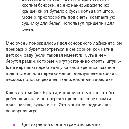
крепим бечевки, на них нанизываем те же
крышечки от бутылок, бусы, кольца от штор.
Можно приспособить под счеты компактную
сушилку для белья, используя прищепки для
счета.
Мне очень понравилась идея сенсорного лабиринта, он
прекрасно будет смотреться в сенсорной комнате в
детском саду (если таковая имеется). Суть в чем:
берутся рамки, которые могут устойчиво стоять, штук 5-
6, на верхнюю перекладину каждой крепятся разные
препятствия для передвижения: воздушные шарики с
песком, полоски резины, ткани, елочный «дождик»…
Как в автомойке. Кстати, и подписать можно, чтобы
ребенок искал и по очереди пролезал через рамки:
вода, чистка, сушка и т.п. Это отличная подвижная
сенсорная игра!
Для изучения счета и грамоты можно