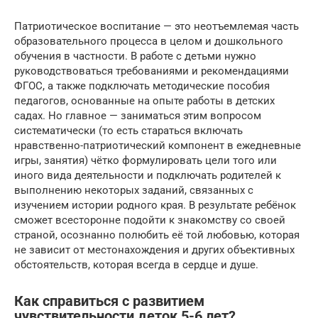
Патриотическое воспитание — это неотъемлемая часть
образовательного процесса в целом и дошкольного
обучения в частности. В работе с детьми нужно
руководствоваться требованиями и рекомендациями
ФГОС, а также подключать методические пособия
педагогов, основанные на опыте работы в детских
садах. Но главное — заниматься этим вопросом
систематически (то есть стараться включать
нравственно-патриотический компонент в ежедневные
игры, занятия) чётко формулировать цели того или
иного вида деятельности и подключать родителей к
выполнению некоторых заданий, связанных с
изучением истории родного края. В результате ребёнок
сможет всесторонне подойти к знакомству со своей
страной, осознанно полюбить её той любовью, которая
не зависит от местонахождения и других объективных
обстоятельств, которая всегда в сердце и душе.
Как справиться с развитием
чувствительности деток 5-6 лет?