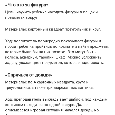
«Что это за фигура»
Цель: научить ребенка находить фигуры в вещах и
предметах вокруг.
Материалы: картонный квадрат, треугольник и круг.
Ход: воспитатель поочередно показывает фигуры и
просит ребенка пройтись по комнате и найти предметы,
которые были бы на них похожи. Это могут быть
колеса, аквариум, тарелки, шкаф. Можно усложнить
задачу, указав цвет предметов, которые надо искать.
«Спрячься от дождя»
Материалы: по 4 картонных квадрата, круга и
треугольника, а также три вырезанных зонтика.
Ход: преподаватель выкладывает шаблон, под каждым
зонтиком находится по одной фигуре. Далее
описывается игровая ситуация: начался дождь, но