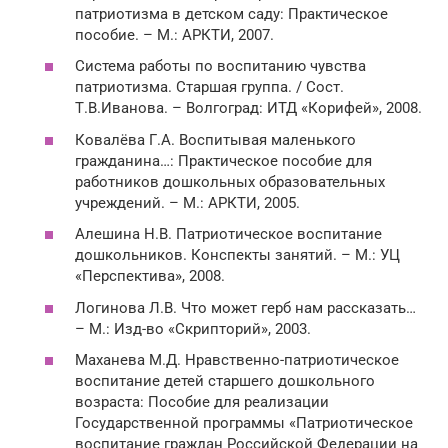
патриотизма в детском саду: Практическое
пособие. – М.: АРКТИ, 2007.
Система работы по воспитанию чувства
патриотизма. Старшая группа. / Сост.
Т.В.Иванова. – Волгоград: ИТД «Корифей», 2008.
Ковалёва Г.А. Воспитывая маленького
гражданина…: Практическое пособие для
работников дошкольных образовательных
учреждений. – М.: АРКТИ, 2005.
Алешина Н.В. Патриотическое воспитание
дошкольников. Конспекты занятий. – М.: УЦ
«Перспектива», 2008.
Логинова Л.В. Что может герб нам рассказать…
– М.: Изд-во «Скрипторий», 2003.
Маханева М.Д. Нравственно-патриотическое
воспитание детей старшего дошкольного
возраста: Пособие для реализации
Государственной программы «Патриотическое
воспитание граждан Российской Федерации на