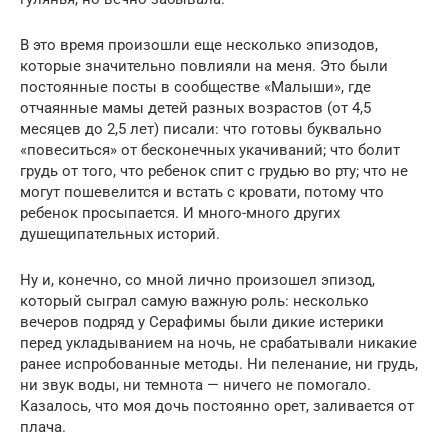
В это время произошли еще несколько эпизодов,
которые значительно повлияли на меня. Это были
постоянные посты в сообществе «Малыши», где
отчаянные мамы детей разных возрастов (от 4,5
месяцев до 2,5 лет) писали: что готовы буквально
«повеситься» от бесконечных укачиваний; что болит
грудь от того, что ребенок спит с грудью во рту; что не
могут пошевелится и встать с кровати, потому что
ребенок просыпается. И много-много других
душещипательных историй.
Ну и, конечно, со мной лично произошел эпизод,
который сыграл самую важную роль: несколько
вечеров подряд у Серафимы были дикие истерики
перед укладыванием на ночь, не срабатывали никакие
ранее испробованные методы. Ни пеленание, ни грудь,
ни звук воды, ни темнота — ничего не помогало.
Казалось, что моя дочь постоянно орет, заливается от
плача.