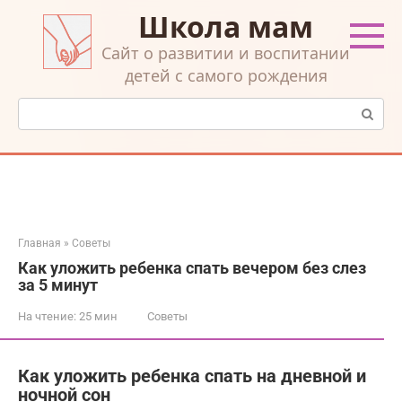
Перейти
Школа мам
к
контенту
Cайт о развитии и воспитании
детей с самого рождения
Поиск:
Главная
»
Советы
Как уложить ребенка спать вечером без слез
за 5 минут
На чтение:
25 мин
Советы
Как уложить ребенка спать на дневной и
ночной сон