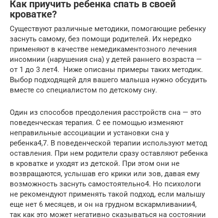
Как приучить ребенка спать в своей
кроватке?
Существуют различные методики, помогающие ребенку
заснуть самому, без помощи родителей. Их нередко
применяют в качестве немедикаментозного лечения
инсомнии (нарушения сна) у детей раннего возраста —
от 1 до 3 лет4. Ниже описаны примеры таких методик.
Выбор подходящей для вашего малыша нужно обсудить
вместе со специалистом по детскому сну.
Один из способов преодоления расстройств сна — это
поведенческая терапия. С ее помощью изменяют
неправильные ассоциации и установки сна у
ребенка4,7. В поведенческой терапии используют метод
оставления. При нем родители сразу оставляют ребенка
в кроватке и уходят из детской. При этом они не
возвращаются, услышав его крики или зов, давая ему
возможность заснуть самостоятельно4. Но психологи
не рекомендуют применять такой подход, если малышу
еще нет 6 месяцев, и он на грудном вскармливании4,
так как это может негативно сказываться на состоянии