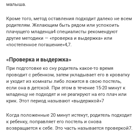
малыша.
Кроме того, метод оставления подходит далеко не всем
родителям. Желающим быть рядом или успокоить
плачущего младенца4 специалисты рекомендуют
другие методики — «проверка и выдержка» или
«постепенное погашение»4,7.
«Проверка и выдержка»
При подготовке ко сну родитель какое-то время
проводит с ребенком, затем укладывает его в кроватку
и уходит из комнаты либо ложится в свою постель,
если она в детской. При этом в течение 15-20 минут к
младенцу не подходят и не реагируют на его плач или
крик. Этот период называют «выдержкой»7
Когда положенные 20 минут истекут, родитель подходит
к ребенку, поправляет его постель и снова
возвращается к себе. Это часть называется проверкой7.