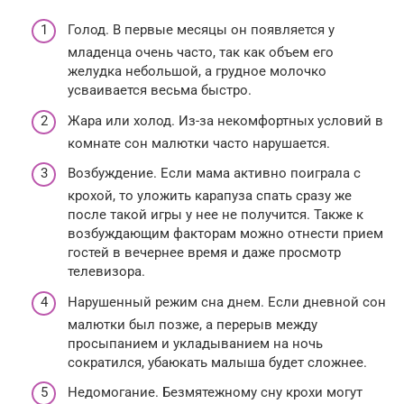
Голод. В первые месяцы он появляется у
младенца очень часто, так как объем его
желудка небольшой, а грудное молочко
усваивается весьма быстро.
Жара или холод. Из-за некомфортных условий в
комнате сон малютки часто нарушается.
Возбуждение. Если мама активно поиграла с
крохой, то уложить карапуза спать сразу же
после такой игры у нее не получится. Также к
возбуждающим факторам можно отнести прием
гостей в вечернее время и даже просмотр
телевизора.
Нарушенный режим сна днем. Если дневной сон
малютки был позже, а перерыв между
просыпанием и укладыванием на ночь
сократился, убаюкать малыша будет сложнее.
Недомогание. Безмятежному сну крохи могут