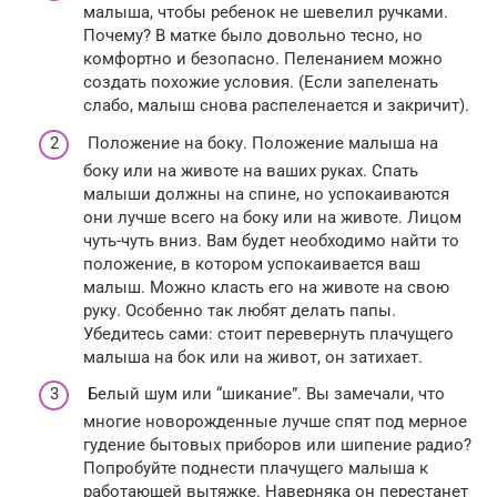
малыша, чтобы ребенок не шевелил ручками.
Почему? В матке было довольно тесно, но
комфортно и безопасно. Пеленанием можно
создать похожие условия. (Если запеленать
слабо, малыш снова распеленается и закричит).
Положение на боку. Положение малыша на
боку или на животе на ваших руках. Спать
малыши должны на спине, но успокаиваются
они лучше всего на боку или на животе. Лицом
чуть-чуть вниз. Вам будет необходимо найти то
положение, в котором успокаивается ваш
малыш. Можно класть его на животе на свою
руку. Особенно так любят делать папы.
Убедитесь сами: стоит перевернуть плачущего
малыша на бок или на живот, он затихает.
Белый шум или “шикание”. Вы замечали, что
многие новорожденные лучше спят под мерное
гудение бытовых приборов или шипение радио?
Попробуйте поднести плачущего малыша к
работающей вытяжке. Наверняка он перестанет