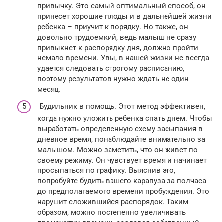
привычку. Это самый оптимальный способ, он
принесет хорошие плоды и в дальнейшей жизни
ребенка – приучит к порядку. Но также, он
довольно трудоемкий, ведь малыш не сразу
привыкнет к распорядку дня, должно пройти
немало времени. Увы, в нашей жизни не всегда
удается следовать строгому расписанию,
поэтому результатов нужно ждать не один
месяц.
Будильник в помощь. Этот метод эффективен,
когда нужно уложить ребенка спать днем. Чтобы
выработать определенную схему засыпания в
дневное время, понаблюдайте внимательно за
малышом. Можно заметить, что он живет по
своему режиму. Он чувствует время и начинает
просыпаться по графику. Выяснив это,
попробуйте будить вашего карапуза за полчаса
до предполагаемого времени пробуждения. Это
нарушит сложившийся распорядок. Таким
образом, можно постепенно увеличивать