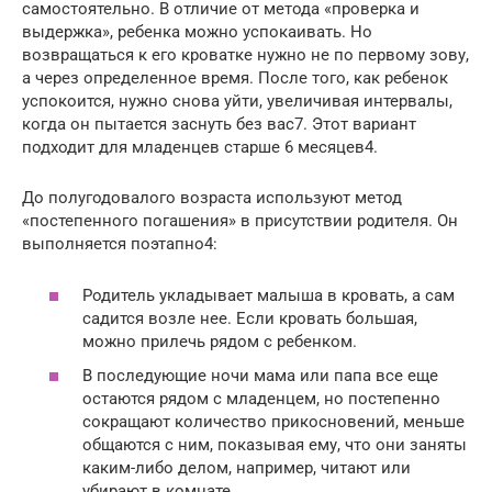
самостоятельно. В отличие от метода «проверка и
выдержка», ребенка можно успокаивать. Но
возвращаться к его кроватке нужно не по первому зову,
а через определенное время. После того, как ребенок
успокоится, нужно снова уйти, увеличивая интервалы,
когда он пытается заснуть без вас7. Этот вариант
подходит для младенцев старше 6 месяцев4.
До полугодовалого возраста используют метод
«постепенного погашения» в присутствии родителя. Он
выполняется поэтапно4:
Родитель укладывает малыша в кровать, а сам
садится возле нее. Если кровать большая,
можно прилечь рядом с ребенком.
В последующие ночи мама или папа все еще
остаются рядом с младенцем, но постепенно
сокращают количество прикосновений, меньше
общаются с ним, показывая ему, что они заняты
каким-либо делом, например, читают или
убирают в комнате.