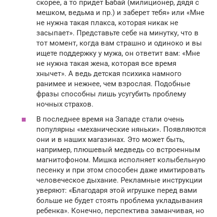
скорее, а то придет Бабай (милиционер, дядя с
мешком, ведьма и пр.) и заберет тебя» или «Мне
не нужна такая плакса, которая никак не
засыпает». Представьте себе на минутку, что в
тот момент, когда вам страшно и одиноко и вы
ищете поддержку у мужа, он ответит вам: «Мне
не нужна такая жена, которая все время
хнычет». А ведь детская психика намного
ранимее и нежнее, чем взрослая. Подобные
фразы способны лишь усугубить проблему
ночных страхов.
В последнее время на Западе стали очень
популярны «механические няньки». Появляются
они и в наших магазинах. Это может быть,
например, плюшевый медведь со встроенным
магнитофоном. Мишка исполняет колыбельную
песенку и при этом способен даже имитировать
человеческое дыхание. Рекламные инструкции
уверяют: «Благодаря этой игрушке перед вами
больше не будет стоять проблема укладывания
ребенка». Конечно, перспектива заманчивая, но