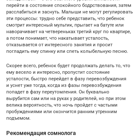
перейти в состояние спокойного бодрствования, затем
расслабиться и заснуть. Малыши не могут регулировать
эти процессы: трудно себе представить, что ребенок
смотрит интересный мультик, прыгает на батуте или
наворачивает на четвереньках третий круг по квартире,
а потом понимает, что накатывает усталость,
отказывается от интересного занятия и просит
погладить ему спинку или спеть колыбельную песню.
Скорее всего, ребенок будет продолжать делать то, что
ему весело и интересно, пропустит состояние
усталости, быстро перейдет в фазу перевозбуждения
и уснет уже тогда, когда из фазы перевозбуждения
попадет в фазу переутомления. Он буквально
вырубится сам или на руках у родителей, но при этом
велика вероятность, что ночь пройдет с частыми
пробуждениями или окончится ранним утренним
подъемом.
Рекомендация сомнолога