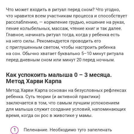
Что может входить в ритуал перед сном? Что угодно,
что нравится всем участникам процесса и способствует
расслаблению, — кормление грудью, ношение на руках,
пение колыбельных, массаж, чтение книг и так далее.
Главное, начинать ритуал тогда, когда у ребенка есть
на него силы. Рекомендуется проводить его
с приглушенным светом, чтобы настроить ребенка
на сон. Обычно хватает буквально 5–10 минут ритуала
перед дневным сном или минут 20 перед ночным.
Как успокоить малыша 0 – 3 месяца.
Метод Харви Карпа
Метод Харви Карпа основан на безусловных рефлексах
ребенка. Суть теории (и активной практики)
заключается в том, что самым лучшим успокоением
для малыша служит создание условий, напоминающих
время, когда он рос в животике у мамы.
Пеленание. Необходимо туго запеленать