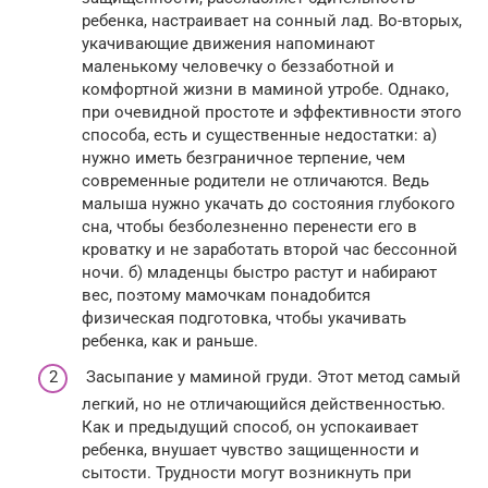
ребенка, настраивает на сонный лад. Во-вторых,
укачивающие движения напоминают
маленькому человечку о беззаботной и
комфортной жизни в маминой утробе. Однако,
при очевидной простоте и эффективности этого
способа, есть и существенные недостатки: а)
нужно иметь безграничное терпение, чем
современные родители не отличаются. Ведь
малыша нужно укачать до состояния глубокого
сна, чтобы безболезненно перенести его в
кроватку и не заработать второй час бессонной
ночи. б) младенцы быстро растут и набирают
вес, поэтому мамочкам понадобится
физическая подготовка, чтобы укачивать
ребенка, как и раньше.
Засыпание у маминой груди. Этот метод самый
легкий, но не отличающийся действенностью.
Как и предыдущий способ, он успокаивает
ребенка, внушает чувство защищенности и
сытости. Трудности могут возникнуть при