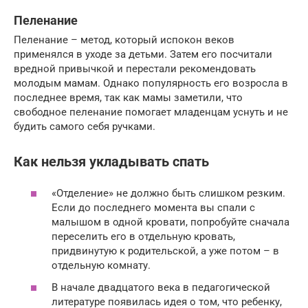
Пеленание
Пеленание – метод, который испокон веков
применялся в уходе за детьми. Затем его посчитали
вредной привычкой и перестали рекомендовать
молодым мамам. Однако популярность его возросла в
последнее время, так как мамы заметили, что
свободное пеленание помогает младенцам уснуть и не
будить самого себя ручками.
Как нельзя укладывать спать
«Отделение» не должно быть слишком резким.
Если до последнего момента вы спали с
малышом в одной кровати, попробуйте сначала
переселить его в отдельную кровать,
придвинутую к родительской, а уже потом – в
отдельную комнату.
В начале двадцатого века в педагогической
литературе появилась идея о том, что ребенку,