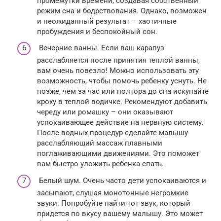
промежутки времени, создавая собственный
режим сна и бодрствования. Однако, возможен
и неожиданный результат – хаотичные
пробуждения и беспокойный сон.
Вечерние ванны. Если ваш карапуз
расслабляется после принятия теплой ванны,
вам очень повезло! Можно использовать эту
возможность, чтобы помочь ребенку уснуть. Не
позже, чем за час или полтора до сна искупайте
кроху в теплой водичке. Рекомендуют добавить
череду или ромашку – они оказывают
успокаивающее действие на нервную систему.
После водных процедур сделайте малышу
расслабляющий массаж плавными
поглаживающими движениями. Это поможет
вам быстро уложить ребенка спать.
Белый шум. Очень часто дети успокаиваются и
засыпают, слушая монотонные негромкие
звуки. Попробуйте найти тот звук, который
придется по вкусу вашему малышу. Это может