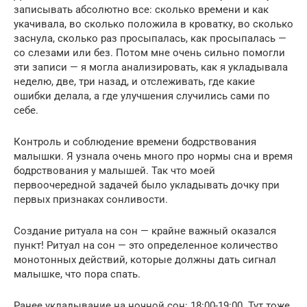
записывать абсолютно все: сколько времени и как
укачивала, во сколько положила в кроватку, во сколько
заснула, сколько раз просыпалась, как просыпалась —
со слезами или без. Потом мне очень сильно помогли
эти записи — я могла анализировать, как я укладывала
неделю, две, три назад, и отслеживать, где какие
ошибки делала, а где улучшения случились сами по
себе.
Контроль и соблюдение времени бодрствования
малышки. Я узнала очень много про нормы сна и время
бодрствования у малышей. Так что моей
первоочередной задачей было укладывать дочку при
первых признаках сонливости.
Создание ритуала на сон — крайне важный оказался
пункт! Ритуал на сон — это определенное количество
монотонных действий, которые должны дать сигнал
малышке, что пора спать.
Ранее укладывание на ночной сон: 18:00-19:00. Тут тоже