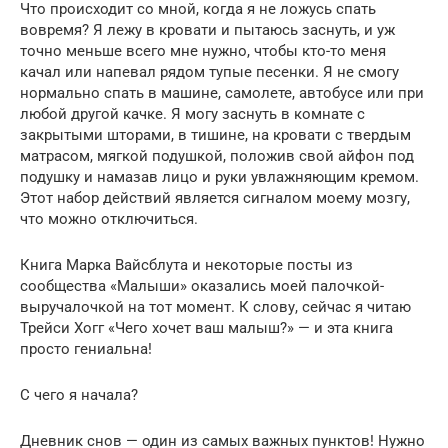
Что происходит со мной, когда я не ложусь спать
вовремя? Я лежу в кровати и пытаюсь заснуть, и уж
точно меньше всего мне нужно, чтобы кто-то меня
качал или напевал рядом тупые песенки. Я не смогу
нормально спать в машине, самолете, автобусе или при
любой другой качке. Я могу заснуть в комнате с
закрытыми шторами, в тишине, на кровати с твердым
матрасом, мягкой подушкой, положив свой айфон под
подушку и намазав лицо и руки увлажняющим кремом.
Этот набор действий является сигналом моему мозгу,
что можно отключиться.
Книга Марка Вайсблута и некоторые посты из
сообщества «Малыши» оказались моей палочкой-
выручалочкой на тот момент. К слову, сейчас я читаю
Трейси Хогг «Чего хочет ваш малыш?» — и эта книга
просто гениальна!
С чего я начала?
Дневник снов — один из самых важных пунктов! Нужно