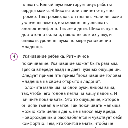
плакать. Белый шум имитирует звук работы
сердца мамы. «Шикать» или «шипеть» нужно
громко. Так громко, как он плачет. Если вы сами
увлечены чем-то, вы можете не услышать
звонок телефона. Так же и дети. Шикать нужно
достаточно сильно, наклоняясь к их ушку, и
снижать уровень шума по мере успокоения
младенца.
Укачивание ребенка. Ритмичное
покачивание. Укачивание может быть разным.
Тряска вперед-назад не дает нужных ощущений.
Следует применять прием “покачивание головы
младенца на своей открытой ладони”.
Положите малыша на свои руки, лицом вниз,
так, чтобы его голова легла на вашу ладонь. И
начните покачивать. Это то ощущение, которое
он испытывал в матке. Так покачивать малыша
можно хоть целый день, не нанося ему вреда.
Новорожденный расслабляется и чувствует себя
комфортно. Тем, кто боится качать, чтобы не