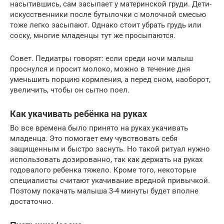
насытившись, сам засыпает у материнской груди. Дети-
искусственники после бутылочки с молочной смесью
тоже легко засыпают. Однако стоит убрать грудь или
соску, многие младенцы тут же просыпаются.
Совет. Педиатры говорят: если среди ночи малыш
проснулся и просит молоко, можно в течение дня
уменьшить порцию кормления, а перед сном, наоборот,
увеличить, чтобы он сытно поел.
Как укачивать ребёнка на руках
Во все времена было принято на руках укачивать
младенца. Это помогает ему чувствовать себя
защищенным и быстро заснуть. Но такой ритуал нужно
использовать дозированно, так как держать на руках
годовалого ребенка тяжело. Кроме того, некоторые
специалисты считают укачивание вредной привычкой.
Поэтому покачать малыша 3-4 минуты будет вполне
достаточно.