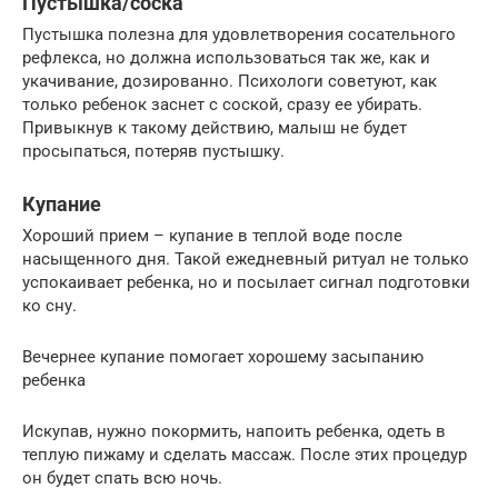
Пустышка/соска
Пустышка полезна для удовлетворения сосательного
рефлекса, но должна использоваться так же, как и
укачивание, дозированно. Психологи советуют, как
только ребенок заснет с соской, сразу ее убирать.
Привыкнув к такому действию, малыш не будет
просыпаться, потеряв пустышку.
Купание
Хороший прием – купание в теплой воде после
насыщенного дня. Такой ежедневный ритуал не только
успокаивает ребенка, но и посылает сигнал подготовки
ко сну.
Вечернее купание помогает хорошему засыпанию
ребенка
Искупав, нужно покормить, напоить ребенка, одеть в
теплую пижаму и сделать массаж. После этих процедур
он будет спать всю ночь.