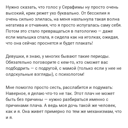
Нужно сказать, что голос у Серафимы ну просто очень
высокий, крик режет ухо буквально. От бессилия я
очень сильно злилась, на меня нахлынула такая волна
негатива и отчаяния, что я просто испугалась саму себя.
Потом это стало превращаться в патологию — даже
если малышка спала, я сидела как на иголках, ожидая,
что она сейчас проснется и будет плакать!
Девушки, я знаю, у многих бывают такие периоды.
Обязательно поговорите с кем-то, кто сможет вас
подбодрить — с подругой, с мамой (только если у нее не
олдскульные взгляды), с психологом!
Мне помогло просто сесть, расслабится и подумать:
Наверное, я делаю что-то не так. Этот плач не может
быть без причины — нужно разбираться именно с
причинами плача. А ведь моя дочь такой же человек,
как и я. Она живет примерно по тем же механизмам, что
и я.