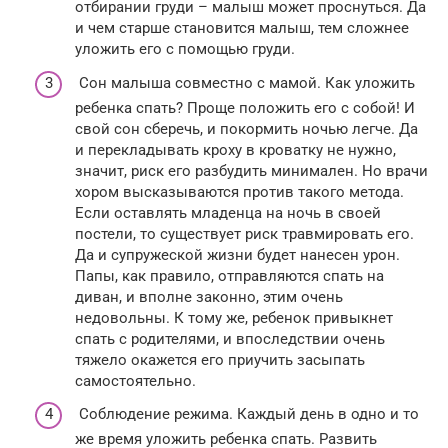
отбирании груди – малыш может проснуться. Да
и чем старше становится малыш, тем сложнее
уложить его с помощью груди.
Сон малыша совместно с мамой. Как уложить
ребенка спать? Проще положить его с собой! И
свой сон сберечь, и покормить ночью легче. Да
и перекладывать кроху в кроватку не нужно,
значит, риск его разбудить минимален. Но врачи
хором высказываются против такого метода.
Если оставлять младенца на ночь в своей
постели, то существует риск травмировать его.
Да и супружеской жизни будет нанесен урон.
Папы, как правило, отправляются спать на
диван, и вполне законно, этим очень
недовольны. К тому же, ребенок привыкнет
спать с родителями, и впоследствии очень
тяжело окажется его приучить засыпать
самостоятельно.
Соблюдение режима. Каждый день в одно и то
же время уложить ребенка спать. Развить