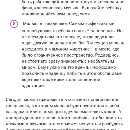
быть работающий телевизор, шум пылесоса или
фена, классическая музыка. Включайте ребенку
понравившийся шум перед сном.
Малыш в гнездышке. Самым эффективный
способ уложить ребенка спать – запеленать. Но
не всем деткам это по душе, тогда родители
ищут другую альтернативу. Все 9 месяцев малыш
находился в мамином животике – в месте, где
было ограниченное пространство. Родившись,
не стоит его сразу знакомить с необъятным
миром. Ему нужно на это время. Необходимо
позволить младенцу побыть в этой обстановке
еще некоторое время, для спокойной
адаптации.
Сегодня можно приобрести в магазинах специальное
гнездышко, в котором малыш будет чувствовать себя
как «дома» или с помощью одеяла смастерить кокон. У
новорожденного теперь много свободы, чтобы двигать
ножками и ручками, что его может испугать и разбудить.