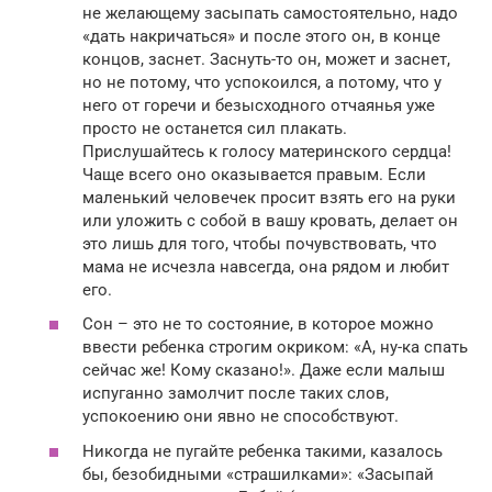
не желающему засыпать самостоятельно, надо
«дать накричаться» и после этого он, в конце
концов, заснет. Заснуть-то он, может и заснет,
но не потому, что успокоился, а потому, что у
него от горечи и безысходного отчаянья уже
просто не останется сил плакать.
Прислушайтесь к голосу материнского сердца!
Чаще всего оно оказывается правым. Если
маленький человечек просит взять его на руки
или уложить с собой в вашу кровать, делает он
это лишь для того, чтобы почувствовать, что
мама не исчезла навсегда, она рядом и любит
его.
Сон – это не то состояние, в которое можно
ввести ребенка строгим окриком: «А, ну-ка спать
сейчас же! Кому сказано!». Даже если малыш
испуганно замолчит после таких слов,
успокоению они явно не способствуют.
Никогда не пугайте ребенка такими, казалось
бы, безобидными «страшилками»: «Засыпай