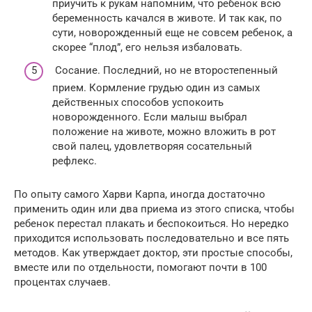
приучить к рукам напомним, что ребенок всю
беременность качался в животе. И так как, по
сути, новорожденный еще не совсем ребенок, а
скорее “плод”, его нельзя избаловать.
Сосание. Последний, но не второстепенный
прием. Кормление грудью один из самых
действенных способов успокоить
новорожденного. Если малыш выбрал
положение на животе, можно вложить в рот
свой палец, удовлетворяя сосательный
рефлекс.
По опыту самого Харви Карпа, иногда достаточно
применить один или два приема из этого списка, чтобы
ребенок перестал плакать и беспокоиться. Но нередко
приходится использовать последовательно и все пять
методов. Как утверждает доктор, эти простые способы,
вместе или по отдельности, помогают почти в 100
процентах случаев.