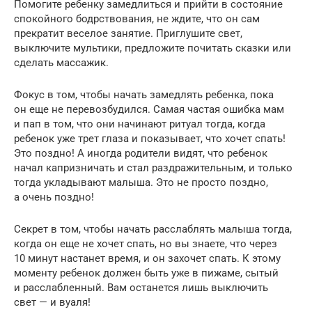
Помогите ребенку замедлиться и прийти в состояние
спокойного бодрствования, не ждите, что он сам
прекратит веселое занятие. Приглушите свет,
выключите мультики, предложите почитать сказки или
сделать массажик.
Фокус в том, чтобы начать замедлять ребенка, пока
он еще не перевозбудился. Самая частая ошибка мам
и пап в том, что они начинают ритуал тогда, когда
ребенок уже трет глаза и показывает, что хочет спать!
Это поздно! А иногда родители видят, что ребенок
начал капризничать и стал раздражительным, и только
тогда укладывают малыша. Это не просто поздно,
а очень поздно!
Секрет в том, чтобы начать расслаблять малыша тогда,
когда он еще не хочет спать, но вы знаете, что через
10 минут настанет время, и он захочет спать. К этому
моменту ребенок должен быть уже в пижаме, сытый
и расслабленный. Вам останется лишь выключить
свет — и вуаля!