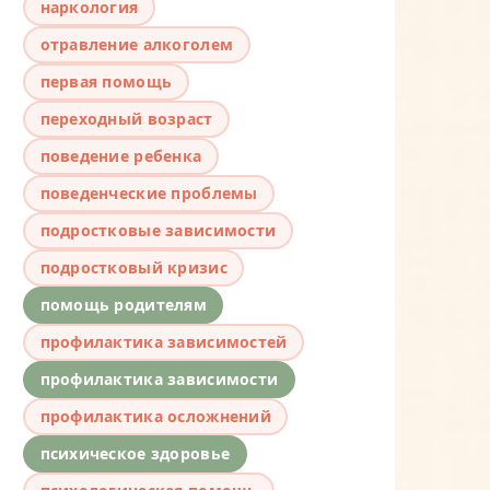
наркология
отравление алкоголем
первая помощь
переходный возраст
поведение ребенка
поведенческие проблемы
подростковые зависимости
подростковый кризис
помощь родителям
профилактика зависимостей
профилактика зависимости
профилактика осложнений
психическое здоровье