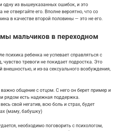
ли одну из вышеуказанных ошибок, и это
 не отвергайте его. Вполне вероятно, что со
ина в качестве второй половины — это не его.
емы мальчиков в переходном
еле психика ребенка не успевает справляться с
, чувство тревоги не покидает подростка. Это
й внешностью, и из-за сексуального возбуждения,
важно общение с отцом. С него он берет пример и
сли рядом есть надежная поддержка.
весь свой негатив, всю боль и страх, будет
ах (маму, бабушку)
удается, необходимо поговорить с психологом,