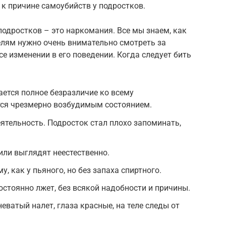
 к причине самоубийств у подростков.
подростков – это наркомания. Все мы знаем, как
елям нужно очень внимательно смотреть за
е изменении в его поведении. Когда следует бить
ается полное безразличие ко всему
тся чрезмерно возбудимым состоянием.
ятельность. Подросток стал плохо запоминать,
или выглядят неестественно.
, как у пьяного, но без запаха спиртного.
остоянно лжет, без всякой надобности и причины.
еватый налет, глаза красные, на теле следы от