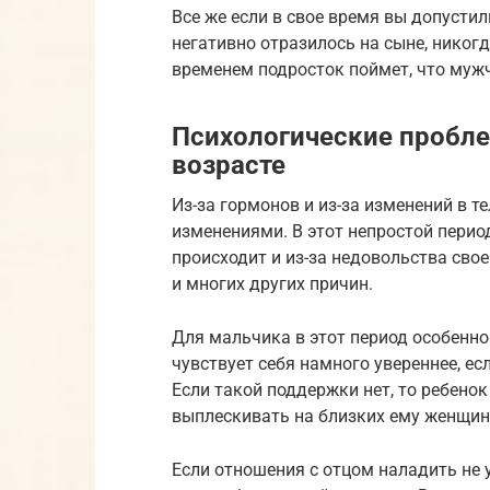
Все же если в свое время вы допусти
негативно отразилось на сыне, никогда
временем подросток поймет, что мужч
Психологические пробл
возрасте
Из-за гормонов и из-за изменений в т
изменениями. В этот непростой период
происходит и из-за недовольства свое
и многих других причин.
Для мальчика в этот период особенно 
чувствует себя намного увереннее, е
Если такой поддержки нет, то ребенок 
выплескивать на близких ему женщин
Если отношения с отцом наладить не 