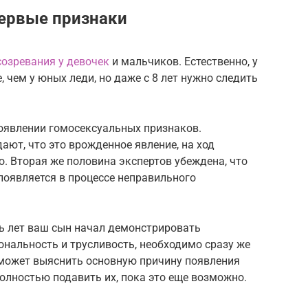
первые признаки
созревания у девочек
и мальчиков. Естественно, у
 чем у юных леди, но даже с 8 лет нужно следить
появлении гомосексуальных признаков.
ают, что это врожденное явление, на ход
. Вторая же половина экспертов убеждена, что
появляется в процессе неправильного
ть лет ваш сын начал демонстрировать
нальность и трусливость, необходимо сразу же
 может выяснить основную причину появления
полностью подавить их, пока это еще возможно.