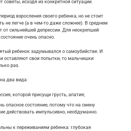
ет советы, исходя из конкретной ситуации.
период взросления своего ребенка, но не стоит
ь не легче (а в чем-то даже сложнее). В среднем
т от сильнейшей депрессии. Для неокрепшей
 состояние очень опасно.
ятый ребенок задумывался о самоубийстве. И
ки оставляют свои попытки, то мальчишки
ько раз.
на два вида:
сия, которой присущи грусть, апатия;
ь опасное состояние, потому что на смену
ние действовать импульсивно, необдуманно.
льны к переживаниям ребенка: глубокая