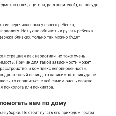
дметов (клея, ацетона, растворителей), на посуде
а из перечисленных у своего ребенка,
наркологу. Не нужно обвинять и ругать ребенка.
держка близких, только так можно будет
кая страшная как наркотики, но тоже очень
симость. Причин для такой зависимости может
 расстройство, и комплекс неполноценности.
 подростковый период, то зависимость никуда не
лась, то справиться с ней самим очень сложно.
я психолога или психиатра.
 помогать вам по дому
зе уборки. Не стоит пугать его приходом гостей