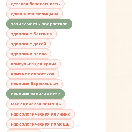
детская безопасность
домашняя медицина
зависимость подростков
здоровье близких
здоровье детей
здоровье плода
консультация врача
кризис подростков
лечение беременных
лечение зависимости
медицинская помощь
наркологическая клиника
наркологическая помощь