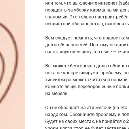
или тем, что выключите интернет (заб
поощрять за уборку карманными день
знакомых. Это только настроит ребён
неприятной обязанностью, выполнять 
Вам следует помнить, что подросткам 
дел и обязанностей. Поэтому не давит
счастливую женщину, а в сыне — счас
Вы можете бесконечно долго обвинять 
пока не конкретизируете проблему, о
тинейджера может считаться нормой 
комнате вещи, переворошённые полки 
на мебели.
Он не обращает на эти мелочи (на его
бардаком. Обозначьте проблему и попр
будет на своих местах, не придётся о
уроки, когда стол не будет заставлен