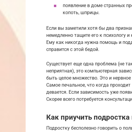
появление в доме странных пре
копоть, шприцы.
Если вы заметили хотя бы два признак
немедленно тащите его к психологу и 
Ему как никогда нужна помощь и под
справится с этой бедой.
Существует еще одна проблема (не та
неприятная), это компьютерная зави
быть целое множество. Это и нервное
Самое печальное, что когда проходит
девается. Если зависимость уже появи
Скорее всего потребуется консультаци
Как приучить подростка
Подростку бесполезно говорить о поль