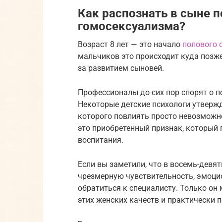
Как распознать в сыне 
гомосексуализма?
Возраст 8 лет — это начало
полового 
мальчиков это происходит куда позже,
за развитием сыновей.
Профессионалы до сих пор спорят о 
Некоторые детские психологи утвержд
которого повлиять просто невозможно
это приобретенный признак, который 
воспитания.
Если вы заметили, что в восемь-девя
чрезмерную чувствительность, эмоцио
обратиться к специалисту. Только он
этих женских качеств и практически 