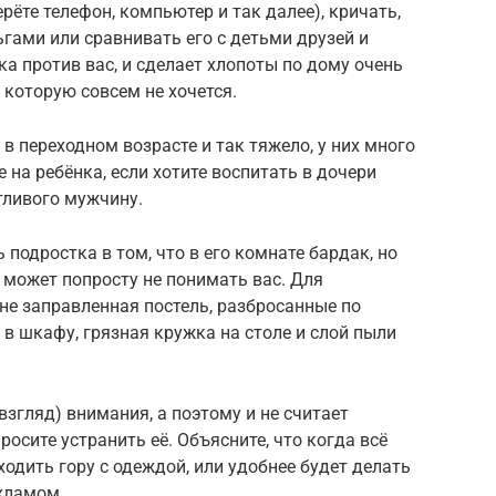
ерёте телефон, компьютер и так далее), кричать,
гами или сравнивать его с детьми друзей и
ка против вас, и сделает хлопоты по дому очень
которую совсем не хочется.
в переходном возрасте и так тяжело, у них много
е на ребёнка, если хотите воспитать в дочери
тливого мужчину.
подростка в том, что в его комнате бардак, но
н может попросту не понимать вас. Для
не заправленная постель, разбросанные по
в шкафу, грязная кружка на столе и слой пыли
 взгляд) внимания, а поэтому и не считает
осите устранить её. Объясните, что когда всё
бходить гору с одеждой, или удобнее будет делать
 хламом.