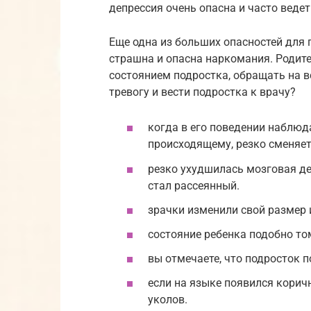
депрессия очень опасна и часто ведет
Еще одна из больших опасностей для 
страшна и опасна наркомания. Родит
состоянием подростка, обращать на вс
тревогу и вести подростка к врачу?
когда в его поведении наблюд
происходящему, резко сменяе
резко ухудшилась мозговая де
стал рассеянный.
зрачки изменили свой размер 
состояние ребенка подобно тому
вы отмечаете, что подросток п
если на языке появился коричн
уколов.