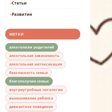
Статьи
Развитие
МЕТКИ
алкоголизм родителей
алкогольная зависимость
алкогольная интоксикация
безопасность семьи
благополучие семьи
внутриутробные патологии
вынашивание ребенка
девиантное поведение