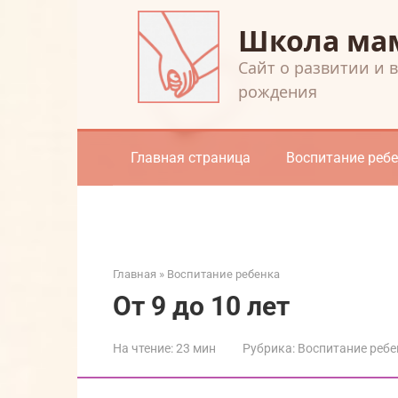
Перейти
Школа ма
к
контенту
Cайт о развитии и 
рождения
Главная страница
Воспитание реб
Главная
»
Воспитание ребенка
От 9 до 10 лет
На чтение:
23 мин
Рубрика:
Воспитание ребе