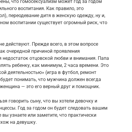
ены, что гомосексуализм может год за годом
льного воспитания. Как правило, это
л), переодевание дитя в женскую одежду, ну и,
бном воспитании существует огромный риск, что
е действуют. Прежде всего, в этом вопросе
как очередной причиной проявления
я недостаток отцовской любви и внимания. Папа
лять ребенку, как минимум, 2 часа времени. Это
ой деятельностью» (игра в футбол, ремонт
т будет понимать, что мужчина должен всегда
 женщина — это его верный друг и помощник.
льзя говорить сыну, что вы хотели девочку и
цессы. Год за годом он будет следовать вашим
 вы узнаете или заметите, что практически
хож на девушку.