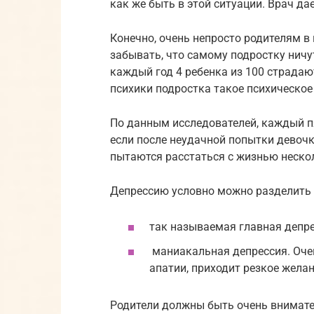
как же быть в этой ситуации. Врач да
Конечно, очень непросто родителям в 
забывать, что самому подростку ничут
каждый год 4 ребенка из 100 страдаю
психики подростка такое психическое
По данным исследователей, каждый п
если после неудачной попытки девоч
пытаются расстаться с жизнью нескол
Депрессию условно можно разделить 
так называемая главная депрес
маниакальная депрессия. Очен
апатии, приходит резкое жела
Родители должны быть очень внимате