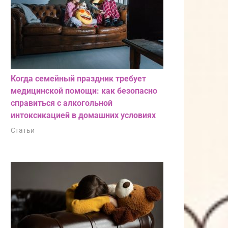
Когда семейный праздник требует
медицинской помощи: как безопасно
справиться с алкогольной
интоксикацией в домашних условиях
Статьи