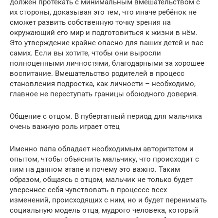
должен протекать с минимальным вмешательством с
их стороны, доказывая это тем, что иначе ребёнок не
сможет развить собственную точку зрения на
окружающий его мир и подготовиться к жизни в нём.
Это утверждение крайне опасно для ваших детей и вас
самих. Если вы хотите, чтобы они выросли
полноценными личностями, благодарными за хорошее
воспитание. Вмешательство родителей в процесс
становления подростка, как личности – необходимо,
главное не переступать границы обоюдного доверия.
Общение с отцом. В пубертатный период для мальчика
очень важную роль играет отец
Именно папа обладает необходимым авторитетом и
опытом, чтобы объяснить мальчику, что происходит с
ним на данном этапе и почему это важно. Таким
образом, общаясь с отцом, мальчик не только будет
увереннее себя чувствовать в процессе всех
изменений, происходящих с ним, но и будет перенимать
социальную модель отца, мудрого человека, который