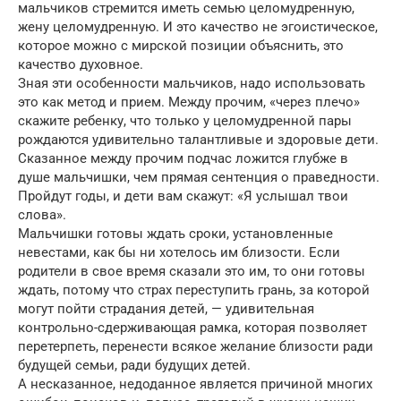
мальчиков стремится иметь семью целомудренную,
жену целомудренную. И это качество не эгоистическое,
которое можно с мирской позиции объяснить, это
качество духовное.
Зная эти особенности мальчиков, надо использовать
это как метод и прием. Между прочим, «через плечо»
скажите ребенку, что только у целомудренной пары
рождаются удивительно талантливые и здоровые дети.
Сказанное между прочим подчас ложится глубже в
душе мальчишки, чем прямая сентенция о праведности.
Пройдут годы, и дети вам скажут: «Я услышал твои
слова».
Мальчишки готовы ждать сроки, установленные
невестами, как бы ни хотелось им близости. Если
родители в свое время сказали это им, то они готовы
ждать, потому что страх переступить грань, за которой
могут пойти страдания детей, — удивительная
контрольно-сдерживающая рамка, которая позволяет
перетерпеть, перенести всякое желание близости ради
будущей семьи, ради будущих детей.
А несказанное, недоданное является причиной многих