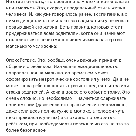
Не стоит считать, что дисциплина – это чёткое «нельзя»
или «можно». Это, скорее, определённый стиль жизни
человека. И, как уже говорилось ранее, воспитание, а с
ним и дисциплина начинают закладываться у ребёнка с
первых дней его жизни. Есть правила, которых стоит
придерживаться всем родителям, когда они начинают
сталкиваться с первыми проявлениями характера их
маленького человечка:
Спокойствие. Это, вообще, очень важный принцип в
общении с ребёнком. Излишняя эмоциональность,
направленная на малыша, со временем может
сформировать невротические состояния у него. Да и не
может пока ребёнок понять причины недовольства или
страха родителей. А крик и вовсе его собьёт с толку. Это
очень сложно, но необходимо – научиться сдерживать
свои эмоции (даже если это практически невозможно,
даже если весь пол на кухне в молоке, а телефон чуть
не отправился в унитаз) и спокойно поговорить с
ребёнком, при необходимости переключив его на что-то
более безопасное.