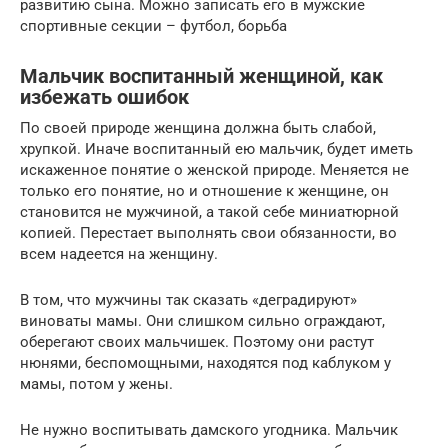
развитию сына. Можно записать его в мужские
спортивные секции – футбол, борьба
Мальчик воспитанный женщиной, как
избежать ошибок
По своей природе женщина должна быть слабой,
хрупкой. Иначе воспитанный ею мальчик, будет иметь
искаженное понятие о женской природе. Меняется не
только его понятие, но и отношение к женщине, он
становится не мужчиной, а такой себе миниатюрной
копией. Перестает выполнять свои обязанности, во
всем надеется на женщину.
В том, что мужчины так сказать «деградируют»
виноваты мамы. Они слишком сильно ограждают,
оберегают своих мальчишек. Поэтому они растут
нюнями, беспомощными, находятся под каблуком у
мамы, потом у жены.
Не нужно воспитывать дамского угодника. Мальчик