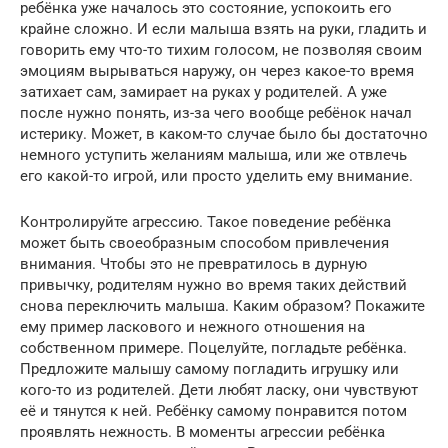
ребёнка уже началось это состояние, успокоить его
крайне сложно. И если малыша взять на руки, гладить и
говорить ему что-то тихим голосом, не позволяя своим
эмоциям вырываться наружу, он через какое-то время
затихает сам, замирает на руках у родителей. А уже
после нужно понять, из-за чего вообще ребёнок начал
истерику. Может, в каком-то случае было бы достаточно
немного уступить желаниям малыша, или же отвлечь
его какой-то игрой, или просто уделить ему внимание.
Контролируйте агрессию. Такое поведение ребёнка
может быть своеобразным способом привлечения
внимания. Чтобы это не превратилось в дурную
привычку, родителям нужно во время таких действий
снова переключить малыша. Каким образом? Покажите
ему пример ласкового и нежного отношения на
собственном примере. Поцелуйте, погладьте ребёнка.
Предложите малышу самому погладить игрушку или
кого-то из родителей. Дети любят ласку, они чувствуют
её и тянутся к ней. Ребёнку самому понравится потом
проявлять нежность. В моменты агрессии ребёнка