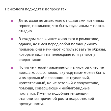
Психологи подходят к вопросу так:
Дети, даже не знакомые с подвигами истинных
героев, понимают, что быть трусливым – плохо,
стыдно.
В каждом мальчишке жива тяга к романтике,
однако, не имея перед собой полноценного
примера, они начинают использовать те образы,
которые видят на телеэкране или узнают у
сверстников.
Понятие «герой» заменяется на «крутой», что не
всегда хорошо, поскольку «крутым» может быть
и аморальный персонаж, не трусливый,
мужественный, но не готовый к сочувствию,
помощи, совершающий неблаговидные
поступки. Именно подобная тенденция
становится причиной роста подростковой
преступности.