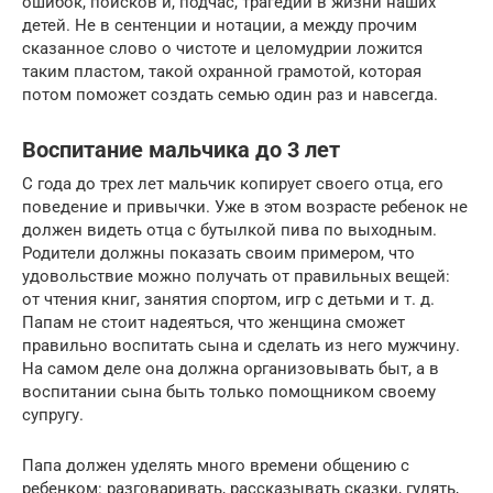
ошибок, поисков и, подчас, трагедий в жизни наших
детей. Не в сентенции и нотации, а между прочим
сказанное слово о чистоте и целомудрии ложится
таким пластом, такой охранной грамотой, которая
потом поможет создать семью один раз и навсегда.
Воспитание мальчика до 3 лет
С года до трех лет мальчик копирует своего отца, его
поведение и привычки. Уже в этом возрасте ребенок не
должен видеть отца с бутылкой пива по выходным.
Родители должны показать своим примером, что
удовольствие можно получать от правильных вещей:
от чтения книг, занятия спортом, игр с детьми и т. д.
Папам не стоит надеяться, что женщина сможет
правильно воспитать сына и сделать из него мужчину.
На самом деле она должна организовывать быт, а в
воспитании сына быть только помощником своему
супругу.
Папа должен уделять много времени общению с
ребенком: разговаривать, рассказывать сказки, гулять,