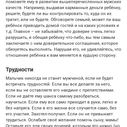
поможете ему в развитии вышеперечисленных мужских
качеств. Например, выдавая карманные деньги ребёнку,
решите, будете ли вы контролировать то, куда он их
тратит, или не будете. Обговорите семьей, может ли ваш
ребёнок приводить домой гостей и на каких условиях и
т.д. Главное – не забывайте, что доверие очень легко
разрушить, и обещая ребёнку что-либо, вы тем самым
заключаете с ним доверительное соглашение, которое
обязуетесь выполнять. Нарушая его, не удивляйтесь, что
отношение ребёнка к вам меняется в худшую сторону.
Трудности
Мальчик никогда не станет мужчиной, если не будет
встречать трудностей. Если вы все делаете за него,
если вы не оставляете его наедине с препятствиями.
Если не даёте ему шанса самому разобраться,
научиться. Если ему все само приходит в руки, легко и
без напряга. Если в его жизни все случается само, без
его участия. Захотел-получил. Если он не привыкает
трудиться. Ослабьте своё желание помочь сыну, мамы!
Оставьте его для своих дочерей, которым это нужно (но