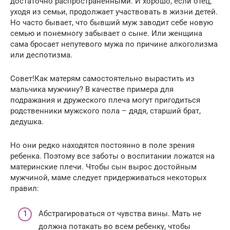
достаточно распространенными. И хорошо, если отец,
уходя из семьи, продолжает участвовать в жизни детей.
Но часто бывает, что бывший муж заводит себе новую
семью и понемногу забывает о сыне. Или женщина
сама бросает непутевого мужа по причине алкоголизма
или деспотизма.
Совет!Как матерям самостоятельно вырастить из
мальчика мужчину? В качестве примера для
подражания и дружеского плеча могут пригодиться
родственники мужского пола – дядя, старший брат,
дедушка.
Но они редко находятся постоянно в поле зрения
ребенка. Поэтому все заботы о воспитании ложатся на
материнские плечи. Чтобы сын вырос достойным
мужчиной, маме следует придерживаться некоторых
правил:
Абстрагироваться от чувства вины. Мать не
должна потакать во всем ребенку, чтобы