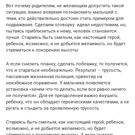
Вот почему родителям, не желающим допустить такой
ситуации, важно вовремя познакомить малышей с
теми, кто действительно достоин стать примером для
подражания. Сделаем оговорку: идеал недостижим, но,
пытаясь приблизиться к нему, человек становится
лучше. Стараясь быть смелым, как настоящий герой,
ребенок, возможно, и не добьется желаемого, но будет
стремиться к покорению высоты
А если снизить планку, сделать поблажку, то получится,
что и стараться необязательно. Результат – трусость,
пассивная жизненная позиция, ориентир на
неизбежное поражение. У мальчика появляется
установка «зачем что-то делать, если все равно ничего
не получится». Для ее преодоления важно внушить
ребенку, что он обладает героическими качествами, а не
ругать и стыдить за проявленную трусость
Стараясь быть смелым, как настоящий герой, ребенок,
возможно, и не добьется желаемого, но будет
стремиться к покорению высоты. А если снизить