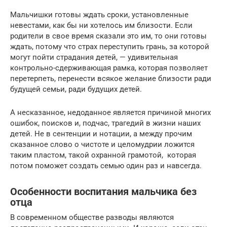
Мальчишки готовы ждать сроки, установленные
невестами, как бы ни хотелось им близости. Если
родители в свое время сказали это им, то они готовы
ждать, потому что страх переступить грань, за которой
могут пойти страдания детей, — удивительная
контрольно-сдерживающая рамка, которая позволяет
перетерпеть, перенести всякое желание близости ради
будущей семьи, ради будущих детей.
А несказанное, недоданное является причиной многих
ошибок, поисков и, подчас, трагедий в жизни наших
детей. Не в сентенции и нотации, а между прочим
сказанное слово о чистоте и целомудрии ложится
таким пластом, такой охранной грамотой, которая
потом поможет создать семью один раз и навсегда.
Особенности воспитания мальчика без
отца
В современном обществе разводы являются