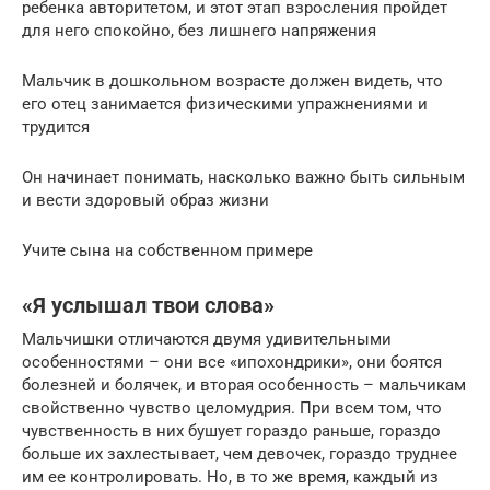
ребенка авторитетом, и этот этап взросления пройдет
для него спокойно, без лишнего напряжения
Мальчик в дошкольном возрасте должен видеть, что
его отец занимается физическими упражнениями и
трудится
Он начинает понимать, насколько важно быть сильным
и вести здоровый образ жизни
Учите сына на собственном примере
«Я услышал твои слова»
Мальчишки отличаются двумя удивительными
особенностями – они все «ипохондрики», они боятся
болезней и болячек, и вторая особенность – мальчикам
свойственно чувство целомудрия. При всем том, что
чувственность в них бушует гораздо раньше, гораздо
больше их захлестывает, чем девочек, гораздо труднее
им ее контролировать. Но, в то же время, каждый из