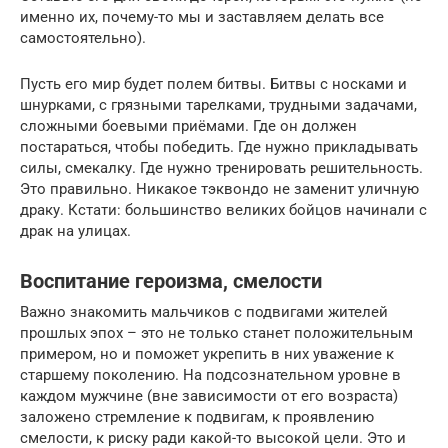
именно их, почему-то мы и заставляем делать все
самостоятельно).
Пусть его мир будет полем битвы. Битвы с носками и
шнурками, с грязными тарелками, трудными задачами,
сложными боевыми приёмами. Где он должен
постараться, чтобы победить. Где нужно прикладывать
силы, смекалку. Где нужно тренировать решительность.
Это правильно. Никакое тэквондо не заменит уличную
драку. Кстати: большинство великих бойцов начинали с
драк на улицах.
Воспитание героизма, смелости
Важно знакомить мальчиков с подвигами жителей
прошлых эпох – это не только станет положительным
примером, но и поможет укрепить в них уважение к
старшему поколению. На подсознательном уровне в
каждом мужчине (вне зависимости от его возраста)
заложено стремление к подвигам, к проявлению
смелости, к риску ради какой-то высокой цели. Это и