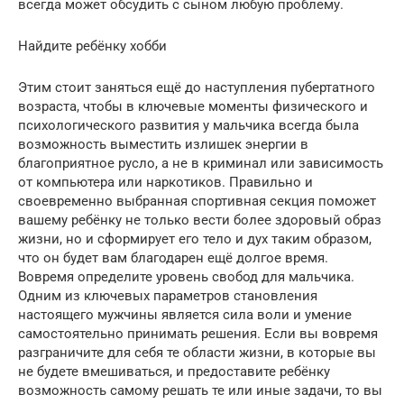
всегда может обсудить с сыном любую проблему.
Найдите ребёнку хобби
Этим стоит заняться ещё до наступления пубертатного
возраста, чтобы в ключевые моменты физического и
психологического развития у мальчика всегда была
возможность выместить излишек энергии в
благоприятное русло, а не в криминал или зависимость
от компьютера или наркотиков. Правильно и
своевременно выбранная спортивная секция поможет
вашему ребёнку не только вести более здоровый образ
жизни, но и сформирует его тело и дух таким образом,
что он будет вам благодарен ещё долгое время.
Вовремя определите уровень свобод для мальчика.
Одним из ключевых параметров становления
настоящего мужчины является сила воли и умение
самостоятельно принимать решения. Если вы вовремя
разграничите для себя те области жизни, в которые вы
не будете вмешиваться, и предоставите ребёнку
возможность самому решать те или иные задачи, то вы