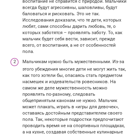
воспитание не справится с природой. Мальчики
всегда будут агрессивны, шаловливы, будут
баловаться и рисковать. Это не так.
Исследования доказали, что те дети, которых
любят, сами способны дарить любовь, те, о
которых заботятся – проявлять заботу. То, как
мальчик будет себя вести, зависит, прежде
всего, от воспитания, а не от особенностей
пола.
Мальчикам нужно быть мужественными. Из-за
этого убеждения многие дети не могут жить так,
как того хотели бы, опасаясь стать предметом
насмешек и издевательств ровесников. На
самом же деле мужественность можно
проявлять по-разному, следовать
общепринятым канонам не нужно. Мальчик
может плакать, играть в «игры для девочек»,
оставаясь достойным представителем своего
пола. Так, некоторые подростки предпочитают
проводить время не на спортивных площадках,
а на кухне, создавая собственные кулинарные