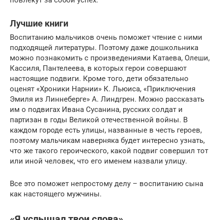
повлекут за собой успех.
Лучшие книги
Воспитанию мальчиков очень поможет чтение с ними
подходящей литературы. Поэтому даже дошкольника
можно познакомить с произведениями Катаева, Олеши,
Кассиля, Пантелеева, в которых герои совершают
настоящие подвиги. Кроме того, дети обязательно
оценят «Хроники Нарнии» К. Льюиса, «Приключения
Эмиля из Линнеберге» А. Линдгрен. Можно рассказать
им о подвигах Ивана Сусанина, русских солдат и
партизан в годы Великой отечественной войны. В
каждом городе есть улицы, названные в честь героев,
поэтому мальчикам наверняка будет интересно узнать,
что же такого героического, какой подвиг совершил тот
или иной человек, что его именем назвали улицу.
Все это поможет непростому делу – воспитанию сына
как настоящего мужчины.
«Я услышал твои слова»