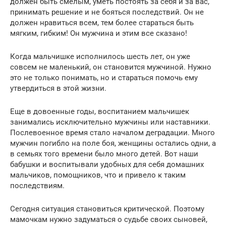
должен быть смелым, уметь постоять за себя и за вас,
принимать решение и не бояться последствий. Он не
должен нравиться всем, тем более стараться быть
мягким, гибким! Он мужчина и этим все сказано!
Когда мальчишке исполнилось шесть лет, он уже
совсем не маленький, он становится мужчиной. Нужно
это не только понимать, но и стараться помочь ему
утвердиться в этой жизни.
Еще в довоенные годы, воспитанием мальчишек
занимались исключительно мужчины или наставники.
Послевоенное время стало началом деградации. Много
мужчин погибло на поле боя, женщины остались одни, а
в семьях того времени было много детей. Вот наши
бабушки и воспитывали удобных для себя домашних
мальчиков, помощников, что и привело к таким
последствиям.
Сегодня ситуация становиться критической. Поэтому
мамочкам нужно задуматься о судьбе своих сыновей,