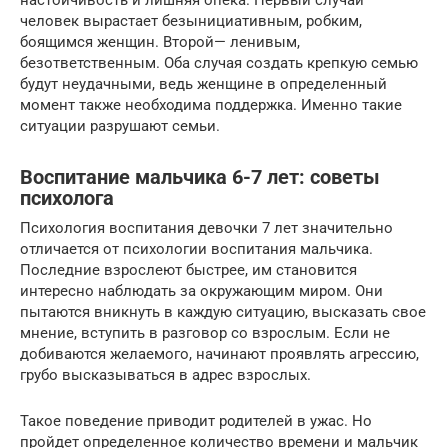
настойчивость и лишняя опека. Первый случай —
человек вырастает безынициативным, робким,
боящимся женщин. Второй— ленивым,
безответственным. Оба случая создать крепкую семью
будут неудачными, ведь женщине в определенный
момент также необходима поддержка. Именно такие
ситуации разрушают семьи.
Воспитание мальчика 6-7 лет: советы
психолога
Психология воспитания девочки 7 лет значительно
отличается от психологии воспитания мальчика.
Последние взрослеют быстрее, им становится
интересно наблюдать за окружающим миром. Они
пытаются вникнуть в каждую ситуацию, высказать свое
мнение, вступить в разговор со взрослым. Если не
добиваются желаемого, начинают проявлять агрессию,
грубо высказываться в адрес взрослых.
Такое поведение приводит родителей в ужас. Но
пройдет определенное количество времени и мальчик