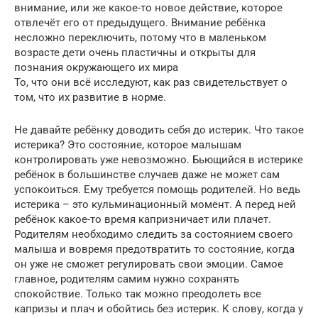
внимание, или же какое-то новое действие, которое
отвлечёт его от предыдущего. Внимание ребёнка
несложно переключить, потому что в маленьком
возрасте дети очень пластичны и открыты для
познания окружающего их мира
То, что они всё исследуют, как раз свидетельствует о
том, что их развитие в норме.
Не давайте ребёнку доводить себя до истерик. Что такое
истерика? Это состояние, которое малышам
контролировать уже невозможно. Бьющийся в истерике
ребёнок в большинстве случаев даже не может сам
успокоиться. Ему требуется помощь родителей. Но ведь
истерика – это кульминационный момент. А перед ней
ребёнок какое-то время капризничает или плачет.
Родителям необходимо следить за состоянием своего
малыша и вовремя предотвратить то состояние, когда
он уже не сможет регулировать свои эмоции. Самое
главное, родителям самим нужно сохранять
спокойствие. Только так можно преодолеть все
капризы и плач и обойтись без истерик. К слову, когда у