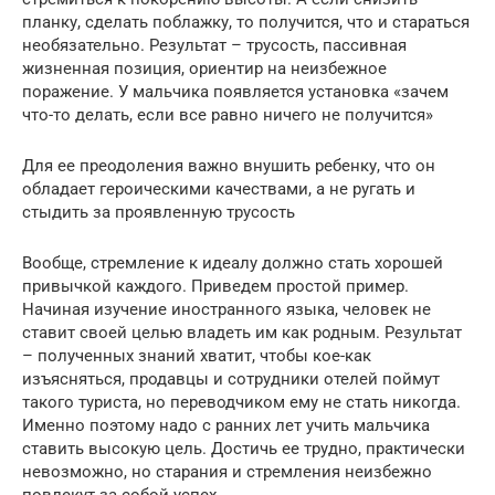
планку, сделать поблажку, то получится, что и стараться
необязательно. Результат – трусость, пассивная
жизненная позиция, ориентир на неизбежное
поражение. У мальчика появляется установка «зачем
что-то делать, если все равно ничего не получится»
Для ее преодоления важно внушить ребенку, что он
обладает героическими качествами, а не ругать и
стыдить за проявленную трусость
Вообще, стремление к идеалу должно стать хорошей
привычкой каждого. Приведем простой пример.
Начиная изучение иностранного языка, человек не
ставит своей целью владеть им как родным. Результат
– полученных знаний хватит, чтобы кое-как
изъясняться, продавцы и сотрудники отелей поймут
такого туриста, но переводчиком ему не стать никогда.
Именно поэтому надо с ранних лет учить мальчика
ставить высокую цель. Достичь ее трудно, практически
невозможно, но старания и стремления неизбежно