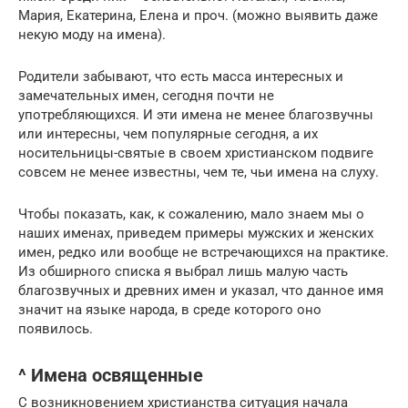
Мария, Екатерина, Елена и проч. (можно выявить даже
некую моду на имена).
Родители забывают, что есть масса интересных и
замечательных имен, сегодня почти не
употребляющихся. И эти имена не менее благозвучны
или интересны, чем популярные сегодня, а их
носительницы-святые в своем христианском подвиге
совсем не менее известны, чем те, чьи имена на слуху.
Чтобы показать, как, к сожалению, мало знаем мы о
наших именах, приведем примеры мужских и женских
имен, редко или вообще не встречающихся на практике.
Из обширного списка я выбрал лишь малую часть
благозвучных и древних имен и указал, что данное имя
значит на языке народа, в среде которого оно
появилось.
^ Имена освященные
С возникновением христианства ситуация начала