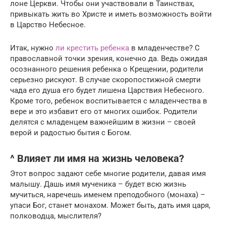
лоне Церкви. Чтобы они участвовали в Таинствах,
привыкать жить во Христе и иметь возможность войти
в Царство Небесное.
Итак, нужно
ли крестить ребенка
в младенчестве? С
православной точки зрения, конечно да. Ведь ожидая
осознанного решения ребенка о Крещении, родители
серьезно рискуют. В случае скоропостижной смерти
чада его душа его будет лишена Царствия Небесного.
Кроме того, ребенок воспитывается с младенчества в
вере и это избавит его от многих ошибок. Родители
делятся с младенцем важнейшим в жизни – своей
верой и радостью бытия с Богом.
^ Влияет ли имя на жизнь человека?
Этот вопрос задают себе многие родители, давая имя
малышу. Дашь имя мученика – будет всю жизнь
мучиться, наречешь именем преподобного (монаха) –
упаси Бог, станет монахом. Может быть, дать имя царя,
полководца, мыслителя?