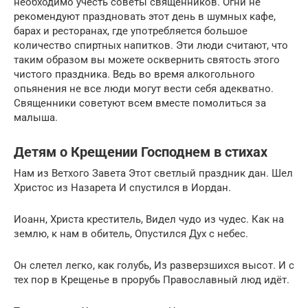
необходимо учесть советы священников. Огни не
рекомендуют праздновать этот день в шумных кафе,
барах и ресторанах, где употребляется большое
количество спиртных напитков. Эти люди считают, что
таким образом вы можете осквернить святость этого
чистого праздника. Ведь во время алкогольного
опьянения не все люди могут вести себя адекватно.
Священники советуют всем вместе помолиться за
малыша.
Детям о Крещении Господнем в стихах
Нам из Ветхого Завета Этот светлый праздник дан. Шел
Христос из Назарета И спустился в Иордан.
Иоанн, Христа креститель, Видел чудо из чудес. Как на
землю, к нам в обитель, Опустился Дух с небес.
Он слетел легко, как голубь, Из разверзшихся высот. И с
тех пор в Крещенье в прорубь Православный люд идёт.