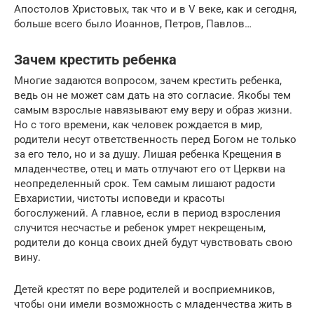
Апостолов Христовых, так что и в V веке, как и сегодня,
больше всего было Иоаннов, Петров, Павлов…
Зачем крестить ребенка
Многие задаются вопросом, зачем крестить ребенка,
ведь он не может сам дать на это согласие. Якобы тем
самым взрослые навязывают ему веру и образ жизни.
Но с того времени, как человек рождается в мир,
родители несут ответственность перед Богом не только
за его тело, но и за душу. Лишая ребенка Крещения в
младенчестве, отец и мать отлучают его от Церкви на
неопределенный срок. Тем самым лишают радости
Евхаристии, чистоты исповеди и красоты
богослужений. А главное, если в период взросления
случится несчастье и ребенок умрет некрещеным,
родители до конца своих дней будут чувствовать свою
вину.
Детей крестят по вере родителей и восприемников,
чтобы они имели возможность с младенчества жить в