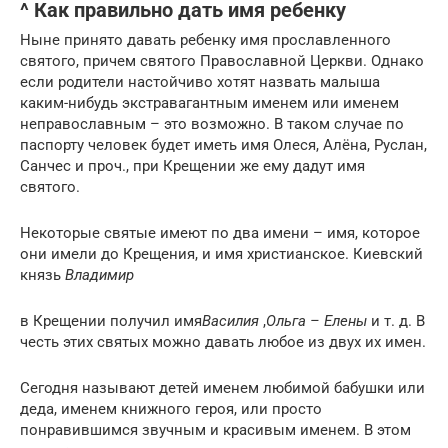
^ Как правильно дать имя ребенку
Ныне принято давать ребенку имя прославленного
святого, причем святого Православной Церкви. Однако
если родители настойчиво хотят назвать малыша
каким-нибудь экстравагантным именем или именем
неправославным – это возможно. В таком случае по
паспорту человек будет иметь имя Олеся, Алёна, Руслан,
Санчес и проч., при Крещении же ему дадут имя
святого.
Некоторые святые имеют по два имени – имя, которое
они имели до Крещения, и имя христианское. Киевский
князь
Владимир
в Крещении получил имя
Василия
,
Ольга – Елены
и т. д. В
честь этих святых можно давать любое из двух их имен.
Сегодня называют детей именем любимой бабушки или
деда, именем книжного героя, или просто
понравившимся звучным и красивым именем. В этом