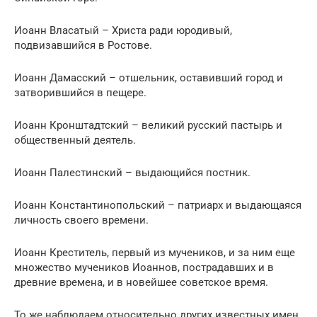
Иоанн Власатый – Христа ради юродивый,
подвизавшийся в Ростове.
Иоанн Дамасский – отшельник, оставивший город и
затворившийся в пещере.
Иоанн Кронштадтский – великий русский пастырь и
общественный деятель.
Иоанн Палестинский – выдающийся постник.
Иоанн Константинопольский – патриарх и выдающаяся
личность своего времени.
Иоанн Креститель, первый из мучеников, и за ним еще
множество мучеников Иоаннов, пострадавших и в
древние времена, и в новейшее советское время.
То же наблюдаем относительно других известных имен.