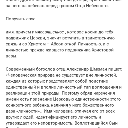
за него на небесах, перед троном Отца Небесного.
Получить
свое
имя, причем имя
освященное
, которое носил до тебя
подвижник Церкви, значит вступить в таинственную
связь и со Христом – Абсолютной Личностью, и с
личностью прежде жившего подвижника Христовой
веры.
Современный богослов отец Александр Шмеман пишет:
«Человеческая природа не существует вне личностей,
каждая из которых представляет собой поистине
единственный и вполне личностный тип воплощения и
реализации этой природы. Поэтому обряд наречения
имени есть признание Церковью единственности этого
конкретного ребенка, наличия у него божественного
дара «личности»… Имя человека, отличая его от всех
других людей, идентифицирует его личность и
утверждает его неповторимость. Воплотившийся Сын