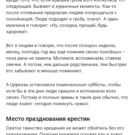
следующий. Бывают и курьезные моменты. Как-то
после отпевания предлагаю людям попрощаться с
покойницей. Люди подходят к гробу, плачут. А один
мужчина и говорит: «Ну, соседка, прощай, будь
здорова!»
Вот я людям и говорю, что после похорон неделю,
месяц, полгода, год мы еще помним своих покойных –
пока рана не зажила. Молимся, вспоминаем, ставим
свечки. А потом, чем дальше родственник, тем быстрее
его забывают и меньше поминают.
А Церковь установила поминальные субботы, чтобы
хотя бы в эти дни люди пришли и вспомнили всех
своих. Потому и полные храмы в такие дни обычно, что
люди знают: сегодня помянуть нужно.
Место празднования крестин
Святое таинство крещения не может обойтись без его
празднования. Поэтому родители готовят еду и зовут