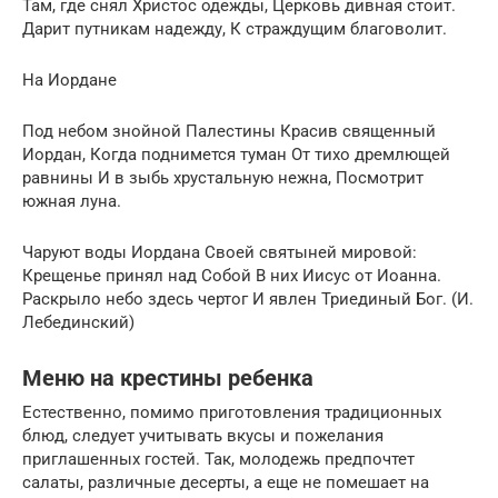
Там, где снял Христос одежды, Церковь дивная стоит.
Дарит путникам надежду, К страждущим благоволит.
На Иордане
Под небом знойной Палестины Красив священный
Иордан, Когда поднимется туман От тихо дремлющей
равнины И в зыбь хрустальную нежна, Посмотрит
южная луна.
Чаруют воды Иордана Своей святыней мировой:
Крещенье принял над Собой В них Иисус от Иоанна.
Раскрыло небо здесь чертог И явлен Триединый Бог. (И.
Лебединский)
Меню на крестины ребенка
Естественно, помимо приготовления традиционных
блюд, следует учитывать вкусы и пожелания
приглашенных гостей. Так, молодежь предпочтет
салаты, различные десерты, а еще не помешает на