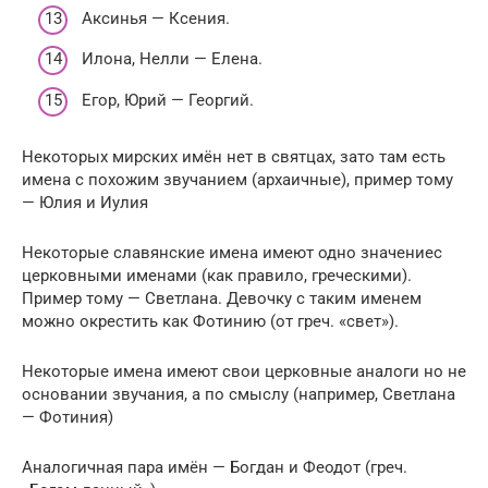
Аксинья — Ксения.
Илона, Нелли — Елена.
Егор, Юрий — Георгий.
Некоторых мирских имён нет в святцах, зато там есть
имена с похожим звучанием (архаичные), пример тому
— Юлия и Иулия
Некоторые славянские имена имеют одно значениес
церковными именами (как правило, греческими).
Пример тому — Светлана. Девочку с таким именем
можно окрестить как Фотинию (от греч. «свет»).
Некоторые имена имеют свои церковные аналоги но не
основании звучания, а по смыслу (например, Светлана
— Фотиния)
Аналогичная пара имён — Богдан и Феодот (греч.