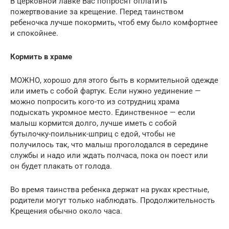
В церковной лавке Вас попросят оплатить
пожертвование за крещение. Перед таинством
ребеночка лучше покормить, чтоб ему было комфортнее
и спокойнее.
Кормить в храме
МОЖНО, хорошо для этого быть в кормительной одежде
или иметь с собой фартук. Если нужно уединение —
можно попросить кого-то из сотрудниц храма
подыскать укромное место. Единственное — если
малыш кормится долго, лучше иметь с собой
бутылочку-поильник-шприц с едой, чтобы не
получилось так, что малыш проголодался в середине
службы и надо или ждать полчаса, пока он поест или
он будет плакать от голода.
Во время таинства ребенка держат на руках крестные,
родители могут только наблюдать. Продолжительность
Крещения обычно около часа.