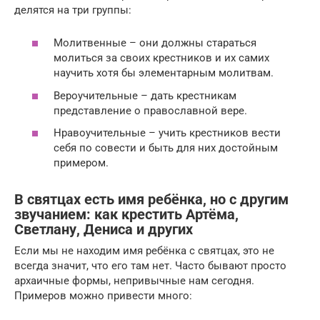
делятся на три группы:
Молитвенные – они должны стараться
молиться за своих крестников и их самих
научить хотя бы элементарным молитвам.
Вероучительные – дать крестникам
представление о православной вере.
Нравоучительные – учить крестников вести
себя по совести и быть для них достойным
примером.
В святцах есть имя ребёнка, но с другим
звучанием: как крестить Артёма,
Светлану, Дениса и других
Если мы не находим имя ребёнка с святцах, это не
всегда значит, что его там нет. Часто бывают просто
архаичные формы, непривычные нам сегодня.
Примеров можно привести много: