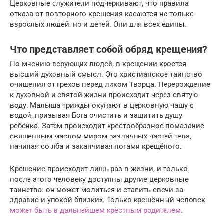
Церковные служители подчеркивают, что правила
отказа от повторного крещения касаются не только
взрослых людей, но и детей. Они для всех едины.
Что представляет собой обряд крещения?
По мнению верующих людей, в крещении кроется
высший духовный смысл. Это христианское таинство
очищения от грехов перед ликом Творца. Перерождение
к духовной и святой жизни происходит через святую
воду. Малыша трижды окунают в церковную чашу с
водой, призывая Бога очистить и защитить душу
ребёнка. Затем происходит крестообразное помазание
священным маслом миром различных частей тела,
начиная со лба и заканчивая ногами крещёного.
Крещение происходит лишь раз в жизни, и только
после этого человеку доступны другие церковные
таинства: он может молиться и ставить свечи за
здравие и упокой близких. Только крещённый человек
может быть в дальнейшем крёстным родителем
.