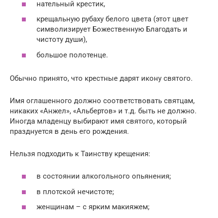
нательный крестик,
крещальную рубаху белого цвета (этот цвет
символизирует Божественную Благодать и
чистоту души),
большое полотенце.
Обычно принято, что крестные дарят икону святого.
Имя оглашенного должно соответствовать святцам,
никаких «Анжел», «Альбертов» и т.д. быть не должно.
Иногда младенцу выбирают имя святого, который
празднуется в день его рождения.
Нельзя подходить к Таинству крещения:
в состоянии алкогольного опьянения;
в плотской нечистоте;
женщинам – с ярким макияжем;