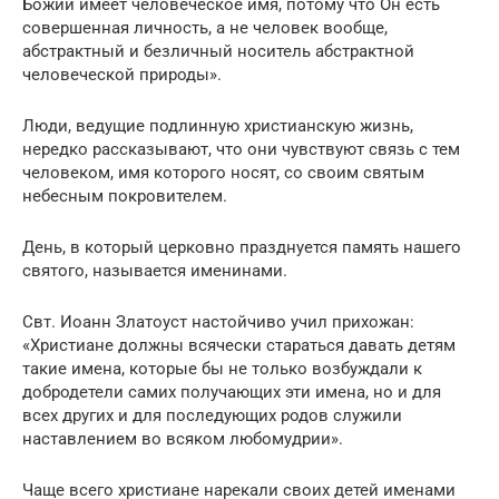
Божий имеет человеческое имя, потому что Он есть
совершенная личность, а не человек вообще,
абстрактный и безличный носитель абстрактной
человеческой природы».
Люди, ведущие подлинную христианскую жизнь,
нередко рассказывают, что они чувствуют связь с тем
человеком, имя которого носят, со своим святым
небесным покровителем.
День, в который церковно празднуется память нашего
святого, называется именинами.
Свт. Иоанн Златоуст настойчиво учил прихожан:
«Христиане должны всячески стараться давать детям
такие имена, которые бы не только возбуждали к
добродетели самих получающих эти имена, но и для
всех других и для последующих родов служили
наставлением во всяком любомудрии».
Чаще всего христиане нарекали своих детей именами