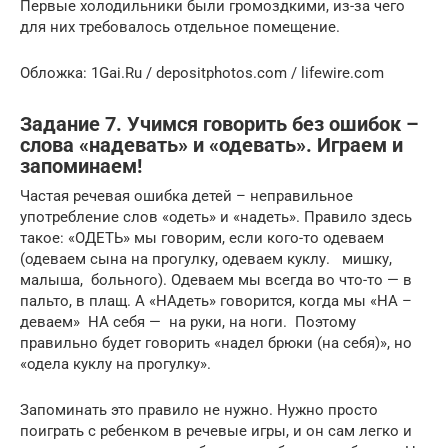
Первые холодильники были громоздкими, из-за чего
для них требовалось отдельное помещение.
Обложка: 1Gai.Ru / depositphotos.com / lifewire.com
Задание 7. Учимся говорить без ошибок –
слова «надевать» и «одевать». Играем и
запоминаем!
Частая речевая ошибка детей – неправильное
употребление слов «одеть» и «надеть». Правило здесь
такое: «ОДЕТЬ» мы говорим, если кого-то одеваем
(одеваем сына на прогулку, одеваем куклу. мишку,
малыша, больного). Одеваем мы всегда во что-то — в
пальто, в плащ. А «НАдеть» говорится, когда мы «НА –
деваем» НА себя — на руки, на ноги. Поэтому
правильно будет говорить «надел брюки (на себя)», но
«одела куклу на прогулку».
Запоминать это правило не нужно. Нужно просто
поиграть с ребенком в речевые игры, и он сам легко и