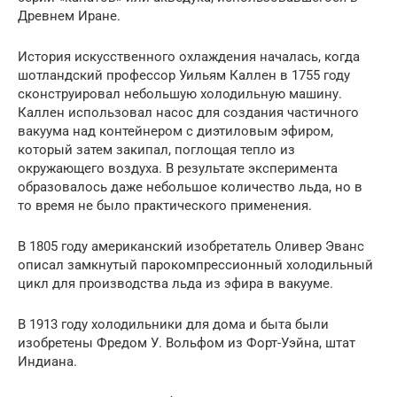
Древнем Иране.
История искусственного охлаждения началась, когда
шотландский профессор Уильям Каллен в 1755 году
сконструировал небольшую холодильную машину.
Каллен использовал насос для создания частичного
вакуума над контейнером с диэтиловым эфиром,
который затем закипал, поглощая тепло из
окружающего воздуха. В результате эксперимента
образовалось даже небольшое количество льда, но в
то время не было практического применения.
В 1805 году американский изобретатель Оливер Эванс
описал замкнутый парокомпрессионный холодильный
цикл для производства льда из эфира в вакууме.
В 1913 году холодильники для дома и быта были
изобретены Фредом У. Вольфом из Форт-Уэйна, штат
Индиана.