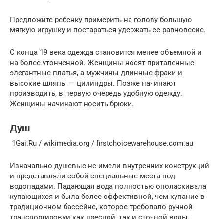
Предложите ребенку примерить на голову большую
мягкую игрушку и постараться удержать ее равновесие.
С конца 19 века одежда становится менее объемной и
на более утонченной. Женщины носят приталенные
элегантные платья, а мужчины длинные фраки и
высокие шляпы — цилиндры. Позже начинают
производить, в первую очередь удобную одежду.
Женщины начинают носить брюки.
Душ
1Gai.Ru / wikimedia.org / firstchoicewarehouse.com.au
Изначально душевые не имели внутренних конструкций
и представляли собой специальные места под
водопадами. Падающая вода полностью ополаскивала
купающихся и была более эффективной, чем купание в
традиционном бассейне, которое требовало ручной
транспортировки как пресной, так и сточной воды.