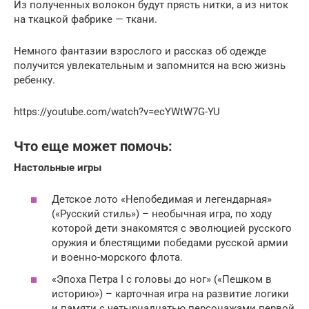
Из полученных волокон будут прясть нитки, а из ниток
на ткацкой фабрике — ткани.
Немного фантазии взрослого и рассказ об одежде
получится увлекательным и запомнится на всю жизнь
ребенку.
https://youtube.com/watch?v=ecYWtW7G-YU
Что еще может помочь:
Настольные игры
Детское лото «Непобедимая и легендарная»
(«Русский стиль») – необычная игра, по ходу
которой дети знакомятся с эволюцией русского
оружия и блестящими победами русской армии
и военно-морского флота.
«Эпоха Петра I с головы до ног» («Пешком в
историю») – карточная игра на развитие логики
и памяти с четырнадцатью персонажами первой