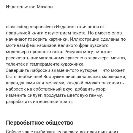
Издательство Махаон
class=»img-responsive»>Издание отличается от
привычной книги отсутствием текста. Но вместо слов
начинают говорить картинки. Иллюстрации сделаны по
мотивам фэшн-эскизов великого французского
модельера прошлого века. Рисунки могут многое
рассказать внимательному зрителю о характере, мечтах,
талантах и темпераменте художника.
Завершить наброски знаменитого кутюрье – что может
быть необычнее! Вооружившись акварелью, маркерами,
карандашами или мелками, каждый сможет закончить
набросок на собственный вкус: добавить узор,
изменить силуэт, продумать цветовую гамму,
разработать интересный принт.
Первобытное общество
Сейчас чаще выбирают ту одежду, которая выглядит