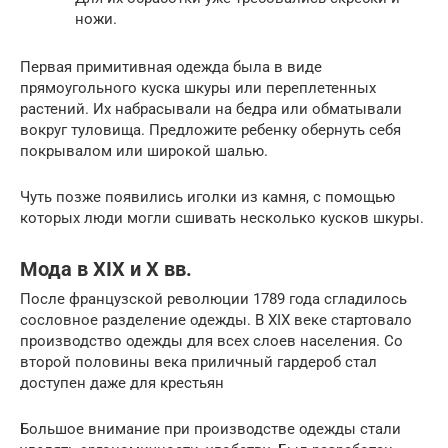
ножи.
Первая примитивная одежда была в виде
прямоугольного куска шкуры или переплетенных
растений. Их набрасывали на бедра или обматывали
вокруг туловища. Предложите ребенку обернуть себя
покрывалом или широкой шалью.
Чуть позже появились иголки из камня, с помощью
которых люди могли сшивать несколько кусков шкуры.
Мода в XIX и X вв.
После французской революции 1789 года сгладилось
сословное разделение одежды. В XIX веке стартовало
производство одежды для всех слоев населения. Со
второй половины века приличный гардероб стал
доступен даже для крестьян
Большое внимание при производстве одежды стали