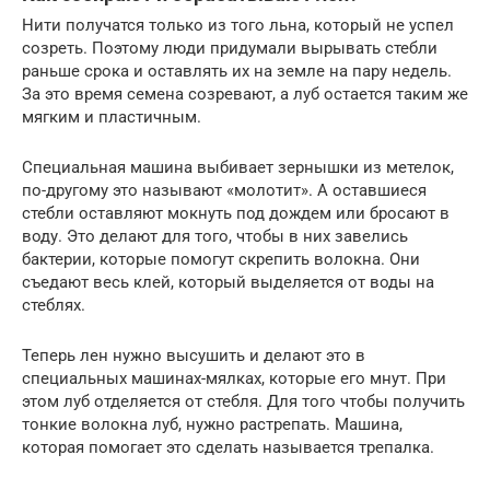
Нити получатся только из того льна, который не успел
созреть. Поэтому люди придумали вырывать стебли
раньше срока и оставлять их на земле на пару недель.
За это время семена созревают, а луб остается таким же
мягким и пластичным.
Специальная машина выбивает зернышки из метелок,
по-другому это называют «молотит». А оставшиеся
стебли оставляют мокнуть под дождем или бросают в
воду. Это делают для того, чтобы в них завелись
бактерии, которые помогут скрепить волокна. Они
съедают весь клей, который выделяется от воды на
стеблях.
Теперь лен нужно высушить и делают это в
специальных машинах-мялках, которые его мнут. При
этом луб отделяется от стебля. Для того чтобы получить
тонкие волокна луб, нужно растрепать. Машина,
которая помогает это сделать называется трепалка.