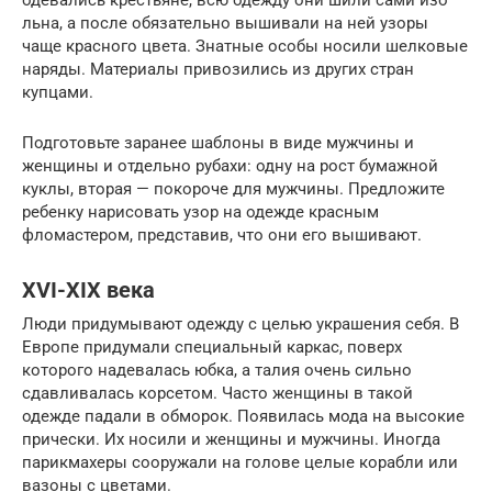
льна, а после обязательно вышивали на ней узоры
чаще красного цвета. Знатные особы носили шелковые
наряды. Материалы привозились из других стран
купцами.
Подготовьте заранее шаблоны в виде мужчины и
женщины и отдельно рубахи: одну на рост бумажной
куклы, вторая — покороче для мужчины. Предложите
ребенку нарисовать узор на одежде красным
фломастером, представив, что они его вышивают.
XVI-XIX века
Люди придумывают одежду с целью украшения себя. В
Европе придумали специальный каркас, поверх
которого надевалась юбка, а талия очень сильно
сдавливалась корсетом. Часто женщины в такой
одежде падали в обморок. Появилась мода на высокие
прически. Их носили и женщины и мужчины. Иногда
парикмахеры сооружали на голове целые корабли или
вазоны с цветами.