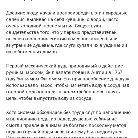
Древние люди начали воспроизводить эти природные
явления, выливая на себя кувшины с водой, часто
очень холодной, после мытья. Существуют
свидетельства того, что у первых представителей
высшего сословия египтян и месопотамцев были
внутренние душевые, где слуги купали их в уединении
их собственных домов.
Первый механический душ, приводимый в действие
ручным насосом, был запатентован в Англии в 1767
году Уильямом Фитэмом. Его приспособление для душа
использовало насос, чтобы нагнетать воду в сосуд над
головой пользователя, а затем требовалось тянуть
цепь, чтобы выпустить воду из сосуда
Хотя система обходилась без труда слуг по наполнению
и выливанию воды из ведер, душевые кабины не
смогли привлечь внимание богатых, поскольку метод
подачи горячей воды через систему был недоступен.