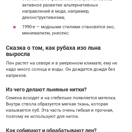
активное развитие альтернативных
направлений в моде, например,
деконструктивизма;
1990-е — модными стилями становятся эко,
минимализм, унисекс.
Сказка о том, как рубаха изо льна
выросла
Лен растет на севере и в умеренном климате, ему не
надо много солнца и воды. Он дождется дождя без
капризов.
Из чего делают льняные нитки?
Семена всходят и на стебельке появляется метелка.
Внутри ствола образуется мягкая ткань, которая
называется луб. Эта часть очень гибкая и прочная,
поэтому ее используют для ниток.
Как собирают и обрабатывают лен?