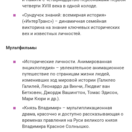
четверти XVIII века в одной колоде.
«Сундучок знаний: всемирная история»
(«ИнтерТранс») – динамичная семейная
викторина на знание ключевых исторических
вех и известных личностей.
Мультфильмы
«Исторические личности. Анимированная
энциклопедия» – увлекательное анимационное
путешествие по страницам жизни людей,
изменивших ход мировой истории (Галилео
Галилей, Леонардо да Винчи, Людвиг ван
Бетховен, Джордж Вашингтон, Томас Эдисон,
Мари Кюри и др.).
«Князь Владимир» – мультипликационная
драма, красочно и доступно рассказывающая о
временах правления на Руси великого князя
Владимира Красное Солнышко.