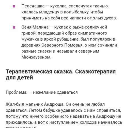
Пеленашка — куколка, спеленутая тканью,
клалась младенцу в колыбельку, чтобы
принимать на себя все напасти от злых духов.
Сеня-Малина — куклак с рыже-солнечной
гривой, передающий образ симпатичного
мужичка в яркой рубашечке, был популярен в
деревнях Северного Поморья, о нем сочиняли
разные сказки и называли северным
Мюнхаузеном.
Терапевтическая сказка. Сказкотерапия
для детей
Проблема: — нежелание одеваться
Жил-был мальчик Андрюша. Он очень не любил
одеваться. Летом бабушке удавалось с ним справиться,
потому что ничего особенного надевать на Андрюшу не
приходилось, а вот с наступлением холодов начиналось