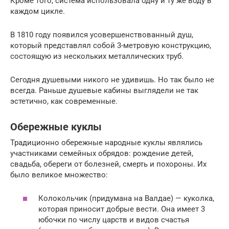
Кроме того, система использовала одну и ту же воду в
каждом цикле.
В 1810 году появился усовершенствованный душ,
который представлял собой 3-метровую конструкцию,
состоящую из нескольких металлических труб.
Сегодня душевыми никого не удивишь. Но так было не
всегда. Раньше душевые кабины выглядели не так
эстетично, как современные.
Обережные куклы
Традиционно обережные народные куклы являлись
участниками семейных обрядов: рождение детей,
свадьба, обереги от болезней, смерть и похороны. Их
было великое множество:
Колокольчик (придумана на Валдае) — куколка,
которая приносит добрые вести. Она имеет 3
юбочки по числу царств и видов счастья