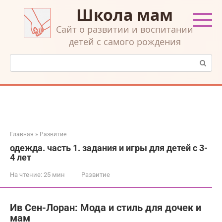
Перейти
Школа мам
к
контенту
Cайт о развитии и воспитании
детей с самого рождения
Поиск:
Главная
»
Развитие
одежда. часть 1. задания и игры для детей с 3-
4 лет
На чтение:
25 мин
Развитие
Ив Сен-Лоран: Мода и стиль для дочек и
мам