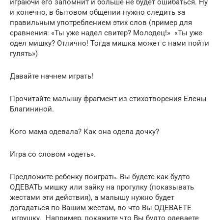
играючи его запомнит и больше не будет ошибаться. Ну
и конечно, в бытовом общении нужно следить за
правильным употреблением этих слов (пример для
сравнения: «Ты уже надел свитер? Молодец!» «Ты уже
одел мишку? Отлично! Тогда мишка может с нами пойти
гулять»)
Давайте начнем играть!
Прочитайте малышу фрагмент из стихотворения Елены
Благининой.
Кого мама одевала? Как она одела дочку?
Игра со словом «одеть».
Предложите ребенку поиграть. Вы будете как будто
ОДЕВАТЬ мишку или зайку на прогулку (показывать
жестами эти действия), а малышу нужно будет
догадаться по Вашим жестам, во что Вы ОДЕВАЕТЕ
игрушку. Например, покажите что Вы будто одеваете