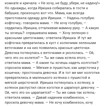
комнате и кричала: « Не хочу, не буду, убери, не надену!»
Но однажды, когда Иришка собиралась в гости к
бабушке, произошло вот что. Мама, как всегда
приготовила одежду для Иришки. — Надень голубую
кофточку,- говорила мама. — Не хочу голубую, —
сердилась Иришка, отталкивая мамину руку. — А какую
ты хочешь?- спрашивала мама. — Хочу зеленую с
красными цветочками,- ответила Иришка. И тут же
кофточка превратилась в куст с колючими зелеными
веточками и на них появились красные цветочки.
Девочка потянулась к веточками и укололась. — Ой,
чего это он колется? — Ты же сама хотела этого, —
ответила мама. — А какие ты хочешь надеть колготки?-
спросила мама. — Мягкие и пушистые, как шерсточка у
кошечки,- простонала девочка. И в тот же миг колготки
превратились в маленького котенка с пушистой и
мягкой шерсточкой. Иришка потянулась к котенку, а
котенок распустил свои коготки и царапнул девочку. —
Ой, чего это он царапается? — Ты же сама так хотела,-
ответила мама. — Давай наденем комбинезон, —
просила девочку мама. — Не хочу комбинезон, хочу