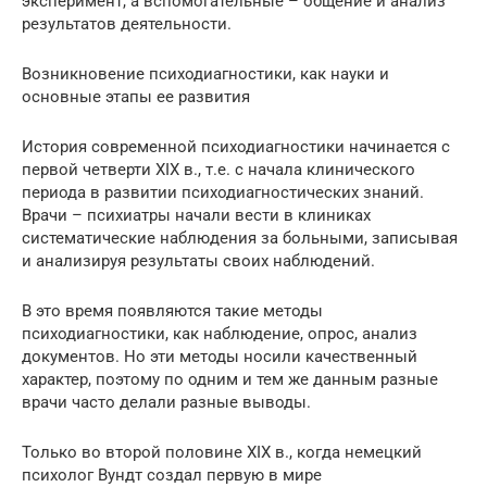
эксперимент, а вспомогательные – общение и анализ
результатов деятельности.
Возникновение психодиагностики, как науки и
основные этапы ее развития
История современной психодиагностики начинается с
первой четверти ХIХ в., т.е. с начала клинического
периода в развитии психодиагностических знаний.
Врачи – психиатры начали вести в клиниках
систематические наблюдения за больными, записывая
и анализируя результаты своих наблюдений.
В это время появляются такие методы
психодиагностики, как наблюдение, опрос, анализ
документов. Но эти методы носили качественный
характер, поэтому по одним и тем же данным разные
врачи часто делали разные выводы.
Только во второй половине ХIХ в., когда немецкий
психолог Вундт создал первую в мире