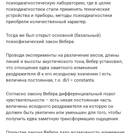
психодиагностическую лабораторию, где в целях
психодиагностики стали применять технические
устройства и приборы, методы психодиагностики
приобрели количественный характер.
Тогда же был открыт основной (базальный)
психофизический закон Вебера.
Проводя эксперименты на различение весов, длины
линий и высоты акустического тона, Вебер установил,
что отношение едва заметного изменения
раздражителя dI к его исходному значению I есть
величина постоянная, т.е. dI/I = constanta.
Согласно закону Вебера дифференциальный порог
чувствительности – есть некая постоянная часть
величины исходного раздражителя на которую он
должен быть увеличен или уменьшен для того, чтобы
получить едва заметную трансформацию ощущения.
Открытие закона Вебера дало возможность измерения