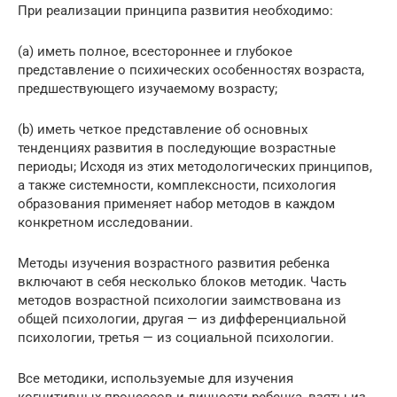
При реализации принципа развития необходимо:
(a) иметь полное, всестороннее и глубокое
представление о психических особенностях возраста,
предшествующего изучаемому возрасту;
(b) иметь четкое представление об основных
тенденциях развития в последующие возрастные
периоды; Исходя из этих методологических принципов,
а также системности, комплексности, психология
образования применяет набор методов в каждом
конкретном исследовании.
Методы изучения возрастного развития ребенка
включают в себя несколько блоков методик. Часть
методов возрастной психологии заимствована из
общей психологии, другая — из дифференциальной
психологии, третья — из социальной психологии.
Все методики, используемые для изучения
когнитивных процессов и личности ребенка, взяты из