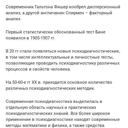
Современник Гальтона Фишер изобрел дисперсионный
анализ, а другой англичанин Спирмен – факторный
анализ.
Первый статистически обоснованный тест Бине
появился в 1905-1907 гг.
В 20 гг стали появляться новые психодиагностические,
в том числе интеллектуальные и личностные тесты,
позволяющие проводить психодиагностику различных
процессов и свойств человека.
На 50-60-е гг ХХ в. приходится основное количество
различных психодиагностических методик.
Современная психодиагностика выделилась в
отдельную область научных и практических
психодиагностических знаний. Все более широкое
применение в психодиагностике находят современные
методы математики и физики, а также средства