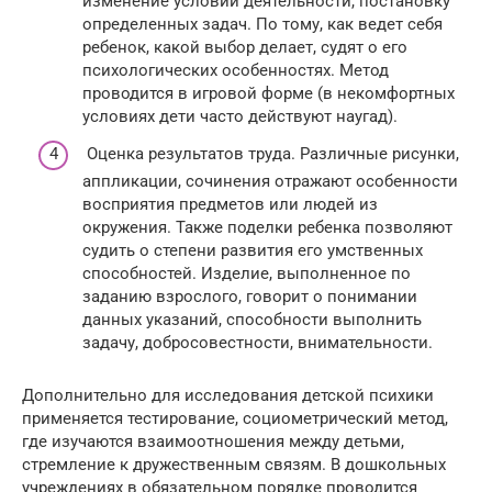
изменение условий деятельности, постановку
определенных задач. По тому, как ведет себя
ребенок, какой выбор делает, судят о его
психологических особенностях. Метод
проводится в игровой форме (в некомфортных
условиях дети часто действуют наугад).
Оценка результатов труда. Различные рисунки,
аппликации, сочинения отражают особенности
восприятия предметов или людей из
окружения. Также поделки ребенка позволяют
судить о степени развития его умственных
способностей. Изделие, выполненное по
заданию взрослого, говорит о понимании
данных указаний, способности выполнить
задачу, добросовестности, внимательности.
Дополнительно для исследования детской психики
применяется тестирование, социометрический метод,
где изучаются взаимоотношения между детьми,
стремление к дружественным связям. В дошкольных
учреждениях в обязательном порядке проводится