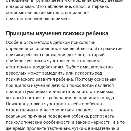
отношений в группах детей и отношений между детьми
и взрослыми. Это наблюдение, опрос, интервью,
социометрические методы, социально-
психологический эксперимент.
Принципы изучения психики ребенка
Особенность методов детской психологии
определяется особенностями ее объекта. Это развитие
психики ребенка с рождения до 7 лет, который
наиболее уязвим и чувствителен к внешним
негативным воздействиям. Грубое вмешательство
взрослых может замедлить или исказить ход
психического развития ребенка. Поэтому основным
принципом изучения детской психологии является
принцип гуманизма и воспитательного оптимизма,
который состоит в требовании не причинять вреда.
Психолог должен чувствовать себя особенно
ответственным и не торопиться, главное — понять
реальные причины поведения ребенка, распознать
психологические особенности и закономерности, и в то
же время проявить тактичный, чуткий, внимательный