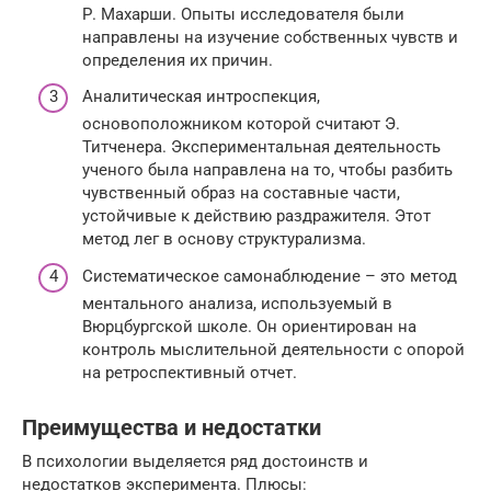
Р. Махарши. Опыты исследователя были
направлены на изучение собственных чувств и
определения их причин.
Аналитическая интроспекция,
основоположником которой считают Э.
Титченера. Экспериментальная деятельность
ученого была направлена на то, чтобы разбить
чувственный образ на составные части,
устойчивые к действию раздражителя. Этот
метод лег в основу структурализма.
Систематическое самонаблюдение – это метод
ментального анализа, используемый в
Вюрцбургской школе. Он ориентирован на
контроль мыслительной деятельности с опорой
на ретроспективный отчет.
Преимущества и недостатки
В психологии выделяется ряд достоинств и
недостатков эксперимента. Плюсы: