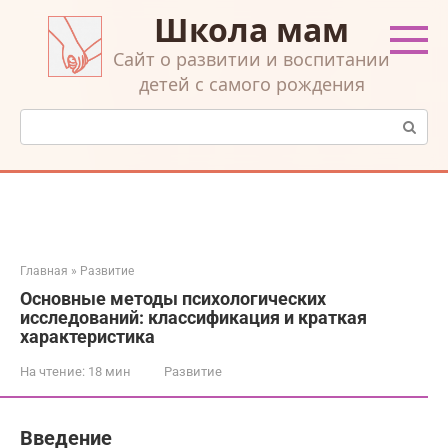
Перейти
Школа мам
к
контенту
Cайт о развитии и воспитании
детей с самого рождения
Поиск:
Главная
»
Развитие
Основные методы психологических
исследований: классификация и краткая
характеристика
На чтение:
18 мин
Развитие
Введение