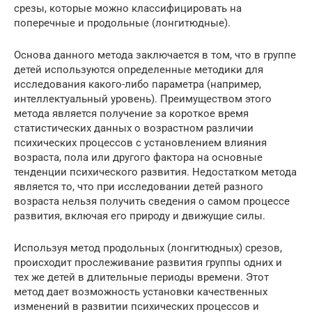
срезы, которые можно классифицировать на
поперечные и продольные (лонгитюдные).
Основа данного метода заключается в том, что в группе
детей используются определенные методики для
исследования какого-либо параметра (например,
интеллектуальный уровень). Преимуществом этого
метода является получение за короткое время
статистических данных о возрастном различии
психических процессов с установлением влияния
возраста, пола или другого фактора на основные
тенденции психического развития. Недостатком метода
является то, что при исследовании детей разного
возраста нельзя получить сведения о самом процессе
развития, включая его природу и движущие силы.
Используя метод продольных (лонгитюдных) срезов,
происходит прослеживание развития группы одних и
тех же детей в длительные периоды времени. Этот
метод дает возможность установки качественных
изменений в развитии психических процессов и