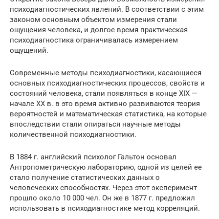
психодиагностических явлений. В соответствии с этим
законом основным объектом измерения стали
ощущения человека, и долгое время практическая
психодиагностика ограничивалась измерением
ощущений.
Современные методы психодиагностики, касающиеся
основных психодиагностических процессов, свойств и
состояний человека, стали появляться в конце ХIХ —
начале ХХ в. в это время активно развиваются теория
вероятностей и математическая статистика, на которые
впоследствии стали опираться научные методы
количественной психодиагностики.
В 1884 г. английский психолог Гальтон основал
Антропометрическую лабораторию, одной из целей ее
стало получение статистических данных о
человеческих способностях. Через этот эксперимент
прошло около 10 000 чел. Он же в 1877 г. предложил
использовать в психодиагностике метод корреляций.