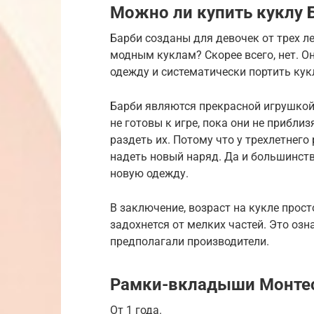
Можно ли купить куклу Б
Барби созданы для девочек от трех лет
модным куклам? Скорее всего, нет. Он
одежду и систематически портить кук
Барби являются прекрасной игрушкой
не готовы к игре, пока они не прибли
раздеть их. Потому что у трехлетнего
надеть новый наряд. Да и большинств
новую одежду.
В заключение, возраст на кукле прост
задохнется от мелких частей. Это озна
предполагали производители.
Рамки-вкладыши Монте
От 1 года.