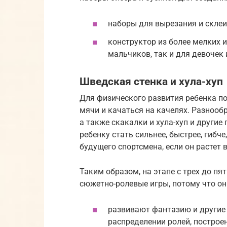
наборы для вырезания и склеи
конструктор из более мелких 
мальчиков, так и для девочек и
Шведская стенка и хула-хуп
Для физического развития ребенка по
мячи и качаться на качелях. Разнооб
а также скакалки и хула-хуп и други
ребенку стать сильнее, быстрее, гибч
будущего спортсмена, если он растет 
Таким образом, на этапе с трех до пя
сюжетно-ролевые игры, потому что он
развивают фантазию и другие 
распределении ролей, построе