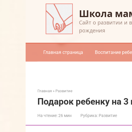
Перейти
Школа ма
к
контенту
Cайт о развитии и 
рождения
Главная страница
Воспитание реб
Главная
»
Развитие
Подарок ребенку на 3 
На чтение:
26 мин
Рубрика:
Развитие