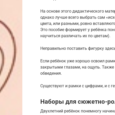
На основе этого дидактического мате
однако лучше всего выбрать сам «исх
цвета, или разными, ровно вставляютс
Это пособие формирует у ребёнка пон
научиться различать их по цветам).
Неправильно поставить фигурку здесь
Если ребёнок уже хорошо освоил рамк
закрытыми глазами, на ощупь. Также
обведения.
Существуют и рамки с цифрами, и с 
Наборы для сюжетно-ро
Двухлетний ребёнок понемногу начин