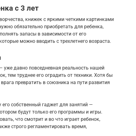
нка с 3 лет
творчества, книжек с яркими четкими картинками
нужно обязательно приобретать для ребенка,
пополнять запасы в зависимости от его
 которые можно вводить с трехлетнего возраста.
ы
 — уже давно повседневная реальность нашей
ок, тем труднее его оградить от техники. Хотя бы
врага превратить в союзника на пути развития
 его собственный гаджет для занятий —
котором будут только его программы и игры.
вать, что смотрит и во что играет ребенок,
также строго регламентировать время,