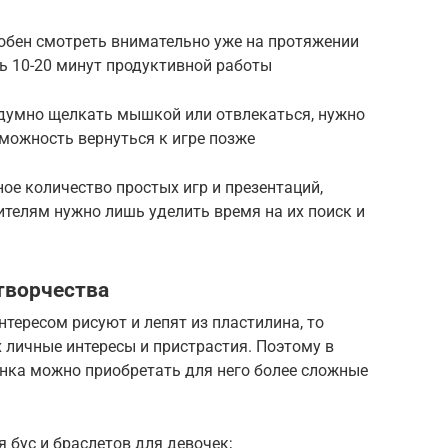
обен смотреть внимательно уже на протяжении
ть 10-20 минут продуктивной работы
здумно щелкать мышкой или отвлекаться, нужно
можность вернуться к игре позже
ое количество простых игр и презентаций,
ителям нужно лишь уделить время на их поиск и
творчества
интересом рисуют и лепят из пластилина, то
 личные интересы и пристрастия. Поэтому в
енка можно приобретать для него более сложные
 бус и браслетов для девочек;