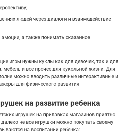
ерспективу;
шениях людей через диалоги и взаимодействие
 эмоции, а также понимать сказанное
ие игры нужны куклы как для девочек, так и для
, мебель и все прочее для кукольной жизни. Для
вполне можно вводить различные интерактивные и
нажеры для физического развития.
рушек на развитие ребенка
тских игрушек на прилавках магазинов приятно
о далеко не все игрушки можно покупать своему
азываются на воспитании ребенка: