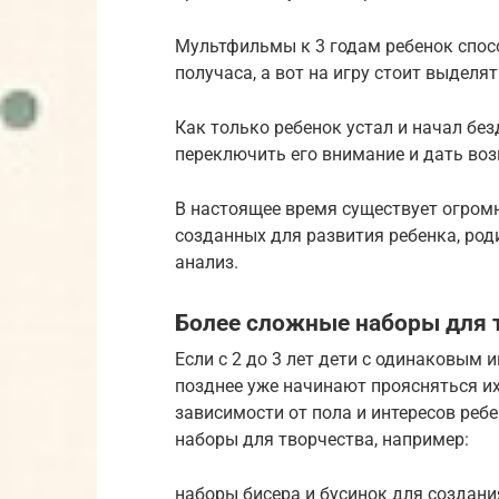
Мультфильмы к 3 годам ребенок спос
получаса, а вот на игру стоит выделя
Как только ребенок устал и начал бе
переключить его внимание и дать воз
В настоящее время существует огромн
созданных для развития ребенка, род
анализ.
Более сложные наборы для 
Если с 2 до 3 лет дети с одинаковым 
позднее уже начинают проясняться их
зависимости от пола и интересов реб
наборы для творчества, например:
наборы бисера и бусинок для создания