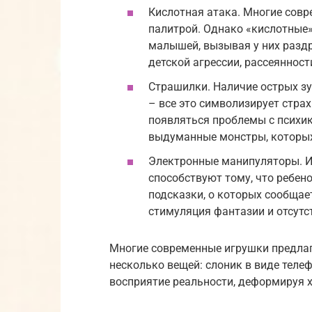
Кислотная атака. Многие сов
палитрой. Однако «кислотные»
малышей, вызывая у них разд
детской агрессии, рассеянност
Страшилки. Наличие острых зу
– все это символизирует страх
появляться проблемы с психик
выдуманные монстры, которых
Электронные манипуляторы. И
способствуют тому, что ребен
подсказки, о которых сообщает
стимуляция фантазии и отсутс
Многие современные игрушки предлаг
несколько вещей: слоник в виде телеф
восприятие реальности, деформируя 