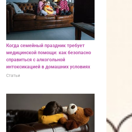
Когда семейный праздник требует
медицинской помощи: как безопасно
справиться с алкогольной
интоксикацией в домашних условиях
Статьи