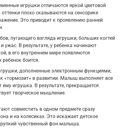
ременные игрушки отличаются яркой цветовой
 оттенки плохо сказываются на сенсорике
ражение. Это приводит к проявлению ранней
и.
бов, пугающего взгляда игрушки, больших когтей
 и ужас. В результате, у ребенка начинают
ой, в его внутреннем мире появляются
 ребенок боится.
грушки, дополненные электронным функциями,
ок «тормозит» в развитии. Малыш выполняет все
 ему игрушка. В результате, прекращается
твует творческое мышление.
ают совместить в одном предмете сразу
она и на колесиках. Это искажает детское
хрупкий чувственный фон малыша.