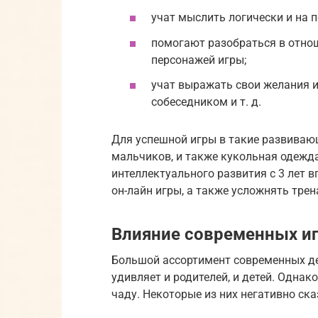
учат мыслить логически и на п
помогают разобраться в отно
персонажей игры;
учат выражать свои желания и
собеседником и т. д.
Для успешной игры в такие развивающ
мальчиков, и также кукольная одежда
интеллектуального развития с 3 лет 
он-лайн игры, а также усложнять тре
Влияние современных иг
Большой ассортимент современных де
удивляет и родителей, и детей. Однак
чаду. Некоторые из них негативно ск