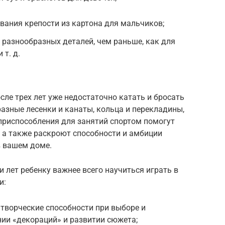
вания крепости из картона для мальчиков;
и разнообразных деталей, чем раньше, как для
 т. д.
сле трех лет уже недостаточно катать и бросать
разные лесенки и канаты, кольца и перекладины,
е приспособления для занятий спортом помогут
е, а также раскроют способности и амбиции
в вашем доме.
ти лет ребенку важнее всего научиться играть в
и:
творческие способности при выборе и
нии «декораций» и развитии сюжета;