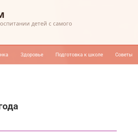
м
воспитании детей с самого
енка
Здоровье
Подготовка к школе
Советы
года