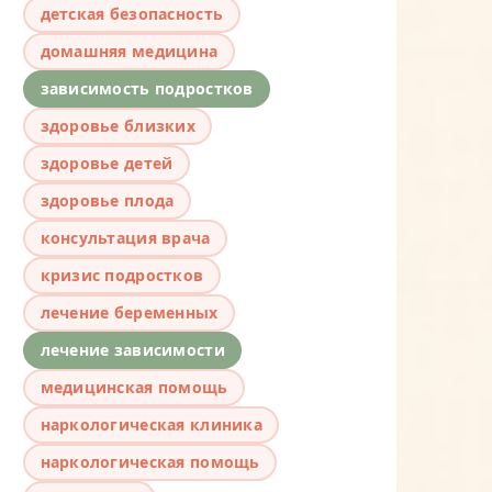
детская безопасность
домашняя медицина
зависимость подростков
здоровье близких
здоровье детей
здоровье плода
консультация врача
кризис подростков
лечение беременных
лечение зависимости
медицинская помощь
наркологическая клиника
наркологическая помощь