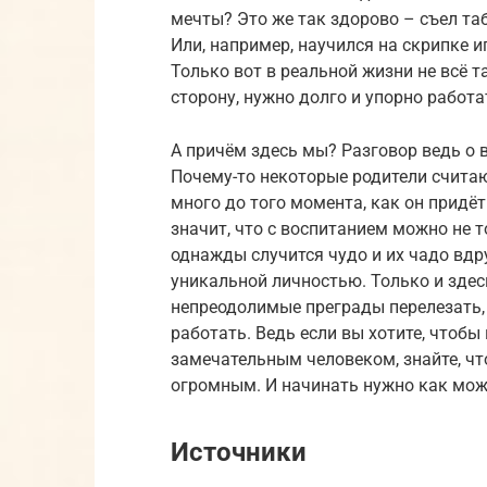
мечты? Это же так здорово – съел таб
Или, например, научился на скрипке и
Только вот в реальной жизни не всё т
сторону, нужно долго и упорно работа
А причём здесь мы? Разговор ведь о в
Почему-то некоторые родители считают
много до того момента, как он придёт 
значит, что с воспитанием можно не т
однажды случится чудо и их чадо вд
уникальной личностью. Только и здес
непреодолимые преграды перелезать,
работать. Ведь если вы хотите, чтоб
замечательным человеком, знайте, чт
огромным. И начинать нужно как мож
Источники