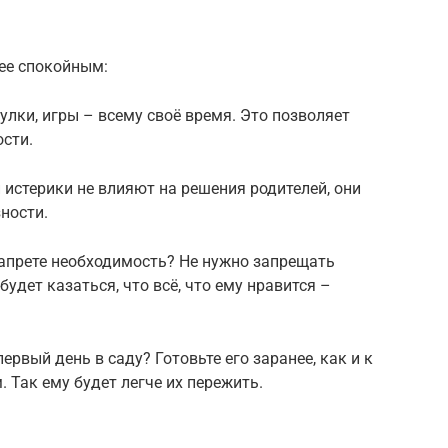
лее спокойным:
гулки, игры – всему своё время. Это позволяет
сти.
 истерики не влияют на решения родителей, они
ности.
 запрете необходимость? Не нужно запрещать
будет казаться, что всё, что ему нравится –
ервый день в саду? Готовьте его заранее, как и к
Так ему будет легче их пережить.