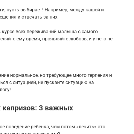
ти, пусть выбирает! Например, между кашей и
ешения и отвечать за них.
в курсе всех переживаний малыша с самого
еляйте ему время, проявляйте любовь, и у него не
ение нормальное, но требующее много терпения и
ься с ситуацией, не пускайте ситуацию на
логу!
 капризов: 3 важных
е поведение ребенка, чем потом «лечить» это
тания окажутся полезными?