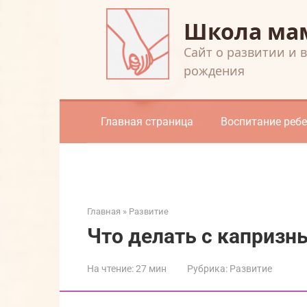
Перейти
Школа ма
к
контенту
Cайт о развитии и 
рождения
Главная страница
Воспитание реб
Главная
»
Развитие
Что делать с каприз
На чтение:
27 мин
Рубрика:
Развитие