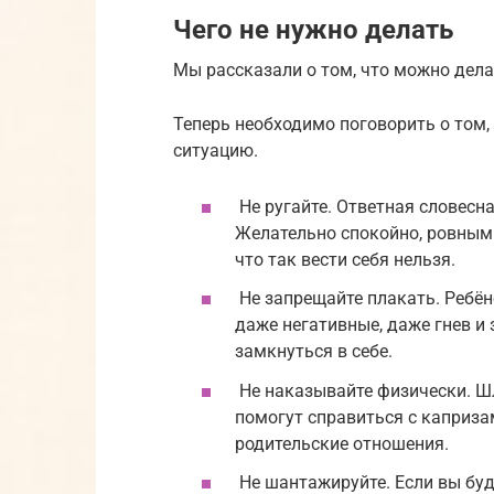
Чего не нужно делать
Мы рассказали о том, что можно дела
Теперь необходимо поговорить о том, 
ситуацию.
Не ругайте. Ответная словесн
Желательно спокойно, ровны
что так вести себя нельзя.
Не запрещайте плакать. Ребё
даже негативные, даже гнев и
замкнуться в себе.
Не наказывайте физически. Шл
помогут справиться с каприза
родительские отношения.
Не шантажируйте. Если вы буд