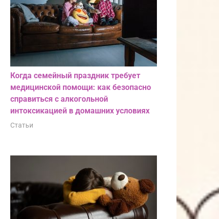
Когда семейный праздник требует
медицинской помощи: как безопасно
справиться с алкогольной
интоксикацией в домашних условиях
Статьи