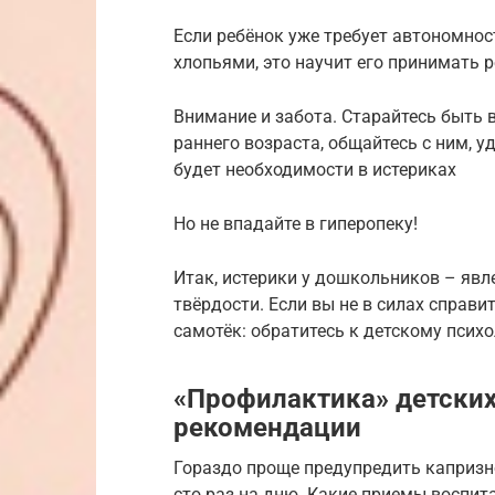
Если ребёнок уже требует автономнос
хлопьями, это научит его принимать р
Внимание и забота. Старайтесь быть 
раннего возраста, общайтесь с ним, уд
будет необходимости в истериках
Но не впадайте в гиперопеку!
Итак, истерики у дошкольников – явл
твёрдости. Если вы не в силах справит
самотёк: обратитесь к детскому психо
«Профилактика» детских
рекомендации
Гораздо проще предупредить капризно
сто раз на дню. Какие приемы воспи