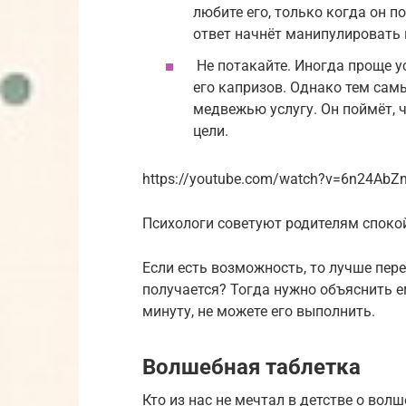
любите его, только когда он по
ответ начнёт манипулировать 
Не потакайте. Иногда проще 
его капризов. Однако тем сам
медвежью услугу. Он поймёт, 
цели.
https://youtube.com/watch?v=6n24AbZ
Психологи советуют родителям споко
Если есть возможность, то лучше пер
получается? Тогда нужно объяснить ем
минуту, не можете его выполнить.
Волшебная таблетка
Кто из нас не мечтал в детстве о во