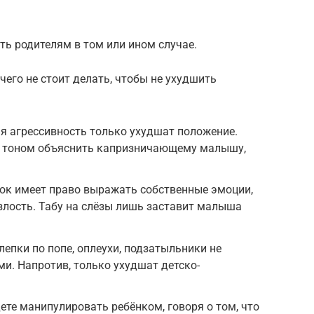
ть родителям в том или ином случае.
чего не стоит делать, чтобы не ухудшить
ая агрессивность только ухудшат положение.
м тоном объяснить капризничающему малышу,
нок имеет право выражать собственные эмоции,
 злость. Табу на слёзы лишь заставит малыша
епки по попе, оплеухи, подзатыльники не
ми. Напротив, только ухудшат детско-
ете манипулировать ребёнком, говоря о том, что