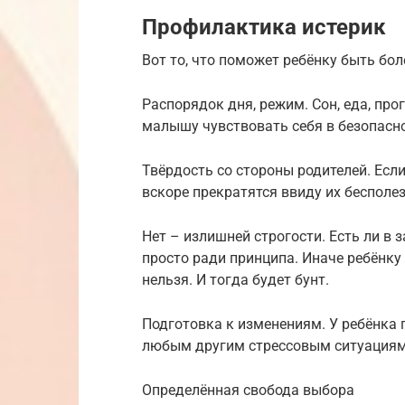
Профилактика истерик
Вот то, что поможет ребёнку быть бо
Распорядок дня, режим. Сон, еда, про
малышу чувствовать себя в безопасно
Твёрдость со стороны родителей. Если
вскоре прекратятся ввиду их бесполез
Нет – излишней строгости. Есть ли в
просто ради принципа. Иначе ребёнку 
нельзя. И тогда будет бунт.
Подготовка к изменениям. У ребёнка п
любым другим стрессовым ситуациям. 
Определённая свобода выбора