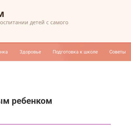
м
воспитании детей с самого
енка
Здоровье
Подготовка к школе
Советы
ным ребенком