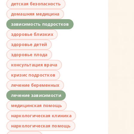
детская безопасность
домашняя медицина
зависимость подростков
здоровье близких
здоровье детей
здоровье плода
консультация врача
кризис подростков
лечение беременных
лечение зависимости
медицинская помощь
наркологическая клиника
наркологическая помощь