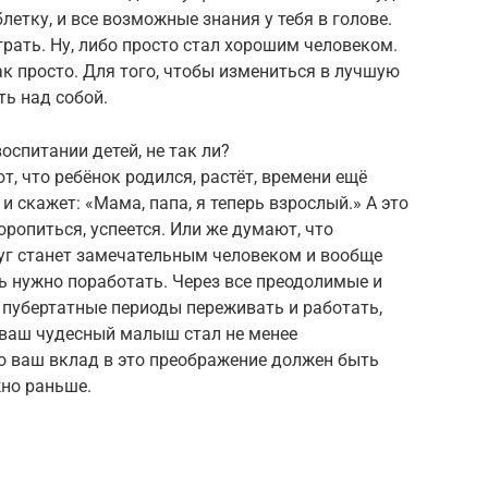
летку, и все возможные знания у тебя в голове.
грать. Ну, либо просто стал хорошим человеком.
ак просто. Для того, чтобы измениться в лучшую
ть над собой.
оспитании детей, не так ли?
, что ребёнок родился, растёт, времени ещё
и скажет: «Мама, папа, я теперь взрослый.» А это
оропиться, успеется. Или же думают, что
руг станет замечательным человеком и вообще
ь нужно поработать. Через все преодолимые и
 пубертатные периоды переживать и работать,
ы ваш чудесный малыш стал не менее
о ваш вклад в это преображение должен быть
но раньше.