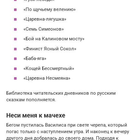
«По щучьему велению»
«Царевна-лягушка»
«Семь Симеонов»
«Бой на Калиновом мосту»
«Финист Ясный Сокол»
«Баба-яга»
«Кощей Бессмертный»
«Царевна Несмеяна»
Библиотека читательских дневников по русским
сказкам пополняется.
Неси меня к мачехе
Бегом пустилась Василиса при свете черепа, который
погас только с наступлением утра. И наконец к вечеру
другого дня добралась до своего дома. Подходя к