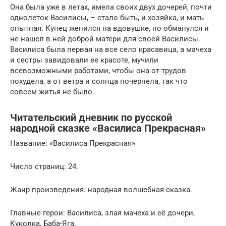
Она была уже в летах, имела своих двух дочерей, почти
однолеток Василисы, – стало быть, и хозяйка, и мать
опытная. Купец женился на вдовушке, но обманулся и
не нашел в ней доброй матери для своей Василисы.
Василиса была первая на все село красавица, а мачеха
и сестры завидовали ее красоте, мучили
всевозможными работами, чтобы она от трудов
похудела, а от ветра и солнца почернела, так что
совсем житья не было.
Читательский дневник по русской
народной сказке «Василиса Прекрасная»
Название: «Василиса Прекрасная»
Число страниц: 24.
Жанр произведения: народная волшебная сказка.
Главные герои: Василиса, злая мачеха и её дочери,
Куколка, Баба-Яга.