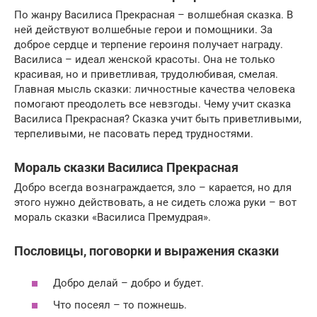
По жанру Василиса Прекрасная – волшебная сказка. В
ней действуют волшебные герои и помощники. За
доброе сердце и терпение героиня получает награду.
Василиса – идеал женской красоты. Она не только
красивая, но и приветливая, трудолюбивая, смелая.
Главная мысль сказки: личностные качества человека
помогают преодолеть все невзгоды. Чему учит сказка
Василиса Прекрасная? Сказка учит быть приветливыми,
терпеливыми, не пасовать перед трудностями.
Мораль сказки Василиса Прекрасная
Добро всегда вознаграждается, зло – карается, но для
этого нужно действовать, а не сидеть сложа руки – вот
мораль сказки «Василиса Премудрая».
Пословицы, поговорки и выражения сказки
Добро делай – добро и будет.
Что посеял – то пожнешь.