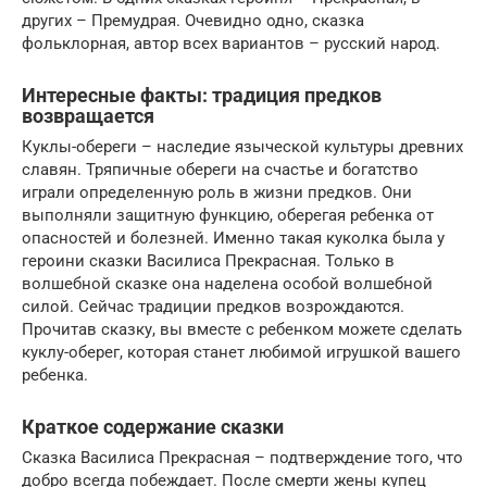
других – Премудрая. Очевидно одно, сказка
фольклорная, автор всех вариантов – русский народ.
Интересные факты: традиция предков
возвращается
Куклы-обереги – наследие языческой культуры древних
славян. Тряпичные обереги на счастье и богатство
играли определенную роль в жизни предков. Они
выполняли защитную функцию, оберегая ребенка от
опасностей и болезней. Именно такая куколка была у
героини сказки Василиса Прекрасная. Только в
волшебной сказке она наделена особой волшебной
силой. Сейчас традиции предков возрождаются.
Прочитав сказку, вы вместе с ребенком можете сделать
куклу-оберег, которая станет любимой игрушкой вашего
ребенка.
Краткое содержание сказки
Сказка Василиса Прекрасная – подтверждение того, что
добро всегда побеждает. После смерти жены купец