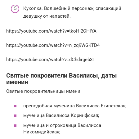
Куколка. Волшебный персонаж, спасающий
девушку от напастей.
https://youtube.com/watch?v=tkoHl2CHlYA
https://youtube.com/watch?v=n_zq9WGKTD4
https://youtube.com/watch?v=dChdirgeb3I
Святые покровители Василисы, даты
именин
Святые покровительницы имени:
преподобная мученица Василисса Египетская;
мученица Василисса Коринфская;
мученица и отроковица Василисса
Никомидийская;