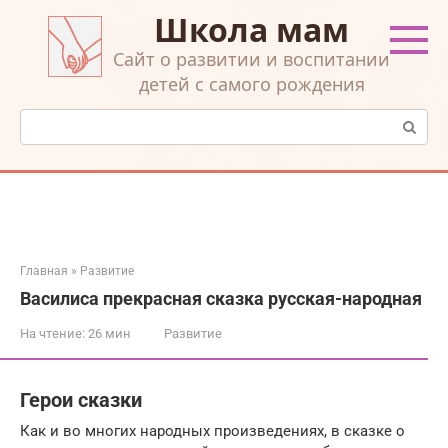
Перейти
Школа мам
к
контенту
Cайт о развитии и воспитании
детей с самого рождения
Поиск:
Главная
»
Развитие
Василиса прекрасная сказка русская-народная
На чтение:
26 мин
Развитие
Герои сказки
Как и во многих народных произведениях, в сказке о