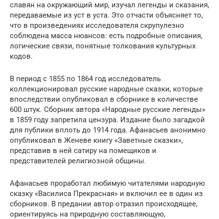
славян на окружающий мир, изучал легенды и сказания,
передаваемые из уст в уста. Это отчасти объясняет то,
что в произведениях исследователя скрупулезно
соблюдена масса нюансов: есть подробные описания,
логические связи, понятные толкования культурных
кодов.
В период с 1855 по 1864 год исследователь
коллекционировал русские народные сказки, которые
впоследствии опубликовал в сборнике в количестве
600 штук. Сборник автора «Народные русские легенды»
в 1859 году запретила цензура. Издание было загадкой
для публики вплоть до 1914 года. Афанасьев анонимно
опубликовал в Женеве книгу «Заветные сказки»,
представив в ней сатиру на помещиков и
представителей религиозной общины.
Афанасьев проработал любимую читателями народную
сказку «Василиса Прекрасная» и включил ее в один из
сборников. В предании автор отразил происходящее,
ориентируясь на природную составляющую,