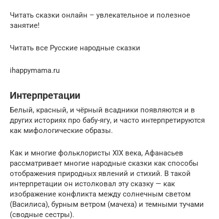
Читать сказки онлайн – увлекательное и полезное
занятие!
Читать все Русские народные сказки
ihappymama.ru
Интерпретации
Белый, красный, и чёрный всадники появляются и в
других историях про бабу-ягу, и часто интерпретируются
как мифологические образы.
Как и многие фольклористы XIX века, Афанасьев
рассматривает многие народные сказки как способы
отображения природных явлений и стихий. В такой
интерпретации он истолковал эту сказку — как
изображение конфликта между солнечным светом
(Василиса), бурным ветром (мачеха) и темными тучами
(сводные сестры).