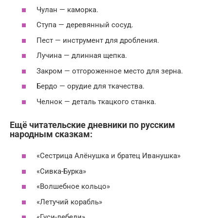
Чулан — каморка.
Ступа — деревянный сосуд.
Пест — инструмент для дробления.
Лучина — длинная щепка.
Закром — отгороженное место для зерна.
Бердо — орудие для ткачества.
Челнок — деталь ткацкого станка.
Ещё читательские дневники по русским
народным сказкам:
«Сестрица Алёнушка и братец Иванушка»
«Сивка-Бурка»
«Волшебное кольцо»
«Летучий корабль»
«Гуси-лебеди»