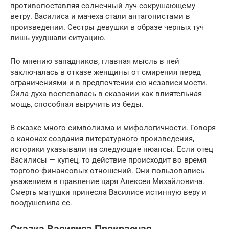
противопоставляя солнечный луч сокрушающему
ветру. Василиса и мачеха стали антагонистами в
произведении. Сестры девушки в образе черных туч
лишь ухудшали ситуацию.
По мнению западников, главная мысль в ней
заключалась в отказе женщины от смирения перед
ограничениями и в предпочтении ею независимости.
Сила духа воспевалась в сказании как влиятельная
мощь, способная выручить из беды.
В сказке много символизма и мифологичности. Говоря
о канонах создания литературного произведения,
историки указывали на следующие нюансы. Если отец
Василисы — купец, то действие происходит во время
торгово-финансовых отношений. Они пользовались
уважением в правление царя Алексея Михайловича.
Смерть матушки принесла Василисе истинную веру и
воодушевила ее.