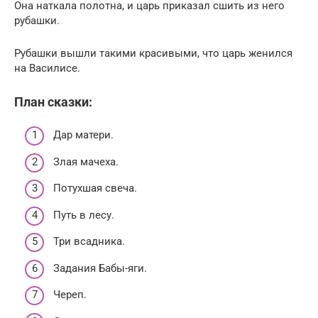
Она наткала полотна, и царь приказал сшить из него
рубашки.
Рубашки вышли такими красивыми, что царь женился
на Василисе.
План сказки:
Дар матери.
Злая мачеха.
Потухшая свеча.
Путь в лесу.
Три всадника.
Задания Бабы-яги.
Череп.