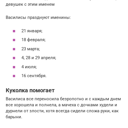
девушек с этим именем
Василисы празднуют именины:
21 января;
18 февраля;
23 марта;
4, 28 и 29 апреля;
4 июля;
16 сентября.
Куколка помогает
Василиса все переносила безропотно и с каждым днем
все хорошела и полнела, а мачеха с дочками худели и
дурнели от злости, хотя всегда сидели сложа руки, как
барыни.