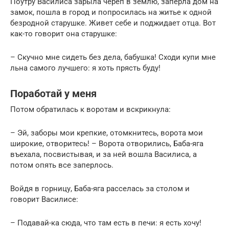
Поутру Василиса зарыла череп в землю, заперла дом на
замок, пошла в город и попросилась на житье к одной
безродной старушке. Живет себе и поджидает отца. Вот
как-то говорит она старушке:
– Скучно мне сидеть без дела, бабушка! Сходи купи мне
льна самого лучшего: я хоть прясть буду!
Поработай у меня
Потом обратилась к воротам и вскрикнула:
– Эй, заборы мои крепкие, отомкнитесь, ворота мои
широкие, отворитесь! – Ворота отворились, Баба-яга
въехала, посвистывая, и за ней вошла Василиса, а
потом опять все заперлось.
Войдя в горницу, Баба-яга расселась за столом и
говорит Василисе:
– Подавай-ка сюда, что там есть в печи: я есть хочу!