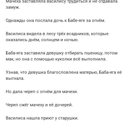
Мачеха заставляла Василису трудиться и не отдавала
замуж.
Однажды она послала дочь к Бабе-яге за огнём.
Василиса видела в лесу трёх всадников, которые
оказались днём, солнцем и ночью.
Баба-яга заставила девушку отбирать пшеницу, потом
мак, но она с помощью куколки всё выполнила.
Узнав, что девушка благословлена матерью, Баба-яга её
выгнала.
Но дала череп с огнём для мачехи.
Череп сжёг мачеху и её дочерей.
Василиса нашла приют у старушки.