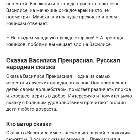
невестой. Все женихи в городе присватываются к
Василисе, на мачехиных же дочерей никто не
посмотрит. Мачеха злится пуще прежнего и всем
женихам отвечает:
– Не выдам младшую прежде старших! – А проводя
женихов, побоями вымещает зло на Василисе.
Сказка Василиса Прекрасная. Русская
народная сказка
Сказка Василиса Прекрасная – одна из самых
известных русских народных сказок. Она привлекает
детей своим волшебством, помогает различать плохое
и хорошее, верить в добро. Интересную и поучительную
сказку с большим удовольствием прочитают онлайн
дети любого возраста.
Кто автор сказки
Сказка о Василисе имеет несколько версий с похожим
сюжетом. В одних сказках героиня – Прекрасная, в