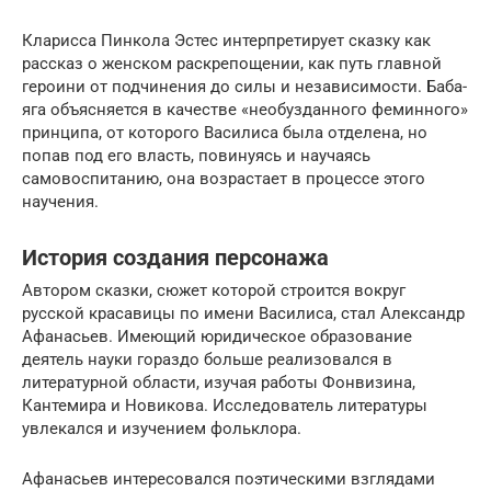
Кларисса Пинкола Эстес интерпретирует сказку как
рассказ о женском раскрепощении, как путь главной
героини от подчинения до силы и независимости. Баба-
яга объясняется в качестве «необузданного феминного»
принципа, от которого Василиса была отделена, но
попав под его власть, повинуясь и научаясь
самовоспитанию, она возрастает в процессе этого
научения.
История создания персонажа
Автором сказки, сюжет которой строится вокруг
русской красавицы по имени Василиса, стал Александр
Афанасьев. Имеющий юридическое образование
деятель науки гораздо больше реализовался в
литературной области, изучая работы Фонвизина,
Кантемира и Новикова. Исследователь литературы
увлекался и изучением фольклора.
Афанасьев интересовался поэтическими взглядами