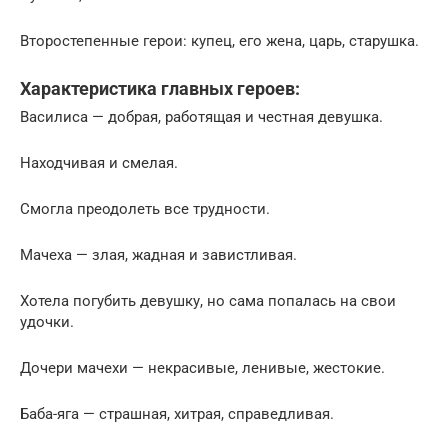
Второстепенные герои: купец, его жена, царь, старушка.
Характеристика главных героев:
Василиса — добрая, работящая и честная девушка.
Находчивая и смелая.
Смогла преодолеть все трудности.
Мачеха — злая, жадная и завистливая.
Хотела погубить девушку, но сама попалась на свои
удочки.
Дочери мачехи — некрасивые, ленивые, жестокие.
Баба-яга — страшная, хитрая, справедливая.