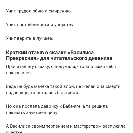
Учит трудолюбию и смирению.
Учит настойчивости и упорству.
Учит верить в лучшее.
Краткий отзыв о сказке «Василиса
Прекрасная» для читательского дневника
Прочитав эту сказку, я подумала, что зло само себя
наказывает.
Ведь не будь мачеха такой злой, не желай она смерти
падчерице, то осталась бы живой.
Но она послала девочку к Бабе-яге, а та решила
наказать злую женщину.
А Василиса своим терпением и мастерством заслужила
счастье.