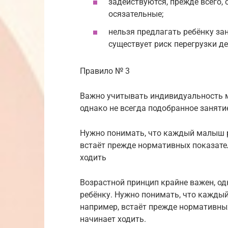
задействуются, прежде всего,
осязательные;
нельзя предлагать ребёнку зан
существует риск перегрузки д
Правило № 3
Важно учитывать индивидуальность м
однако не всегда подобранное заняти
Нужно понимать, что каждый малыш р
встаёт прежде нормативных показател
ходить
Возрастной принцип крайне важен, од
ребёнку. Нужно понимать, что кажды
например, встаёт прежде нормативных
начинает ходить.