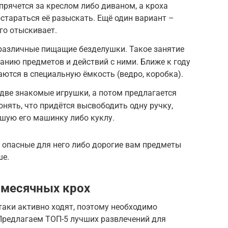
прячется за креслом либо диваном, а кроха
остараться её разыскать. Ещё один вариант –
го отыскивает.
 различные пищащие безделушки. Такое занятие
анию предметов и действий с ними. Ближе к году
аются в специальную ёмкость (ведро, коробка).
две знакомые игрушки, а потом предлагается
нять, что придётся высвободить одну ручку,
шую его машинку либо куклу.
е опасные для него либо дорогие вам предметы
ше.
-месячных крох
таки активно ходят, поэтому необходимо
 Предлагаем ТОП-5 лучших развлечений для