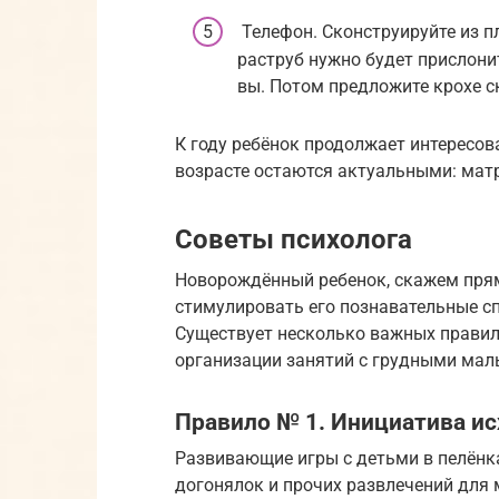
Телефон. Сконструируйте из п
раструб нужно будет прислонит
вы. Потом предложите крохе с
К году ребёнок продолжает интересов
возрасте остаются актуальными: мат
Советы психолога
Новорождённый ребенок, скажем прямо
стимулировать его познавательные с
Существует несколько важных правил
организации занятий с грудными ма
Правило № 1. Инициатива ис
Развивающие игры с детьми в пелёнк
догонялок и прочих развлечений для