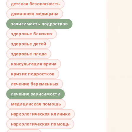
детская безопасность
домашняя медицина
зависимость подростков
здоровье близких
здоровье детей
здоровье плода
консультация врача
кризис подростков
лечение беременных
лечение зависимости
медицинская помощь
наркологическая клиника
наркологическая помощь