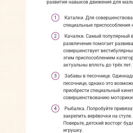
развития навыков движения для малы
Каталки. Для совершенствован
специальные приспособления н
Качалки. Самый популярный в
развлечение помогает развива
совершенствует вестибулярный
этим приспособлением категор
актуальны вплоть до трёх лет.
Забавы в песочнице. Одиннад
песочнице, однако это возмож
приобрести специальный кинет
совершенствованию моторики
Рыбалка. Попробуйте привяза
закрепить верёвочки на стуле
Поверьте, детский восторг бу
игрушку.