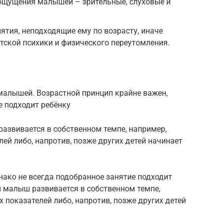
 ощущения малышей – зрительные, слуховые и
ятия, неподходящие ему по возрасту, иначе
етской психики и физического переутомления.
алышей. Возрастной принцип крайне важен,
е подходит ребёнку
азвивается в собственном темпе, например,
ей либо, напротив, позже других детей начинает
нако не всегда подобранное занятие подходит
й малыш развивается в собственном темпе,
 показателей либо, напротив, позже других детей