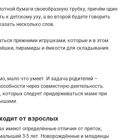
лотной бумаги своеобразную трубку, причём один
ь к детскому уху, а во второй будете говорить
казать несколько слов.
аться прежними игрушками, которые и в этом
рёшки, пирамиды и ёмкости для складывания.
, мало что умеет. И задача родителей –
пособности через совместную деятельность.
, которых следует придерживаться маме при
лышами.
ходит от взрослых
ах имеют определённые отличия от пряток,
 малышей 3-5 лет. Новорождённые и младенцы