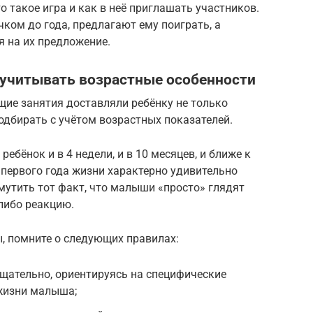
 такое игра и как в неё приглашать участников.
чком до года, предлагают ему поиграть, а
я на их предложение.
 учитывать возрастные особенности
щие занятия доставляли ребёнку не только
подбирать с учётом возрастных показателей.
ебёнок и в 4 недели, и в 10 месяцев, и ближе к
 первого года жизни характерно удивительно
мутить тот факт, что малыши «просто» глядят
либо реакцию.
, помните о следующих правилах:
щательно, ориентируясь на специфические
жизни малыша;