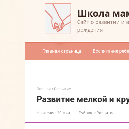
Перейти
Школа ма
к
контенту
Cайт о развитии и 
рождения
Главная страница
Воспитание реб
Главная
»
Развитие
Развитие мелкой и кр
На чтение:
20 мин
Рубрика:
Развитие