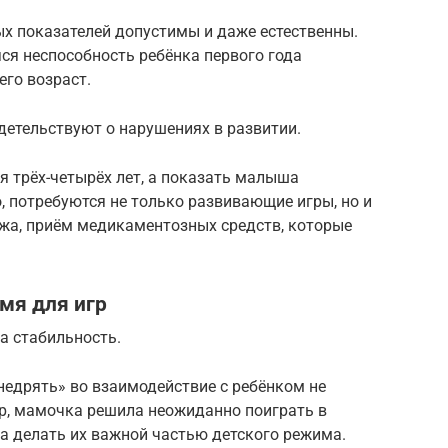
ых показателей допустимы и даже естественны.
я неспособность ребёнка первого года
его возраст.
детельствуют о нарушениях в развитии.
я трёх-четырёх лет, а показать малыша
, потребуются не только развивающие игры, но и
ажа, приём медикаментозных средств, которые
мя для игр
а стабильность.
едрять» во взаимодействие с ребёнком не
ер, мамочка решила неожиданно поиграть в
 а делать их важной частью детского режима.