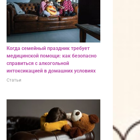
Когда семейный праздник требует
медицинской помощи: как безопасно
справиться с алкогольной
интоксикацией в домашних условиях
Статьи