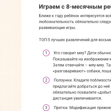
Играем с 8-месячным р
Ближе к году ребёнок интересуется в
любознательность обязательно следу
развивающие игры.
ТОП-5 лучших развлечений для вось
Кто говорит мяу? Дети обычно
Показывайте на изображение 
Затем отвечайте – мяу-мяу. Та
«разговаривают» собаки, лошад
Ползунки. Кладите поблизости
предлагайте добраться до неё
обязательно похвалите «добыт
дистанция увеличивается.
Прятки. Модификация прежнег