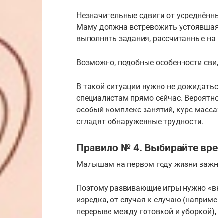
Незначительные сдвиги от усреднённ
Маму должна встревожить устоявшаяс
выполнять задания, рассчитанные на 
Возможно, подобные особенности сви
В такой ситуации нужно не дожидатьс
специалистам прямо сейчас. Вероятно
особый комплекс занятий, курс масс
сгладят обнаруженные трудности.
Правило № 4. Выбирайте вре
Малышам на первом году жизни важн
Поэтому развивающие игры нужно «вн
изредка, от случая к случаю (наприм
перерыве между готовкой и уборкой),