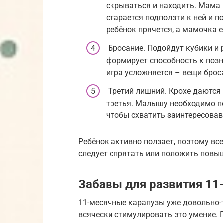
скрываться и находить. Мама 
старается подползти к ней и п
ребёнок прячется, а мамочка е
Бросание. Подойдут кубики и
формирует способность к позн
игра усложняется – вещи брос
Третий лишний. Крохе даются 
третья. Малышу необходимо по
чтобы схватить заинтересовав
Ребёнок активно ползает, поэтому вс
следует спрятать или положить повы
Забавы для развития 11
11-месячные карапузы уже довольно-
всячески стимулировать это умение.