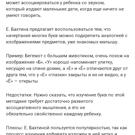
может ассоциироваться у ребенка со звуком,
который издают маленькие дети, когда еще ничего не
умеют говорить.
Е. Бахтина предлагает воспользоваться тем, что
начертания многих букв можно подкрепить аналогией с
изображениями предметов, уже знакомых малышу.
Пример: Бегемот с большим животиком, очень похож на
изображение «Б», «У» хорошо напоминает улитку,
несущую на спине домик, а «Е» и «Ё» отличаются друг от
друга тем, что у «Е» «глазки» закрыты и их не видно, а у
«Ё» — открыты.
Недостатки: Нужно сказать, что изучение букв по этой
методике требует достаточно развитого
ассоциативного мышления, а это не
обязательно свойственно каждому ребенку.
Плюсы: Е. Бахтиной пользуется популярностью, так как
процесс изучения алфавита изложен в ней четко и