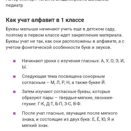
педиатр
Как учат алфавит в 1 классе
Буквы малыши начинают учить еще в детском саду,
поэтому в первом классе идет закрепление материала.
Буквы учат не так, как они расположены в алфавите, а с
учетом фонетической особенности букв и звуков.
Начинают уроки с изучения гласных: А, У, О, Э, И,
Ы.
Следующая тема посвящена сонорным
согласным – М, Л, Р, Н, а также букве Й.
Затем изучают согласные буквы, которые
образуют пары – твердые-мягкие, звонкие-
глухие: Г-К, Д-Т, Б-П, З-С, В-Ф.
После учат гласные, звучащие после мягкого
знака, и состоящие из двух букв: Е, Ё, Ю, Я и
мягкий знак.