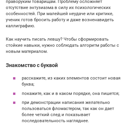
праворуким товарищам. Проблему осложняет
отсутствие энтузиазма в силу их психологических
особенностей. При малейшей неудаче или критике,
ученик готов бросить работу и даже возненавидеть
каллиграфию.
Как научить писать левшу? Чтобы сформировать
стойкие навыки, нужно соблюдать алгоритм работы с
новым материалом.
Знакомство с буквой
расскажите, из каких элементов состоит новая
буква;
покажите, как и в каком порядке, она пишется;
при демонстрации написания желательно
пользоваться фломастером, так как он дает
более четкий след и показывает
последовательность нагляднее.