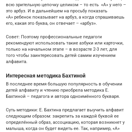
всю зрительную цепочку целиком – то есть «А» у него –
это арбуз. И в дальнейшем на просьбу показать
«А» ребенок показывает на арбуз, а когда спрашиваешь
его, какая это буква, он отвечает – «арбуз».
Совет: Поэтому профессиональные педагоги
рекомендуют использовать такие азбуки или карточки,
только на начальном этапе – в возрасте 2-3 лет, для
того чтобы заинтересовать детей самим изучением
алфавита.
Интересная методика Бахтиной
В последнее время большую популярность в обучении
детей алфавиту и чтению приобрела методика Е.
Бахтиной – педагога и автора одноимённого букваря.
Суть методики: Е. Бахтина предлагает выучить алфавит
следующим образом: закрепить за каждой буквой ее
определённый образ, ассоциацию, которая возникнет у
малыша, когда он будет видеть ее. Так, например, «А»