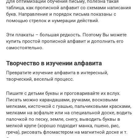
Для оптимизации обучения письму, полезна такая
таблица, как прописной алфавит со схемами написания
букв. Направление и порядок письма показаны с
помощью стрелок и нумерации действий.
Эти плакаты – большая редкость. Поэтому Вы можете
купить простой прописной алфавит и дополнить его
самостоятельно.
Творчество в изучении алфавита
Превратите изучение алфавита в интересный,
творческий, веселый процесс.
Пишите с детьми буквы и проговаривайте их вслух.
Писать можно карандашами, ручками, восковыми
мелками, кисточкой с гуашью, пальчиковыми красками,
мелками на асфальте или на специальной доске, водить
палочкой по песку, земле, снегу, выводить буквы в
мелкой крупе (хорошо подходит манка, пшено, рис,
греча), рисовать фломастером на магнитной доске и т.