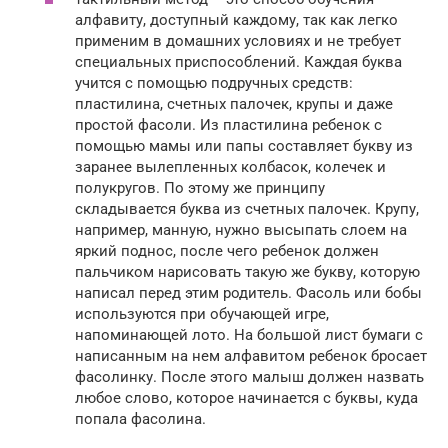
алфавиту, доступный каждому, так как легко
применим в домашних условиях и не требует
специальных приспособлений. Каждая буква
учится с помощью подручных средств:
пластилина, счетных палочек, крупы и даже
простой фасоли. Из пластилина ребенок с
помощью мамы или папы составляет букву из
заранее вылепленных колбасок, колечек и
полукругов. По этому же принципу
складывается буква из счетных палочек. Крупу,
например, манную, нужно высыпать слоем на
яркий поднос, после чего ребенок должен
пальчиком нарисовать такую же букву, которую
написал перед этим родитель. Фасоль или бобы
используются при обучающей игре,
напоминающей лото. На большой лист бумаги с
написанным на нем алфавитом ребенок бросает
фасолинку. После этого малыш должен назвать
любое слово, которое начинается с буквы, куда
попала фасолина.