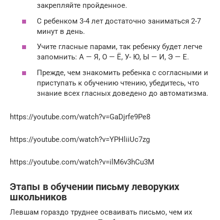
закрепляйте пройденное.
С ребенком 3-4 лет достаточно заниматься 2-7
минут в день.
Учите гласные парами, так ребенку будет легче
запомнить: А — Я, О — Ё, У- Ю, Ы — И, Э — Е.
Прежде, чем знакомить ребенка с согласными и
приступать к обучению чтению, убедитесь, что
знание всех гласных доведено до автоматизма.
https://youtube.com/watch?v=GaDjrfe9Pe8
https://youtube.com/watch?v=YPHliiUc7zg
https://youtube.com/watch?v=ilM6v3hCu3M
Этапы в обучении письму леворуких
школьников
Левшам гораздо труднее осваивать письмо, чем их