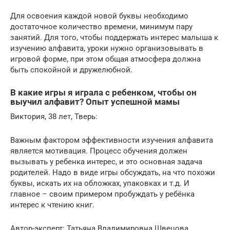
Для освоения каждой новой буквы необходимо
достаточное количество времени, минимум пару
занятий. Для того, чтобы поддержать интерес малыша к
изучению алфавита, уроки нужно организовывать в
игровой форме, при этом общая атмосфера должна
быть спокойной и дружелюбной.
В какие игры я играла с ребенком, чтобы он
выучил алфавит? Опыт успешной мамы
Виктория, 38 лет, Тверь:
Важным фактором эффективности изучения алфавита
является мотивация. Процесс обучения должен
вызывать у ребенка интерес, и это основная задача
родителей. Надо в виде игры обсуждать, на что похожи
буквы, искать их на обложках, упаковках и т.д. И
главное – своим примером пробуждать у ребёнка
интерес к чтению книг.
Автор-эксперт: Татьяна Владимировна Швецова,