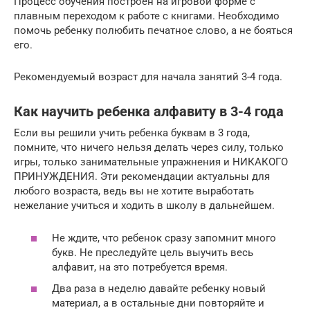
Процесс обучения построен на игровой форме с
плавным переходом к работе с книгами. Необходимо
помочь ребенку полюбить печатное слово, а не бояться
его.
Рекомендуемый возраст для начала занятий 3-4 года.
Как научить ребенка алфавиту в 3-4 года
Если вы решили учить ребенка буквам в 3 года,
помните, что ничего нельзя делать через силу, только
игры, только занимательные упражнения и НИКАКОГО
ПРИНУЖДЕНИЯ. Эти рекомендации актуальны для
любого возраста, ведь вы не хотите выработать
нежелание учиться и ходить в школу в дальнейшем.
Не ждите, что ребенок сразу запомнит много
букв. Не преследуйте цель выучить весь
алфавит, на это потребуется время.
Два раза в неделю давайте ребенку новый
материал, а в остальные дни повторяйте и