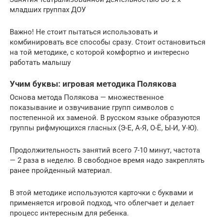
младших группах ДОУ
Важно! Не стоит пытаться использовать и
комбинировать все способы сразу. Стоит остановиться
на той методике, с которой комфортно и интересно
работать малышу
Учим буквы: игровая методика Полякова
Основа метода Полякова — множественное
показывание и озвучивание групп символов с
постепенной их заменой. В русском языке образуются
группы рифмующихся гласных (Э-Е, А-Я, О-Ё, Ы-И, У-Ю).
Продолжительность занятий всего 7-10 минут, частота
— 2 раза в неделю. В свободное время надо закреплять
ранее пройденный материал.
В этой методике используются карточки с буквами и
применяется игровой подход, что облегчает и делает
процесс интересным для ребенка.