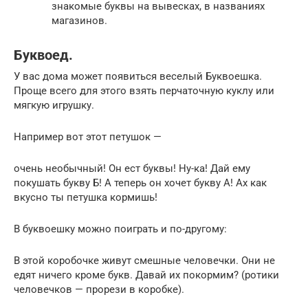
знакомые буквы на вывесках, в названиях
магазинов.
Буквоед.
У вас дома может появиться веселый Буквоешка.
Проще всего для этого взять перчаточную куклу или
мягкую игрушку.
Например вот этот петушок —
очень необычный! Он ест буквы! Ну-ка! Дай ему
покушать букву Б! А теперь он хочет букву А! Ах как
вкусно ты петушка кормишь!
В буквоешку можно поиграть и по-другому:
В этой коробочке живут смешные человечки. Они не
едят ничего кроме букв. Давай их покормим? (ротики
человечков — прорези в коробке).