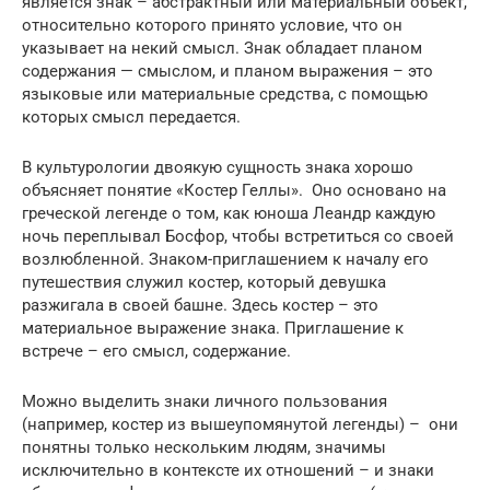
является знак – абстрактный или материальный объект,
относительно которого принято условие, что он
указывает на некий смысл. Знак обладает планом
содержания — смыслом, и планом выражения – это
языковые или материальные средства, с помощью
которых смысл передается.
В культурологии двоякую сущность знака хорошо
объясняет понятие «Костер Геллы». Оно основано на
греческой легенде о том, как юноша Леандр каждую
ночь переплывал Босфор, чтобы встретиться со своей
возлюбленной. Знаком-приглашением к началу его
путешествия служил костер, который девушка
разжигала в своей башне. Здесь костер – это
материальное выражение знака. Приглашение к
встрече – его смысл, содержание.
Можно выделить знаки личного пользования
(например, костер из вышеупомянутой легенды) – они
понятны только нескольким людям, значимы
исключительно в контексте их отношений – и знаки