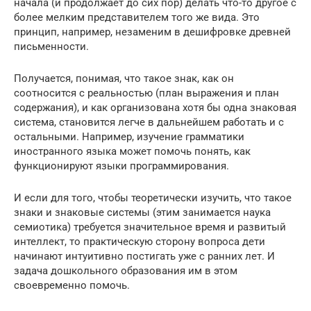
начала (и продолжает до сих пор) делать что-то другое с
более мелким представителем того же вида. Это
принцип, например, незаменим в дешифровке древней
письменности.
Получается, понимая, что такое знак, как он
соотносится с реальностью (план выражения и план
содержания), и как организована хотя бы одна знаковая
система, становится легче в дальнейшем работать и с
остальными. Например, изучение грамматики
иностранного языка может помочь понять, как
функционируют языки программирования.
И если для того, чтобы теоретически изучить, что такое
знаки и знаковые системы (этим занимается наука
семиотика) требуется значительное время и развитый
интеллект, то практическую сторону вопроса дети
начинают интуитивно постигать уже с ранних лет. И
задача дошкольного образования им в этом
своевременно помочь.