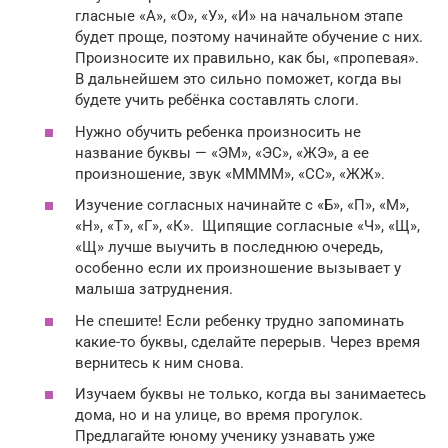
гласные «А», «О», «У», «И» на начальном этапе
будет проще, поэтому начинайте обучение с них.
Произносите их правильно, как бы, «пропевая».
В дальнейшем это сильно поможет, когда вы
будете учить ребёнка составлять слоги.
Нужно обучить ребенка произносить не
название буквы — «ЭМ», «ЭС», «ЖЭ», а ее
произношение, звук «ММММ», «СС», «ЖЖ».
Изучение согласных начинайте с «Б», «П», «М»,
«Н», «Т», «Г», «К». Щипящие согласные «Ч», «Щ»,
«Щ» лучше выучить в последнюю очередь,
особенно если их произношение вызывает у
малыша затруднения.
Не спешите! Если ребенку трудно запоминать
какие-то буквы, сделайте перерыв. Через время
вернитесь к ним снова.
Изучаем буквы не только, когда вы занимаетесь
дома, но и на улице, во время прогулок.
Предлагайте юному ученику узнавать уже