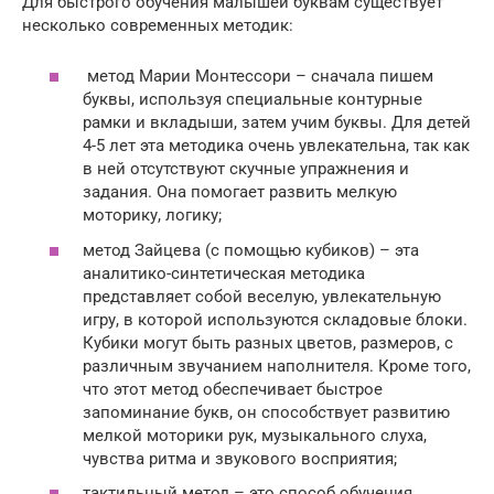
Для быстрого обучения малышей буквам существует
несколько современных методик:
метод Марии Монтессори – сначала пишем
буквы, используя специальные контурные
рамки и вкладыши, затем учим буквы. Для детей
4-5 лет эта методика очень увлекательна, так как
в ней отсутствуют скучные упражнения и
задания. Она помогает развить мелкую
моторику, логику;
метод Зайцева (с помощью кубиков) – эта
аналитико-синтетическая методика
представляет собой веселую, увлекательную
игру, в которой используются складовые блоки.
Кубики могут быть разных цветов, размеров, с
различным звучанием наполнителя. Кроме того,
что этот метод обеспечивает быстрое
запоминание букв, он способствует развитию
мелкой моторики рук, музыкального слуха,
чувства ритма и звукового восприятия;
тактильный метод – это способ обучения