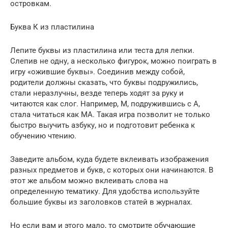
островкам.
Буква К из пластилина
Лепите буквы из пластилина или теста для лепки.
Слепив не одну, а несколько фигурок, можно поиграть в
игру «ожившие буквы». Соединив между собой,
родители должны сказать, что буквы подружились,
стали неразлучны, везде теперь ходят за руку и
читаются как слог. Например, М, подружившись с А,
стала читаться как МА. Такая игра позволит не только
быстро выучить азбуку, но и подготовит ребенка к
обучению чтению.
Заведите альбом, куда будете вклеивать изображения
разных предметов и букв, с которых они начинаются. В
этот же альбом можно вклеивать слова на
определенную тематику. Для удобства используйте
большие буквы из заголовков статей в журналах.
Но если вам и этого мало, то смотрите обучающие