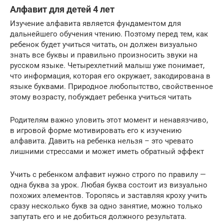
Алфавит для детей 4 лет
Изучение алфавита является фундаментом для
дальнейшего обучения чтению. Поэтому перед тем, как
ребенок будет учиться читать, он должен визуально
знать все буквы и правильно произносить звуки на
русском языке. Четырехлетний малыш уже понимает,
что информация, которая его окружает, закодирована в
языке буквами. Природное любопытство, свойственное
этому возрасту, побуждает ребенка учиться читать
Родителям важно уловить этот момент и ненавязчиво,
в игровой форме мотивировать его к изучению
алфавита. Давить на ребенка нельзя – это чревато
лишними стрессами и может иметь обратный эффект
Учить с ребенком алфавит нужно строго по правилу —
одна буква за урок. Любая буква состоит из визуально
похожих элементов. Торопясь и заставляя кроху учить
сразу несколько букв за одно занятие, можно только
запутать его и не добиться должного результата.