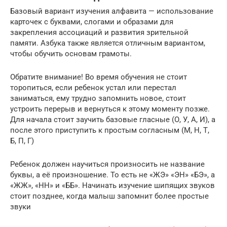
Базовый вариант изучения алфавита — использование
карточек с буквами, слогами и образами для
закрепления ассоциаций и развития зрительной
памяти. Азбука также является отличным вариантом,
чтобы обучить основам грамоты.
Обратите внимание! Во время обучения не стоит
торопиться, если ребенок устал или перестал
заниматься, ему трудно запомнить новое, стоит
устроить перерыв и вернуться к этому моменту позже.
Для начала стоит заучить базовые гласные (О, У, А, И), а
после этого приступить к простым согласным (М, Н, Т,
Б, П, Г)
Ребенок должен научиться произносить не название
буквы, а её произношение. То есть не «ЖЭ» «ЭН» «БЭ», а
«ЖЖ», «НН» и «ББ». Начинать изучение шипящих звуков
стоит позднее, когда малыш запомнит более простые
звуки