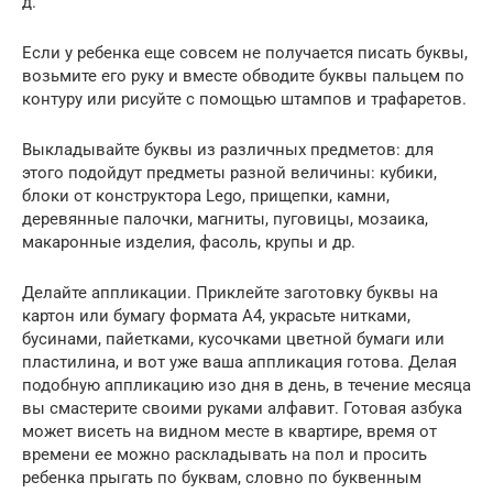
д.
Если у ребенка еще совсем не получается писать буквы,
возьмите его руку и вместе обводите буквы пальцем по
контуру или рисуйте с помощью штампов и трафаретов.
Выкладывайте буквы из различных предметов: для
этого подойдут предметы разной величины: кубики,
блоки от конструктора Lego, прищепки, камни,
деревянные палочки, магниты, пуговицы, мозаика,
макаронные изделия, фасоль, крупы и др.
Делайте аппликации. Приклейте заготовку буквы на
картон или бумагу формата A4, украсьте нитками,
бусинами, пайетками, кусочками цветной бумаги или
пластилина, и вот уже ваша аппликация готова. Делая
подобную аппликацию изо дня в день, в течение месяца
вы смастерите своими руками алфавит. Готовая азбука
может висеть на видном месте в квартире, время от
времени ее можно раскладывать на пол и просить
ребенка прыгать по буквам, словно по буквенным