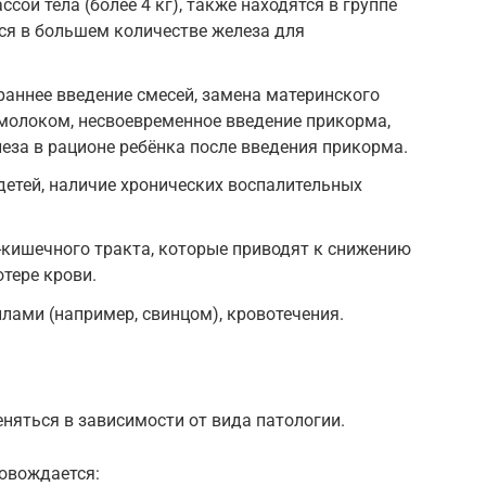
сой тела (более 4 кг), также находятся в группе
ся в большем количестве железа для
аннее введение смесей, замена материнского
молоком, несвоевременное введение прикорма,
еза в рационе ребёнка после введения прикорма.
етей, наличие хронических воспалительных
-кишечного тракта, которые приводят к снижению
тере крови.
ами (например, свинцом), кровотечения.
няться в зависимости от вида патологии.
овождается: