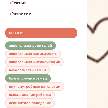
Статьи
Развитие
МЕТКИ
алкоголизм родителей
алкогольная зависимость
алкогольная интоксикация
безопасность семьи
благополучие семьи
внутриутробные патологии
вынашивание ребенка
девиантное поведение