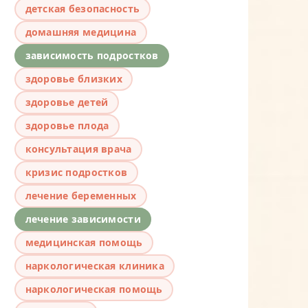
детская безопасность
домашняя медицина
зависимость подростков
здоровье близких
здоровье детей
здоровье плода
консультация врача
кризис подростков
лечение беременных
лечение зависимости
медицинская помощь
наркологическая клиника
наркологическая помощь