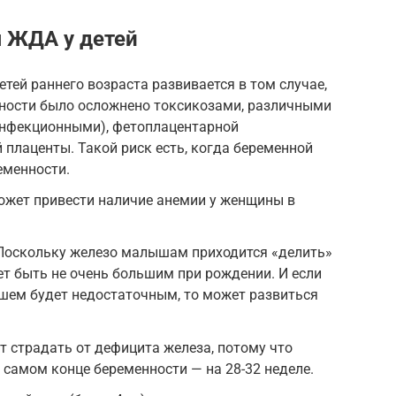
 ЖДА у детей
тей раннего возраста развивается в том случае,
нности было осложнено токсикозами, различными
 инфекционными), фетоплацентарной
 плаценты. Такой риск есть, когда беременной
еменности.
ожет привести наличие анемии у женщины в
Поскольку железо малышам приходится «делить»
ет быть не очень большим при рождении. И если
шем будет недостаточным, то может развиться
 страдать от дефицита железа, потому что
 самом конце беременности — на 28-32 неделе.