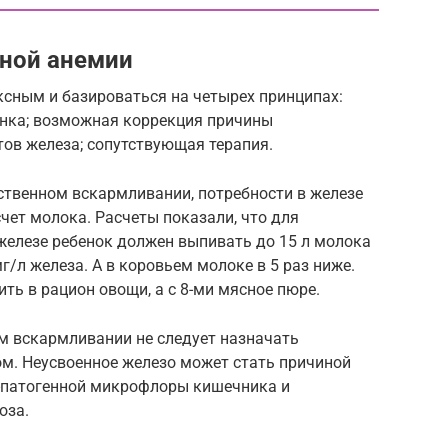
ной анемии
сным и базироваться на четырех принципах:
нка; возможная коррекция причины
ов железа; сопутствующая терапия.
ественном вскармливании, потребности в железе
чет молока. Расчеты показали, что для
железе ребенок должен выпивать до 15 л молока
мг/л железа. А в коровьем молоке в 5 раз ниже.
ть в рацион овощи, а с 8-ми мясное пюре.
м вскармливании не следует назначать
м. Неусвоенное железо может стать причиной
-патогенной микрофлоры кишечника и
оза.