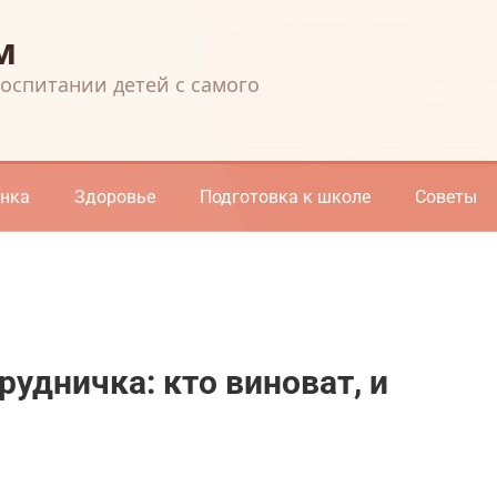
м
воспитании детей с самого
енка
Здоровье
Подготовка к школе
Советы
рудничка: кто виноват, и