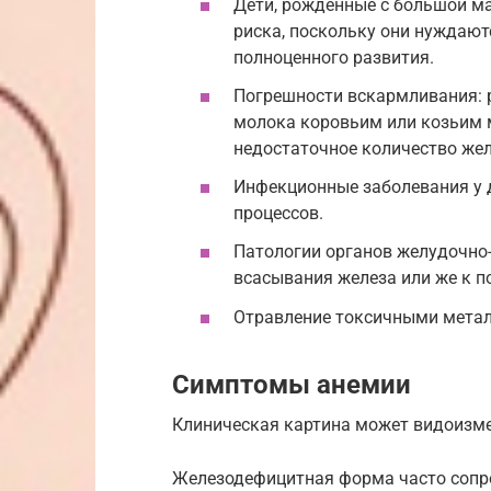
Дети, рождённые с большой мас
риска, поскольку они нуждают
полноценного развития.
Погрешности вскармливания: р
молока коровьим или козьим 
недостаточное количество жел
Инфекционные заболевания у д
процессов.
Патологии органов желудочно
всасывания железа или же к по
Отравление токсичными металл
Симптомы анемии
Клиническая картина может видоизме
Железодефицитная форма часто сопр