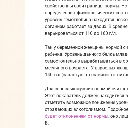
свойственны свои границы нормы. Но п
определенных физиологических состо
уровень гемоглобина находятся нескол
организм работает за двоих. В средн
варьироваться от 110 до 160 г/л.
Так у беременной женщины нормой счи
ребенка. Уровень данного белка младе
самостоятельно вырабатываться в орг
месячного возраста. У взрослых жен
140 г/л (зачастую это зависит от пита
Для взрослых мужчин нормой считает
Этот показатель должен находиться в 
отметить возможное понижение уровн
страдающих алкоголизмом. Подобное 
будет отклонением от нормы
, оно ли
В.