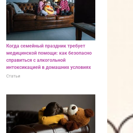
Когда семейный праздник требует
медицинской помощи: как безопасно
справиться с алкогольной
интоксикацией в домашних условиях
Статьи