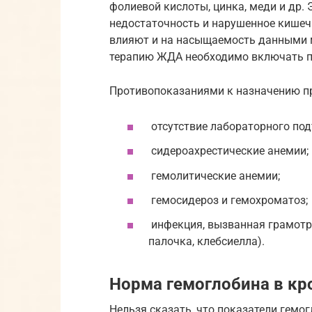
фолиевой кислоты, цинка, меди и др. 
недостаточность и нарушенное кишеч
влияют и на насыщаемость данными 
терапию ЖДА необходимо включать 
Противопоказаниями к назначению п
отсутствие лабораторного по
сидероахрестические анемии;
гемолитические анемии;
гемосидероз и гемохроматоз;
инфекция, вызванная грамотр
палочка, клебсиелла).
Норма гемоглобина в кр
Нельзя сказать, что показатели гем