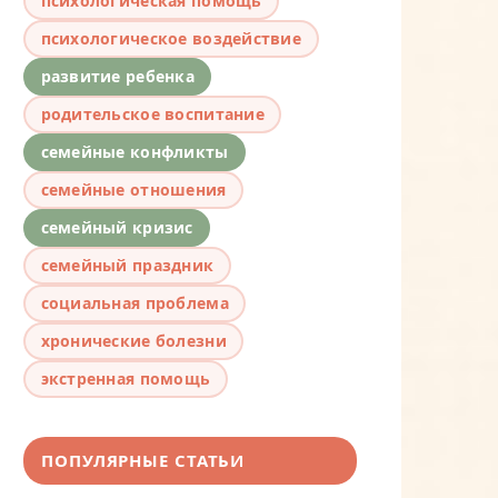
психологическая помощь
психологическое воздействие
развитие ребенка
родительское воспитание
семейные конфликты
семейные отношения
семейный кризис
семейный праздник
социальная проблема
хронические болезни
экстренная помощь
ПОПУЛЯРНЫЕ СТАТЬИ