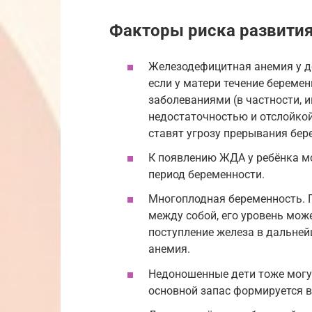
Факторы риска развития
Железодефицитная анемия у де
если у матери течение береме
заболеваниями (в частности,
недостаточностью и отслойкой
ставят угрозу прерывания бер
К появлению ЖДА у ребёнка м
период беременности.
Многоплодная беременность. 
между собой, его уровень мож
поступление железа в дальней
анемия.
Недоношенные дети тоже могут
основной запас формируется в