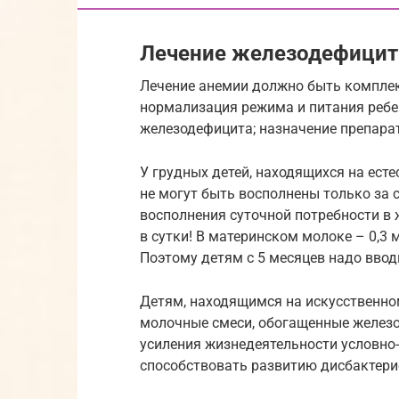
Лечение железодефицит
Лечение анемии должно быть комплек
нормализация режима и питания ребе
железодефицита; назначение препарат
У грудных детей, находящихся на ест
не могут быть восполнены только за с
восполнения суточной потребности в 
в сутки! В материнском молоке – 0,3 
Поэтому детям с 5 месяцев надо вводи
Детям, находящимся на искусственно
молочные смеси, обогащенные железо
усиления жизнедеятельности условно
способствовать развитию дисбактери