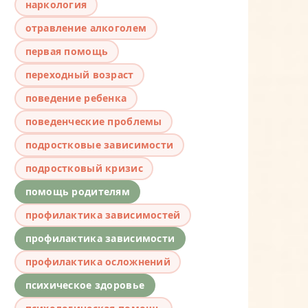
наркология
отравление алкоголем
первая помощь
переходный возраст
поведение ребенка
поведенческие проблемы
подростковые зависимости
подростковый кризис
помощь родителям
профилактика зависимостей
профилактика зависимости
профилактика осложнений
психическое здоровье