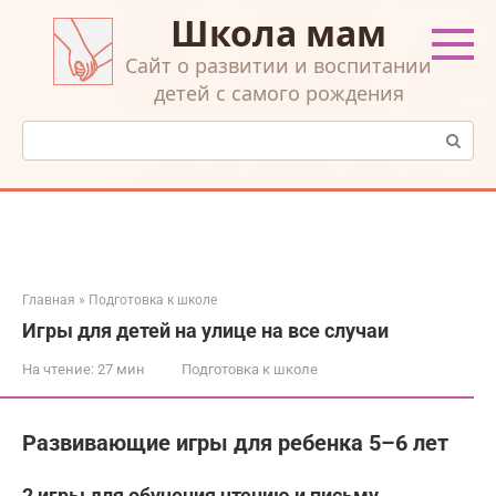
Перейти
Школа мам
к
контенту
Cайт о развитии и воспитании
детей с самого рождения
Поиск:
Главная
»
Подготовка к школе
Игры для детей на улице на все случаи
На чтение:
27 мин
Подготовка к школе
Развивающие игры для ребенка 5–6 лет
2 игры для обучения чтению и письму