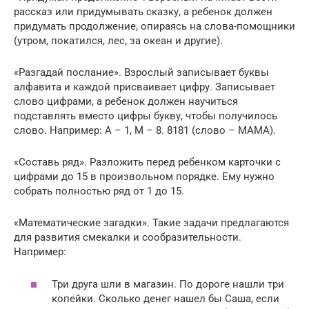
рассказ или придумывать сказку, а ребенок должен
придумать продолжение, опираясь на слова-помощники
(утром, покатился, лес, за океан и другие).
«Разгадай послание». Взрослый записывает буквы
алфавита и каждой присваивает цифру. Записывает
слово цифрами, а ребенок должен научиться
подставлять вместо цифры букву, чтобы получилось
слово. Например: А – 1, М – 8. 8181 (слово – МАМА).
«Составь ряд». Разложить перед ребенком карточки с
цифрами до 15 в произвольном порядке. Ему нужно
собрать полностью ряд от 1 до 15.
«Математические загадки». Такие задачи предлагаются
для развития смекалки и сообразительности.
Например:
Три друга шли в магазин. По дороге нашли три
копейки. Сколько денег нашел бы Саша, если