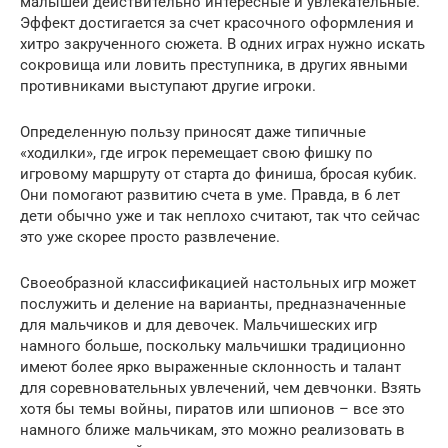
малышей действительно интересные и увлекательные.
Эффект достигается за счет красочного оформления и
хитро закрученного сюжета. В одних играх нужно искать
сокровища или ловить преступника, в других явными
противниками выступают другие игроки.
Определенную пользу приносят даже типичные
«ходилки», где игрок перемещает свою фишку по
игровому маршруту от старта до финиша, бросая кубик.
Они помогают развитию счета в уме. Правда, в 6 лет
дети обычно уже и так неплохо считают, так что сейчас
это уже скорее просто развлечение.
Своеобразной классификацией настольных игр может
послужить и деление на варианты, предназначенные
для мальчиков и для девочек. Мальчишеских игр
намного больше, поскольку мальчишки традиционно
имеют более ярко выраженные склонность и талант
для соревновательных увлечений, чем девчонки. Взять
хотя бы темы войны, пиратов или шпионов – все это
намного ближе мальчикам, это можно реализовать в