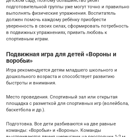
детском саду, поэтому большинство ребят
подготовительной группы уже могут точно и правильно
выполнять физические упражнения. Воспитатель
должен помочь каждому ребёнку приобрести
уверенность в своих силах, сформировать потребность
в подвижных упражнениях, привить любовь к
спортивным играм.
Подвижная игра для детей «Вороны и
воробьи»
Игра рекомендуется детям младшего школьного и
дошкольного возраста и способствует развитию
быстроты и внимания.
Место проведения. Спортивный зал или открытая
площадка с разметкой для спортивных игр (волейбола,
баскетбола и др.).
Подготовка. Все дети разбиваются на две равные
команды: «Воробьи» и «Вороны». Команды
выстраиваются двумя шеренгами на расстоянии 1-2 м