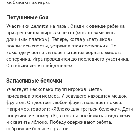
выбывают из игры.
Петушиные бои
Участники делятся на пары. Сзади к одежде ребенка
прикрепляется широкая лента (можно заменить
длинным платком). Теперь, когда у «петушков»
появились хвосты, устраиваются состязания. По
команде участник в паре пытается сорвать «хвост»
соперника. Игра проводится до последнего участника.
Он объявляется победителем.
Запасливые белочки
Участвует несколько групп игроков. Детям
присваиваются номера. У ведущего находится мешок
фруктов. Он достает любой фрукт, называет номер.
Например, говорит: «Яблоко для третьей белочки». Дети
получившие номер «3», должны подбежать к ведущему
и схватить яблоко. Победу одерживают ребята,
собравшие больше фруктов.