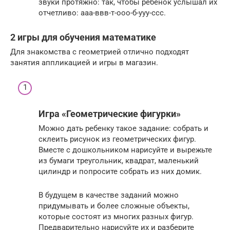
звуки протяжно: так, чтобы ребенок услышал их
отчетливо: ааа-ввв-т-ооо-б-ууу-ссс.
2 игры для обучения математике
Для знакомства с геометрией отлично подходят
занятия аппликацией и игры в магазин.
Игра «Геометрические фигурки»
Можно дать ребенку такое задание: собрать и
склеить рисунок из геометрических фигур.
Вместе с дошкольником нарисуйте и вырежьте
из бумаги треугольник, квадрат, маленький
цилиндр и попросите собрать из них домик.
В будущем в качестве заданий можно
придумывать и более сложные объекты,
которые состоят из многих разных фигур.
Предварительно нарисуйте их и разберите