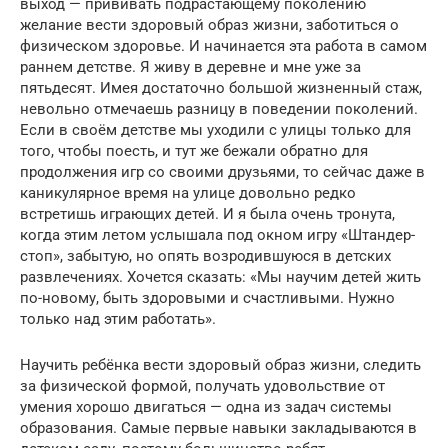
выход — прививать подрастающему поколению
желание вести здоровый образ жизни, заботиться о
физическом здоровье. И начинается эта работа в самом
раннем детстве. Я живу в деревне и мне уже за
пятьдесят. Имея достаточно большой жизненный стаж,
невольно отмечаешь разницу в поведении поколений.
Если в своём детстве мы уходили с улицы только для
того, чтобы поесть, и тут же бежали обратно для
продолжения игр со своими друзьями, то сейчас даже в
каникулярное время на улице довольно редко
встретишь играющих детей. И я была очень тронута,
когда этим летом услышала под окном игру «Штандер-
стоп», забытую, но опять возродившуюся в детских
развлечениях. Хочется сказать: «Мы научим детей жить
по-новому, быть здоровыми и счастливыми. Нужно
только над этим работать».
Научить ребёнка вести здоровый образ жизни, следить
за физической формой, получать удовольствие от
умения хорошо двигаться — одна из задач системы
образования. Самые первые навыки закладываются в