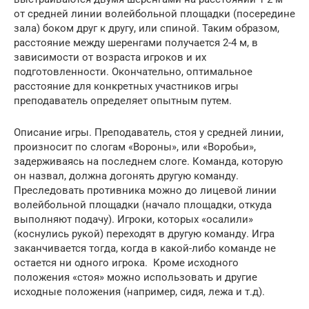
от средней линии волейбольной площадки (посередине
зала) боком друг к другу, или спиной. Таким образом,
расстояние между шеренгами получается 2-4 м, в
зависимости от возраста игроков и их
подготовленности. Окончательно, оптимальное
расстояние для конкретных участников игры
преподаватель определяет опытным путем.
Описание игры. Преподаватель, стоя у средней линии,
произносит по слогам «Вороны», или «Воробьи»,
задерживаясь на последнем слоге. Команда, которую
он назвал, должна догонять другую команду.
Преследовать противника можно до лицевой линии
волейбольной площадки (начало площадки, откуда
выполняют подачу). Игроки, которых «осалили»
(коснулись рукой) переходят в другую команду. Игра
заканчивается тогда, когда в какой-либо команде не
остается ни одного игрока. Кроме исходного
положения «стоя» можно использовать и другие
исходные положения (например, сидя, лежа и т.д).