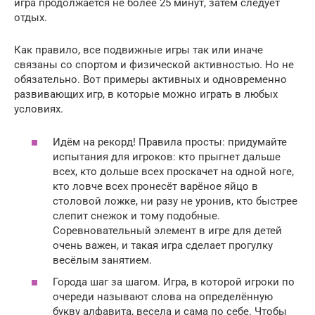
игра продолжается не более 25 минут, затем следует
отдых.
Как правило, все подвижные игры так или иначе
связаны со спортом и физической активностью. Но не
обязательно. Вот примеры активных и одновременно
развивающих игр, в которые можно играть в любых
условиях.
Идём на рекорд! Правила просты: придумайте
испытания для игроков: кто прыгнет дальше
всех, кто дольше всех проскачет на одной ноге,
кто ловче всех пронесёт варёное яйцо в
столовой ложке, ни разу не уронив, кто быстрее
слепит снежок и тому подобные.
Соревновательный элемент в игре для детей
очень важен, и такая игра сделает прогулку
весёлым занятием.
Города шаг за шагом. Игра, в которой игроки по
очереди называют слова на определённую
букву алфавита, весела и сама по себе. Чтобы