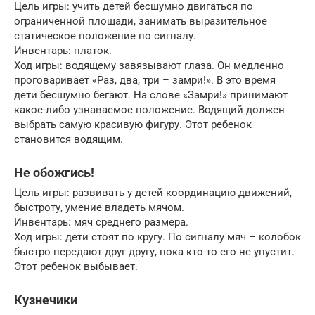
Цель игры: учить детей бесшумно двигаться по
ограниченной площади, занимать выразительное
статическое положение по сигналу.
Инвентарь: платок.
Ход игры: водящему завязывают глаза. Он медленно
проговаривает «Раз, два, три – замри!». В это время
дети бесшумно бегают. На слове «Замри!» принимают
какое-либо узнаваемое положение. Водящий должен
выбрать самую красивую фигуру. Этот ребенок
становится водящим.
Не обожгись!
Цель игры: развивать у детей координацию движений,
быстроту, умение владеть мячом.
Инвентарь: мяч среднего размера.
Ход игры: дети стоят по кругу. По сигналу мяч – колобок
быстро передают друг другу, пока кто-то его не упустит.
Этот ребенок выбывает.
Кузнечики