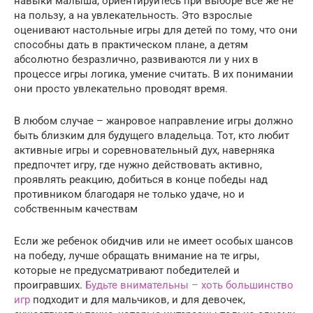
навыки малыша, ориентируйтесь при выборе все же не
на пользу, а на увлекательность. Это взрослые
оценивают настольные игры для детей по тому, что они
способны дать в практическом плане, а детям
абсолютно безразлично, развиваются ли у них в
процессе игры логика, умение считать. В их понимании
они просто увлекательно проводят время.
В любом случае – жанровое направление игры должно
быть близким для будущего владельца. Тот, кто любит
активные игры и соревновательный дух, наверняка
предпочтет игру, где нужно действовать активно,
проявлять реакцию, добиться в конце победы над
противником благодаря не только удаче, но и
собственным качествам
Если же ребенок обидчив или не имеет особых шансов
на победу, лучше обращать внимание на те игры,
которые не предусматривают победителей и
проигравших.
Будьте внимательны – хоть большинство
игр
подходит и для мальчиков, и для девочек,