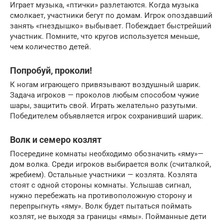
Играет музыка, «птички» разлетаются. Когда музыка
смолкает, участники бегут по домам. Игрок опоздавший
занять «гнездышко» выбывает. Побеждает быстрейший
участник. Помните, что кругов используется меньше,
чем количество детей.
Попробуй, проколи!
К ногам играющего привязывают воздушный шарик.
Задача игроков — проколов любым способом чужие
шары, защитить свой. Играть желательно разутыми.
Победителем объявляется игрок сохранивший шарик.
Волк и семеро козлят
Посередине комнаты необходимо обозначить «яму»—
дом волка. Среди игроков выбирается волк (считалкой,
жребием). Остальные участники — козлята. Козлята
стоят с одной стороны комнаты. Услышав сигнал,
нужно перебежать на противоположную сторону и
перепрыгнуть «яму». Волк будет пытаться поймать
козлят, не выходя за границы «ямы». Пойманные дети