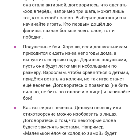
она стала активной, договоритесь, что сделать
«ход вперёд», например три шага, может лишь
тот, кто назовёт слово. Выберите дистанцию и
начинайте играть. Кто первым дошёл до
финиша, назвав больше всего слов, тот и
победил.
Подушечные бои. Хороши, если дошкольникам
приходится сидеть из-за непогоды дома, а
выпустить энергию надо. Деритесь подушками,
пусть они будут лёгкими и небольшими по
размеру. Взрослым, чтобы сравняться с детьми,
придётся встать на колени, но так игра станет
ещё веселее. Договоритесь о правилах (не бить
сильно, не бить по голове и в лицо) и начинайте
бой!
Как выглядит песенка. Детскую песенку или
стихотворение можно изобразить в лицах.
Договоритесь о том, что некоторые слова
будете заменять жестами. Например,
«Маленькой ёлочке холодно зимой» будет