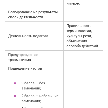
интерес
Реагирова­ние на результаты
своей деятельности
Правильность
терминологии,
Деятельность педагога
культуры речи,
объяснения
способа действий
Предупреждение
травматизма
Подведение итогов
3 балла — без
замечаний;
2 балла — небольшие
замечания;