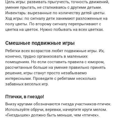
Цель игры: развивать прыгучесть, точность движений,
умение прыгать, не сталкиваясь с другими детьми.
Инвентарь: вырезанные по количеству детей цветы.
Ход игры: по сигналу дети занимают разложенные на
полу цветы. По второму сигналу перепрыгивают с
цветка на цветок. Нужно побывать на всех цветках.
Смешные подвижные игры
Ребятки всех возрастов любят подвижные игры. Их,
конечно, трудно организовать в маленьких
помещениях. Но если составить правила с юмором,
рассчитанные больше на умение правильно принять
решение, игры станут просто незабываемо
интересными. Проведите с ребятами несколько
забавных веселых игр.
Птички, в гнездо!
Внизу кругами обозначаются гнезда участников-птичек.
Используйте обручи, веревки, начертите круги мелом.
«Гнездышек» должно быть меньше, чем «птичек».