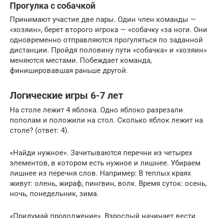
Прогулка с собачкой
Принимают участие две пары. Один член команды —
«хозяин», берет второго игрока — «собачку «за ноги. Они
одновременно отправляются прогуляться по заданной
дистанции. Пройдя половину пути «собачка» и «хозяин»
меняются местами. Побеждает команда,
финишировавшая раньше другой.
Логические игры 6-7 лет
На столе лежит 4 яблока. Одно яблоко разрезали
пополам и положили на стол. Сколько яблок лежит на
столе? (ответ: 4).
«Найди нужное». Зачитываются перечни из четырех
элементов, в котором есть нужное и лишнее. Убираем
лишнее из перечня слов. Например: В теплых краях
живут: олень, жираф, пингвин, волк. Время суток: осень,
ночь, понедельник, зима.
«Придумай продолжение». Взрослый начинает вести