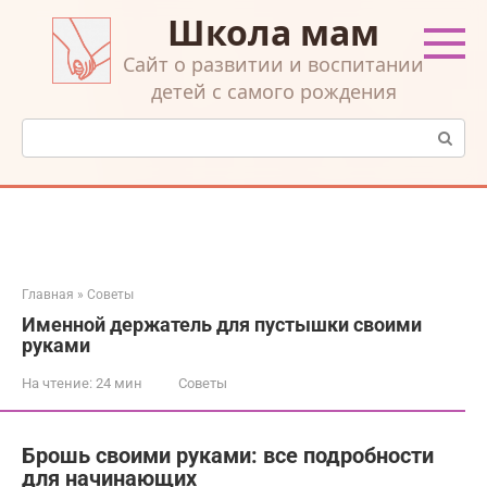
Перейти
Школа мам
к
контенту
Cайт о развитии и воспитании
детей с самого рождения
Поиск:
Главная
»
Советы
Именной держатель для пустышки своими
руками
На чтение:
24 мин
Советы
Брошь своими руками: все подробности
для начинающих