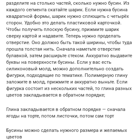
разделите на столько частей, сколько нужно бусин. Из
каждого сегмента скатайте шарик. Если нужна бусина
квадратной формы, шарик нужно сплющить с четырёх
сторон. Удобно это делать пластиковой карточкой.
Чтобы получить плоскую бусину, прижмите шарик
сверху картой и надавите. Теперь нужно проделать
отверстие. Оно должно быть такой ширины, чтобы туда
прошла толстая нить. Сначала наметьте отверстие
булавкой, затем расширьте стеком. Аккуратно выдавите
буквы на поверхности бусины. Если у вас есть
силиконовый молд, можно дополнительно создать
фигурки, подходящие по тематике. Полимерную глину
заложите в молд, прижмите и аккуратно выньте. Если
фигурка состоит из нескольких частей, то глина разных
цветов закладывается в обратном порядке;
Глина закладывается в обратном порядке — сначала
ягоды на торте, потом листочки, потом сам торт
Бусины можно сделать нужного размера и желаемых
цветов