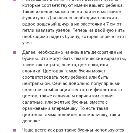
которые соответствуют имени вашего ребенка.
Такие изделия можно легко найти в магазине
фурнитуры. Для начала необходимо сложить
вдвое вощеный шнур, а на расстоянии 7 см от
петли завязать узелок. Теперь на двойную нить
необходимо надеть бусину, которая спрячет этот
узел.
Далее, необходимо нанизывать декоративные
бусины. Это могут быть тематические варианты,
такие как тигрята, львята, цветочки, или
слоники. Цветовая гамма бусин может
соответствовать полу ребенка или быть
нейтральной. Сейчас довольно популярными
являются комбинации желтого и фиолетового
цветов, также отличным вариантом станут
салатные, или желтые бусины, вместе с
оранжевыми вперемешку. То есть такая
цветовая гамма подойдет как мальчику, так и
девочке.
Чаще всего как раз такие бусины используются