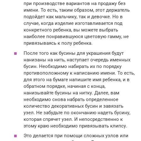
при производстве вариантов на продажу без
имени. То есть, таким образом, этот держатель
подойдет как мальчику, так и девочке. Но в
случае, когда изделие изготавливается под
конкретного ребенка, вы можете выбрать
наиболее понравившуюся цветовую гамму, не
привязываясь к полу ребенка.
После того как бусины для украшения будут
нанизаны на нить, наступает очередь именных
бусин. Необходимо набирать их по порядку
противоположному к написанию имени. То есть,
для этого на бумаге напишите имя ребенка, и в
обратном порядке, начиная с конца,
нанизывайте бусины на нитку. Далее, вам
необходимо снова набрать определенное
количество декоративных бусин и завязать
узел. Не забудьте по окончанию надеть бусину,
которая спрячет узел. И непосредственно к
этому краю необходимо привязывать клипсу.
Это делается при помощи сложных узлов или