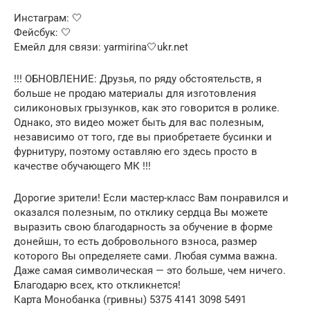
Инстаграм: 🤍
Фейсбук: 🤍
Емейл для связи: yarmirina🤍ukr.net
!!! ОБНОВЛЕНИЕ: Друзья, по ряду обстоятельств, я
больше не продаю материалы для изготовления
силиконовых грызунков, как это говорится в ролике.
Однако, это видео может быть для вас полезным,
независимо от того, где вы приобретаете бусинки и
фурнитуру, поэтому оставляю его здесь просто в
качестве обучающего МК !!!
Дорогие зрители! Если мастер-класс Вам понравился и
оказался полезным, по отклику сердца Вы можете
выразить свою благодарность за обучение в форме
донейшн, то есть добровольного взноса, размер
которого Вы определяете сами. Любая сумма важна.
Даже самая символическая — это больше, чем ничего.
Благодарю всех, кто откликнется!
Карта Монобанка (гривны) 5375 4141 3098 5491