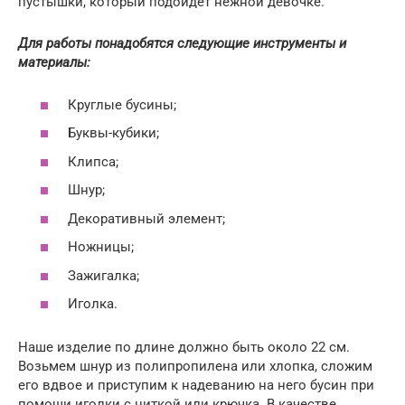
пустышки, который подойдет нежной девочке.
Для работы понадобятся следующие инструменты и
материалы:
Круглые бусины;
Буквы-кубики;
Клипса;
Шнур;
Декоративный элемент;
Ножницы;
Зажигалка;
Иголка.
Наше изделие по длине должно быть около 22 см.
Возьмем шнур из полипропилена или хлопка, сложим
его вдвое и приступим к надеванию на него бусин при
помощи иголки с ниткой или крючка. В качестве