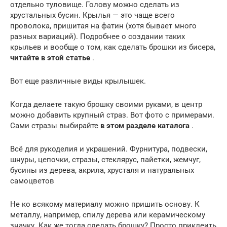
отдельно туловище. Голову можно сделать из
хрустальных бусин. Крылья — это чаще всего
проволока, пришитая на фатин (хотя бывает много
разных вариаций). Подробнее о создании таких
крыльев и вообще о том, как сделать брошки из бисера,
читайте в этой статье
.
Вот еще различные виды крылышек.
Когда делаете такую брошку своими руками, в центр
можно добавить крупный страз. Вот фото с примерами.
Сами стразы выбирайте
в этом разделе каталога
.
Всё для рукоделия и украшений. Фурнитура, подвески,
шнуры, цепочки, стразы, стеклярус, пайетки, жемчуг,
бусины из дерева, акрила, хрусталя и натуральных
самоцветов
Не ко всякому материалу можно пришить основу. К
металлу, например, спилу дерева или керамическому
значку. Как же тогда сделать брошку? Просто приклеить