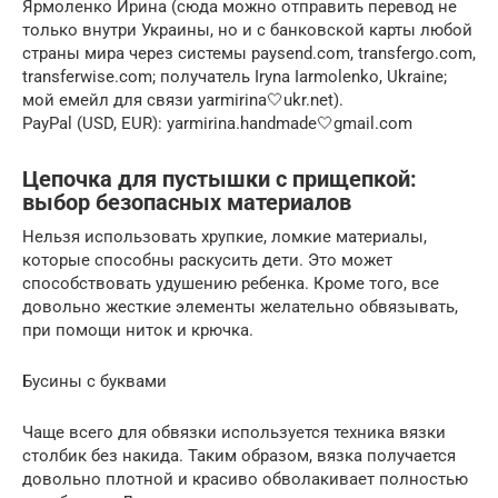
Ярмоленко Ирина (сюда можно отправить перевод не
только внутри Украины, но и с банковской карты любой
страны мира через системы paysend.com, transfergo.com,
transferwise.com; получатель Iryna Iarmolenko, Ukraine;
мой емейл для связи yarmirina🤍ukr.net).
PayPal (USD, EUR): yarmirina.handmade🤍gmail.com
Цепочка для пустышки с прищепкой:
выбор безопасных материалов
Нельзя использовать хрупкие, ломкие материалы,
которые способны раскусить дети. Это может
способствовать удушению ребенка. Кроме того, все
довольно жесткие элементы желательно обвязывать,
при помощи ниток и крючка.
Бусины с буквами
Чаще всего для обвязки используется техника вязки
столбик без накида. Таким образом, вязка получается
довольно плотной и красиво обволакивает полностью