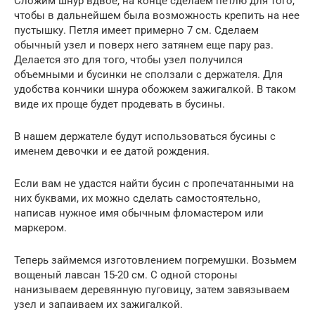
Сложим шнур вдвое, на конце сделаем петлю для того,
чтобы в дальнейшем была возможность крепить на нее
пустышку. Петля имеет примерно 7 см. Сделаем
обычный узел и поверх него затянем еще пару раз.
Делается это для того, чтобы узел получился
объемными и бусинки не сползали с держателя. Для
удобства кончики шнура обожжем зажигалкой. В таком
виде их проще будет продевать в бусины.
В нашем держателе будут использоваться бусины с
именем девочки и ее датой рождения.
Если вам не удастся найти бусин с пропечатанными на
них буквами, их можно сделать самостоятельно,
написав нужное имя обычным фломастером или
маркером.
Теперь займемся изготовлением погремушки. Возьмем
вощеный лавсан 15-20 см. С одной стороны
нанизываем деревянную пуговицу, затем завязываем
узел и запаиваем их зажигалкой.