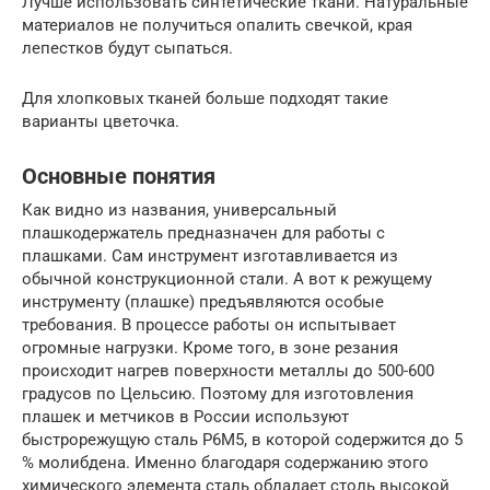
Лучше использовать синтетические ткани. Натуральные
материалов не получиться опалить свечкой, края
лепестков будут сыпаться.
Для хлопковых тканей больше подходят такие
варианты цветочка.
Основные понятия
Как видно из названия, универсальный
плашкодержатель предназначен для работы с
плашками. Сам инструмент изготавливается из
обычной конструкционной стали. А вот к режущему
инструменту (плашке) предъявляются особые
требования. В процессе работы он испытывает
огромные нагрузки. Кроме того, в зоне резания
происходит нагрев поверхности металлы до 500-600
градусов по Цельсию. Поэтому для изготовления
плашек и метчиков в России используют
быстрорежущую сталь Р6М5, в которой содержится до 5
% молибдена. Именно благодаря содержанию этого
химического элемента сталь обладает столь высокой