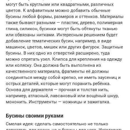
могут быть круглыми или квадратными, различных
цветов. К алфавитным можно добавить обычные
бусины любой формы, размеров и оттенков. Материалы
также бывают разными — пластик, дерево, полимерная
глина, силикон, бусинки могут быть обтянуты тканью
или обвязаны нитками. Интересным решением будет
добавление тематических бусин, например, в виде
машинок, цветов, мишек или других фигурок. Защитные
бусины. В них одно из отверстий расширено, туда
можно спрятать узел. Клипса для крепления на одежду
или коляску. Она должна быть выполнена из
качественного материала, фрагменты её должны
соединяться между собой крепко, не иметь заусениц и
острых деталей, которые могут поранить ребёнка.
Основа для держателя — прочная и толстая нить,
например, атласный, лавсановый или вощёный шнур,
мононить. Инструменты — ножницы и зажигалка.
Бусины своими руками
Смелая идея: сделать самостоятельно не только
держатель для соски, но и бусины для него. Изготовить