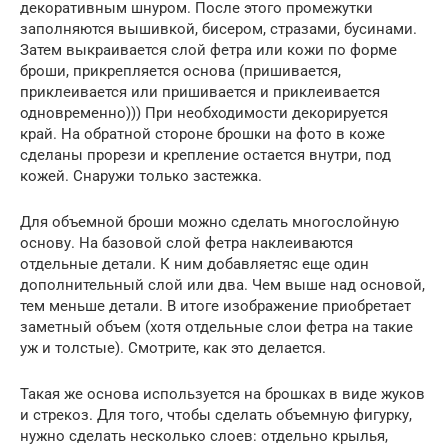
декоративным шнуром. После этого промежутки
заполняются вышивкой, бисером, стразами, бусинами.
Затем выкраивается слой фетра или кожи по форме
броши, прикрепляется основа (пришивается,
приклеивается или пришивается и приклеивается
одновременно))) При необходимости декорируется
край. На обратной стороне брошки на фото в коже
сделаны прорези и крепление остается внутри, под
кожей. Снаружи только застежка.
Для объемной броши можно сделать многослойную
основу. На базовой слой фетра наклеиваются
отдельные детали. К ним добавляетяс еще один
дополнительный слой или два. Чем выше над основой,
тем меньше детали. В итоге изображение приобретает
заметный объем (хотя отдельные слои фетра на такие
уж и толстые). Смотрите, как это делается.
Такая же основа используется на брошках в виде жуков
и стрекоз. Для того, чтобы сделать объемную фигурку,
нужно сделать несколько слоев: отдельно крылья,