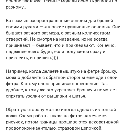
основе-застежке. Разные модели основ крепятся по-
разному..
Вот самые распространенные основы для брошей
своими руками — «плоские пришивные основы». Они
бывают разного размера, с разным количеством
отверстий. Не смотря на название, их не всегда
пришивают — бывает, что и приклеивают. Конечно,
надежнее всего будет, если получается сразу и
приклеить, и пришить))))
Например, когда делаете вышитую на фетре брошку,
можно добавить с обратной стороны еще один слой
фетра. К этому слою пришивают крепление. Так
удобнее, к тому же это укрепляет брошку и помогает
спрятать узелки от вышивки и шитья.
Обратную сторону можно иногда сделать из тонкой
кожи. Схема работы такая: на фетре намечается
рисунок, потом границы прошиваются декоративной
проволокой-канителью, стразовой цепочкой,