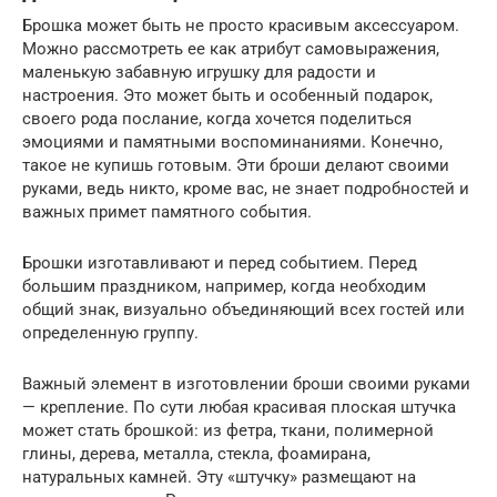
Брошка может быть не просто красивым аксессуаром.
Можно рассмотреть ее как атрибут самовыражения,
маленькую забавную игрушку для радости и
настроения. Это может быть и особенный подарок,
своего рода послание, когда хочется поделиться
эмоциями и памятными воспоминаниями. Конечно,
такое не купишь готовым. Эти броши делают своими
руками, ведь никто, кроме вас, не знает подробностей и
важных примет памятного события.
Брошки изготавливают и перед событием. Перед
большим праздником, например, когда необходим
общий знак, визуально объединяющий всех гостей или
определенную группу.
Важный элемент в изготовлении броши своими руками
— крепление. По сути любая красивая плоская штучка
может стать брошкой: из фетра, ткани, полимерной
глины, дерева, металла, стекла, фоамирана,
натуральных камней. Эту «штучку» размещают на