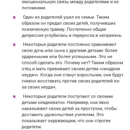
эмоциональную связь между родителями и их
потомками.
Один из родителей ушел из семьи. Таким
образом он предал своих детей, получивших
психическую травму. Постепенно общая
депрессия углубилась и переросла в неприязнь.
Некоторые родители постоянно сравнивают
свою дочь или сына с другими детьми: более
одаренными или более успешными. Это не
способ сделать это. Почему нет? Таким образом
отец и мать прививают своим детям «синдром
неудач». Когда они станут взрослыми, они будут
гневно восставать против своих родителей из-
за своих неудач.
Некоторые родители поступают со своими
детьми неадекватно. Например, они явно
наказывают своих детей за проступки, чтобы
доставить удовольствие учителям. Это
показывает окружающим, что они строгие
родители.