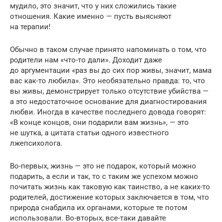
мудило, это значит, что у них сложились такие
отношения. Какие именно — пусть выясняют
на терапии!
Обычно в таком случае принято напоминать о том, что
родители нам «что-то дали». Доходит даже
до аргументации «раз вы до сих пор живы, значит, мама
вас как-то любила». Это необязательно правда: то, что
вы живы, демонстрирует только отсутствие убийства —
а это недостаточное основание для диагностирования
любви. Иногда в качестве последнего довода говорят:
«В конце концов, они подарили вам жизнь», — это
не шутка, а цитата статьи одного известного
лжепсихолога.
Во-первых, жизнь — это не подарок, который можно
подарить, а если и так, то с таким же успехом можно
почитать жизнь как таковую как таинство, а не каких-то
родителей, достижение которых заключается в том, что
природа снабдила их органами, которые те потом
использовали. Во-вторых, все-таки давайте