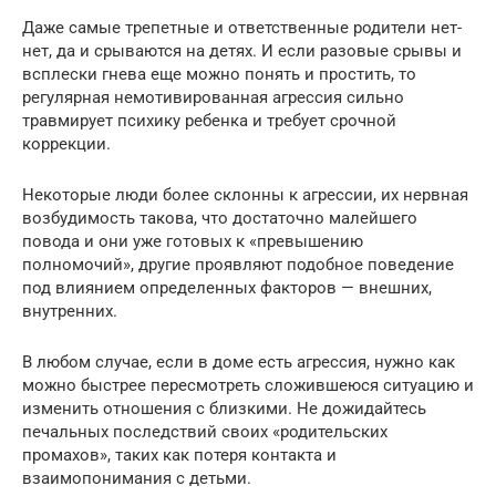
Даже самые трепетные и ответственные родители нет-
нет, да и срываются на детях. И если разовые срывы и
всплески гнева еще можно понять и простить, то
регулярная немотивированная агрессия сильно
травмирует психику ребенка и требует срочной
коррекции.
Некоторые люди более склонны к агрессии, их нервная
возбудимость такова, что достаточно малейшего
повода и они уже готовых к «превышению
полномочий», другие проявляют подобное поведение
под влиянием определенных факторов — внешних,
внутренних.
В любом случае, если в доме есть агрессия, нужно как
можно быстрее пересмотреть сложившеюся ситуацию и
изменить отношения с близкими. Не дожидайтесь
печальных последствий своих «родительских
промахов», таких как потеря контакта и
взаимопонимания с детьми.