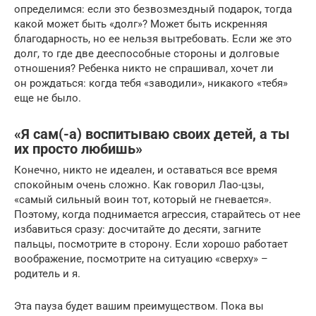
определимся: если это безвозмездный подарок, тогда
какой может быть «долг»? Может быть искренняя
благодарность, но ее нельзя вытребовать. Если же это
долг, то где две дееспособные стороны и долговые
отношения? Ребенка никто не спрашивал, хочет ли
он рождаться: когда тебя «заводили», никакого «тебя»
еще не было.
«Я сам(-а) воспитываю своих детей, а ты
их просто любишь»
Конечно, никто не идеален, и оставаться все время
спокойным очень сложно. Как говорил Лао-цзы,
«самый сильный воин тот, который не гневается».
Поэтому, когда поднимается агрессия, старайтесь от нее
избавиться сразу: досчитайте до десяти, загните
пальцы, посмотрите в сторону. Если хорошо работает
воображение, посмотрите на ситуацию «сверху» –
родитель и я.
Эта пауза будет вашим преимуществом. Пока вы