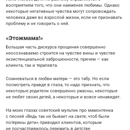
восприятием того, что они наименее любимы. Однако
некоторые негативные чувства могут сопровождать
человека даже во взрослой жизни, если не признавать
проблему и не говорить о ней.
«Этожмама!»
Большая часть дискурса прощения совершенно
неосознаваемо строится на чувстве вины и чувстве
экзистенциальной заброшенности, причем — как
клиента, так и терапевта.
Сомневаться в любви матери — это табу. Но если
посмотреть правде в глаза, то надо признать, что
некоторые родители совершенно ужасны, некоторые
не любят своих детей, а некоторые и вовсе ненавидят.
На моих глазах советский мультик про мамонтенка
с песней «Ведь так не бывает на свете, чтоб были
потеряны дети» приводил клиентов, которым
не посчастливилось пережить в детстве