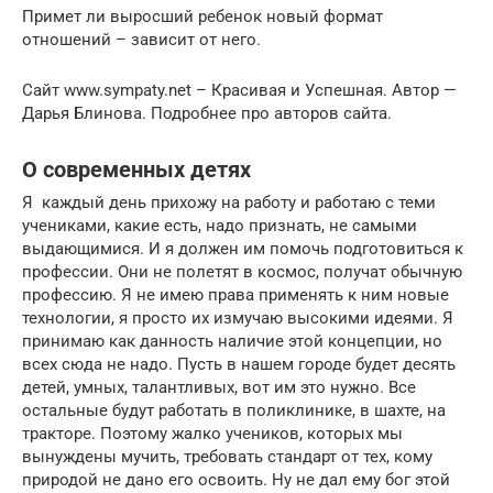
Примет ли выросший ребенок новый формат
отношений – зависит от него.
Сайт www.sympaty.net – Красивая и Успешная. Автор —
Дарья Блинова. Подробнее про авторов сайта.
О современных детях
Я каждый день прихожу на работу и работаю с теми
учениками, какие есть, надо признать, не самыми
выдающимися. И я должен им помочь подготовиться к
профессии. Они не полетят в космос, получат обычную
профессию. Я не имею права применять к ним новые
технологии, я просто их измучаю высокими идеями. Я
принимаю как данность наличие этой концепции, но
всех сюда не надо. Пусть в нашем городе будет десять
детей, умных, талантливых, вот им это нужно. Все
остальные будут работать в поликлинике, в шахте, на
тракторе. Поэтому жалко учеников, которых мы
вынуждены мучить, требовать стандарт от тех, кому
природой не дано его освоить. Ну не дал ему бог этой