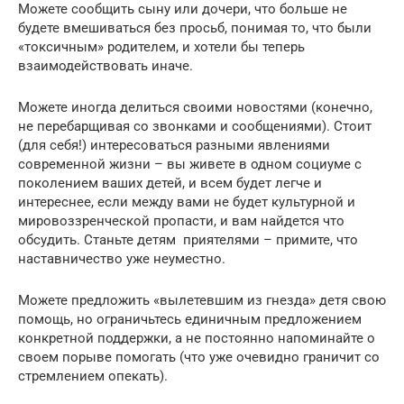
Можете сообщить сыну или дочери, что больше не
будете вмешиваться без просьб, понимая то, что были
«токсичным» родителем, и хотели бы теперь
взаимодействовать иначе.
Можете иногда делиться своими новостями (конечно,
не перебарщивая со звонками и сообщениями). Стоит
(для себя!) интересоваться разными явлениями
современной жизни – вы живете в одном социуме с
поколением ваших детей, и всем будет легче и
интереснее, если между вами не будет культурной и
мировоззренческой пропасти, и вам найдется что
обсудить. Станьте детям приятелями – примите, что
наставничество уже неуместно.
Можете предложить «вылетевшим из гнезда» детя свою
помощь, но ограничьтесь единичным предложением
конкретной поддержки, а не постоянно напоминайте о
своем порыве помогать (что уже очевидно граничит со
стремлением опекать).