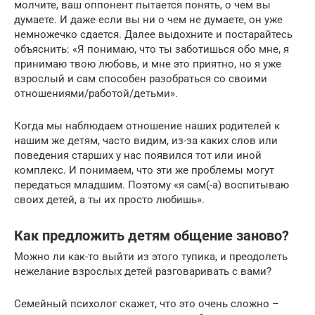
молчите, ваш оппонент пытается понять, о чем вы
думаете. И даже если вы ни о чем не думаете, он уже
немножечко сдается. Далее выдохните и постарайтесь
объяснить: «Я понимаю, что ты заботишься обо мне, я
принимаю твою любовь, и мне это приятно, но я уже
взрослый и сам способен разобраться со своими
отношениями/работой/детьми».
Когда мы наблюдаем отношение наших родителей к
нашим же детям, часто видим, из-за каких слов или
поведения старших у нас появился тот или иной
комплекс. И понимаем, что эти же проблемы могут
передаться младшим. Поэтому «я сам(-а) воспитываю
своих детей, а ты их просто любишь».
Как предложить детям общение заново?
Можно ли как-то выйти из этого тупика, и преодолеть
нежелание взрослых детей разговаривать с вами?
Семейный психолог скажет, что это очень сложно –