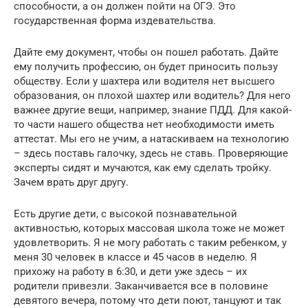
способности, а он должен пойти на ОГЭ. Это
государственная форма издевательства.
Дайте ему документ, чтобы он пошел работать. Дайте
ему получить профессию, он будет приносить пользу
обществу. Если у шахтера или водителя нет высшего
образования, он плохой шахтер или водитель? Для него
важнее другие вещи, например, знание ПДД. Для какой-
то части нашего общества нет необходимости иметь
аттестат. Мы его не учим, а натаскиваем на технологию
– здесь поставь галочку, здесь не ставь. Проверяющие
эксперты сидят и мучаются, как ему сделать тройку.
Зачем врать друг другу.
Есть другие дети, с высокой познавательной
активностью, которых массовая школа тоже не может
удовлетворить. Я не могу работать с таким ребенком, у
меня 30 человек в классе и 45 часов в неделю. Я
прихожу на работу в 6:30, и дети уже здесь – их
родители привезли. Заканчивается все в половине
девятого вечера, потому что дети поют, танцуют и так