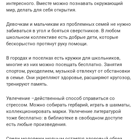
интересного. Вместе можно познавать окружающий
мир, делать для себя открытия.
Девочкам и мальчикам из проблемных семей не нужно
забиваться в угол и бояться сверстников. В любом
школьном коллективе есть добрые дети, которые
бескорыстно протянут руку помощи.
В городах и поселках есть кружки для школьников,
многие из них можно посещать бесплатно. Занятия
спортом, рукоделием, музыкой отвлекут от обстановки
в семье. Они укрепляют здоровье, расширяют кругозор,
тренируют память.
Увлечение –действенный способ справиться со
стрессом. Можно собирать гербарий, играть в шахматы,
коллекционировать марки. Увлечение литературой
тоже бесплатно: в библиотеке в свободном доступе
есть любые произведения.
Среди молодежи модным остается здоровый образ