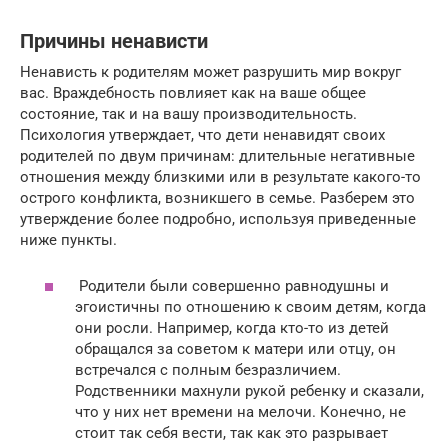
Причины ненависти
Ненависть к родителям может разрушить мир вокруг
вас. Враждебность повлияет как на ваше общее
состояние, так и на вашу производительность.
Психология утверждает, что дети ненавидят своих
родителей по двум причинам: длительные негативные
отношения между близкими или в результате какого-то
острого конфликта, возникшего в семье. Разберем это
утверждение более подробно, используя приведенные
ниже пункты.
Родители были совершенно равнодушны и
эгоистичны по отношению к своим детям, когда
они росли. Например, когда кто-то из детей
обращался за советом к матери или отцу, он
встречался с полным безразличием.
Родственники махнули рукой ребенку и сказали,
что у них нет времени на мелочи. Конечно, не
стоит так себя вести, так как это разрывает