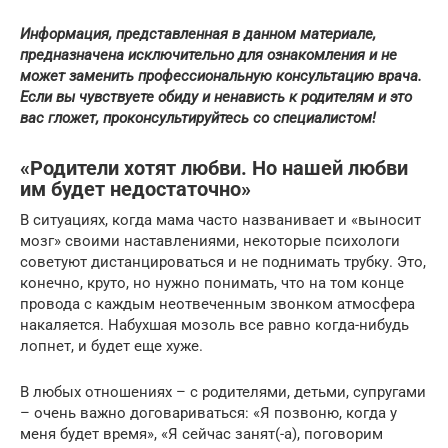
Информация, представленная в данном материале,
предназначена исключительно для ознакомления и не
может заменить профессиональную консультацию врача.
Если вы чувствуете обиду и ненависть к родителям и это
вас гложет, проконсультируйтесь со специалистом!
«Родители хотят любви. Но нашей любви
им будет недостаточно»
В ситуациях, когда мама часто названивает и «выносит
мозг» своими наставлениями, некоторые психологи
советуют дистанцироваться и не поднимать трубку. Это,
конечно, круто, но нужно понимать, что на том конце
провода с каждым неотвеченным звонком атмосфера
накаляется. Набухшая мозоль все равно когда-нибудь
лопнет, и будет еще хуже.
В любых отношениях – с родителями, детьми, супругами
– очень важно договариваться: «Я позвоню, когда у
меня будет время», «Я сейчас занят(-а), поговорим