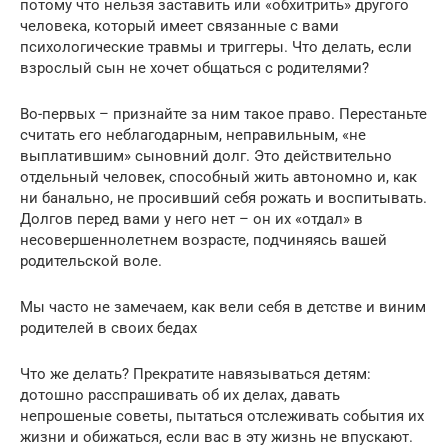
потому что нельзя заставить или «обхитрить» другого
человека, который имеет связанные с вами
психологические травмы и триггеры. Что делать, если
взрослый сын не хочет общаться с родителями?
Во-первых – признайте за ним такое право. Перестаньте
считать его неблагодарным, неправильным, «не
выплатившим» сыновний долг. Это действительно
отдельный человек, способный жить автономно и, как
ни банально, не просивший себя рожать и воспитывать.
Долгов перед вами у него нет – он их «отдал» в
несовершеннолетнем возрасте, подчиняясь вашей
родительской воле.
Мы часто не замечаем, как вели себя в детстве и виним
родителей в своих бедах
Что же делать? Прекратите навязываться детям:
дотошно расспрашивать об их делах, давать
непрошеные советы, пытаться отслеживать события их
жизни и обижаться, если вас в эту жизнь не впускают.