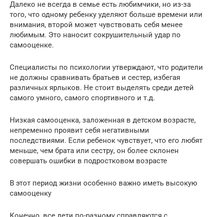
Далеко не всегда в семье есть любимчики, но из-за
того, что одному ребенку уделяют больше времени или
внимания, второй может чувствовать себя менее
любимым. Это наносит сокрушительный удар по
самооценке.
Специалисты по психологии утверждают, что родители
не должны сравнивать братьев и сестер, избегая
различных ярлыков. Не стоит выделять среди детей
самого умного, самого спортивного и т.д.
Низкая самооценка, заложенная в детском возрасте,
непременно проявит себя негативными
последствиями. Если ребенок чувствует, что его любят
меньше, чем брата или сестру, он более склонен
совершать ошибки в подростковом возрасте
В этот период жизни особенно важно иметь высокую
самооценку
Конечно, все дети по-разному справляются с