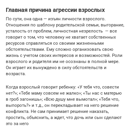
Главная причина агрессии взрослых
По сути, она одна — изъян личности взрослого.
Отношения по шаблону родительской семьи, выгорание,
усталость от проблем, личностная незрелость — все
говорит о том, что человеку не хватает собственных
ресурсов справляться со своими жизненными
обстоятельствами. Ему сложно организовать свою
жизнь с учетом своих интересов и возможностей. Роли
взрослого и родителя им не осознаны в полной мере.
Он играет их вынуждено в силу обстоятельств и
возраста.
Когда взрослый говорит ребенку: «У тебя что, совести
нет?»; «Тебе маму совсем не жалко»; «Ты нас с матерью
в гроб загонишь»; «Всю душу мне вымотал»; «Тебя что,
выпороть?» и т.д., он перекладывает на него решение
конфликта. Не сам принимает решение наказать,
простить, объяснить, а ждет, что дочь или сын сделают
это за него