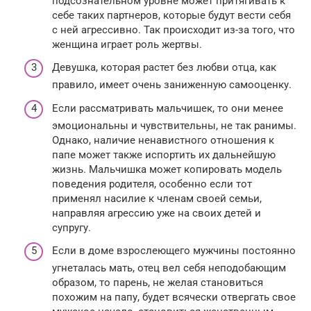
подсознательном уровне может притягивать к
себе таких партнеров, которые будут вести себя
с ней агрессивно. Так происходит из-за того, что
женщина играет роль жертвы.
Девушка, которая растет без любви отца, как
правило, имеет очень заниженную самооценку.
Если рассматривать мальчишек, то они менее
эмоциональны и чувствительны, не так ранимы.
Однако, наличие ненавистного отношения к
папе может также испортить их дальнейшую
жизнь. Мальчишка может копировать модель
поведения родителя, особенно если тот
применял насилие к членам своей семьи,
направляя агрессию уже на своих детей и
супругу.
Если в доме взрослеющего мужчины постоянно
угнеталась мать, отец вел себя неподобающим
образом, то парень, не желая становиться
похожим на папу, будет всячески отвергать свое