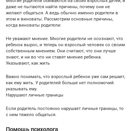
Многие родители обижаются на своих взрослых детей, и
даже не пытаются найти причины, почему они не
желают общаться. А ведь обычно именно родители в
этом и виноваты. Рассмотрим основные причины,
когда виноваты родители:
Не уважают мнение. Многие родители не осознают, что
ребенок вырос, и теперь он взрослый человек со своим
собственным мнением. Они считают, что они лучше
знают, и ни во что ни ставят мнение ребенка.
Указывают, как жить
Важно понимать, что взрослый ребенок уже сам решает,
как ему жить. У родителей больше нет полномочий
указывать ему.
Нарушают личные границы
Если родитель постоянно нарушает личные границы, то
с ним тяжело общаться.
Помощь психолога