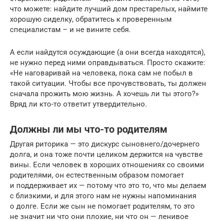
что можете: найдите лучший дом престарелых, наймите
хорошую сиделку, обратитесь к проверенным
специалистам – и не вините себя.
А если найдутся осуждающие (а они всегда находятся),
не нужно перед ними оправдываться. Просто скажите:
«Не наговаривай на человека, пока сам не побыл в
такой ситуации. Чтобы все прочувствовать, ты должен
сначала прожить мою жизнь. А хочешь ли ты этого?»
Вряд ли кто-то ответит утвердительно.
Должны ли мы что-то родителям
Другая риторика — это дискурс сыновнего/дочернего
долга, и она тоже почти целиком держится на чувстве
вины. Если человек в хороших отношениях со своими
родителями, он естественным образом помогает
и поддерживает их — потому что это то, что мы делаем
с близкими, и для этого нам не нужны напоминания
о долге. Если же сын не помогает родителям, то это
не значит ни что они плохие, ни что он — ленивое