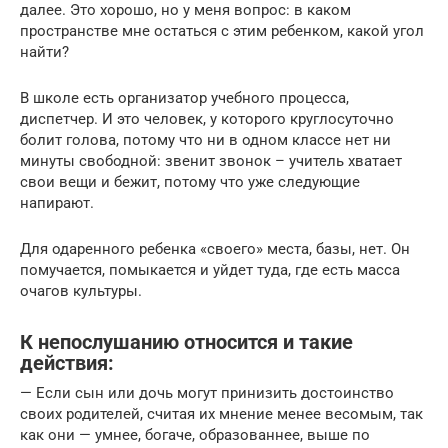
далее. Это хорошо, но у меня вопрос: в каком
пространстве мне остаться с этим ребенком, какой угол
найти?
В школе есть организатор учебного процесса,
диспетчер. И это человек, у которого круглосуточно
болит голова, потому что ни в одном классе нет ни
минуты свободной: звенит звонок – учитель хватает
свои вещи и бежит, потому что уже следующие
напирают.
Для одаренного ребенка «своего» места, базы, нет. Он
помучается, помыкается и уйдет туда, где есть масса
очагов культуры.
К непослушанию относится и такие
действия:
— Если сын или дочь могут принизить достоинство
своих родителей, считая их мнение менее весомым, так
как они — умнее, богаче, образованнее, выше по