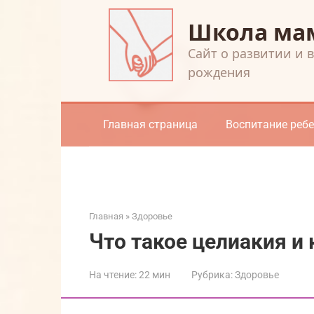
Перейти
Школа ма
к
контенту
Cайт о развитии и 
рождения
Главная страница
Воспитание реб
Главная
»
Здоровье
Что такое целиакия и 
На чтение:
22 мин
Рубрика:
Здоровье