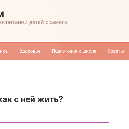
м
воспитании детей с самого
енка
Здоровье
Подготовка к школе
Советы
как с ней жить?