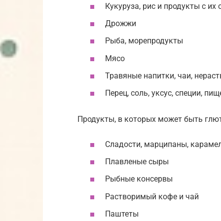
Кукуруза, рис и продукты с их
Дрожжи
Рыба, морепродукты
Мясо
Травяные напитки, чаи, нерас
Перец, соль, уксус, специи, пи
Продукты, в которых может быть глют
Сладости, марципаны, караме
Плавленые сыры
Рыбные консервы
Растворимый кофе и чай
Паштеты