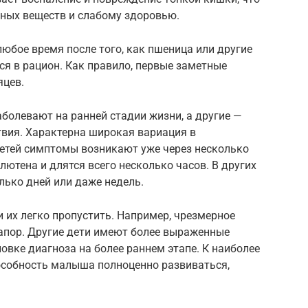
ьных веществ и слабому здоровью.
любое время после того, как пшеница или другие
ся в рацион. Как правило, первые заметные
яцев.
аболевают на ранней стадии жизни, а другие —
твия. Характерна широкая вариация в
етей симптомы возникают уже через несколько
лютена и длятся всего несколько часов. В других
лько дней или даже недель.
 и их легко пропустить. Например, чрезмерное
запор. Другие дети имеют более выраженные
овке диагноза на более раннем этапе. К наиболее
особность малыша полноценно развиваться,