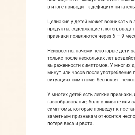
в итоге приводит к дефициту питател
Целиакия у детей может возникать в 
продукты, содержащие глютен, вводят
признаки появляются через 6 — 9 мес
Неизвестно, почему некоторые дети з
только после нескольких лет воздейс
выраженности симптомов. У многих д
минут или часов после употребления г
ситуациях симптомы беспокоят неско
У многих детей есть легкие признаки,
газообразование, боль в животе или 
симптомы, которые приведут к постан
заметным признакам относится несп
потеря веса и рвота.