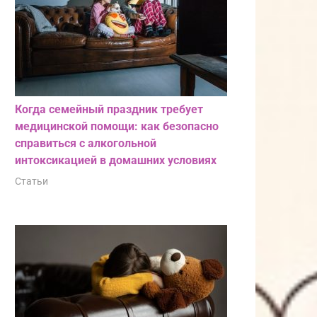
Когда семейный праздник требует
медицинской помощи: как безопасно
справиться с алкогольной
интоксикацией в домашних условиях
Статьи