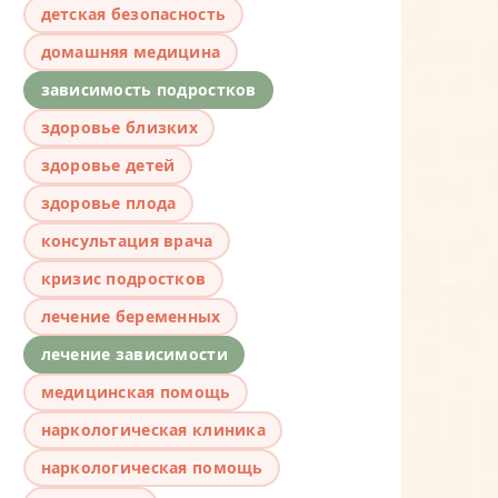
детская безопасность
домашняя медицина
зависимость подростков
здоровье близких
здоровье детей
здоровье плода
консультация врача
кризис подростков
лечение беременных
лечение зависимости
медицинская помощь
наркологическая клиника
наркологическая помощь