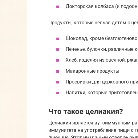
Докторская колбаса (и подобн
Продукты, которые нельзя детям с цел
Шоколад, кроме безглютеново
Печенье, булочки, различные 
Хлеб, изделия из овсяной, рж
Макаронные продукты
Просвирки для церковного пр
Напитки, которые приготовлены
Что такое целиакия?
Целиакия является аутоиммунным ра
иммунитета на употребление пищи с г
пшенице. Этот иммунный ответ вызыв