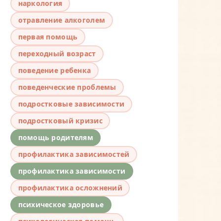
наркология
отравление алкоголем
первая помощь
переходный возраст
поведение ребенка
поведенческие проблемы
подростковые зависимости
подростковый кризис
помощь родителям
профилактика зависимостей
профилактика зависимости
профилактика осложнений
психическое здоровье