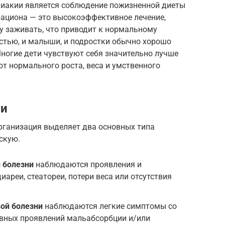
лиакии является соблюдение пожизненной диеты
рациона — это высокоэффективное лечение,
у заживать, что приводит к нормальному
астью, и малыши, и подростки обычно хорошо
Многие дети чувствуют себя значительно лучше
ют нормального роста, веса и умственного
ни
рганизация выделяет два основных типа
скую.
й болезни
наблюдаются проявления и
ареи, стеатореи, потери веса или отсутствия
ой болезни
наблюдаются легкие симптомы со
явных проявлений мальабсорбции и/или