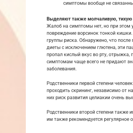
симптомы вообще не связанн
Выделяют также молчаливую, тихую
Жалоб на симптомы нет, но при этом 
повреждение ворсинок тонкой кишки.
группы риска. Обнаружено, что после
диеты с исключением глютена, эти па
пропал кислый вкус во рту, отрыжка, 
симптомам чаще всего не придают зна
заболевания.
Родственники первой степени человек
проходить скрининг, независимо от н
них риск развития целиакии очень выс
Родственники второй степени также 
им также рекомендуется регулярное 