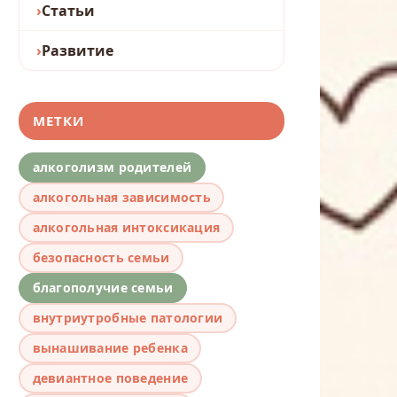
Статьи
Развитие
МЕТКИ
алкоголизм родителей
алкогольная зависимость
алкогольная интоксикация
безопасность семьи
благополучие семьи
внутриутробные патологии
вынашивание ребенка
девиантное поведение