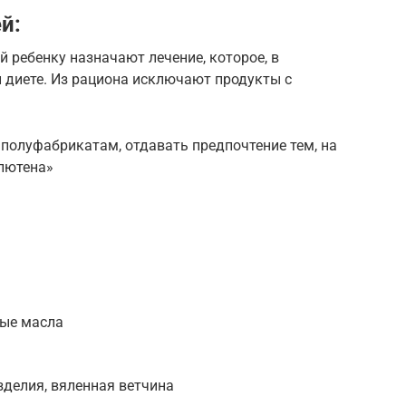
й:
й ребенку назначают лечение, которое, в
 диете. Из рациона исключают продукты с
полуфабрикатам, отдавать предпочтение тем, на
глютена»
ные масла
зделия, вяленная ветчина