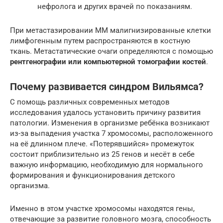
нефролога и других врачей по показаниям.
При метастазировании ММ малигнизированные клетки
лимфогенным путем распространяются в костную
ткань. Метастатические очаги определяются с помощью
рентгенографии или компьютерной томографии костей
.
Почему развивается синдром Вильямса?
С помощь различных современных методов
исследования удалось установить причину развития
патологии. Изменения в организме ребёнка возникают
из-за выпадения участка 7 хромосомы, расположенного
на её длинном плече. «Потерявшийся» промежуток
состоит приблизительно из 25 генов и несёт в себе
важную информацию, необходимую для нормального
формирования и функционирования детского
организма.
Именно в этом участке хромосомы находятся гены,
отвечающие за развитие головного мозга, способность