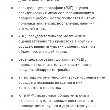
двигательной функции;
электроэнцефалографию (ЭЭГ): оценка
электрических импульсов, возникающих в
процессе работы мозга; позволяет выявить
признаки эпилепсии, воспаления, наличия
опухолей и т.п.;
УЗДГ сосудов головного мозга и шеи:
оценивает качество кровотока в крупных
сосудах, выявить участки сужения, оценить
объем поступающей крови;
реоэнцефалография: дополняет УЗДГ,
позволяет оценить тонус и эластичность
сосудов, обнаружить тромбы;
ангиография: рентгенологическое исследование
сосудов с помощью введения в них
контрастного вещества;
КТ и МРТ: позволяют обнаружить очаги
склероза, опухоли, воспалительные очаги
последствия инсульта и другие структурные