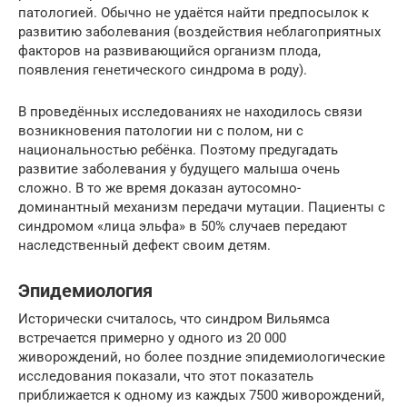
патологией. Обычно не удаётся найти предпосылок к
развитию заболевания (воздействия неблагоприятных
факторов на развивающийся организм плода,
появления генетического синдрома в роду).
В проведённых исследованиях не находилось связи
возникновения патологии ни с полом, ни с
национальностью ребёнка. Поэтому предугадать
развитие заболевания у будущего малыша очень
сложно. В то же время доказан аутосомно-
доминантный механизм передачи мутации. Пациенты с
синдромом «лица эльфа» в 50% случаев передают
наследственный дефект своим детям.
Эпидемиология
Исторически считалось, что синдром Вильямса
встречается примерно у одного из 20 000
живорождений, но более поздние эпидемиологические
исследования показали, что этот показатель
приближается к одному из каждых 7500 живорождений,