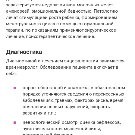
характеризуется недоразвитием молочных желез,
аменореей, эмоциональной бедностью. Патологию
лечат стимуляцией роста ребенка, формированием
менструального цикла с помощью гормональной
терапии, по показаниям применяют хирургическое
лечение, психотерапевтическое лечение.
Диагностика
Диагностикой и лечением энцефалопатии занимается
врач невролог. Обследование пациента включает в
себя:
опрос: сбор жалоб и анамнеза; в обязательном
порядке уточняются сведения о перенесенных
заболеваниях, травмах, факторах риска, время
появления первых нарушений, скорость
развития и т.п.;
неврологический осмотр: оценка рефлексов,
чувствительности, мышечной силы,