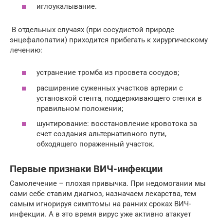
иглоукалывание.
В отдельных случаях (при сосудистой природе
энцефалопатии) приходится прибегать к хирургическому
лечению:
устранение тромба из просвета сосудов;
расширение суженных участков артерии с
установкой стента, поддерживающего стенки в
правильном положении;
шунтирование: восстановление кровотока за
счет создания альтернативного пути,
обходящего пораженный участок.
Первые признаки ВИЧ-инфекции
Самолечение – плохая привычка. При недомогании мы
сами себе ставим диагноз, назначаем лекарства, тем
самым игнорируя симптомы на ранних сроках ВИЧ-
инфекции. А в это время вирус уже активно атакует