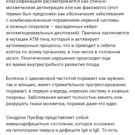
классификациях рассматривается как спинно-
мозжечковая дегенерация или как факоматоз (этот
термин был предложен как обозначение заболеваний
с комбинированным поражением нервной системы
и кожных покровов — врожденных нейро-
эктомезодермальных дисплазий). Причина заключается
в мутации АТМ гена, который и активирует
аутоиммунные процессы, что и приводит к гибели
клеток по всему организму, в том числе в головном
мозге. Генетические нарушения происходят еще
во время внутриутробного развития плода.
Болезнь с одинаковой частотой поражает как мужчин,
так и женщин, имеет стремительное прогрессирование,
поражает, в первую очередь, нервную систему и кожные
покровы. Заболевание может полностью менять или
разрушать ткани мозжечка, поражая даже его ядро.
Синдром Луи-Бар представляет собой
иммунодефицитное состояние, которое основано
на гипоплазии тимуса и дефиците IgA и IgE. То есть