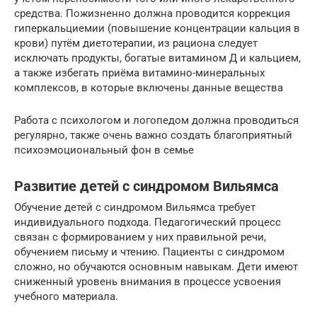
средства. Пожизненно должна проводится коррекция
гиперкальциемии (повышение концентрации кальция в
крови) путём диетотерапии, из рациона следует
исключать продукты, богатые витамином Д и кальцием,
а также избегать приёма витамино-минеральных
комплексов, в которые включены данные вещества
Работа с психологом и логопедом должна проводиться
регулярно, также очень важно создать благоприятный
психоэмоциональный фон в семье
Развитие детей с синдромом Вильямса
Обучение детей с синдромом Вильямса требует
индивидуального подхода. Педагогический процесс
связан с формированием у них правильной речи,
обучением письму и чтению. Пациенты с синдромом
сложно, но обучаются основным навыкам. Дети имеют
сниженный уровень внимания в процессе усвоения
учебного материала.