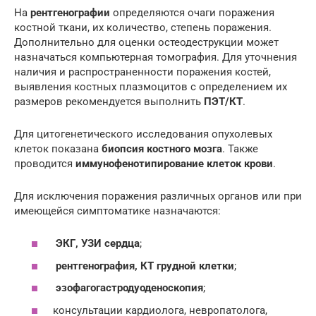
На
рентгенографии
определяются очаги поражения
костной ткани, их количество, степень поражения.
Дополнительно для оценки остеодеструкции может
назначаться компьютерная томография. Для уточнения
наличия и распространенности поражения костей,
выявления костных плазмоцитов с определением их
размеров рекомендуется выполнить
ПЭТ/КТ
.
Для цитогенетического исследования опухолевых
клеток показана
биопсия костного мозга
. Также
проводится
иммунофенотипирование клеток крови
.
Для исключения поражения различных органов или при
имеющейся симптоматике назначаются:
ЭКГ, УЗИ сердца
;
рентгенография, КТ грудной клетки
;
эзофагогастродуоденоскопия
;
консультации кардиолога, невропатолога,