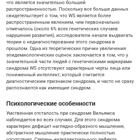
что является значительно большей
распространенностью. Поскольку все больше данных
свидетельствует о том, что WS является более
распространенным явлением, чем первоначально
отмечалось (около 6% всех генетических случаев
нарушения развития), исследователи начали выдвигать
теории о недиагностировании этого синдрома в
прошлом. Одна из теоретических причин увеличения
эпидемиологических оценок заключается в том, что у
значительной части людей с генетическими маркерами
синдрома WS отсутствуют характерные черты лица или
пониженный интеллект, который считается
диагностическим признаком синдрома, и часто не сразу
распознаются как имеющие синдром. .
Психологические особенности
Умственная отсталость при синдроме Вильямса
наблюдается во всех случаях. Для этого синдрома
характерен дефицит наглядно-образного мышления,
абстрактное мышление практически полностью
отсутствует. Степень интеллектуального дефекта