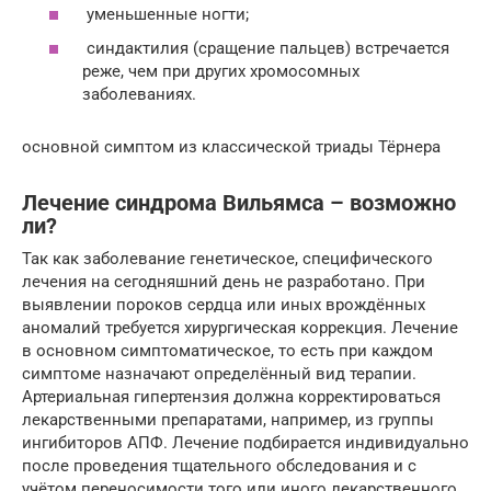
уменьшенные ногти;
синдактилия (сращение пальцев) встречается
реже, чем при других хромосомных
заболеваниях.
основной симптом из классической триады Тёрнера
Лечение синдрома Вильямса – возможно
ли?
Так как заболевание генетическое, специфического
лечения на сегодняшний день не разработано. При
выявлении пороков сердца или иных врождённых
аномалий требуется хирургическая коррекция. Лечение
в основном симптоматическое, то есть при каждом
симптоме назначают определённый вид терапии.
Артериальная гипертензия должна корректироваться
лекарственными препаратами, например, из группы
ингибиторов АПФ. Лечение подбирается индивидуально
после проведения тщательного обследования и с
учётом переносимости того или иного лекарственного