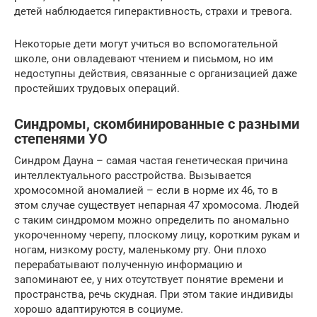
детей наблюдается гиперактивность, страхи и тревога.
Некоторые дети могут учиться во вспомогательной
школе, они овладевают чтением и письмом, но им
недоступны действия, связанные с организацией даже
простейших трудовых операций.
Синдромы, скомбинированные с разными
степенями УО
Синдром Дауна – самая частая генетическая причина
интеллектуального расстройства. Вызывается
хромосомной аномалией – если в норме их 46, то в
этом случае существует непарная 47 хромосома. Людей
с таким синдромом можно определить по аномально
укороченному черепу, плоскому лицу, коротким рукам и
ногам, низкому росту, маленькому рту. Они плохо
перерабатывают полученную информацию и
запоминают ее, у них отсутствует понятие времени и
пространства, речь скудная. При этом такие индивиды
хорошо адаптируются в социуме.