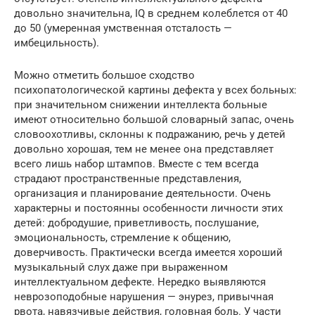
довольно значительна, IQ в среднем колеблется от 40
до 50 (умеренная умственная отсталость —
имбецильность).
Можно отметить большое сходство
психопатологической картины дефекта у всех больных:
при значительном снижении интеллекта больные
имеют относительно большой словарный запас, очень
словоохотливы, склонны к подражанию, речь у детей
довольно хорошая, тем не менее она представляет
всего лишь набор штампов. Вместе с тем всегда
страдают пространственные представления,
организация и планирование деятельности. Очень
характерны и постоянны особенности личности этих
детей: добродушие, приветливость, послушание,
эмоциональность, стремление к общению,
доверчивость. Практически всегда имеется хороший
музыкальный слух даже при выраженном
интеллектуальном дефекте. Нередко выявляются
неврозоподобные нарушения — энурез, привычная
рвота, навязчивые действия, головная боль. У части