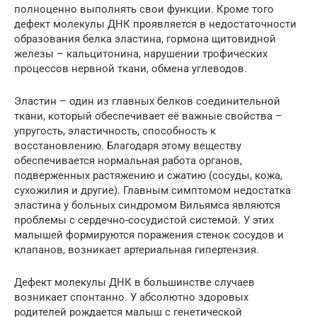
полноценно выполнять свои функции. Кроме того
дефект молекулы ДНК проявляется в недостаточности
образования белка эластина, гормона щитовидной
железы – кальцитонина, нарушении трофических
процессов нервной ткани, обмена углеводов.
Эластин – один из главных белков соединительной
ткани, который обеспечивает её важные свойства –
упругость, эластичность, способность к
восстановлению. Благодаря этому веществу
обеспечивается нормальная работа органов,
подверженных растяжению и сжатию (сосуды, кожа,
сухожилия и другие). Главным симптомом недостатка
эластина у больных синдромом Вильямса являются
проблемы с сердечно-сосудистой системой. У этих
малышей формируются поражения стенок сосудов и
клапанов, возникает артериальная гипертензия.
Дефект молекулы ДНК в большинстве случаев
возникает спонтанно. У абсолютно здоровых
родителей рождается малыш с генетической