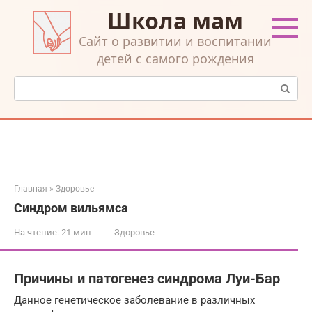
Перейти
Школа мам
к
контенту
Cайт о развитии и воспитании
детей с самого рождения
Поиск:
Главная
»
Здоровье
Синдром вильямса
На чтение:
21 мин
Здоровье
Причины и патогенез синдрома Луи-Бар
Данное генетическое заболевание в различных