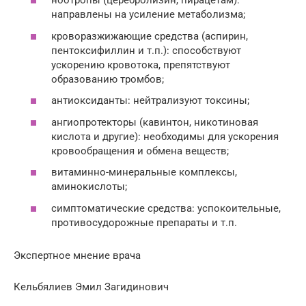
ноотропы (церебролизин, пирацетам):
направлены на усиление метаболизма;
кроворазжижающие средства (аспирин,
пентоксифиллин и т.п.): способствуют
ускорению кровотока, препятствуют
образованию тромбов;
антиоксиданты: нейтрализуют токсины;
ангиопротекторы (кавинтон, никотиновая
кислота и другие): необходимы для ускорения
кровообращения и обмена веществ;
витаминно-минеральные комплексы,
аминокислоты;
симптоматические средства: успокоительные,
противосудорожные препараты и т.п.
Экспертное мнение врача
Кельбялиев Эмил Загидинович