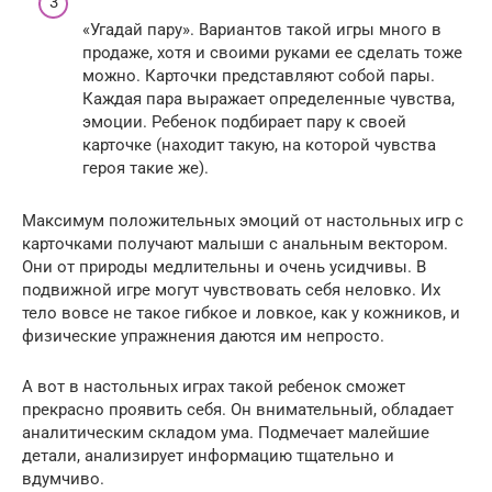
«Угадай пару». Вариантов такой игры много в
продаже, хотя и своими руками ее сделать тоже
можно. Карточки представляют собой пары.
Каждая пара выражает определенные чувства,
эмоции. Ребенок подбирает пару к своей
карточке (находит такую, на которой чувства
героя такие же).
Максимум положительных эмоций от настольных игр с
карточками получают малыши с анальным вектором.
Они от природы медлительны и очень усидчивы. В
подвижной игре могут чувствовать себя неловко. Их
тело вовсе не такое гибкое и ловкое, как у кожников, и
физические упражнения даются им непросто.
А вот в настольных играх такой ребенок сможет
прекрасно проявить себя. Он внимательный, обладает
аналитическим складом ума. Подмечает малейшие
детали, анализирует информацию тщательно и
вдумчиво.