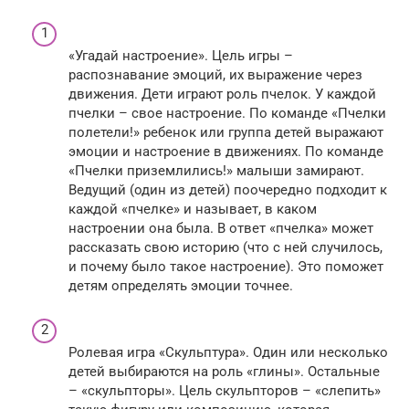
«Угадай настроение». Цель игры –
распознавание эмоций, их выражение через
движения. Дети играют роль пчелок. У каждой
пчелки – свое настроение. По команде «Пчелки
полетели!» ребенок или группа детей выражают
эмоции и настроение в движениях. По команде
«Пчелки приземлились!» малыши замирают.
Ведущий (один из детей) поочередно подходит к
каждой «пчелке» и называет, в каком
настроении она была. В ответ «пчелка» может
рассказать свою историю (что с ней случилось,
и почему было такое настроение). Это поможет
детям определять эмоции точнее.
Ролевая игра «Скульптура». Один или несколько
детей выбираются на роль «глины». Остальные
– «скульпторы». Цель скульпторов – «слепить»