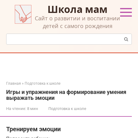
Перейти
Школа мам
к
контенту
Cайт о развитии и воспитании
детей с самого рождения
Поиск:
Главная
»
Подготовка к школе
Игры и упражнения на формирование умения
выражать эмоции
На чтение:
8 мин
Подготовка к школе
Тренируем эмоции