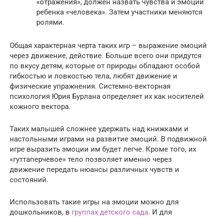
«отражения», должен назвать чувства и эмоции
ребенка «человека». Затем участники меняются
ролями.
Общая характерная черта таких игр – выражение эмоций
через движение, действие. Больше всего они придутся
по вкусу детям, которые от природы обладают особой
гибкостью и ловкостью тела, любят движение и
физические упражнения. Системно-векторная
психология Юрия Бурлана определяет их как носителей
кожного вектора.
Таких малышей сложнее удержать над книжками и
настольными играми на развитие эмоций. В подвижной
игре выразить эмоции им будет легче. Кроме того, их
«гуттаперчевое» тело позволяет именно через
движение передать нюансы различных чувств и
состояний.
Использовать такие игры на эмоции можно для
дошкольников, в
группах детского сада
. И для