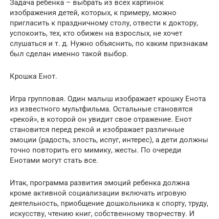
Задача ребенка – выбрать из всех картинок
изображения детей, которых, к примеру, можно
пригласить к праздничному столу, отвести к доктору,
успокоить, тех, кто обижен на взрослых, не хочет
слушаться и т. д. Нужно объяснить, по каким признакам
был сделан именно такой выбор.
Крошка Енот.
Игра групповая. Один малыш изображает крошку Енота
из известного мультфильма. Остальные становятся
«рекой», в которой он увидит свое отражение. Енот
становится перед рекой и изображает различные
эмоции (радость, злость, испуг, интерес), а дети должны
точно повторить его мимику, жесты. По очереди
Енотами могут стать все.
Итак, программа развития эмоций ребенка должна
кроме активной социализации включать игровую
деятельность, приобщение дошкольника к спорту, труду,
искусству, чтению книг, собственному творчеству. И