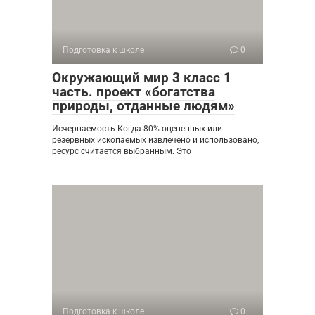
Подготовка к школе
0
Окружающий мир 3 класс 1
часть. проект «богатства
природы, отданные людям»
Исчерпаемость Когда 80% оцененных или
резервных ископаемых извлечено и использовано,
ресурс считается выбранным. Это
Подготовка к школе
0