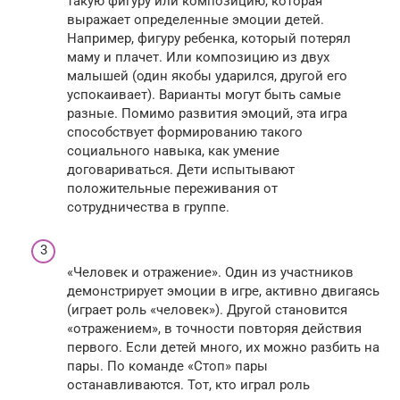
такую фигуру или композицию, которая
выражает определенные эмоции детей.
Например, фигуру ребенка, который потерял
маму и плачет. Или композицию из двух
малышей (один якобы ударился, другой его
успокаивает). Варианты могут быть самые
разные. Помимо развития эмоций, эта игра
способствует формированию такого
социального навыка, как умение
договариваться. Дети испытывают
положительные переживания от
сотрудничества в группе.
«Человек и отражение». Один из участников
демонстрирует эмоции в игре, активно двигаясь
(играет роль «человек»). Другой становится
«отражением», в точности повторяя действия
первого. Если детей много, их можно разбить на
пары. По команде «Стоп» пары
останавливаются. Тот, кто играл роль