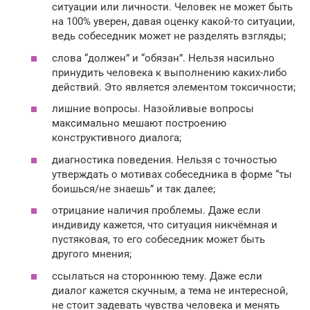
ситуации или личности. Человек не может быть
на 100% уверен, давая оценку какой-то ситуации,
ведь собеседник может не разделять взгляды;
слова “должен” и “обязан”. Нельзя насильно
принудить человека к выполнению каких-либо
действий. Это является элементом токсичности;
лишние вопросы. Назойливые вопросы
максимально мешают построению
конструктивного диалога;
диагностика поведения. Нельзя с точностью
утверждать о мотивах собеседника в форме “ты
боишься/не знаешь” и так далее;
отрицание наличия проблемы. Даже если
индивиду кажется, что ситуация никчёмная и
пустяковая, то его собеседник может быть
другого мнения;
ссылаться на стороннюю тему. Даже если
диалог кажется скучным, а тема не интересной,
не стоит задевать чувства человека и менять