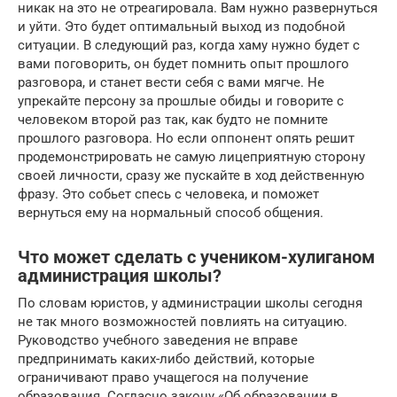
никак на это не отреагировала. Вам нужно развернуться
и уйти. Это будет оптимальный выход из подобной
ситуации. В следующий раз, когда хаму нужно будет с
вами поговорить, он будет помнить опыт прошлого
разговора, и станет вести себя с вами мягче. Не
упрекайте персону за прошлые обиды и говорите с
человеком второй раз так, как будто не помните
прошлого разговора. Но если оппонент опять решит
продемонстрировать не самую лицеприятную сторону
своей личности, сразу же пускайте в ход действенную
фразу. Это собьет спесь с человека, и поможет
вернуться ему на нормальный способ общения.
Что может сделать с учеником-хулиганом
администрация школы?
По словам юристов, у администрации школы сегодня
не так много возможностей повлиять на ситуацию.
Руководство учебного заведения не вправе
предпринимать каких-либо действий, которые
ограничивают право учащегося на получение
образования. Согласно закону «Об образовании в