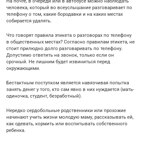
На почте, в очереди или в автобусе можно наблюдать
человека, который во всеуслышание разговаривает по
телефону о том, какие бородавки и на каких местах
собирается удалять.
Что говорят правила этикета о разговорах по телефону
в общественных местах? Согласно правилам этикета, не
стоит прилюдно долго разговаривать по телефону.
Допустимо ответить на звонок, только если он
срочный. Не лишним будет извиниться перед
окружающими.
Бестактным поступком является навязчивая попытка
занять денег у того, кто сам явно в них нуждается (мать-
одиночка, студент, безработный).
Нередко сердобольные родственники или прохожие
начинают учить жизни молодую маму, рассказывать ей,
как одевать, кормить или воспитывать собственного
ребенка.