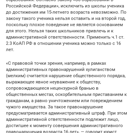
Российской Федерации», исключить из школы ученика
до достижения им 15-летнего возраста невозможно. По
закону такого ученика нельзя оставить и на второй год,
поскольку плохое поведение не является основанием
для этого. Нельзя таких школьников привлечь и к
административной ответственности. Применить ч.1 ст.
2.3 КоАП РФ в отношении ученика можно только с 16
лет.
«С правовой точки зрения, например, в рамках
административных правонарушений хулиганством
(мелким) считается нарушение общественного порядка,
выражающее явное неуважение к обществу,
сопровождающееся нецензурной бранью в
общественных местах, оскорбительным приставанием к
гражданам, а равно уничтожением или повреждением
чужого имущества. За такое правонарушение
предусматривается административный штраф. При этом
административной ответственности подлежит лицо,
достигшее к моменту совершения административного
правонарушения возраста 16 лет», — говорит юрист