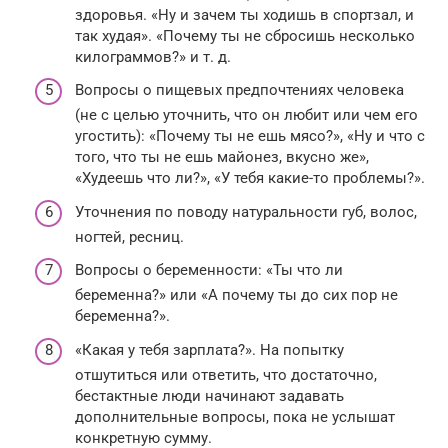
здоровья. «Ну и зачем ты ходишь в спортзал, и
так худая». «Почему ты не сбросишь несколько
килограммов?» и т. д.
Вопросы о пищевых предпочтениях человека
(не с целью уточнить, что он любит или чем его
угостить): «Почему ты не ешь мясо?», «Ну и что с
того, что ты не ешь майонез, вкусно же»,
«Худеешь что ли?», «У тебя какие-то проблемы?».
Уточнения по поводу натуральности губ, волос,
ногтей, ресниц.
Вопросы о беременности: «Ты что ли
беременна?» или «А почему ты до сих пор не
беременна?».
«Какая у тебя зарплата?». На попытку
отшутиться или ответить, что достаточно,
бестактные люди начинают задавать
дополнительные вопросы, пока не услышат
конкретную сумму.