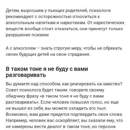
Детям, выросшим у пьющих родителей, психологи
рекомендуют с осторожностью относиться к
алкогольным напиткам и наркотикам. От наркотических
веществ вообще стоит отказаться, они принесут только
разрушение психики
А с алкоголем – знать строгую меру, чтобы не обрекать
своих будущих детей на свои страдания.
В таком тоне я не буду с вами
разговаривать
Вы думаете над способом, как реагировать на хамство?
Совет психолога будет таким: говорите своему
обидчику фразу «в таком тоне я не буду с вами
разговаривать». Если человек повысил голос, но еще
не вышел из себя, вы можете охладить его пыл.
Возможно, вам даже придется подтвердить свои слова.
Например, человек вас оскорбляет, вы сказали ему, что
не намерены вести диалог в таком тоне, но персона