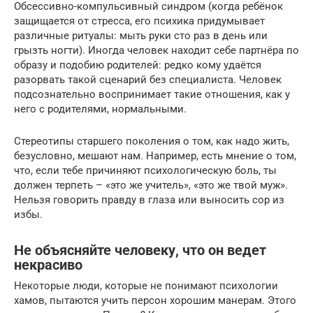
Обсессивно-компульсивный синдром (когда ребёнок
защищается от стресса, его психика придумывает
различные ритуалы: мыть руки сто раз в день или
грызть ногти). Иногда человек находит себе партнёра по
образу и подобию родителей: редко кому удаётся
разорвать такой сценарий без специалиста. Человек
подсознательно воспринимает такие отношения, как у
него с родителями, нормальными.
Стереотипы старшего поколения о том, как надо жить,
безусловно, мешают нам. Например, есть мнение о том,
что, если тебе причиняют психологическую боль, ты
должен терпеть – «это же учитель», «это же твой муж».
Нельзя говорить правду в глаза или выносить сор из
избы.
Не объясняйте человеку, что он ведет
некрасиво
Некоторые люди, которые не понимают психологии
хамов, пытаются учить персон хорошим манерам. Этого