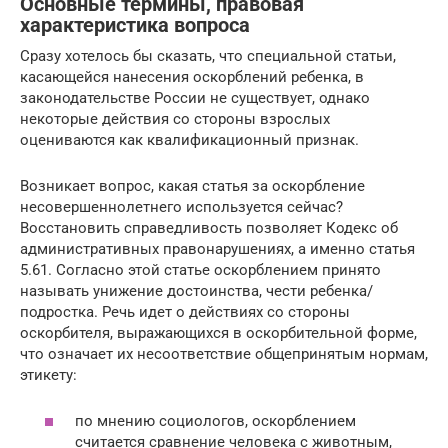
Основные термины, правовая
характеристика вопроса
Сразу хотелось бы сказать, что специальной статьи,
касающейся нанесения оскорблений ребенка, в
законодательстве России не существует, однако
некоторые действия со стороны взрослых
оцениваются как квалификационный признак.
Возникает вопрос, какая статья за оскорбление
несовершеннолетнего используется сейчас?
Восстановить справедливость позволяет Кодекс об
административных правонарушениях, а именно статья
5.61. Согласно этой статье оскорблением принято
называть унижение достоинства, чести ребенка/
подростка. Речь идет о действиях со стороны
оскорбителя, выражающихся в оскорбительной форме,
что означает их несоответствие общепринятым нормам,
этикету:
по мнению социологов, оскорблением
считается сравнение человека с животным,