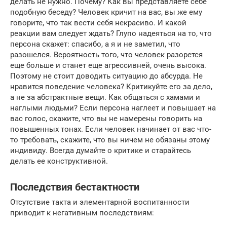
делать не нужно. Почему? Как вы представляете себе
подобную беседу? Человек кричит на вас, вы же ему
говорите, что так вести себя некрасиво. И какой
реакции вам следует ждать? Глупо надеяться на то, что
персона скажет: спасибо, а я и не заметил, что
разошелся. Вероятность того, что человек разорется
еще больше и станет еще агрессивней, очень высока.
Поэтому не стоит доводить ситуацию до абсурда. Не
нравится поведение человека? Критикуйте его за дело,
а не за абстрактные вещи. Как общаться с хамами и
наглыми людьми? Если персона наглеет и повышает на
вас голос, скажите, что вы не намерены говорить на
повышенных тонах. Если человек начинает от вас что-
то требовать, скажите, что вы ничем не обязаны этому
индивиду. Всегда думайте о критике и старайтесь
делать ее конструктивной.
Последствия бестактности
Отсутствие такта и элементарной воспитанности
приводит к негативным последствиям: