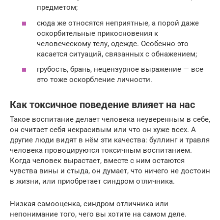
предметом;
сюда же относятся неприятные, а порой даже
оскорбительные прикосновения к
человеческому телу, одежде. Особенно это
касается ситуаций, связанных с обнажением;
грубость, брань, нецензурное выражение — все
это тоже оскорбление личности.
Как токсичное поведение влияет на нас
Такое воспитание делает человека неуверенным в себе,
он считает себя некрасивым или что он хуже всех. А
другие люди видят в нём эти качества: буллинг и травля
человека провоцируются токсичным воспитанием.
Когда человек вырастает, вместе с ним остаются
чувства вины и стыда, он думает, что ничего не достоин
в жизни, или приобретает синдром отличника.
Низкая самооценка, синдром отличника или
непонимание того, чего вы хотите на самом деле.