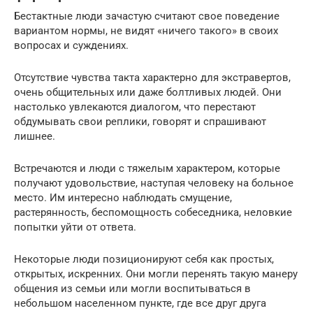
Бестактные люди зачастую считают свое поведение
вариантом нормы, не видят «ничего такого» в своих
вопросах и суждениях.
Отсутствие чувства такта характерно для экстравертов,
очень общительных или даже болтливых людей. Они
настолько увлекаются диалогом, что перестают
обдумывать свои реплики, говорят и спрашивают
лишнее.
Встречаются и люди с тяжелым характером, которые
получают удовольствие, наступая человеку на больное
место. Им интересно наблюдать смущение,
растерянность, беспомощность собеседника, неловкие
попытки уйти от ответа.
Некоторые люди позиционируют себя как простых,
открытых, искренних. Они могли перенять такую манеру
общения из семьи или могли воспитываться в
небольшом населенном пункте, где все друг друга