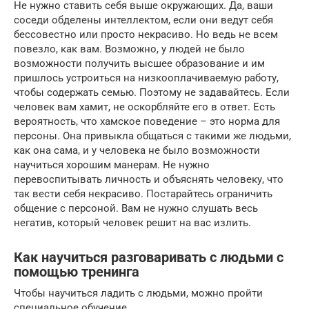
Не нужно ставить себя выше окружающих. Да, ваши
соседи обделены интеллектом, если они ведут себя
бессовестно или просто некрасиво. Но ведь не всем
повезло, как вам. Возможно, у людей не было
возможности получить высшее образование и им
пришлось устроиться на низкооплачиваемую работу,
чтобы содержать семью. Поэтому не задавайтесь. Если
человек вам хамит, не оскорбляйте его в ответ. Есть
вероятность, что хамское поведение – это норма для
персоны. Она привыкла общаться с такими же людьми,
как она сама, и у человека не было возможности
научиться хорошим манерам. Не нужно
перевоспитывать личность и объяснять человеку, что
так вести себя некрасиво. Постарайтесь ограничить
общение с персоной. Вам не нужно слушать весь
негатив, который человек решит на вас излить.
Как научиться разговаривать с людьми с
помощью тренинга
Чтобы научиться ладить с людьми, можно пройти
специальное обучение.