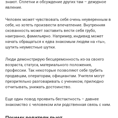
знают. Сплетни и обсуждение других там – дежурное
явление.
Человек может чувствовать себя очень неуверенным в
себе, но хотеть произвести впечатление. Внутренняя
скованность может заставить вести себя грубо,
наигранно, фамильярно. Например, индивид может
начать обращаться к едва знакомым людям на «ты»,
шутить неуместные шутки.
Люди демонстрирую бесцеремонность из-за своего
возраста, статуса, материального положения,
профессии. Так некоторые позволяют себе грубить
продавцам, операторам, официантам. Учителя могут
презрительно разговаривать с учеником, прилюдно
отчитывать, унижать достоинство.
Еще один повод проявить бестактность – давнее
знакомство с человеком или родственная связь с ним.
Почему родители пьют