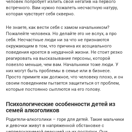
человек попробует излить свой негатив на первого
встречного. Вам нужно пожалеть несчастную натуру,
которая чувствует себя скверно.
Не знаете, как вести себя с хамом начальником?
Пожалейте человека. Но делайте это не вслух, а про
себя. Несчастные люди ни за что не признаются
окружающим в том, что причина их асоциального
поведения кроется в неудачной жизни. Не стоит резко
реагировать на высказывание персоны, которой
повезло меньше, чем вам. Начальники тоже люди. У
них могут быть проблемы в семье или в бизнесе.
Просто примите как должное, что человеку плохо, и он
своим поведением пытается защититься от проблем,
которые постоянно сыплются на его голову.
Психологические особенности детей из
семей алкоголиков
Родители-алкоголики – горе для детей. Такие мальчики
и девочки живут в напряженной обстановке с
непредсказуемой реакцией на их поступки. Они