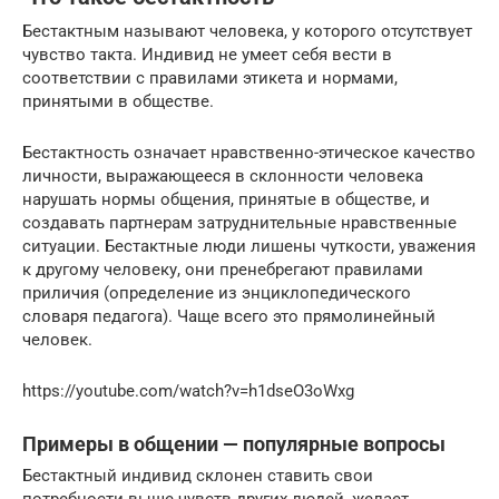
Бестактным называют человека, у которого отсутствует
чувство такта. Индивид не умеет себя вести в
соответствии с правилами этикета и нормами,
принятыми в обществе.
Бестактность означает нравственно-этическое качество
личности, выражающееся в склонности человека
нарушать нормы общения, принятые в обществе, и
создавать партнерам затруднительные нравственные
ситуации. Бестактные люди лишены чуткости, уважения
к другому человеку, они пренебрегают правилами
приличия (определение из энциклопедического
словаря педагога). Чаще всего это прямолинейный
человек.
https://youtube.com/watch?v=h1dseO3oWxg
Примеры в общении — популярные вопросы
Бестактный индивид склонен ставить свои
потребности выше чувств других людей, желает