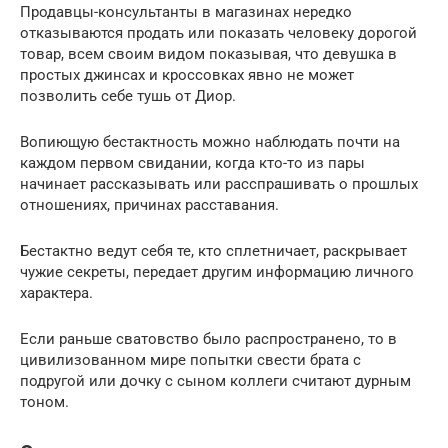
Продавцы-консультанты в магазинах нередко
отказываются продать или показать человеку дорогой
товар, всем своим видом показывая, что девушка в
простых джинсах и кроссовках явно не может
позволить себе тушь от Диор.
Вопиющую бестактность можно наблюдать почти на
каждом первом свидании, когда кто-то из пары
начинает рассказывать или расспрашивать о прошлых
отношениях, причинах расставания.
Бестактно ведут себя те, кто сплетничает, раскрывает
чужие секреты, передает другим информацию личного
характера.
Если раньше сватовство было распространено, то в
цивилизованном мире попытки свести брата с
подругой или дочку с сыном коллеги считают дурным
тоном.