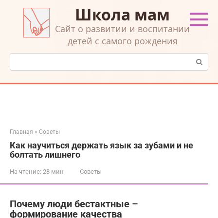
Перейти
Школа мам
к
контенту
Cайт о развитии и воспитании
детей с самого рождения
Поиск:
Главная
»
Советы
Как научиться держать язык за зубами и не
болтать лишнего
На чтение:
28 мин
Советы
Почему люди бестактные –
формирование качества