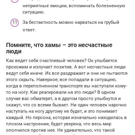
неприятные эмоции, вспоминать болезненную
ситуацию.
За бестактность можно нарваться на грубый
ответ.
Помните, что хамы – это несчастные
люди
Как ведет себя счастливый человек? Он улыбается
прохожим и излучает позитив. А вот несчастные люди
ведут себя иначе. Их все раздражает и они не пытаются
этого скрыть. Наверное, все попадали в ситуацию,
когда в переполненном транспорте вы наступали кому-
то на ногу. Как реагировали на это люди? В одном
случае вас обматерят, а в другом просто улыбнутся и
скажут, что со всеми бывает. Ни один человек нарочно
наступать на ногу другому не будет, и это понимает
каждый. Но персона, которая изначально находилась в
плохом настроении, будет уверена, что весь мир
ополчился против нее. Не удивительно, что такой