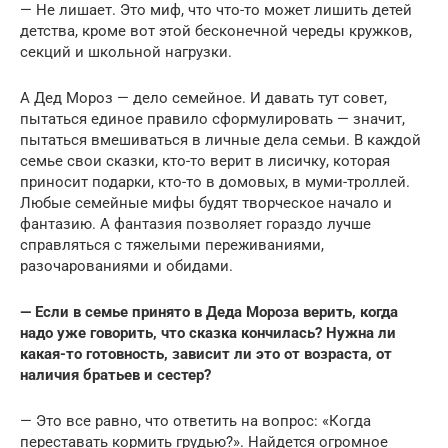
— Не лишает. Это миф, что что-то может лишить детей
детства, кроме вот этой бесконечной череды кружков,
секций и школьной нагрузки.
А Дед Мороз — дело семейное. И давать тут совет,
пытаться единое правило сформулировать — значит,
пытаться вмешиваться в личные дела семьи. В каждой
семье свои сказки, кто-то верит в лисичку, которая
приносит подарки, кто-то в домовых, в муми-троллей.
Любые семейные мифы будят творческое начало и
фантазию. А фантазия позволяет гораздо лучше
справляться с тяжелыми переживаниями,
разочарованиями и обидами.
— Если в семье принято в Деда Мороза верить, когда
надо уже говорить, что сказка кончилась? Нужна ли
какая-то готовность, зависит ли это от возраста, от
наличия братьев и сестер?
— Это все равно, что ответить на вопрос: «Когда
переставать кормить грудью?». Найдется огромное