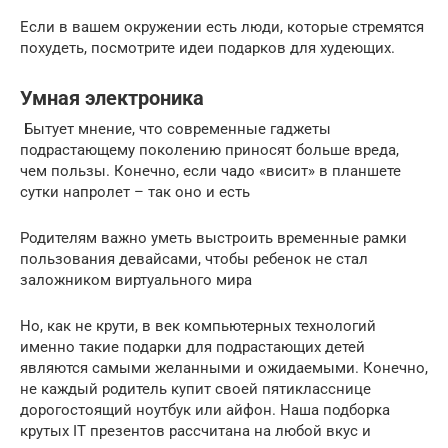
Если в вашем окружении есть люди, которые стремятся
похудеть, посмотрите идеи подарков для худеющих.
Умная электроника
️ Бытует мнение, что современные гаджеты
подрастающему поколению приносят больше вреда,
чем пользы. Конечно, если чадо «висит» в планшете
сутки напролет – так оно и есть
Родителям важно уметь выстроить временные рамки
пользования девайсами, чтобы ребенок не стал
заложником виртуального мира
Но, как не крути, в век компьютерных технологий
именно такие подарки для подрастающих детей
являются самыми желанными и ожидаемыми. Конечно,
не каждый родитель купит своей пятикласснице
дорогостоящий ноутбук или айфон. Наша подборка
крутых IT презентов рассчитана на любой вкус и