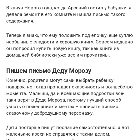
В канун Нового года, когда Арсений гостил у бабушки, я
делала ремонт в его комнате и нашла письмо такого
содержания.
Теперь я знаю, что ему положить под елочку, еще куплю
необычные сладости и хорошую книгу. Совсем недавно
он попросил купить новую книгу, так как книги из
домашней библиотеки уже все им прочитаны.
Пишем письмо Деду Морозу
Конечно, родители могут сами выбрать ребенку
подарок, но тогда пропадает сказочность и волшебство
момента. Малыши, да и всезнающие подростки все-
таки верят в Деда Мороза, поэтому лучший способ
узнать о пожеланиях и мечтах – написать письмо
сказочному добродушному персонажу.
Дети постарше пишут послание самостоятельно, а вот
маленькие крохи не справятся с таким делом.