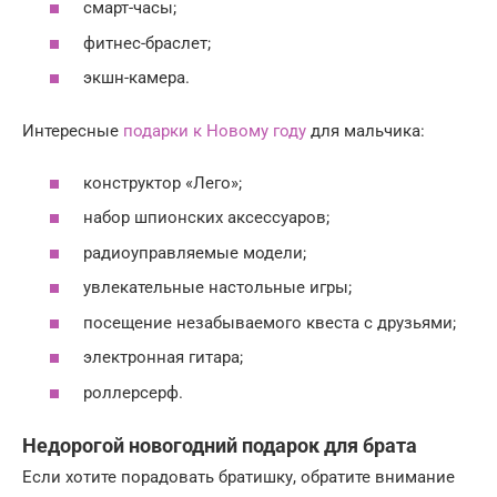
смарт-часы;
фитнес-браслет;
экшн-камера.
Интересные
подарки к Новому году
для мальчика:
конструктор «Лего»;
набор шпионских аксессуаров;
радиоуправляемые модели;
увлекательные настольные игры;
посещение незабываемого квеста с друзьями;
электронная гитара;
роллерсерф.
Недорогой новогодний подарок для брата
Если хотите порадовать братишку, обратите внимание