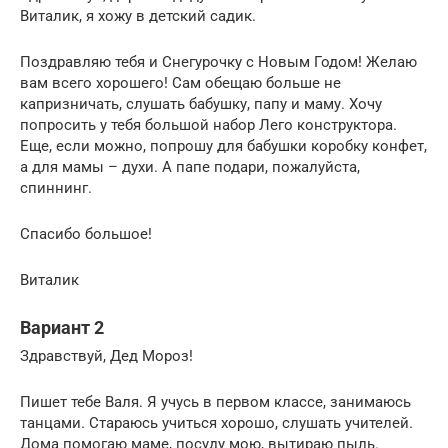
Виталик, я хожу в детский садик.
Поздравляю тебя и Снегурочку с Новым Годом! Желаю
вам всего хорошего! Сам обещаю больше не
капризничать, слушать бабушку, папу и маму. Хочу
попросить у тебя большой набор Лего конструктора.
Еще, если можно, попрошу для бабушки коробку конфет,
а для мамы – духи. А папе подари, пожалуйста,
спиннинг.
Спасибо большое!
Виталик
Вариант 2
Здравствуй, Дед Мороз!
Пишет тебе Валя. Я учусь в первом классе, занимаюсь
танцами. Стараюсь учиться хорошо, слушать учителей.
Дома помогаю маме, посуду мою, вытираю пыль.