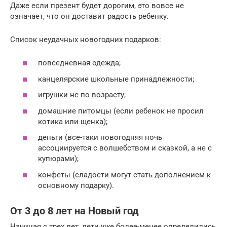
Даже если презент будет дорогим, это вовсе не
означает, что он доставит радость ребенку.
Список неудачных новогодних подарков:
повседневная одежда;
канцелярские школьные принадлежности;
игрушки не по возрасту;
домашние питомцы (если ребенок не просил
котика или щенка);
деньги (все-таки новогодняя ночь
ассоциируется с волшебством и сказкой, а не с
купюрами);
конфеты (сладости могут стать дополнением к
основному подарку).
От 3 до 8 лет на Новый год
Начиная с трех лет, дети уже более-менее определились