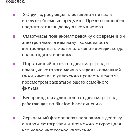
кошелек.
3-D ручка, рисующая пластиковой нитью в
воздухе объемные предметы. Презент способен
надолго отвлечь дочку от компьютера.
Смарт-часы познакомят девочку с современной
электроникой, а вам дадут возможность
контролировать местоположение дочери, когда
она находится вне дома.
Портативный проектор для смартфона, с
помощью которого можно устроить домашний
мини-кинозал и увлеченно провести вечер за
просмотром захватывающего семейного
фильма.
Беспроводная аудиоколонка для смартфона,
работающая по Bluetooth соединению.
Зеркальный фотоаппарат познакомит девочку
с миром фотографии и, возможно, откроет для
нее новое интересное увлечение.