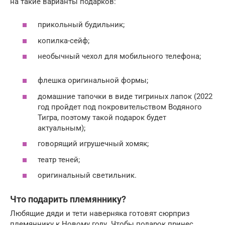
на такие варианты подарков:
прикольный будильник;
копилка-сейф;
необычный чехол для мобильного телефона;
флешка оригинальной формы;
домашние тапочки в виде тигриных лапок (2022
год пройдет под покровительством Водяного
Тигра, поэтому такой подарок будет
актуальным);
говорящий игрушечный хомяк;
театр теней;
оригинальный светильник.
Что подарить племяннику?
Любящие дяди и тети наверняка готовят сюрприз
племяннику к Новому году. Чтобы подарок принес