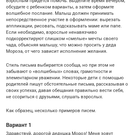
Взрослым придется помочь. Выделите время вечером,
обсудите с ребенком варианты, а затем оформите
волшебное послание. Малыш должен принимать
непосредственное участие в оформлении: вырезать
аппликации, рисовать, подсказывать маме или папе.
Если необходимо, взрослые ненавязчиво
подкорректируют слишком «смелые» мечты своего
чада, объясняя малышу, что можно просить у деда
Мороза, от чего зависит исполнение желания.
Стиль письма выбирается сообща, но при этом не
забывают о «волшебных» словах, грамотности и
элементарном уважении. Некоторые дети с помощью
родителей пишут обстоятельные письма, рассказывая о
своих успехах, давая обещания правильно вести себя,
не ссориться с друзьями, слушать взрослых.
Как образец, несколько примеров писем.
Вариант 1
Здравствуй, дорогой дедушка Мороз! Меня зовут