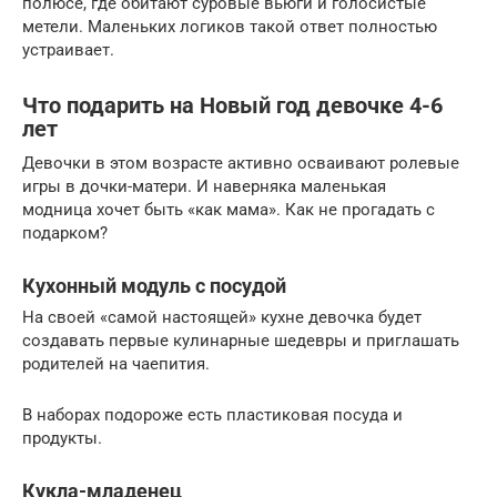
полюсе, где обитают суровые вьюги и голосистые
метели. Маленьких логиков такой ответ полностью
устраивает.
Что подарить на Новый год девочке 4-6
лет
Девочки в этом возрасте активно осваивают ролевые
игры в дочки-матери. И наверняка маленькая
модница хочет быть «как мама». Как не прогадать с
подарком?
Кухонный модуль с посудой
На своей «самой настоящей» кухне девочка будет
создавать первые кулинарные шедевры и приглашать
родителей на чаепития.
В наборах подороже есть пластиковая посуда и
продукты.
Кукла-младенец