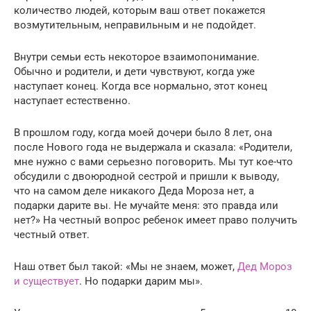
количество людей, которым ваш ответ покажется
возмутительным, неправильным и не подойдет.
Внутри семьи есть некоторое взаимопонимание.
Обычно и родители, и дети чувствуют, когда уже
наступает конец. Когда все нормально, этот конец
наступает естественно.
В прошлом году, когда моей дочери было 8 лет, она
после Нового года не выдержала и сказала: «Родители,
мне нужно с вами серьезно поговорить. Мы тут кое-что
обсудили с двоюродной сестрой и пришли к выводу,
что на самом деле никакого Деда Мороза нет, а
подарки дарите вы. Не мучайте меня: это правда или
нет?» На честный вопрос ребенок имеет право получить
честный ответ.
Наш ответ был такой: «Мы не знаем, может,
Дед Мороз
и существует
. Но подарки дарим мы».