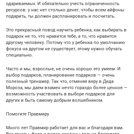
одариваемых. И обязательно учесть ограниченность
ресурсов: у нас нет столько денег, чтобы всем айфоны
подарить, ты должен распланировать и посчитать.
Это прекрасный повод научить ребенка, как выбирать в
подарок не то, что нравится тебе, а то, что нравится
другому человеку. Потому что у ребенка по умолчанию
фокуса на другом не существует, этому нужно обучать
специально.
Часто и мы, взрослые, не очень хорошо это умеем. И
выбор подарков, планирование подарков — очень
полезный тренажер. Так что, отменяя веру в Деда
Мороза, мы даем взамен нечто гораздо более ценное —
возможность участвовать в выборе подарков для
других и быть самому добрым волшебником.
Помогите Правмиру
Много лет Правмир работает для вас и благодаря вам.
Все тексты, фото и видео созданы только благодаря