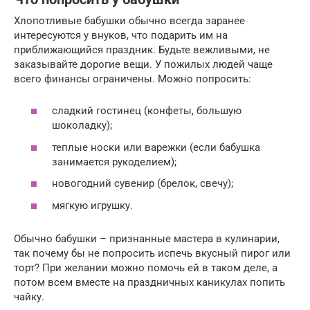
Хлопотливые бабушки обычно всегда заранее
интересуются у внуков, что подарить им на
приближающийся праздник. Будьте вежливыми, не
заказывайте дорогие вещи. У пожилых людей чаще
всего финансы ограничены. Можно попросить:
сладкий гостинец (конфеты, большую
шоколадку);
теплые носки или варежки (если бабушка
занимается рукоделием);
новогодний сувенир (брелок, свечу);
мягкую игрушку.
Обычно бабушки – признанные мастера в кулинарии,
так почему бы не попросить испечь вкусный пирог или
торт? При желании можно помочь ей в таком деле, а
потом всем вместе на праздничных каникулах попить
чайку.