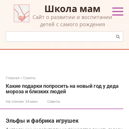
Перейти
Школа мам
к
контенту
Cайт о развитии и воспитании
детей с самого рождения
Поиск:
Главная
»
Советы
Какие подарки попросить на новый год у деда
мороза и близких людей
На чтение:
24 мин
Советы
Эльфы и фабрика игрушек