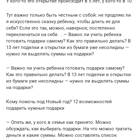
У кого-то это открытие происходит в 5 лет, у кого-то в 10
Тут важно только быть честным с собой: не продляю ли
я искусственно сказку ребенку, чтобы длить ее для
себя? Если это так, можно, наверное, постепенно
переключаться на себя. . — Важно ли учить ребенка
готовить подарки самому? Как это правильно делать? В
13 лет поделки и открытки из бумаги уже несолидны —
нужно ли выделять суммы на подарки?
— Важно ли учить ребенка готовить подарки самому?
Как это правильно делать? В 13 лет поделки и открытки
из бумаги уже несолидны — нужно ли выделять суммы
на подарки?
Кому помочь под Новый год? 12 возможностей
подарить нужные подарки
— Опять же, у кого в семье как принято. Можно
обсуждать, как выбирать подарки. На что можно тратить
деньги и какие суммы. Можно составлять список