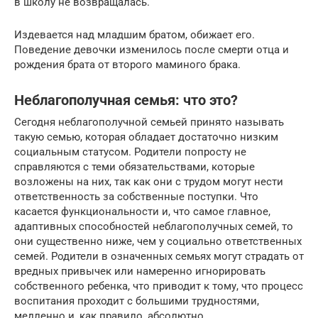
в школу не возвращалась.
Издевается над младшим братом, обижает его.
Поведение девочки изменилось после смерти отца и
рождения брата от второго маминого брака.
Неблагополучная семья: что это?
Сегодня неблагополучной семьей принято называть
такую семью, которая обладает достаточно низким
социальным статусом. Родители попросту не
справляются с теми обязательствами, которые
возложены на них, так как они с трудом могут нести
ответственность за собственные поступки. Что
касается функциональности и, что самое главное,
адаптивных способностей неблагополучных семей, то
они существенно ниже, чем у социально ответственных
семей. Родители в означенных семьях могут страдать от
вредных привычек или намеренно игнорировать
собственного ребенка, что приводит к тому, что процесс
воспитания проходит с большими трудностями,
медленно и, как правило, абсолютно