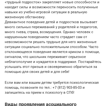
«трудный подросток» закрепляет новые способности и
находит силы и возможности переносить полученные
навыки из учебно-игровой ситуации в реальную
жизненную обстановку.
Девиантное поведение детей и подростков вызывает
много сильных переживаний у родителей и педагогов,
много гнева, страха, возмущения. Однако человек с
нарушенным поведением часто страдает сам от
невозможности решать трудные для него жизненные
ситуации социально положительным способом. Часто
отклоняющееся поведение является криком о помощи,
сигналом, что школьник переживает серьезное
неблагополучие и нуждается в поддержке. Постарайтесь
услышать этот призыв и своевременно обратиться за
помощью для своих детей и для себя!
Если вам или вашим детям требуется психологическая
помощь, позвоните по тел.: +7 (812) 903-85-03 и
запишитесь на прием к психологу в СПб!
Виды проявления асоциального