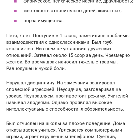
физическое, психическое насилие, драчливость;
жестокость относительно детей, животных;
порча имущества.
Петя, 7 лет. Поступив в 1 класс, наметились проблемы
взаимодействия с одноклассниками. Был груб,
конфликтен. Ни с кем не установил дружеских
отношений. Затевал около 15 ссор за день. Чрезмерно
жесток. Во время драк наносил тяжелые травмы.
Равнодушен к чужой боли.
Нарушал дисциплину. На замечания реагировал
словесной агрессией. Неусидчив, разговаривал на
уроках. Неуправляем, противостоит режиму. Учителей
называл злодеями. Однако проявлял высокие
интеллектуальные способности, любознательность.
Был отчислен из школы за плохое поведение. Дома
отказывается учиться. Увлекается компьютерными
играми, играет игрушечным телефоном. Суетлив,