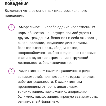
поведения
Выделяют четыре основных вида асоциального
поведения:
Аморальное — несоблюдение нравственных
норм общества, не несущее прямой угрозы
другим гражданам. Включает в себя лживость,
сквернословие, нарушение дисциплины,
безответственность, ябедничество,
попрошайничество, беспорядочные половые
связи, отсутствие стремления к трудовой
деятельности, бродяжничество.
Аддиктивное — наличие различного рода
зависимостей, при помощи которых человек
избегает реальности. К аддиктивным
проявлениям относят: алкоголизм,
токсикоманию, наркоманию, анорексию,
булимию, нимфоманию, игровую зависимость,
религиозный фанатизм.