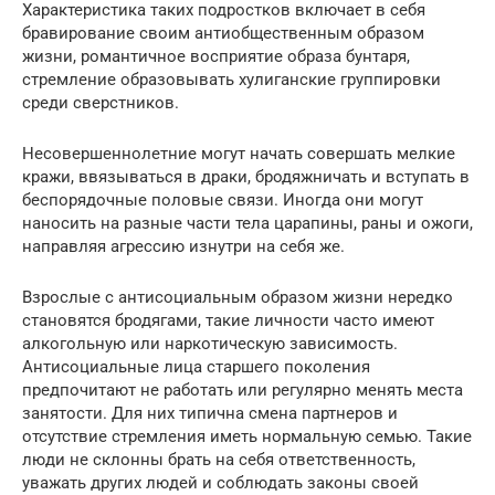
Характеристика таких подростков включает в себя
бравирование своим антиобщественным образом
жизни, романтичное восприятие образа бунтаря,
стремление образовывать хулиганские группировки
среди сверстников.
Несовершеннолетние могут начать совершать мелкие
кражи, ввязываться в драки, бродяжничать и вступать в
беспорядочные половые связи. Иногда они могут
наносить на разные части тела царапины, раны и ожоги,
направляя агрессию изнутри на себя же.
Взрослые с антисоциальным образом жизни нередко
становятся бродягами, такие личности часто имеют
алкогольную или наркотическую зависимость.
Антисоциальные лица старшего поколения
предпочитают не работать или регулярно менять места
занятости. Для них типична смена партнеров и
отсутствие стремления иметь нормальную семью. Такие
люди не склонны брать на себя ответственность,
уважать других людей и соблюдать законы своей