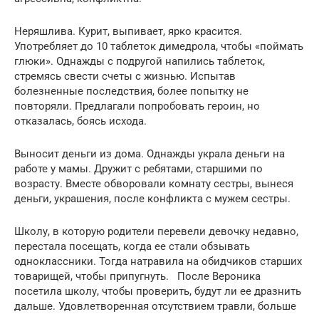
Неряшлива. Курит, выпивает, ярко красится.
Употребляет до 10 таблеток димедрола, чтобы «поймать
глюки». Однажды с подругой напились таблеток,
стремясь свести счеты с жизнью. Испытав
болезненные последствия, более попытку не
повторяли. Предлагали попробовать героин, но
отказалась, боясь исхода.
Выносит деньги из дома. Однажды украла деньги на
работе у мамы. Дружит с ребятами, старшими по
возрасту. Вместе обворовали комнату сестры, вынеся
деньги, украшения, после конфликта с мужем сестры.
Школу, в которую родители перевели девочку недавно,
перестала посещать, когда ее стали обзывать
одноклассники. Тогда натравила на обидчиков старших
товарищей, чтобы припугнуть. После Вероника
посетила школу, чтобы проверить, будут ли ее дразнить
дальше. Удовлетворенная отсутствием травли, больше