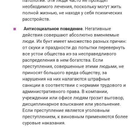
патологии. Эти люди часто не проходят
необходимого лечения, поскольку могут жить
полной жизнью, не находя у себя психических
расстройств.
Антисоциальное поведение
. Негативные
действия совершают абсолютно вменяемые
люди. Их бунт имеет множество разных причин:
от скуки и праздности до попытки перевернуть
все устои общества из-за несправедливого
распределения в нем богатства. Если
преступления, совершенные этими людьми, не
приносят большого вреда обществу, за
нарушения на них налагаются штрафные
санкции в соответствии с нормами трудового и
административного права. В компании,
учреждении или офисе людям грозит выговор,
дисциплинарное взыскание или увольнение.
Если преступление является уголовным
преступлением, к виновным применяются более
суровые наказания.