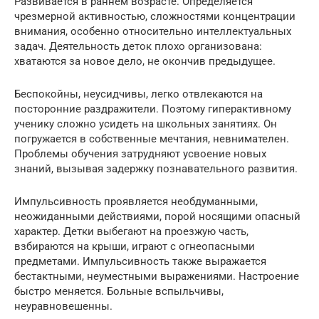
Развивается в раннем возрасте. Определяется
чрезмерной активностью, сложностями концентрации
внимания, особенно относительно интеллектуальных
задач. Деятельность деток плохо организована:
хватаются за новое дело, не окончив предыдущее.
Беспокойны, неусидчивы, легко отвлекаются на
посторонние раздражители. Поэтому гиперактивному
ученику сложно усидеть на школьных занятиях. Он
погружается в собственные мечтания, невнимателен.
Проблемы обучения затрудняют усвоение новых
знаний, вызывая задержку познавательного развития.
Импульсивность проявляется необдуманными,
неожиданными действиями, порой носящими опасный
характер. Детки выбегают на проезжую часть,
взбираются на крыши, играют с огнеопасными
предметами. Импульсивность также выражается
бестактными, неуместными выражениями. Настроение
быстро меняется. Больные вспыльчивы,
неуравновешенны.