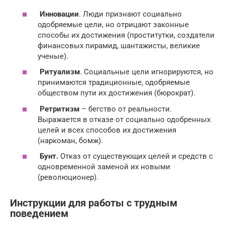
Инновации
. Люди признают социально
одобряемые цели, но отрицают законные
способы их достижения (проститутки, создатели
финансовых пирамид, шантажисты, великие
ученые).
Ритуализм
. Социальные цели игнорируются, но
принимаются традиционные, одобряемые
обществом пути их достижения (бюрократ).
Ретритизм
– бегство от реальности.
Выражается в отказе от социально одобренных
целей и всех способов их достижения
(наркоман, бомж).
Бунт.
Отказ от существующих целей и средств с
одновременной заменой их новыми
(революционер).
Инструкции для работы с трудным
поведением