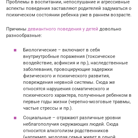
Проблемы в воспитании, непослушание и агрессивные
аспекты поведения заставляют родителей задуматься о
психическом состоянии ребенка уже в раннем возрасте.
Причины
девиантного поведения у детей
довольно
разнообразные:
Биологические – включают в себя
внутриутробные поражения (токсическое
воздействие, асфиксия и пр.), наследственные
заболевания, провоцирующие задержки
физического и психического развития,
повреждения нервной системы. Сюда же
относятся нарушения соматического и
психического характера, полученные ребенком в
первые годы жизни (черепно-мозговые травмы,
частые стрессы и пр.).
Социальные – отражают различные уровни
неблагополучия окружающих людей. Сюда
относится алкоголизм родственников
(например, молодая семья живет в одной