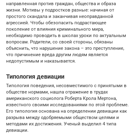
направленная против граждан, общества и образа
жизни. Мотивы у подростков разные: начиная от
простого скандала и заканчивая неоправданной
агрессией. Чтобы обезопасить подрастающее
поколение от влияния криминального мира,
необходимо проводить в школах уроки по актуальным
вопросам. Родители, со своей стороны, обязаны
объяснить, что нарушение закона – это преступление,
что причинение вреда другим людям является
недопустимым и наказывается.
Типология девиации
Типология поведения, несовместимого с принятыми в
обществе нормами, нашла отражение в трудах
американского социолога Роберта Крола Мертона,
известного своими исследованиями по этой проблеме.
Его типология основана на определении девиации как
разрыва между одобряемыми обществом целями и
методами их достижения. Ученый выделил 4 типа
девиации.