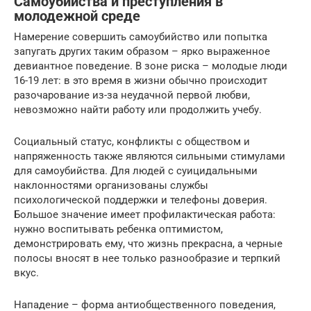
Самоубийства и преступления в
молодежной среде
Намерение совершить самоубийство или попытка
запугать других таким образом – ярко выраженное
девиантное поведение. В зоне риска – молодые люди
16-19 лет: в это время в жизни обычно происходит
разочарование из-за неудачной первой любви,
невозможно найти работу или продолжить учебу.
Социальный статус, конфликты с обществом и
напряженность также являются сильными стимулами
для самоубийства. Для людей с суицидальными
наклонностями организованы службы
психологической поддержки и телефоны доверия.
Большое значение имеет профилактическая работа:
нужно воспитывать ребенка оптимистом,
демонстрировать ему, что жизнь прекрасна, а черные
полосы вносят в нее только разнообразие и терпкий
вкус.
Нападение – форма антиобщественного поведения,