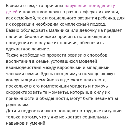
В связи с тем, что причины
нарушения поведения у
детей
и подростков лежат в разных сферах их жизни,
как семейной, так и социального развития ребенка, для
их коррекции необходим комплексный подход.
Важно обследовать мальчика или девочку на предмет
наличия биологических причин отклоняющегося
поведения и, в случае их наличия, обеспечить
адекватное лечение.
Также необходимо провести ревизию способов
воспитания в семье, устоявшихся моделей
взаимодействия между взрослыми и младшими
членами семьи. Здесь неоценимую помощь окажут
консультации семейного и детского психолога,
поскольку в его компетенции увидеть и помочь
скорректировать те моменты, которые, в силу их
привычности и обыденности, могут быть незаметны
родителям.
Дети и подростки часто попадают в трудные ситуации
только потому, что у них не хватает социальных
навыков и умений