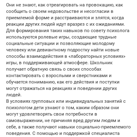
Они не знают, как отреагировать на провокацию, как
сообщить о своем недовольстве и несогласии в
приемлемой форме и расстраиваются и злятся, когда
реакции других людей идут вразрез с их ожиданиями.
Для формирования таких навыков по совету психолога
используются ролевые игры, создающие трудные
социальные ситуации и позволяющие молодому
человеку или девиантному подростку найти новые
способы взаимодействия в «лабораторных условиях»
игры, в поддерживающей атмосфере. Школьник
получает обратную связь о своих способах
контактировать с взрослыми и сверстниками и
обучается пониманию, как его действия и поступки
могут отражаться на реакциях и поведении других
людей.
В условиях групповых или индивидуальных занятий с
психологом дети узнают о том, каким образом они
могут удовлетворять свои потребности в
самовыражении, не причиняя вред другим людям и
себе, а также получают навыки социально-приемлемого
поведения. С помощью и поддержкой специалиста