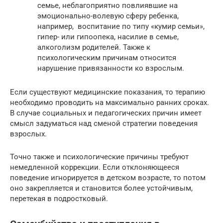
семье, неблагоприятно повлиявшие на
эмоционально-волевую сферу ребенка,
например, воспитание по типу «кумир семьи»,
гипер- или гипоопека, насилие в семье,
алкоголизм родителей. Также к
психологическим причинам относится
нарушение привязанности ко взрослым.
Если существуют медицинские показания, то терапию
необходимо проводить на максимально ранних сроках.
В случае социальных и педагогических причин имеет
смысл задуматься над сменой стратегии поведения
взрослых.
Точно также и психологические причины требуют
немедленной коррекции. Если отклоняющееся
поведение игнорируется в детском возрасте, то потом
оно закрепляется и становится более устойчивым,
перетекая в подростковый.