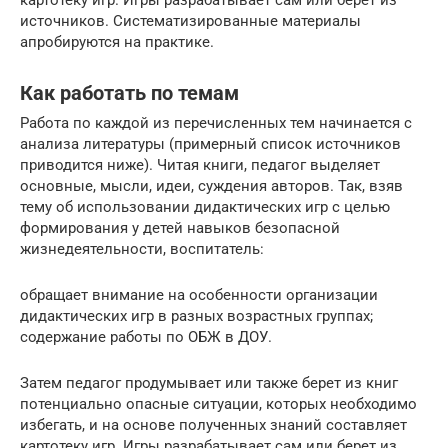
картотеку игр. Игры разрабатывает сам или берет из
источников. Систематизированные материалы
апробируются на практике.
Как работать по темам
Работа по каждой из перечисленных тем начинается с
анализа литературы (примерный список источников
приводится ниже). Читая книги, педагог выделяет
основные, мысли, идеи, суждения авторов. Так, взяв
тему об использовании дидактических игр с целью
формирования у детей навыков безопасной
жизнедеятельности, воспитатель:
обращает внимание на особенности организации
дидактических игр в разных возрастных группах;
содержание работы по ОБЖ в ДОУ.
Затем педагог продумывает или также берет из книг
потенциально опасные ситуации, которых необходимо
избегать, и на основе полученных знаний составляет
картотеку игр. Игры разрабатывает сам или берет из