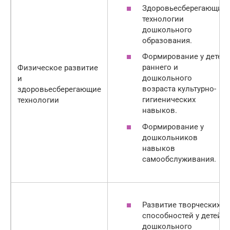
Здоровьесберегающие
технологии
дошкольного
образования.
Формирование у детей
раннего и
Физическое развитие
дошкольного
и
возраста культурно-
здоровьесберегающие
гигиенических
технологии
навыков.
Формирование у
дошкольников
навыков
самообслуживания.
Развитие творческих
способностей у детей
дошкольного