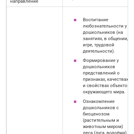
направление
Воспитание
любознательности у
дошкольников (на
занятиях, в общении,
игре, трудовой
деятельности).
Формирование у
дошкольников
представлений о
признаках, качествах
и свойствах объектов
окружающего мира.
Ознакомление
дошкольников с
биоценозом
(растительным и
животным миром)
леса (луга, водоёма).