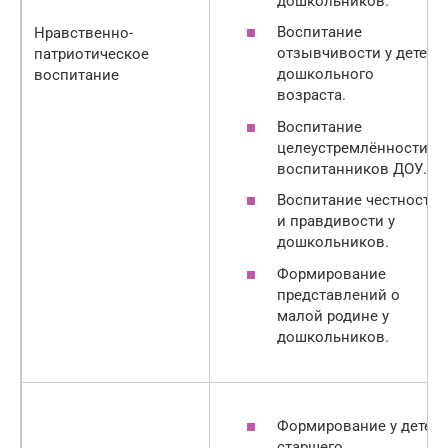
дошкольников.
Воспитание
Нравственно-
отзывчивости у детей
патриотическое
дошкольного
воспитание
возраста.
Воспитание
целеустремлённости у
воспитанников ДОУ.
Воспитание честности
и правдивости у
дошкольников.
Формирование
представлений о
малой родине у
дошкольников.
Формирование у детей
старшего