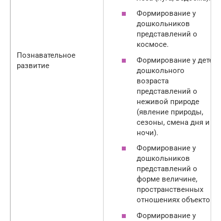
Формирование у
дошкольников
представлений о
космосе.
Познавательное
Формирование у детей
развитие
дошкольного
возраста
представлений о
неживой природе
(явление природы,
сезоны, смена дня и
ночи).
Формирование у
дошкольников
представлений о
форме величине,
пространственных
отношениях объектов.
Формирование у