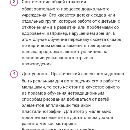
Соответствие общей стратегии
образовательного процесса дошкольного
учреждения. Это касается детских садов или
отдельных групп, которые работают с детьми с
отклонениями в развитии или проблемами со
здоровьем, например, нарушением зрения. В
этом случае обучение пересказу сюжета сказок
по картинкам можно заменить тренировке
навыка продолжать сюжетную линию на
основании услышанного отрывка
произведения.
Доступность. Практический аспект темы должен
быть реальным для воплощения его в работе с
малышами, то есть не стоит в качестве одного
из приёмов обучения нетрадиционным
способам рисования добиваться от детей
элементов аппликации техникой
пластилинографии. Для этого у маленьких
подопечных ещё не на достаточном уровне
развита мелкая моторика.
Все используемые методы, приёмы,