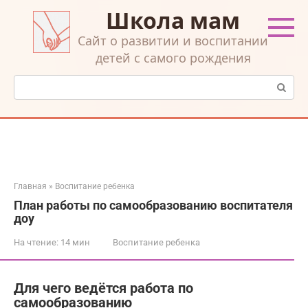
Перейти
Школа мам
к
контенту
Cайт о развитии и воспитании
детей с самого рождения
Поиск:
Главная
»
Воспитание ребенка
План работы по самообразованию воспитателя
доу
На чтение:
14 мин
Воспитание ребенка
Для чего ведётся работа по
самообразованию