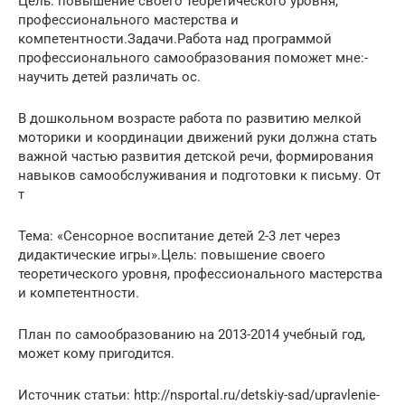
Цель: повышение своего теоретического уровня,
профессионального мастерства и
компетентности.Задачи.Работа над программой
профессионального самообразования поможет мне:-
научить детей различать ос.
В дошкольном возрасте работа по развитию мелкой
моторики и координации движений руки должна стать
важной частью развития детской речи, формирования
навыков самообслуживания и подготовки к письму. От
т
Тема: «Сенсорное воспитание детей 2-3 лет через
дидактические игры».Цель: повышение своего
теоретического уровня, профессионального мастерства
и компетентности.
План по самообразованию на 2013-2014 учебный год,
может кому пригодится.
Источник статьи: http://nsportal.ru/detskiy-sad/upravlenie-