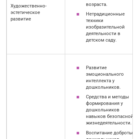
возраста.
Xудожественно-
эстетическое
Нетрадиционные
развитие
техники
изобразительной
деятельности в
детском саду.
Развитие
эмоционального
интеллекта у
дошкольников.
Средства и методы
формирования у
дошкольников
навыков безопасной
жизнедеятельности.
Воспитание доброты у