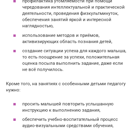
профилактика утомляемости при помощи
чередования интеллектуальной и практической
деятельности, проведения физкультминуток,
обеспечения занятий яркой и интересной
наглядностью,
использование методов и приёмов,
активизирующих область познания детей,
создание ситуации успеха для каждого малыша,
то есть поощрение за успехи, положительная
оценка посыла выполнить задание, даже если
не всё получилось.
Кроме того, на занятиях с особенными детьми педагогу
нужно:
просить малышей повторить услышанную
инструкцию к выполнению задания,
обеспечить учебно-воспитательный процесс
аудио-визуальными средствами обучения,