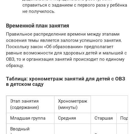
справиться с заданием с первого раза у ребёнка
не получилось.
Временной план занятия
Правильное распределение времени между этапами
освоения темы является залогом успешного занятия.
Поскольку закон «Об образовании» предполагает
равные возможности для здоровых детей и малышей с
ОВЗ, то и организация занятий происходит по единому
образцу.
Таблица: хронометраж занятий для детей с ОВЗ
в детском саду
Этап занятия
Хронометраж
(содержание)
(минуты)
Младшая группа
Средняя
Старшая
Подго
Вводный