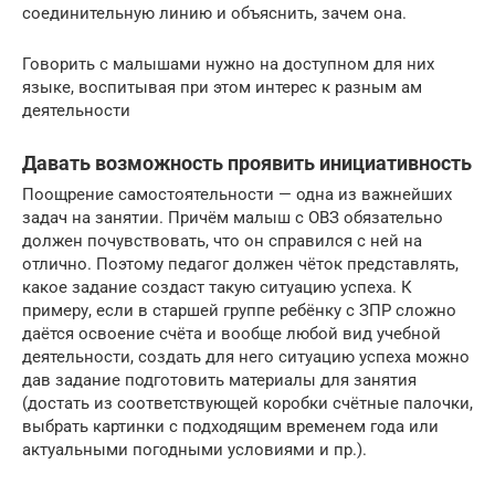
соединительную линию и объяснить, зачем она.
Говорить с малышами нужно на доступном для них
языке, воспитывая при этом интерес к разным ам
деятельности
Давать возможность проявить инициативность
Поощрение самостоятельности — одна из важнейших
задач на занятии. Причём малыш с ОВЗ обязательно
должен почувствовать, что он справился с ней на
отлично. Поэтому педагог должен чёток представлять,
какое задание создаст такую ситуацию успеха. К
примеру, если в старшей группе ребёнку с ЗПР сложно
даётся освоение счёта и вообще любой вид учебной
деятельности, создать для него ситуацию успеха можно
дав задание подготовить материалы для занятия
(достать из соответствующей коробки счётные палочки,
выбрать картинки с подходящим временем года или
актуальными погодными условиями и пр.).