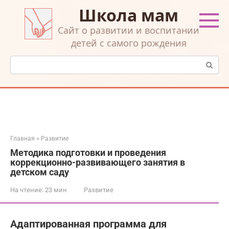
Перейти
Школа мам
к
контенту
Cайт о развитии и воспитании
детей с самого рождения
Поиск:
Главная
»
Развитие
Методика подготовки и проведения
коррекционно-развивающего занятия в
детском саду
На чтение:
23 мин
Развитие
Адаптированная программа для