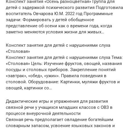
Конспект занятия «Осень разноцветная» Группа для
детей с задержкой психического развития Подготовила
воспитатель Овчарова Ю.М. 2022 год Программные
задачи: Формировать у детей обобщенное
представление об осени как о времени года, когда
заметно меняются условия жизни для живых…
Конспект занятия для детей с нарушениями слуха
«Столовая»
Конспект занятия для детей с нарушениями слуха Тема:
«Столовая» Цель: Изучение фруктов, овощей, названия
посуды и столовых приборов. Закрепление понятий
«завтрак», «обед», «ужин». Правила поведения в
столовой. Оборудование: Картинки, муляжи фруктов и
овощей, картинки со…
Дидактические игры и упражнения для развития
связной речи у учащихся младших классов c ОВЗ в
процессе внеурочной деятельности
Связная речь предполагает овладение богатейшим
словарным запасом, усвоение языковых законов и