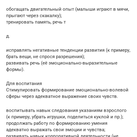
обогащать двигательный опыт (малыши играют в мячи,
прыгают через скакалку);
тренировать память, речь т
д.
исправлять негативные тенденции развития (к примеру,
брать вещи, не спрося разрешения);
развивать речь (её эмоционально-выразительные
формы).
Для воспитания
Стимулировать формирование эмоционально-волевой
сферы через адекватное выражение своих чувств.
воспитывать навык следования указаниям взрослого
(к примеру, убрать игрушки, поделиться куклой и пр.);
продолжать работу по формированию умения
адекватно выражать свои эмоции и чувства;
развивать навык корпоративной деятельности (не