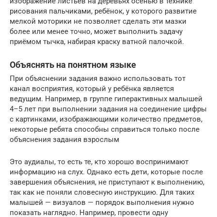
изображение листьев на деревьях осенью в технике
рисования пальчиками, ребёнок, у которого развитие
мелкой моторики не позволяет сделать эти мазки
более или менее точно, может выполнить задачу
приёмом тычка, набирая краску ватной палочкой.
Объяснять на понятном языке
При объяснении задания важно использовать тот
канал восприятия, который у ребёнка является
ведущим. Например, в группе гиперактивных малышей
4–5 лет при выполнении задания на соединение цифры
с картинками, изображающими количество предметов,
некоторые ребята способны справиться только после
объяснения задания взрослым
Это аудиалы, то есть те, кто хорошо воспринимают
информацию на слух. Однако есть дети, которые после
завершения объяснения, не приступают к выполнению,
так как не поняли словесную инструкцию. Для таких
малышей — визуалов — порядок выполнения нужно
показать наглядно. Например, провести одну