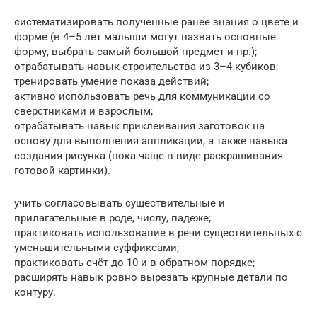
систематизировать полученные ранее знания о цвете и
форме (в 4–5 лет малыши могут назвать основные
форму, выбрать самый большой предмет и пр.);
отрабатывать навык строительства из 3–4 кубиков;
тренировать умение показа действий;
активно использовать речь для коммуникации со
сверстниками и взрослым;
отрабатывать навык приклеивания заготовок на
основу для выполнения аппликации, а также навыка
создания рисунка (пока чаще в виде раскрашивания
готовой картинки).
учить согласовывать существительные и
прилагательные в роде, числу, падеже;
практиковать использование в речи существительных с
уменьшительными суффиксами;
практиковать счёт до 10 и в обратном порядке;
расширять навык ровно вырезать крупные детали по
контуру.