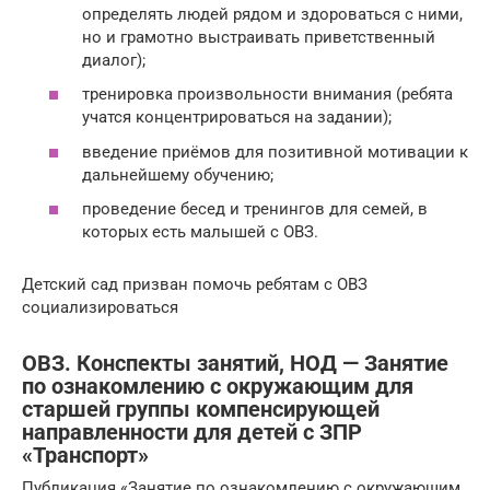
определять людей рядом и здороваться с ними,
но и грамотно выстраивать приветственный
диалог);
тренировка произвольности внимания (ребята
учатся концентрироваться на задании);
введение приёмов для позитивной мотивации к
дальнейшему обучению;
проведение бесед и тренингов для семей, в
которых есть малышей с ОВЗ.
Детский сад призван помочь ребятам с ОВЗ
социализироваться
ОВЗ. Конспекты занятий, НОД — Занятие
по ознакомлению с окружающим для
старшей группы компенсирующей
направленности для детей с ЗПР
«Транспорт»
Публикация «Занятие по ознакомлению с окружающим