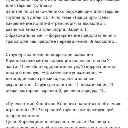
для старшей группы…»
Занятие по ознакомлению с окружающим для старшей
группы для детей с ЗПР по теме «Транспорт» Цель:
закрепление понятия «транспорт», знакомство с
разными видами транспорта. Задачи: 1.
Образовательные. — формирование представления о
транспорте как средстве передвижения. Знакомство…
Структура занятий по коррекции заикания
Комплексный метод коррекции включает в себя 2
части: 1) лечебно-оздоровительную; 2) коррекционно-
воспитательную: — физические упражнения; —
логопедическая ритмика; -воспитательные
мероприятия. Структура занятия: 1) психотерапия; 2)
общая моторная зарядка; 3) речевая зарядка; 4)…
«Путешествие Колобка». Конспект занятия по обучению
игре детей с ЗПР в средней группе компенсирующей
направленности
Цели: Коррекционно-образовательные. Расширять
представления детей о транспорте; учить устанавливать