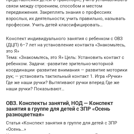
связи между строением, способом и местом
передвижения. Закреплять знания о профессиях
взрослых, их деятельности; учить правильно, называть
профессии. Учить детей классифицировать…
Конспект индивидуального занятия с ребенком с ОВЗ
(ДЦП) 6–7 лет на установление контакта «Знакомьтесь,
это Я»
Тема: «Знакомьтесь, это Я» Цель: Установить контакт с
ребенком. Задачи: -развитие зрительно-моторной
координации -развитие внимания — развитие моторики
рук; — установить тактильный контакт 1. Игра «Ручки»
Где же наши ручки? Вытягивают ручки вперед Где же
наши ручки? Показывают…
ОВЗ. Конспекты занятий, НОД — Конспект
занятия в группе для детей с ЗПР «Осень
разноцветная»
Статья «Конспект занятия в группе для детей с ЗПР
«Осень…»