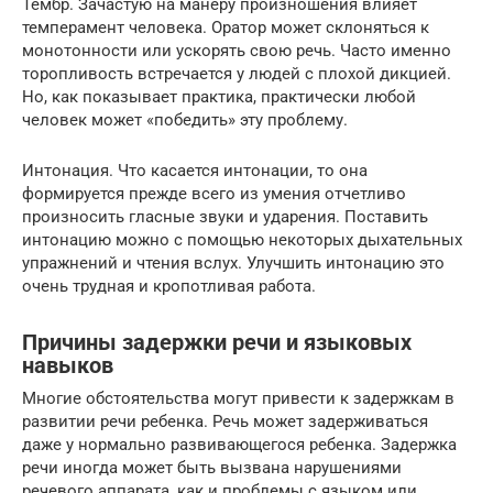
Тембр. Зачастую на манеру произношения влияет
темперамент человека. Оратор может склоняться к
монотонности или ускорять свою речь. Часто именно
торопливость встречается у людей с плохой дикцией.
Но, как показывает практика, практически любой
человек может «победить» эту проблему.
Интонация. Что касается интонации, то она
формируется прежде всего из умения отчетливо
произносить гласные звуки и ударения. Поставить
интонацию можно с помощью некоторых дыхательных
упражнений и чтения вслух. Улучшить интонацию это
очень трудная и кропотливая работа.
Причины задержки речи и языковых
навыков
Многие обстоятельства могут привести к задержкам в
развитии речи ребенка. Речь может задерживаться
даже у нормально развивающегося ребенка. Задержка
речи иногда может быть вызвана нарушениями
речевого аппарата, как и проблемы с языком или