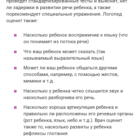
проведет стандартизированные тесты и выяснит, нет
ли задержки в развитии речи ребенка, а также
порекомендует специальные упражнения. Логопед
оценит также:
Насколько ребенок восприимчив к языку (что
он понимает из потока речи)
Что ваш ребенок может сказать (так
называемый выразительный язык)
Может ли ваш ребенок общаться другими
способами, например, с помощью жестов,
мимики и т.д.
Насколько у ребенка четко слышится звук и
насколько разборчива его речь.
Насколько хороша артикуляция ребенка и
правильно ли расположены его речевые органы
(рот ребенка, язык, небо и т.д.). Врач оценит
также то, насколько развиты у ребенка
рефлексы глотания