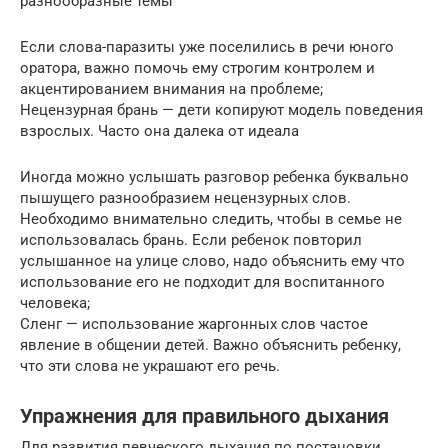
разнообразные темы
Если слова-паразиты уже поселились в речи юного
оратора, важно помочь ему строгим контролем и
акцентированием внимания на проблеме;
Нецензурная брань — дети копируют модель поведения
взрослых. Часто она далека от идеала
Иногда можно услышать разговор ребенка буквально
пышущего разнообразием нецензурных слов.
Необходимо внимательно следить, чтобы в семье не
использовалась брань. Если ребенок повторил
услышанное на улице слово, надо объяснить ему что
использование его не подходит для воспитанного
человека;
Сленг — использование жаргонных слов частое
явление в общении детей. Важно объяснить ребенку,
что эти слова не украшают его речь.
Упражнения для правильного дыхания
Для развития певческого дыхания по постановки