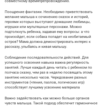
совместному времяпрепровождению.
Поощрение фантазии. Необходимо приветствовать
желание малыша к сочинению сказок и историй,
героями которых выступают домашние любимцы,
игрушки или мультяшные персонажи. Можно
подтолкнуть ребенка, задавая ему вопросы: а что
произойдет, если собака попадет на необитаемый
остров? Мама должна демонстрировать интерес к
рассказу, улыбаясь и кивая малышу.
Соблюдение последовательности действий. Для
успешного освоения навыка важна регулярность
занятий. Лучше каждый день читать с ребенком по
полчаса сказку, чем раз в неделю посвящать этому
занятию несколько часов. Чередование разных
инструментов (чтения, пазлов, логических игр)
способствует лучшему усвоению материала
Важно задействовать как можно больше органов
чувств малыша. Такой подход обеспечит гармоничное