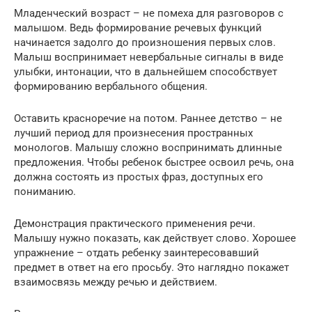
Младенческий возраст – не помеха для разговоров с
малышом. Ведь формирование речевых функций
начинается задолго до произношения первых слов.
Малыш воспринимает невербальные сигналы в виде
улыбки, интонации, что в дальнейшем способствует
формированию вербального общения.
Оставить красноречие на потом. Раннее детство – не
лучший период для произнесения пространных
монологов. Малышу сложно воспринимать длинные
предложения. Чтобы ребенок быстрее освоил речь, она
должна состоять из простых фраз, доступных его
пониманию.
Демонстрация практического применения речи.
Малышу нужно показать, как действует слово. Хорошее
упражнение – отдать ребенку заинтересовавший
предмет в ответ на его просьбу. Это наглядно покажет
взаимосвязь между речью и действием.