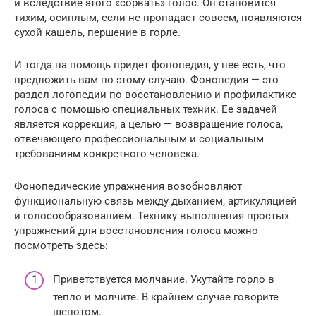
и вследствие этого «сорвать» голос. Он становится
тихим, осиплым, если не пропадает совсем, появляются
сухой кашель, першение в горле.
И тогда на помощь придет фонопедия, у нее есть, что
предложить вам по этому случаю. Фонопедия — это
раздел логопедии по восстановлению и профилактике
голоса с помощью специальных техник. Ее задачей
является коррекция, а целью — возвращение голоса,
отвечающего профессиональным и социальным
требованиям конкретного человека.
Фонопедические упражнения возобновляют
функциональную связь между дыханием, артикуляцией
и голосообразованием. Технику выполнения простых
упражнений для восстановления голоса можно
посмотреть здесь:
Приветствуется молчание. Укутайте горло в
тепло и молчите. В крайнем случае говорите
шепотом.