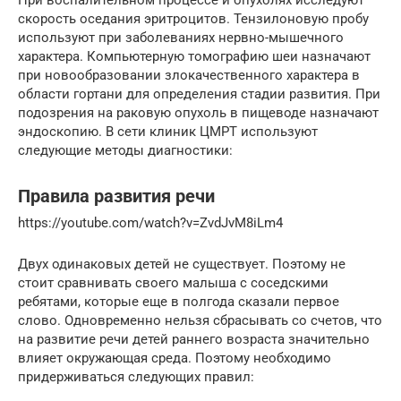
При воспалительном процессе и опухолях исследуют
скорость оседания эритроцитов. Тензилоновую пробу
используют при заболеваниях нервно-мышечного
характера. Компьютерную томографию шеи назначают
при новообразовании злокачественного характера в
области гортани для определения стадии развития. При
подозрения на раковую опухоль в пищеводе назначают
эндоскопию. В сети клиник ЦМРТ используют
следующие методы диагностики:
Правила развития речи
https://youtube.com/watch?v=ZvdJvM8iLm4
Двух одинаковых детей не существует. Поэтому не
стоит сравнивать своего малыша с соседскими
ребятами, которые еще в полгода сказали первое
слово. Одновременно нельзя сбрасывать со счетов, что
на развитие речи детей раннего возраста значительно
влияет окружающая среда. Поэтому необходимо
придерживаться следующих правил: