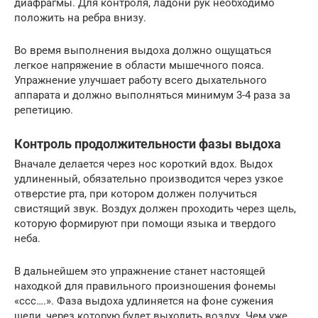
диафрагмы. Для контроля, ладони рук необходимо
положить на ребра внизу.
Во время выполнения выдоха должно ощущаться
легкое напряжение в области мышечного пояса.
Упражнение улучшает работу всего дыхательного
аппарата и должно выполняться минимум 3-4 раза за
репетицию.
Контроль продолжительности фазы выдоха
Вначале делается через нос короткий вдох. Выдох
удлиненный, обязательно производится через узкое
отверстие рта, при котором должен получиться
свистящий звук. Воздух должен проходить через щель,
которую формируют при помощи языка и твердого
неба.
В дальнейшем это упражнение станет настоящей
находкой для правильного произношения фонемы
«ссс….». Фаза выдоха удлиняется на фоне сужения
щели, через которую будет выходить воздух. Чем уже