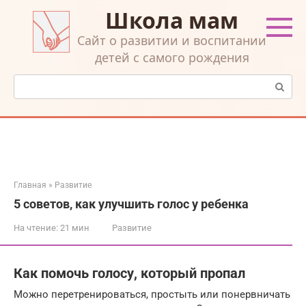
Перейти
Школа мам
к
контенту
Cайт о развитии и воспитании
детей с самого рождения
Поиск:
Главная
»
Развитие
5 советов, как улучшить голос у ребенка
На чтение:
21 мин
Развитие
Как помочь голосу, который пропал
Можно перетренироваться, простыть или понервничать