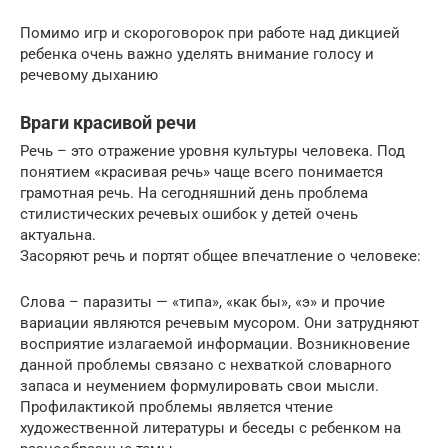
Помимо игр и скороговорок при работе над дикцией
ребенка очень важно уделять внимание голосу и
речевому дыханию
Враги красивой речи
Речь – это отражение уровня культуры человека. Под
понятием «красивая речь» чаще всего понимается
грамотная речь. На сегодняшний день проблема
стилистических речевых ошибок у детей очень
актуальна.
Засоряют речь и портят общее впечатление о человеке:
Слова – паразиты — «типа», «как бы», «э» и прочие
вариации являются речевым мусором. Они затрудняют
восприятие излагаемой информации. Возникновение
данной проблемы связано с нехваткой словарного
запаса и неумением формулировать свои мысли.
Профилактикой проблемы является чтение
художественной литературы и беседы с ребенком на