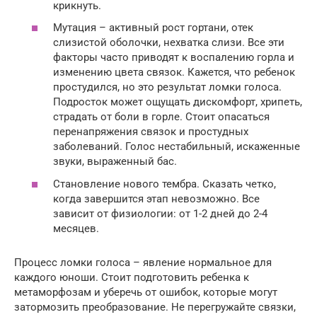
крикнуть.
Мутация – активный рост гортани, отек
слизистой оболочки, нехватка слизи. Все эти
факторы часто приводят к воспалению горла и
изменению цвета связок. Кажется, что ребенок
простудился, но это результат ломки голоса.
Подросток может ощущать дискомфорт, хрипеть,
страдать от боли в горле. Стоит опасаться
перенапряжения связок и простудных
заболеваний. Голос нестабильный, искаженные
звуки, выраженный бас.
Становление нового тембра. Сказать четко,
когда завершится этап невозможно. Все
зависит от физиологии: от 1-2 дней до 2-4
месяцев.
Процесс ломки голоса – явление нормальное для
каждого юноши. Стоит подготовить ребенка к
метаморфозам и уберечь от ошибок, которые могут
затормозить преобразование. Не перегружайте связки,