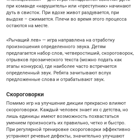
при команде «нарушитель» или «преступник» начинают
дуть в свисток. При вдохе живот раздувается, при
выдохе – сжимается. Плечи во время этого процесса
остаются на месте.
«Рычащий лев» — игра направлена на отработку
произношения определенного звука. Детям
предлагается набор слов, четверостиший, скороговорок,
отрывков прозаического текста (можно подать как
этапы конкурса), где наиболее часто встречается
определенный звук. Ребята зачитывают вслух
предложенные слова и отрабатывают звук.
Скороговорки
Помимо игр на улучшение дикции прекрасно влияют
скороговорки. Каждый человек знает их с детства, но
лишь единицы имеют возможность похвастаться
умением произносить их правильно, четко и быстро.
При регулярной тренировке скороговорки эффективно
устраняют речевые дефекты, значительно улучшают