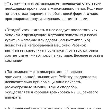
«Ферма» — это игра напоминает предыдущую, но звуки
необходимо произносить максимально чётко. Родители
читают стихотворение про обитателей фермы, а чадо
проговаривает звуки, издаваемые животными.
«Отгадай кто» — играть в нее следует после того, как
освоили 2 предыдущие. Картинки животных (можно
купить в магазине или сделать самостоятельно)
поместить в непрозрачный мешочек. Ребенок
вытягивает карточку и произносит тот звук, который
соответствует животному на картинке. Веселее играть в
компании.
«Пантомима» — это альтернативный вариант
артикуляционной гимнастике. Ребенку предлагается
исключительно при помощи лица показать
разнообразные эмоции. Таким способом
осуществляется хорошая тренировка мышц речевого
аппарата.
«Полицейский» — для игры понадобятся свистки. Дети