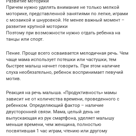
Развитие моторики
Причем нужно уделять внимание не только мелкой
моторике, представленной занятиями по лепке, играми
с мозаикой и шнуровкой. Не менее важный момент –
развитие крупной моторики
Поэтому при возможности нужно отдать ребенка на
танцы или спорт.
Пение. Проще всего осваивается мелодичная речь. Чем
чаще мама использует потешки или частушки, тем
быстрее малыш начнет говорить. При этом наличие
слуха необязательно, ребенок воспринимает певучий
мотив.
Реакция на речь малыша. «Продуктивность» мамы
зависит не от количества времени, проведенного с
ребенком. Определяющий фактор – наличие
двусторонней связи. Мама, целый день не
выпускающая из рук смартфона, уделяет малышу
меньше времени, чем женщина, полностью
посвятившая 1 час играм, чтению или другому