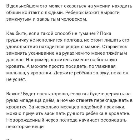
В дальнейшем это может сказаться на умении находить
общий контакт с людьми. Ребёнок может вырасти
замкнутым и закрытым человеком.
Как быть, если такой способ не гуманен? Пока
грудничку не исполнится полгода, не стоит лишать его
удовольствия находиться рядом с мамой. Старайтесь
заменять укачивание на руках чем-то менее тяжёлым
для вас. Например, ложитесь вместе на большую
кровать. А можете просто посидеть, поглаживая
малыша, у кроватки. Держите ребёнка за руку, пока он
не уснёт.
Важно! Будет очень хорошо, если вы будете держать на
руках младенца днём, а ночью станете перекладывать в
кроватку. За несколько месяцев подобной практики,
можно приучить засыпать ручного ребёнка в кроватке.
Новорожденный через полгода начинает осознавать
некоторые вещи