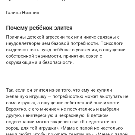
Галина Нижник
Почему ребёнок злится
Причины детской агрессии так или иначе связаны с
неудовлетворением базовой потребности. Психологи
выделяют пять нужд ребёнка: в уважении, в ощущении
собственной значимости, принятии, связи с
окружающими и безопасности.
Так, если он злится из-за того, что ему не купили
желанную игрушку — потребностью может выступать не
сама игрушка, а ощущение собственной значимости.
Вероятно, с его мнением не посчитались и выбрали
другую, неинтересную и некрасивую. В детском
подсознании могло закрепиться: «Я недостаточно
хорош для той игрушки», «Мама с папой не настолько
меня любят, чтобы покупать ту игрушку», «Маме с папой