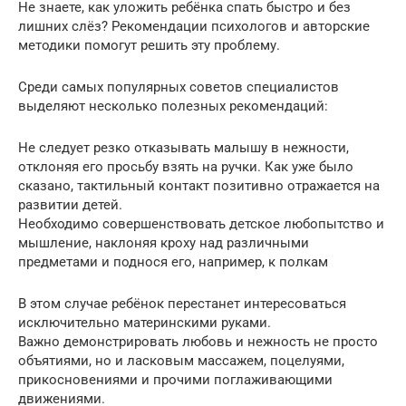
Не знаете, как уложить ребёнка спать быстро и без
лишних слёз? Рекомендации психологов и авторские
методики помогут решить эту проблему.
Среди самых популярных советов специалистов
выделяют несколько полезных рекомендаций:
Не следует резко отказывать малышу в нежности,
отклоняя его просьбу взять на ручки. Как уже было
сказано, тактильный контакт позитивно отражается на
развитии детей.
Необходимо совершенствовать детское любопытство и
мышление, наклоняя кроху над различными
предметами и поднося его, например, к полкам
В этом случае ребёнок перестанет интересоваться
исключительно материнскими руками.
Важно демонстрировать любовь и нежность не просто
объятиями, но и ласковым массажем, поцелуями,
прикосновениями и прочими поглаживающими
движениями.