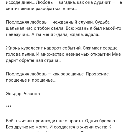
исходе дней… Любовь — загадка, как она дурачит — Не
хватит жизни разобраться в ней…
Последняя любовь — нежданный случай, Судьба
шальная нас с тобой свела. Всю жизнь я был какой-то
невезучий.. А ты меня ждала, ждала, ждала..
Жизнь куролесит наворот событий, Сжимает сердце,
голова пьяна, И множество незнаемых открытий Мне
дарит обретенная страна…
Последняя любовь — как завещанье, Прозрение,
прощенье и прощанье…
Эльдар Рязанов
***
Всё в жизни происходит не с проста. Одних бросают.
Без других не могут. И создаётся в жизни суета: К