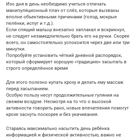
Изо дня в день необходимо учиться отличать
манипуляционный плач от слёз, которые вызваны
вполне объективными причинами (голод, мокрые
пелёнки, испуг и т.д.).
Если спящий малыш внезапно заплакал и вскрикнул,
не следует незамедлительно брать его на ручки. Скорее
всего, он самостоятельно успокоится через две или три
минутки.
Попробуйте установить чёткий дневной распорядок,
который сформирует хорошую «традицию» засыпать в
строго определённое время
Для этого полезно купать кроху и делать ему массаж
перед засыпанием.
Особую пользу несут продолжительные гуляния на
свежем воздухе. Несмотря на то что о высокой
активности говорить рано, новые впечатления помогут
крохе заснуть поскорее и без укачивания.
Стараясь максимально насытить день ребёнка
информацией и физической активностью, важно не