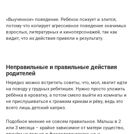
‍«Выученное» поведение. Ребёнок психует и злится,
потому что копирует агрессивное поведение значимых
взрослых, литературных и киноперсонажей, так как
видит, что их действия привели к результату.
Неправильные и правильные действия
родителей
Нередко можно встретить советы, что, мол, хватит идти
на поводу у грудных ребятишек. Нужно просто уложить
ребёнка в кроватку, а потом смело выйти из комнаты и
не прислушиваться к громким крикам и рёву, ведь это
всего лишь детский каприз.
Подобное мнение не совсем правильное. Малыш в 2
или 3 месяца – крайне зависимое от матери существо,
причём не только в физиологическом, но и