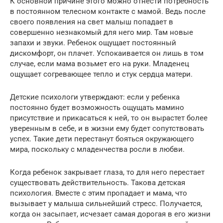
К основной причине этого можно отнести потребность
в постоянном телесном контакте с мамой. Ведь после
своего появления на свет малыш попадает в
совершенно незнакомый для него мир. Там новые
запахи и звуки. Ребенок ощущает постоянный
дискомфорт, он плачет. Успокаивается он лишь в том
случае, если мама возьмет его на руки. Младенец
ощущает согревающее тепло и стук сердца матери.
Детские психологи утверждают: если у ребенка
постоянно будет возможность ощущать мамино
присутствие и прикасаться к ней, то он вырастет более
уверенным в себе, и в жизни ему будет сопутствовать
успех. Такие дети перестанут бояться окружающего
мира, поскольку с младенчества росли в любви.
Когда ребенок закрывает глаза, то для него перестает
существовать действительность. Такова детская
психология. Вместе с этим пропадает и мама, что
вызывает у малыша сильнейший стресс. Получается,
когда он засыпает, исчезает самая дорогая в его жизни