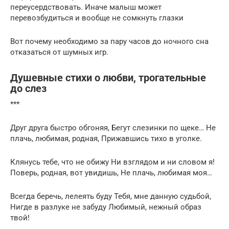
переусердствовать. Иначе малыш может
перевозбудиться и вообще не сомкнуть глазки
Вот почему необходимо за пару часов до ночного сна
отказаться от шумных игр.
Душевные стихи о любви, трогательные
до слез
***
Друг друга быстро обгоняя, Бегут слезинки по щеке… Не
плачь, любимая, родная, Прижавшись тихо в уголке.
Клянусь тебе, что не обижу Ни взглядом и ни словом я!
Поверь, родная, вот увидишь, Не плачь, любимая моя…
Всегда беречь, лелеять буду Тебя, мне данную судьбой,
Нигде в разлуке не забуду Любимый, нежный образ
твой!