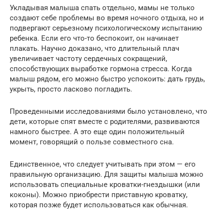
Укладывая малыша спать отдельно, мамы не только
создают себе проблемы во время ночного отдыха, но и
подвергают серьезному психологическому испытанию
ребенка. Если его что-то беспокоит, он начинает
плакать. Научно доказано, что длительный плач
увеличивает частоту сердечных сокращений,
способствующих выработке гормона стресса. Когда
малыш рядом, его можно быстро успокоить: дать грудь,
укрыть, просто ласково погладить.
Проведенными исследованиями было установлено, что
дети, которые спят вместе с родителями, развиваются
намного быстрее. А это еще один положительный
момент, говорящий о пользе совместного сна.
Единственное, что следует учитывать при этом — его
правильную организацию. Для защиты малыша можно
использовать специальные кроватки-гнездышки (или
коконы). Можно приобрести приставную кроватку,
которая позже будет использоваться как обычная.