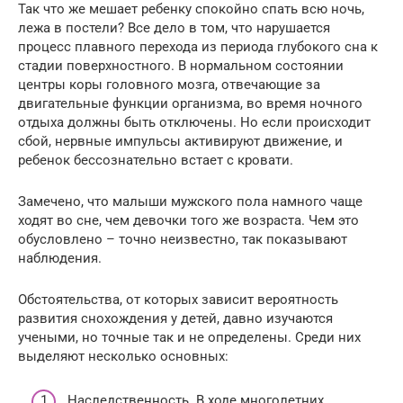
Так что же мешает ребенку спокойно спать всю ночь,
лежа в постели? Все дело в том, что нарушается
процесс плавного перехода из периода глубокого сна к
стадии поверхностного. В нормальном состоянии
центры коры головного мозга, отвечающие за
двигательные функции организма, во время ночного
отдыха должны быть отключены. Но если происходит
сбой, нервные импульсы активируют движение, и
ребенок бессознательно встает с кровати.
Замечено, что малыши мужского пола намного чаще
ходят во сне, чем девочки того же возраста. Чем это
обусловлено – точно неизвестно, так показывают
наблюдения.
Обстоятельства, от которых зависит вероятность
развития снохождения у детей, давно изучаются
учеными, но точные так и не определены. Среди них
выделяют несколько основных:
Наследственность. В ходе многолетних