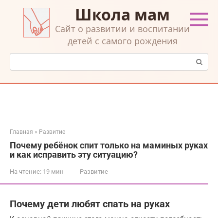
Перейти
Школа мам
к
контенту
Cайт о развитии и воспитании
детей с самого рождения
Поиск:
Главная
»
Развитие
Почему ребёнок спит только на маминых руках
и как исправить эту ситуацию?
На чтение:
19 мин
Развитие
Почему дети любят спать на руках