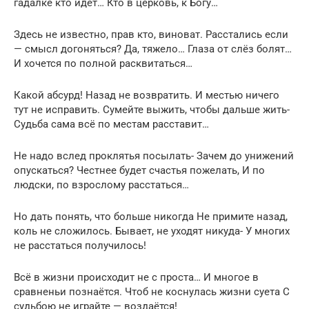
гадалке кто идёт… Кто в церковь, к Богу…
Здесь не известно, прав кто, виноват. Расстались если
— смысл догоняться? Да, тяжело… Глаза от слёз болят…
И хочется по полной расквитаться…
Какой абсурд! Назад не возвратить. И местью ничего
тут не исправить. Сумейте выжить, чтобы дальше жить-
Судьба сама всё по местам расставит…
Не надо вслед проклятья посылать- Зачем до унижений
опускаться? Честнее будет счастья пожелать, И по
людски, по взрослому расстаться…
Но дать понять, что больше никогда Не примите назад,
коль не сложилось. Бывает, не уходят никуда- У многих
не расстаться получилось!
Всё в жизни происходит не с проста… И многое в
сравненьи познаётся. Чтоб не коснулась жизни суета С
судьбою не играйте — воздаётся!