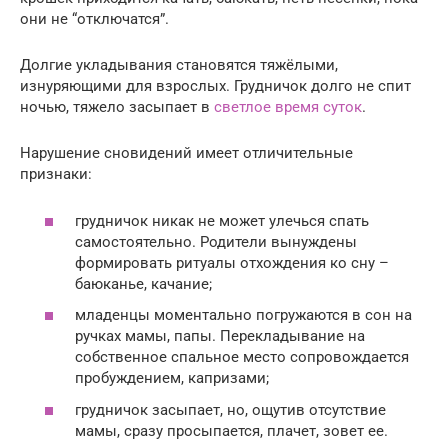
они не “отключатся”.
Долгие укладывания становятся тяжёлыми,
изнуряющими для взрослых. Грудничок долго не спит
ночью, тяжело засыпает в
светлое время суток
.
Нарушение сновидений имеет отличительные
признаки:
грудничок никак не может улечься спать
самостоятельно. Родители вынуждены
формировать ритуалы отхождения ко сну –
баюканье, качание;
младенцы моментально погружаются в сон на
ручках мамы, папы. Перекладывание на
собственное спальное место сопровождается
пробуждением, капризами;
грудничок засыпает, но, ощутив отсутствие
мамы, сразу просыпается, плачет, зовет ее.