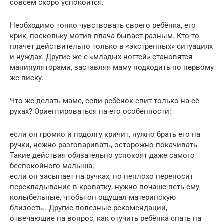
совсем скоро успокоится.
Необходимо тонко чувствовать своего ребёнка, его
крик, поскольку мотив плача бывает разным. Кто-то
плачет действительно только в «экстренных» ситуациях
и нуждах. Другие же с «младых ногтей» становятся
манипуляторами, заставляя маму подходить по первому
же писку.
Что же делать маме, если ребёнок спит только на её
руках? Ориентироваться на его особенности:
если он громко и подолгу кричит, нужно брать его на
ручки, нежно разговаривать, осторожно покачивать.
Такие действия обязательно успокоят даже самого
беспокойного малыша;
если он засыпает на ручках, но неплохо переносит
перекладывание в кроватку, нужно почаще петь ему
колыбельные, чтобы он ощущал материнскую
близость.. Другие полезные рекомендации,
отвечающие на вопрос, как отучить ребёнка спать на