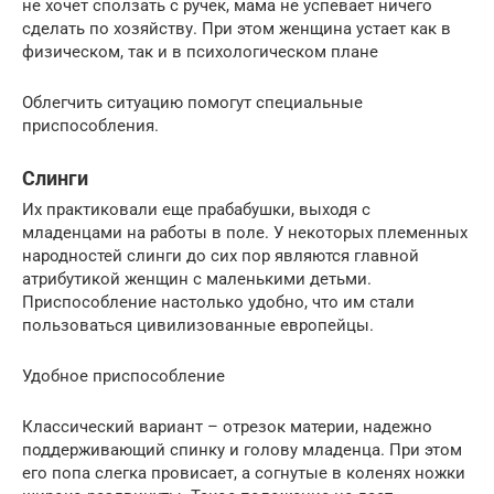
не хочет сползать с ручек, мама не успевает ничего
сделать по хозяйству. При этом женщина устает как в
физическом, так и в психологическом плане
Облегчить ситуацию помогут специальные
приспособления.
Слинги
Их практиковали еще прабабушки, выходя с
младенцами на работы в поле. У некоторых племенных
народностей слинги до сих пор являются главной
атрибутикой женщин с маленькими детьми.
Приспособление настолько удобно, что им стали
пользоваться цивилизованные европейцы.
Удобное приспособление
Классический вариант – отрезок материи, надежно
поддерживающий спинку и голову младенца. При этом
его попа слегка провисает, а согнутые в коленях ножки