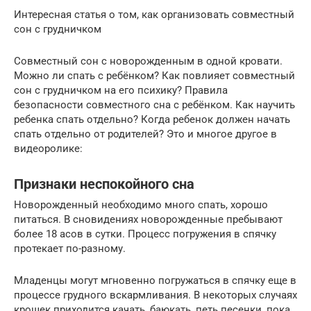
Интересная статья о том, как организовать совместный
сон с грудничком
Совместный сон с новорожденным в одной кровати.
Можно ли спать с ребёнком? Как повлияет совместный
сон с грудничком на его психику? Правила
безопасности совместного сна с ребёнком. Как научить
ребенка спать отдельно? Когда ребенок должен начать
спать отдельно от родителей? Это и многое другое в
видеоролике:
Признаки неспокойного сна
Новорожденный необходимо много спать, хорошо
питаться. В сновидениях новорожденные пребывают
более 18 асов в сутки. Процесс погружения в спячку
протекает по-разному.
Младенцы могут мгновенно погружаться в спячку еще в
процессе грудного вскармливания. В некоторых случаях
крошек приходится качать, баюкать, петь песенки, пока