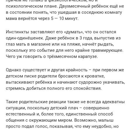
психологическом плане. Двухмесячный ребёнок ещё не
в состоянии понять, что ушедшая в соседнюю комнату
мама вернётся через 5 — 10 минут.
Инстинкты заставляют его «думать», что он остался
один-одинёшенек. Даже ребёнок в 3 года, выпустив из
глаз мать в магазине или на пляже, начнёт рыдать,
поскольку это событие для него крайне травмирующее.
Чего уж говорить о трёхмесячном карапузе.
Однако существует и другая крайность – при первом же
детском писке родители бросаются к кроватке,
вытаскивают ребёнка и начинают судорожно укачивать,
стремясь добиться полного его спокойствия.
Такие родительские реакции также не всегда адекватны
ситуации, поскольку детский плач – совершенно
естественный и, более того, единственный способ
общения с окружающим миром. Возможно, малыш
просто подал голос, показывая, что ему неудобно, но