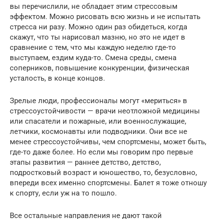
вы перечислили, не обладает этим стрессовым
эффектом. Можно рисовать всю жизнь и не испытать
стресса ни разу. Можно один раз обидеться, когда
скажут, что ты нарисовал мазню, но это не идет в
сравнение с тем, что мы каждую неделю где-то
выступаем, ездим куда-то. Смена среды, смена
соперников, повышение конкуренции, физическая
усталость, в конце концов.
Зрелые люди, профессионалы могут «мериться» в
стрессоустойчивости — врачи неотложной медицины
или спасатели и пожарные, или военнослужащие,
летчики, космонавты или подводники. Они все не
менее стрессоустойчивы, чем спортсмены, может быть,
где-то даже более. Но если мы говорим про первые
этапы развития — раннее детство, детство,
подростковый возраст и юношество, то, безусловно,
впереди всех именно спортсмены. Балет я тоже отношу
к спорту, если уж на то пошло.
Все остальные направления не дают такой