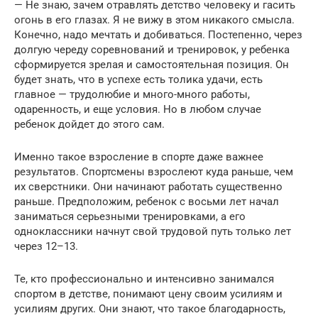
— Не знаю, зачем отравлять детство человеку и гасить
огонь в его глазах. Я не вижу в этом никакого смысла.
Конечно, надо мечтать и добиваться. Постепенно, через
долгую череду соревнований и тренировок, у ребенка
сформируется зрелая и самостоятельная позиция. Он
будет знать, что в успехе есть толика удачи, есть
главное — трудолюбие и много-много работы,
одаренность, и еще условия. Но в любом случае
ребенок дойдет до этого сам.
Именно такое взросление в спорте даже важнее
результатов. Спортсмены взрослеют куда раньше, чем
их сверстники. Они начинают работать существенно
раньше. Предположим, ребенок с восьми лет начал
заниматься серьезными тренировками, а его
одноклассники начнут свой трудовой путь только лет
через 12–13.
Те, кто профессионально и интенсивно занимался
спортом в детстве, понимают цену своим усилиям и
усилиям других. Они знают, что такое благодарность,