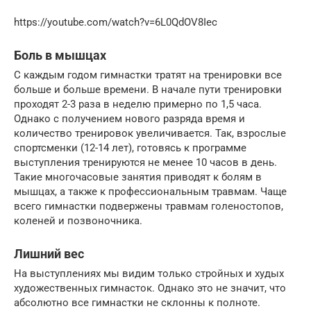
https://youtube.com/watch?v=6L0QdOV8Iec
Боль в мышцах
С каждым годом гимнастки тратят на тренировки все
больше и больше времени. В начале пути тренировки
проходят 2-3 раза в неделю примерно по 1,5 часа.
Однако с получением нового разряда время и
количество тренировок увеличивается. Так, взрослые
спортсменки (12-14 лет), готовясь к программе
выступления тренируются не менее 10 часов в день.
Такие многочасовые занятия приводят к болям в
мышцах, а также к профессиональным травмам. Чаще
всего гимнастки подвержены травмам голеностопов,
коленей и позвоночника.
Лишний вес
На выступлениях мы видим только стройных и худых
художественных гимнасток. Однако это не значит, что
абсолютно все гимнастки не склонны к полноте.