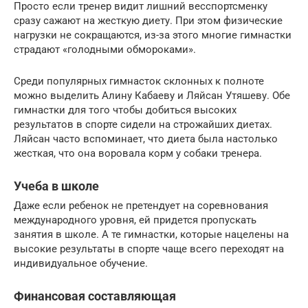
Просто если тренер видит лишний весспортсменку
сразу сажают на жесткую диету. При этом физические
нагрузки не сокращаются, из-за этого многие гимнастки
страдают «голодными обмороками».
Среди популярных гимнасток склонных к полноте
можно выделить Алину Кабаеву и Ляйсан Утяшеву. Обе
гимнастки для того чтобы добиться высоких
результатов в спорте сидели на строжайших диетах.
Ляйсан часто вспоминает, что диета была настолько
жесткая, что она воровала корм у собаки тренера.
Учеба в школе
Даже если ребенок не претендует на соревнования
международного уровня, ей придется пропускать
занятия в школе. А те гимнастки, которые нацелены на
высокие результаты в спорте чаще всего переходят на
индивидуальное обучение.
Финансовая составляющая