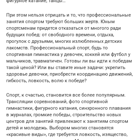
фигурное катание, танцы…
При этом нельзя отрицать и то, что профессиональные
занятия спортом требуют больших жертв. Юным
спортсменам придется отказаться от многого ради
будущих побед: от свободного времени, отдыха,
прогулок с друзьями, многих излюбленных детских
лакомств. Профессиональный спорт, будь то
спортивная гимнастика у девочек, хоккей или футбол у
мальчиков, травматичен. Готовы ли вы идти к победам
такой ценой? Или вы ставите иные задачи: укрепить
здоровье девочки, приобрести координацию движений,
гибкость, ловкость, волю к победе?
Спорт, к счастью, становится все более популярным.
Трансляции соревнований, фото спортивной
гимнастики, фигурного катания, синхронного плавания
в журналах, громкие победы, строительство новых
центров для занятий привлекают к занятиям спортом
детей и молодежь. Выбором многих становятся
«красивые виды», где требуется ловкость, изящество,