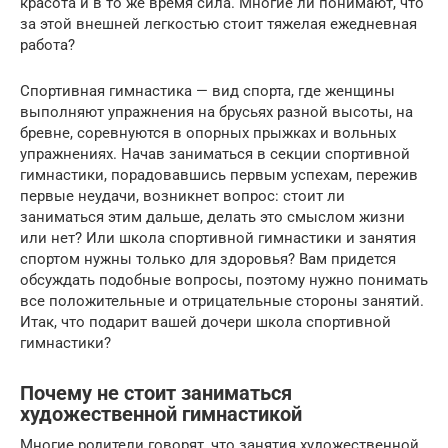
красота и в то же время сила. Многие ли понимают, что
за этой внешней легкостью стоит тяжелая ежедневная
работа?
Спортивная гимнастика — вид спорта, где женщины
выполняют упражнения на брусьях разной высоты, на
бревне, соревнуются в опорных прыжках и вольных
упражнениях. Начав заниматься в секции спортивной
гимнастики, порадовавшись первым успехам, пережив
первые неудачи, возникнет вопрос: стоит ли
заниматься этим дальше, делать это смыслом жизни
или нет? Или школа спортивной гимнастики и занятия
спортом нужны только для здоровья? Вам придется
обсуждать подобные вопросы, поэтому нужно понимать
все положительные и отрицательные стороны занятий.
Итак, что подарит вашей дочери школа спортивной
гимнастики?
Почему не стоит заниматься
художественной гимнастикой
Многие родители говорят, что занятия художественной