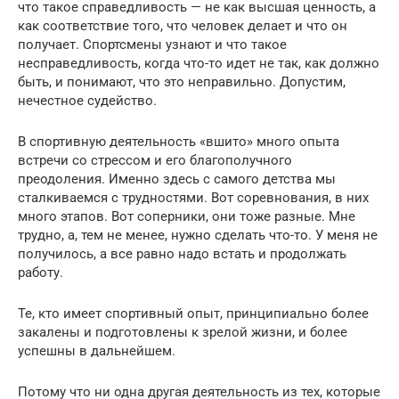
что такое справедливость — не как высшая ценность, а
как соответствие того, что человек делает и что он
получает. Спортсмены узнают и что такое
несправедливость, когда что-то идет не так, как должно
быть, и понимают, что это неправильно. Допустим,
нечестное судейство.
В спортивную деятельность «вшито» много опыта
встречи со стрессом и его благополучного
преодоления. Именно здесь с самого детства мы
сталкиваемся с трудностями. Вот соревнования, в них
много этапов. Вот соперники, они тоже разные. Мне
трудно, а, тем не менее, нужно сделать что-то. У меня не
получилось, а все равно надо встать и продолжать
работу.
Те, кто имеет спортивный опыт, принципиально более
закалены и подготовлены к зрелой жизни, и более
успешны в дальнейшем.
Потому что ни одна другая деятельность из тех, которые