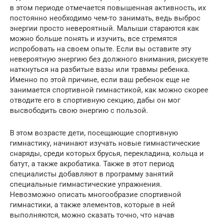
в этом периоде отмечается повышенная активность, их
постоянно необходимо чем-то занимать, ведь выброс
энергии просто невероятный. Малыши стараются как
можно больше понять и изучить, все стремятся
испробовать на своем опыте. Если вы оставите эту
невероятную энергию без должного внимания, рискуете
наткнуться на разбитые вазы или травмы ребенка.
Именно по этой причине, если ваш ребенок еще не
занимается спортивной гимнастикой, как можно скорее
отводите его в спортивную секцию, дабы он мог
высвободить свою энергию с пользой.
В этом возрасте дети, посещающие спортивную
гимнастику, начинают изучать новые гимнастические
снаряды, среди которых брусья, перекладина, кольца и
батут, а также акробатика. Также в этот период
специалисты добавляют в программу занятий
специальные гимнастические упражнения.
Невозможно описать многообразие спортивной
гимнастики, а также элементов, которые в ней
выполняются, можно сказать точно, что начав