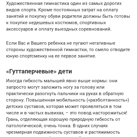
Художественная гимнастика один из самых дорогих
видов спорта. Кроме постоянных затрат на оплату
занятий и покупку обуви родители должны быть готовы
к покупке недешевых костюмов, спортивных
аксессуаров и оплату выездных соревнований.
Если Вас и Вашего ребенка не пугают негативные
стороны художественной гимнастки, то смело отводите
юную спортсменку на ее первое занятие.
«Гуттаперчевые» дети
Иногда гибкость малышей явно выше нормы: они
запросто могут заложить ногу за голову или
практически разогнуть пальчики на руках в обратную
сторону. Повышенная мобильность («разболтанность»)
детских суставов, которая может проявляться в том
числе и в частых вывихах, – это повод насторожиться!
Грань, отделяющая хорошую природную гибкость от
патологической, очень тонка. В одних случаях
чрезмерная подвижность суставов и растяжимость