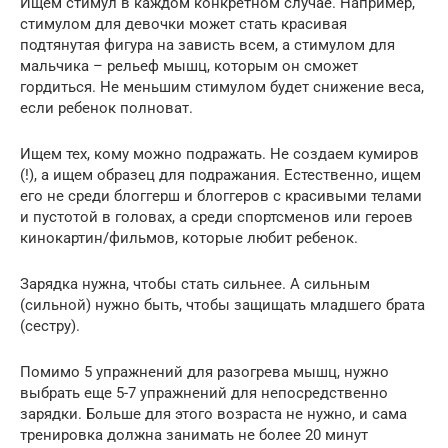
Ищем стимул в каждом конкретном случае. Например,
стимулом для девочки может стать красивая
подтянутая фигура на зависть всем, а стимулом для
мальчика – рельеф мышц, которым он сможет
гордиться. Не меньшим стимулом будет снижение веса,
если ребенок полноват.
Ищем тех, кому можно подражать. Не создаем кумиров
(!), а ищем образец для подражания. Естественно, ищем
его не среди блоггерш и блоггеров с красивыми телами
и пустотой в головах, а среди спортсменов или героев
кинокартин/фильмов, которые любит ребенок.
Зарядка нужна, чтобы стать сильнее. А сильным
(сильной) нужно быть, чтобы защищать младшего брата
(сестру).
Помимо 5 упражнений для разогрева мышц, нужно
выбрать еще 5-7 упражнений для непосредственно
зарядки. Больше для этого возраста не нужно, и сама
тренировка должна занимать не более 20 минут