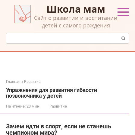
Перейти
Школа мам
к
контенту
Cайт о развитии и воспитании
детей с самого рождения
Поиск:
Главная
»
Развитие
Упражнения для развития гибкости
позвоночника у детей
На чтение:
23 мин
Развитие
Зачем идти в спорт, если не станешь
чемпионом мира?