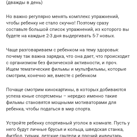
(дважды в день)
Но важно регулярно менять комплекс упражнений,
чтобы ребенку не стало скучно! Поэтому сразу
составьте большой список упражнений, из которого вы
будете на каждые 2-3 дня выдергивать 5-7 новых.
Чаще разговариваем с ребенком на тему здоровья:
почему так важна зарядка, что она дает, что происходит
с организмом без физической активности, и проч.
Ищем тематические фильмы и мультфильмы, которые
смотрим, конечно же, вместе с ребенком
Почаще смотрим кинокартины, в которых добиваются
успеха юные спортсмены – нередко именно такие
фильмы становятся мощными мотиваторами для
ребенка, чтобы податься в мир спорта.
Устройте ребенку спортивный уголок в комнате. Пусть у
него будут личные брусья и кольца, шведская станка,
фитбол, турник, детские гантели и прочий инвентарь.