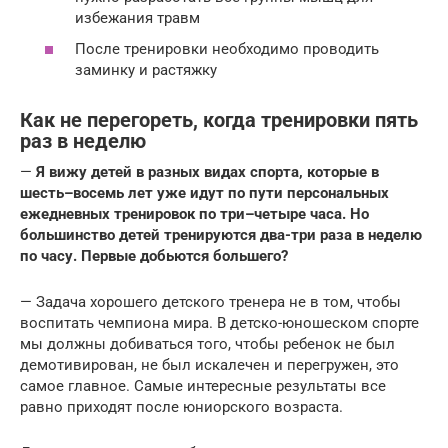
избежания травм
После тренировки необходимо проводить
заминку и растяжку
Как не перегореть, когда тренировки пять
раз в неделю
—
Я вижу детей в разных видах спорта, которые в
шесть–восемь лет уже идут по пути персональных
ежедневных тренировок по три–четыре часа. Но
большинство детей тренируются два-три раза в неделю
по часу. Первые добьются большего?
— Задача хорошего детского тренера не в том, чтобы
воспитать чемпиона мира. В детско-юношеском спорте
мы должны добиваться того, чтобы ребенок не был
демотивирован, не был искалечен и перегружен, это
самое главное. Самые интересные результаты все
равно приходят после юниорского возраста.