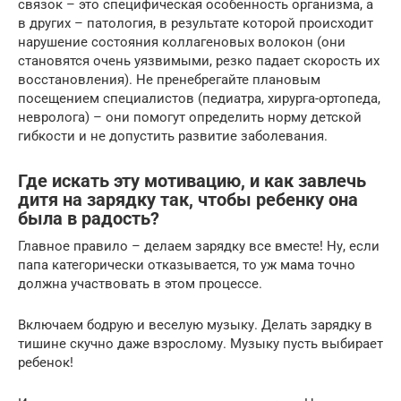
связок – это специфическая особенность организма, а
в других – патология, в результате которой происходит
нарушение состояния коллагеновых волокон (они
становятся очень уязвимыми, резко падает скорость их
восстановления). Не пренебрегайте плановым
посещением специалистов (педиатра, хирурга-ортопеда,
невролога) – они помогут определить норму детской
гибкости и не допустить развитие заболевания.
Где искать эту мотивацию, и как завлечь
дитя на зарядку так, чтобы ребенку она
была в радость?
Главное правило – делаем зарядку все вместе! Ну, если
папа категорически отказывается, то уж мама точно
должна участвовать в этом процессе.
Включаем бодрую и веселую музыку. Делать зарядку в
тишине скучно даже взрослому. Музыку пусть выбирает
ребенок!