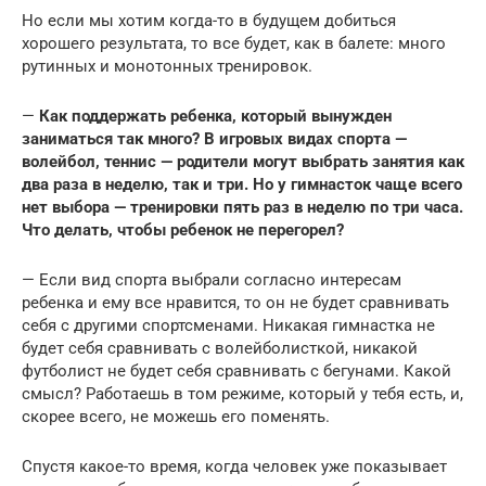
Но если мы хотим когда-то в будущем добиться
хорошего результата, то все будет, как в балете: много
рутинных и монотонных тренировок.
—
Как поддержать ребенка, который вынужден
заниматься так много? В игровых видах спорта —
волейбол, теннис — родители могут выбрать занятия как
два раза в неделю, так и три. Но у гимнасток чаще всего
нет выбора — тренировки пять раз в неделю по три часа.
Что делать, чтобы ребенок не перегорел?
— Если вид спорта выбрали согласно интересам
ребенка и ему все нравится, то он не будет сравнивать
себя с другими спортсменами. Никакая гимнастка не
будет себя сравнивать с волейболисткой, никакой
футболист не будет себя сравнивать с бегунами. Какой
смысл? Работаешь в том режиме, который у тебя есть, и,
скорее всего, не можешь его поменять.
Спустя какое-то время, когда человек уже показывает