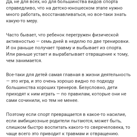
Да, не для всех, но для большинства видов спорта
справедливо, что на детско-юношеском этапе нужно
много работать, восстанавливаться, но все-таки знать
какую-то меру.
Часто бывает, что ребенок перегружен физической
активностью — семь дней в неделю по две тренировки.
И он раньше получает травму и выбывает из спорта.
Или раньше устает и вырабатывает отвращение к тому,
чем занимается.
Все-таки для детей самая главная в жизни деятельность
— это игра, и это очень хорошо видно по подходу
большинства хороших тренеров. Безусловно, дети
приходят к ним играть — по правилам, которые они не
сами сочинили, но тем не менее.
Поэтому если спорт превращается в какое-то насилие,
если амбициозные родители пытаются, может быть,
слишком быстро воспитать какого-то сверхчеловека, то
чаще всего это приводит к травмам и отвращению.