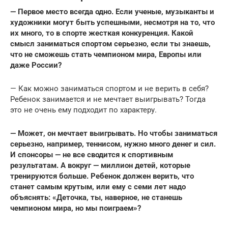
— Первое место всегда одно. Если ученые, музыканты и
художники могут быть успешными, несмотря на то, что
их много, то в спорте жесткая конкуренция. Какой
смысл заниматься спортом серьезно, если ты знаешь,
что не сможешь стать чемпионом мира, Европы или
даже России?
— Как можно заниматься спортом и не верить в себя?
Ребенок занимается и не мечтает выигрывать? Тогда
это не очень ему подходит по характеру.
— Может, он мечтает выигрывать. Но чтобы заниматься
серьезно, например, теннисом, нужно много денег и сил.
И спонсоры — не все сводится к спортивным
результатам. А вокруг — миллион детей, которые
тренируются больше. Ребенок должен верить, что
станет самым крутым, или ему с семи лет надо
объяснять: «Деточка, ты, наверное, не станешь
чемпионом мира, но мы поиграем»?