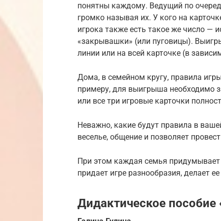
понятны каждому. Ведущий по очеред
громко называя их. У кого на карточке
игрока также есть такое же число —
«закрывашки» (или пуговицы). Выигры
линии или на всей карточке (в зависи
Дома, в семейном кругу, правила игр
примеру, для выигрыша необходимо з
или все три игровые карточки полнос
Неважно, какие будут правила в вашей
веселье, общение и позволяет провес
При этом каждая семья придумывает 
придает игре разнообразия, делает ее
Дидактическое пособие