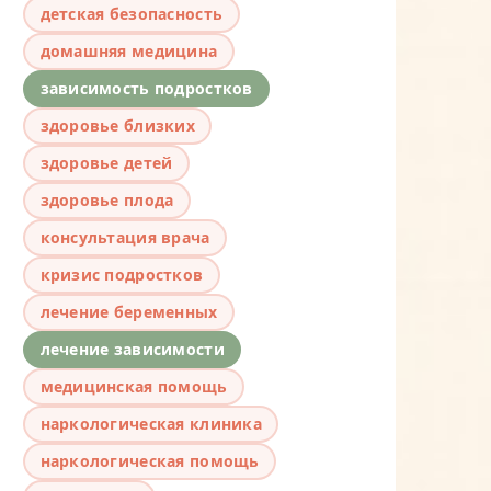
детская безопасность
домашняя медицина
зависимость подростков
здоровье близких
здоровье детей
здоровье плода
консультация врача
кризис подростков
лечение беременных
лечение зависимости
медицинская помощь
наркологическая клиника
наркологическая помощь