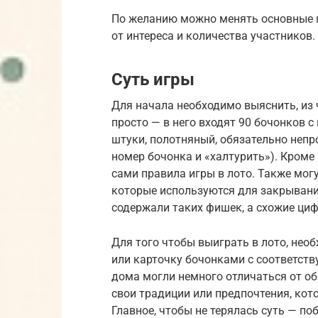
По желанию можно менять основные п
от интереса и количества участников.
Суть игры
Для начала необходимо выяснить, из ч
просто — в него входят 90 бочонков с
штуки, полотняный, обязательно неп
номер бочонка и «халтурить»). Кроме 
сами правила игры в лото. Также мог
которые используются для закрывани
содержали таких фишек, а схожие ци
Для того чтобы выиграть в лото, нео
или карточку бочонками с соответст
дома могли немного отличаться от о
свои традиции или предпочтения, кото
Главное, чтобы не терялась суть — по