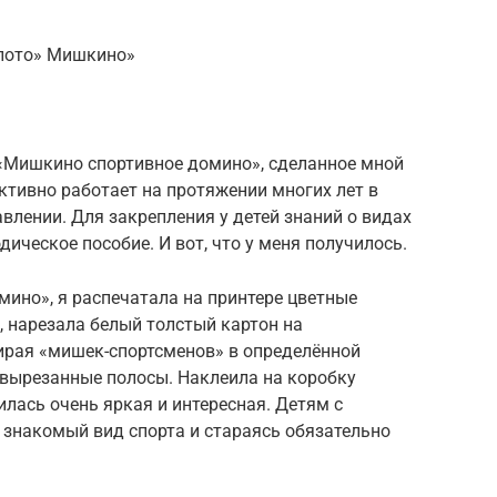
 лото» Мишкино»
«Мишкино спортивное домино», сделанное мной
 активно работает на протяжении многих лет в
лении. Для закрепления у детей знаний о видах
дическое пособие. И вот, что у меня получилось.
ино», я распечатала на принтере цветные
 нарезала белый толстый картон на
бирая «мишек-спортсменов» в определённой
 вырезанные полосы. Наклеила на коробку
илась очень яркая и интересная. Детям с
 знакомый вид спорта и стараясь обязательно