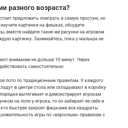
ьми разного возраста?
 стоит предложить поиграть в самую простую, но
 изучите картинки на фишках, обсудите
ы, вместе найдите такие же рисунки на игровом
аждую картинку. Занимайтесь, пока у малыша не
вают внимание не дольше 10 минут. Через
 действовать самостоятельно
ское лото по традиционным правилам. У каждого
кладут в центре стола или складывают в коробку
 порядке вытягивает и демонстрирует игрокам
нком на поле у игрока, то он забирает ее себе и
, кто быстрее закроет фишками все квадраты
одолжительность игры по «взрослым» правилам с