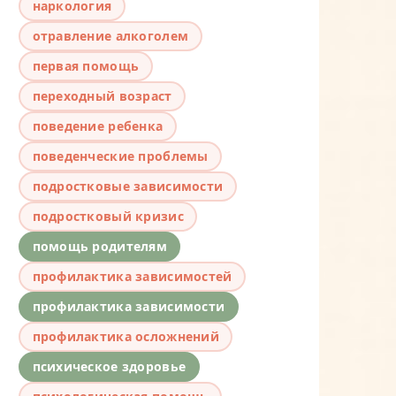
наркология
отравление алкоголем
первая помощь
переходный возраст
поведение ребенка
поведенческие проблемы
подростковые зависимости
подростковый кризис
помощь родителям
профилактика зависимостей
профилактика зависимости
профилактика осложнений
психическое здоровье