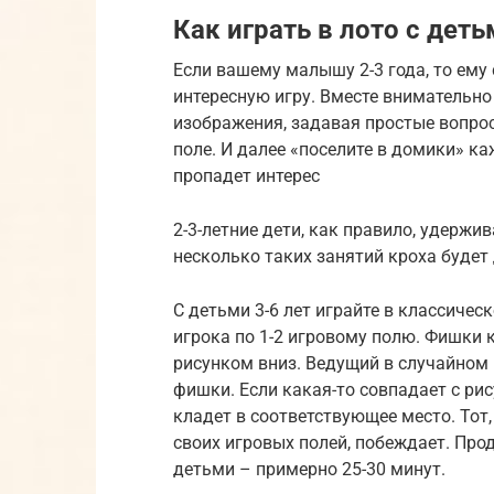
Как играть в лото с дет
Если вашему малышу 2-3 года, то ему
интересную игру. Вместе внимательно
изображения, задавая простые вопрос
поле. И далее «поселите в домики» к
пропадет интерес
2-3-летние дети, как правило, удержи
несколько таких занятий кроха будет
С детьми 3-6 лет играйте в классиче
игрока по 1-2 игровому полю. Фишки 
рисунком вниз. Ведущий в случайном
фишки. Если какая-то совпадает с рису
кладет в соответствующее место. Тот
своих игровых полей, побеждает. Пр
детьми – примерно 25-30 минут.