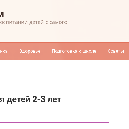
м
воспитании детей с самого
енка
Здоровье
Подготовка к школе
Советы
 детей 2-3 лет