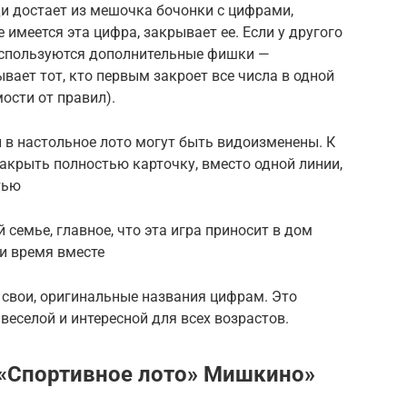
и достает из мешочка бочонки с цифрами,
 имеется эта цифра, закрывает ее. Если у другого
 используются дополнительные фишки —
вает тот, кто первым закроет все числа в одной
мости от правил).
ы в настольное лото могут быть видоизменены. К
акрыть полностью карточку, вместо одной линии,
тью
 семье, главное, что эта игра приносит в дом
ти время вместе
свои, оригинальные названия цифрам. Это
 веселой и интересной для всех возрастов.
 «Спортивное лото» Мишкино»