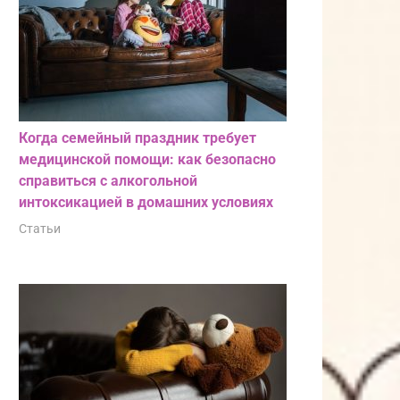
Когда семейный праздник требует
медицинской помощи: как безопасно
справиться с алкогольной
интоксикацией в домашних условиях
Статьи