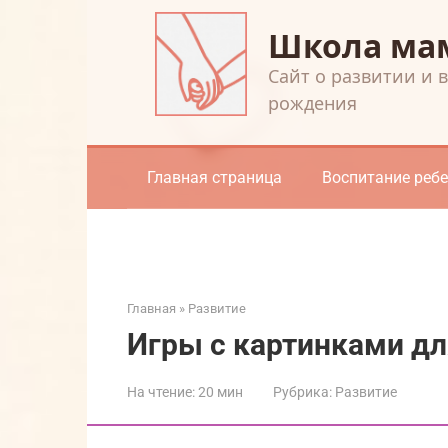
Перейти
Школа ма
к
контенту
Cайт о развитии и 
рождения
Главная страница
Воспитание реб
Главная
»
Развитие
Игры с картинками для
На чтение:
20 мин
Рубрика:
Развитие