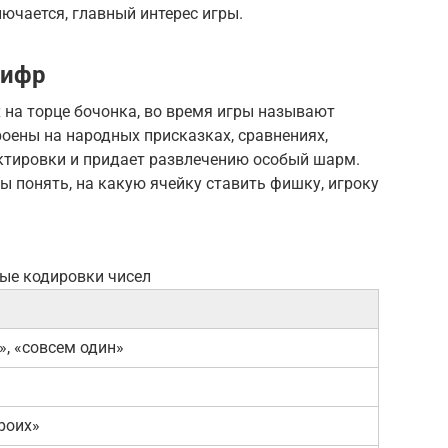
лючается, главный интерес игры.
цифр
 на торце бочонка, во время игры называют
оены на народных присказках, сравнениях,
ектировки и придает развлечению особый шарм.
 понять, на какую ячейку ставить фишку, игроку
ые кодировки чисел
», «совсем один»
»
роих»