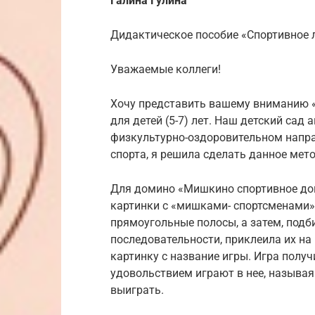
Галина Гулина
Дидактическое пособие «Спортивное
Уважаемые коллеги!
Хочу представить вашему вниманию 
для детей (5-7) лет. Наш детский сад
физкультурно-оздоровительном направ
спорта, я решила сделать данное мето
Для домино «Мишкино спортивное дом
картинки с «мишками- спортсменами»,
прямоугольные полосы, а затем, под
последовательности, приклеила их на
картинку с название игры. Игра получ
удовольствием играют в нее, называя
выиграть.