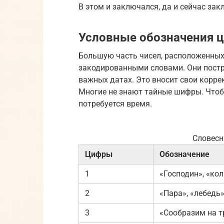
В этом и заключался, да и сейчас зак
Условные обозначения 
Большую часть чисел, расположенных
закодированными словами. Они постр
важных датах. Это вносит свои корр
Многие не знают тайные шифры. Чтобы
потребуется время.
Словесн
Цифры
Обозначение
1
«Господин», «кол
2
«Пара», «лебедь
3
«Сообразим на т