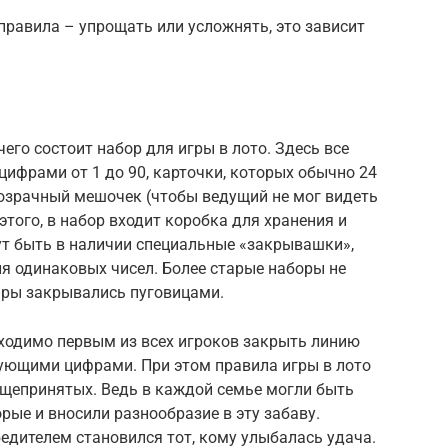
равила – упрощать или усложнять, это зависит
его состоит набор для игры в лото. Здесь все
 цифрами от 1 до 90, карточки, которых обычно 24
розрачный мешочек (чтобы ведущий не мог видеть
этого, в набор входит коробка для хранения и
ут быть в наличии специальные «закрывашки»,
я одинаковых чисел. Более старые наборы не
фры закрывались пуговицами.
бходимо первым из всех игроков закрыть линию
вующими цифрами. При этом правила игры в лото
бщепринятых. Ведь в каждой семье могли быть
рые и вносили разнообразие в эту забаву.
бедителем становился тот, кому улыбалась удача.