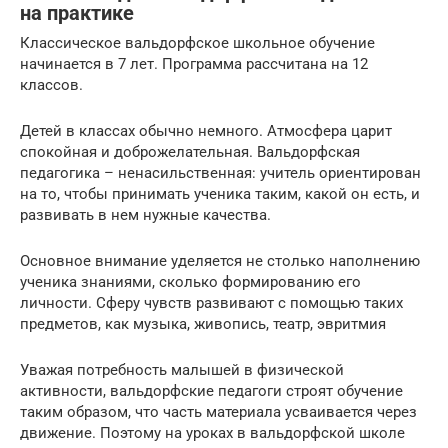
на практике
Классическое вальдорфское школьное обучение
начинается в 7 лет. Программа рассчитана на 12
классов.
Детей в классах обычно немного. Атмосфера царит
спокойная и доброжелательная. Вальдорфская
педагогика – ненасильственная: учитель ориентирован
на то, чтобы принимать ученика таким, какой он есть, и
развивать в нем нужные качества.
Основное внимание уделяется не столько наполнению
ученика знаниями, сколько формированию его
личности. Сферу чувств развивают с помощью таких
предметов, как музыка, живопись, театр, эвритмия
Уважая потребность малышей в физической
активности, вальдорфские педагоги строят обучение
таким образом, что часть материала усваивается через
движение. Поэтому на уроках в вальдорфской школе