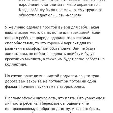
взросления становится тяжело справляться.
Когда ребёнку было всё можно, ему трудно от
общества вдруг слышать «нельзя».
Я же лично сделала простой вывод для себя. Такая
школа имеет место быть, но не для всех детей. Если
вашего ребёнка природа одарила творческими
способностями, то это хороший вариант для их
развития в комфортной обстановке. Они не будут
завистливы, не побоятся сделать ошибку и будут
креативно мыслить, а также им будет легко работать в
коллективе.
Но ежели ваше дитя – чистой воды технарь, то туда
дорога вам закрыта, не потянет он потом ни один
физмат! Точные науки там на вторых ролях.
В вальдорфской школе есть, что взять. Это уважение к
личности ребёнка и бережное отношение к не
возвращающемуся обратно детству. А как это брать,