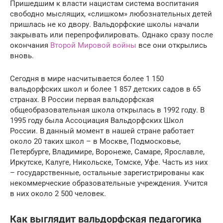
Пришедшим к власти нацистам система воспитания
свободно мыслящих, «слишком» любознательных детей
пришлась не ко двору. Вальдорфские школы начали
закрывать или перепрофилировать. Однако сразу после
окончания
Второй Мировой войны
все они открылись
вновь.
Сегодня в мире насчитывается более 1 150
вальдорфских школ и более 1 857 детских садов в 65
странах. В России первая вальдорфская
общеобразовательная школа открылась в 1992 году. В
1995 году была Ассоциация Вальдорфских Школ
России. В данный момент в нашей стране работает
около 20 таких школ – в Москве, Подмосковье,
Петербурге, Владимире, Воронеже, Самаре, Ярославле,
Иркутске, Калуге, Никольске, Томске, Уфе. Часть из них
– государственные, остальные зарегистрированы как
некоммерческие образовательные учреждения. Учится
в них около 2 500 человек.
Как выглядит вальдорфская педагогика