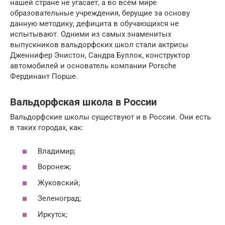
нашей стране не угасает, а во всём мире
образовательные учреждения, берущие за основу
данную методику, дефицита в обучающихся не
испытывают. Одними из самых знаменитых
выпускников вальдорфских школ стали актрисы
Дженнифер Энистон, Сандра Буллок, конструктор
автомобилей и основатель компании Porsche
Фердинант Порше.
Вальдорфская школа в России
Вальдорфские школы существуют и в России. Они есть
в таких городах, как:
Владимир;
Воронеж;
Жуковский;
Зеленоград;
Иркутск;