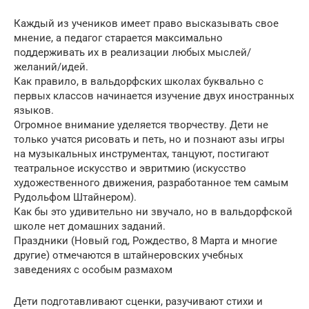
Каждый из учеников имеет право высказывать свое
мнение, а педагог старается максимально
поддерживать их в реализации любых мыслей/
желаний/идей.
Как правило, в вальдорфских школах буквально с
первых классов начинается изучение двух иностранных
языков.
Огромное внимание уделяется творчеству. Дети не
только учатся рисовать и петь, но и познают азы игры
на музыкальных инструментах, танцуют, постигают
театральное искусство и эвритмию (искусство
художественного движения, разработанное тем самым
Рудольфом Штайнером).
Как бы это удивительно ни звучало, но в вальдорфской
школе нет домашних заданий.
Праздники (Новый год, Рождество, 8 Марта и многие
другие) отмечаются в штайнеровских учебных
заведениях с особым размахом
Дети подготавливают сценки, разучивают стихи и