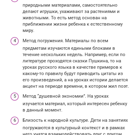
природными материалами, самостоятельно
делают игрушки, ухаживают за растениями и
животными. То есть метод основан на
приближении жизни ребенка к естественному
миру.
Метод погружения. Материалы по всем
предметам изучаются едиными блоками в
течение нескольких недель. Например, если по
литературе проходятся сказки Пушкина, то на
уроках русского языка в качестве примеров к
какому-то правилу будут приводить цитаты из
его произведений, а на уроках истории делается
акцент на периоде времени, в котором жил поэт.
Метод “душевной экономии”. На уроках
изучается материал, который интересен ребенку
в данный момент.
Близость к народной культуре. Дети на занятиях
погружаются в культурный контекст и в рамках
него учатся взаимодействовать друг с другом.