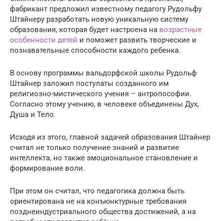
фабрикант предложил известному педагогу Рудольфу
Штайнеру разработать новую уникальную систему
образования, которая будет настроена на
возрастные
особенности детей
и поможет развить творческие и
познавательные способности каждого ребенка.
В основу программы вальдорфской школы Рудольф
Штайнер заложил постулаты созданного им
религиозно-мистического учения – антропософии.
Согласно этому учению, в человеке объединены Дух,
Душа и Тело.
Исходя из этого, главной задачей образования Штайнер
считал не только получение знаний и развитие
интеллекта, но также эмоциональное становление и
формирование воли.
При этом он считал, что педагогика должна быть
ориентирована не на конъюнктурные требования
позднеиндустриального общества достижений, а на