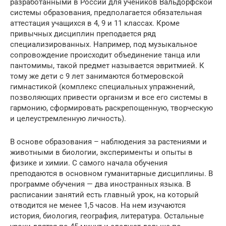
разработанными в России для учеников Вальдорфской
системы образования, предполагается обязательная
аттестация учащихся в 4, 9 и 11 классах. Кроме
привычных дисциплин преподается ряд
специализированных. Например, под музыкальное
сопровождение происходит объединение танца или
пантомимы, такой предмет называется эвритмией. К
тому же дети с 9 лет занимаются ботмеровской
гимнастикой (комплекс специальных упражнений,
позволяющих привести организм и все его системы в
гармонию, сформировать раскрепощенную, творческую
и целеустремленную личность).
В основе образования – наблюдения за растениями и
животными в биологии, эксперименты и опыты в
физике и химии. С самого начала обучения
преподаются в основном гуманитарные дисциплины. В
программе обучения — два иностранных языка. В
расписании занятий есть главный урок, на который
отводится не менее 1,5 часов. На нем изучаются
история, биология, география, литература. Остальные