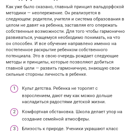
Как уже было сказано, главный принцип вальдорфской
методики — неопережение. Он реализуется в
следующем: родители, учителя и система образования в
целом не давят на ребенка, заставляя его опережать
собственные возможности. Для того чтобы гармонично
развиваться, учащемуся необходимо понимать, на что
он способен. И все обучение направлено именно на
постепенное раскрытие ребенком собственного
потенциала. Это в свою очередь рождает следующие
методы и принципы, которые позволяют добиться
главной цели — развить гармоничную, знающую свои
сильные стороны личность в ребенке.
Культ детства. Ребенка не торопят с
взрослением, дают ему как можно дольше
насладиться радостями детской жизни.
Комфортная обстановка. Школа делает упор на
создание семейной атмосферы.
Близость к природе. Ученики украшают класс