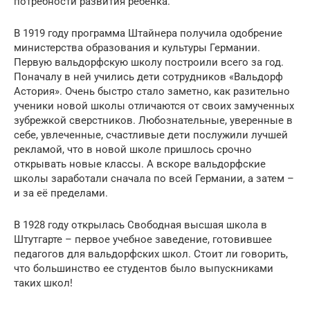
потребности развития ребёнка.
В 1919 году программа Штайнера получила одобрение
министерства образования и культуры Германии.
Первую вальдорфскую школу построили всего за год.
Поначалу в ней учились дети сотрудников «Вальдорф
Астория». Очень быстро стало заметно, как разительно
ученики новой школы отличаются от своих замученных
зубрежкой сверстников. Любознательные, уверенные в
себе, увлеченные, счастливые дети послужили лучшей
рекламой, что в новой школе пришлось срочно
открывать новые классы. А вскоре вальдорфские
школы заработали сначала по всей Германии, а затем –
и за её пределами.
В 1928 году открылась Свободная высшая школа в
Штутгарте – первое учебное заведение, готовившее
педагогов для вальдорфских школ. Стоит ли говорить,
что большинство ее студентов было выпускниками
таких школ!