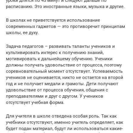
уроки длятся по 45 минут и следуют дальше по
расписанию. Это иностранные языки, музыка и другие.
В школах не приветствуется использование
современных гаджетов — это противоречит принципам
школы, ее духу.
Задача педагогов – развивать таланты учеников и
культивировать интерес к получению знаний,
мотивировать к дальнейшему обучению. Ученики
должны получать удовольствие от процесса, поэтому
соревновательный момент отсутствует. Успеваемость
учеников не оценивается, никто не остается на второй
год и не получает медали и грамоты. Дети получают
удовольствие от процесса обучения, общения с
преподавателями и друг с другом. У учеников
отсутствует учебная форма.
Для учителя в школе отведена особая роль. Так как
учебники отсутствуют, именно учитель определяет, как
будет подан материал, будут ли использоваться какие-