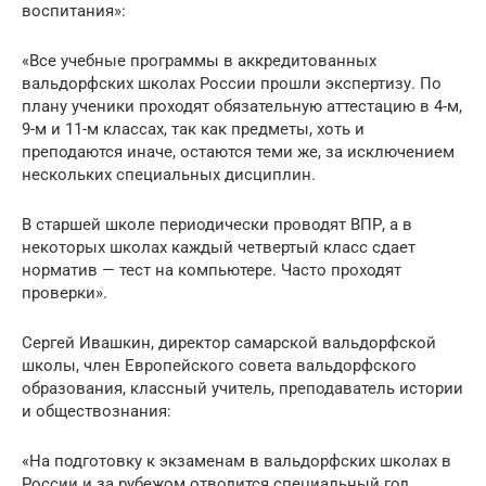
воспитания»:
«Все учебные программы в аккредитованных
вальдорфских школах России прошли экспертизу. По
плану ученики проходят обязательную аттестацию в 4-м,
9-м и 11-м классах, так как предметы, хоть и
преподаются иначе, остаются теми же, за исключением
нескольких специальных дисциплин.
В старшей школе периодически проводят ВПР, а в
некоторых школах каждый четвертый класс сдает
норматив — тест на компьютере. Часто проходят
проверки».
Сергей Ивашкин, директор самарской вальдорфской
школы, член Европейского совета вальдорфского
образования, классный учитель, преподаватель истории
и обществознания:
«На подготовку к экзаменам в вальдорфских школах в
России и за рубежом отводится специальный год,