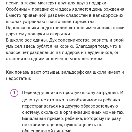
песни, а также мастерят друг для друга подарки.
Особенным праздником здесь является день рождения.
Вместо привычной раздачи сладостей в вальдорфских
школах устраивают настоящие торжества.
Одноклассники подготавливают для именинника стихи,
дарят ему подарки и открытки.
В школе все едины. Дух соперничества, зависть и злой
умысел здесь рубятся на корню. Благодаря тому, что в
классе нет разделения на лидеров и неудачников, он
становится одним сплоченным коллективом.
Как показывают отзывы, вальдорфская школа имеет и
недостатки:
Перевод ученика в простую школу затруднен. И
дело тут не столько в необходимости ребенка
перестраиваться на другую образовательную
систему, сколько в организационных моментах.
Банальный пример: ребенка, которому ни разу
не ставили оценок, нужно оценить по
общепринятой системе.