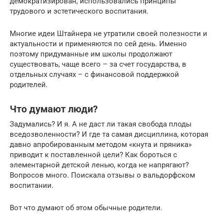
демократизирован, использовались принципы
трудового и эстетического воспитания.
Многие идеи Штайнера не утратили своей полезности и
актуальности и применяются по сей день. Именно
поэтому придуманные им школы продолжают
существовать, чаще всего – за счет государства, в
отдельных случаях – с финансовой поддержкой
родителей.
Что думают люди?
Задумались? И я. А не даст ли такая свобода плоды
вседозволенности? И где та самая дисциплина, которая
давно апробированным методом «кнута и пряника»
приводит к поставленной цели? Как бороться с
элементарной детской ленью, когда не напрягают?
Вопросов много. Поискала отзывы о вальдорфском
воспитании.
Вот что думают об этом обычные родители.