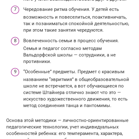
Чередование ритма обучения. У детей есть
возможность и повеселиться, поактивничать,
так и позаниматься спокойной деятельностью,
при этом такие занятия чередуются.
Вовлеченность семьи в процесс обучения.
Семья и педагог согласно методам
Вальдорфской школы — сотрудники, а не
противники.
“Особенные” предметы. Предмет с красивым
названием “эвритмия” в общеобразовательной
школе не встречается, а вот обучающиеся по
системе Штайнера отлично знают что это —
искусство художественного движения, то есть
метод соединения танца и пантомимы.
Основа этой методики — личностно-ориентированные
педагогические технологии, учет индивидуальных
особенностей ребенка: его темперамента, характера,