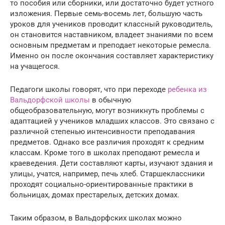
то пособия или сборники, или достаточно будет устного
изложения. Первые семь-восемь лет, большую часть
уроков для учеников проводит классный руководитель,
он становится наставником, владеет знаниями по всем
основным предметам и преподает некоторые ремесла.
Именно он после окончания составляет характеристику
на учащегося.
Педагоги школы говорят, что при переходе
ребенка из
Вальдорфской школы
в обычную
общеобразовательную, могут возникнуть проблемы с
адаптацией у учеников младших классов. Это связано с
различной степенью интенсивности преподавания
предметов. Однако все различия проходят к средним
классам. Кроме того в школах преподают ремесла и
краеведения. Дети составляют карты, изучают здания и
улицы, учатся, например, печь хлеб. Старшеклассники
проходят социально-ориентированные практики в
больницах, домах престарелых, детских домах.
Таким образом, в Вальдорфских школах можно