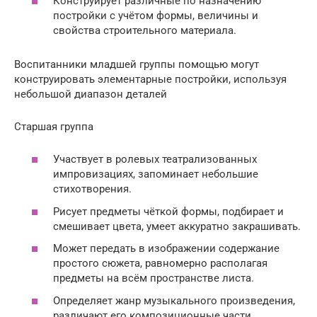
Конструирует различные по назначению
постройки с учётом формы, величины и
свойства строительного материала.
Воспитанники младшей группы помощью могут
конструировать элементарные постройки, используя
небольшой диапазон деталей
Старшая группа
Участвует в ролевых театрализованных
импровизациях, запоминает небольшие
стихотворения.
Рисует предметы чёткой формы, подбирает и
смешивает цвета, умеет аккуратно закрашивать.
Может передать в изображении содержание
простого сюжета, равномерно располагая
предметы на всём пространстве листа.
Определяет жанр музыкального произведения,
различают его композиционные части.