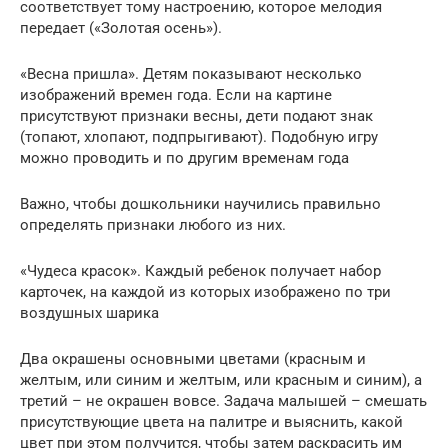
соответствует тому настроению, которое мелодия
передает («Золотая осень»).
«Весна пришла». Детям показывают несколько
изображений времен года. Если на картине
присутствуют признаки весны, дети подают знак
(топают, хлопают, подпрыгивают). Подобную игру
можно проводить и по другим временам года
Важно, чтобы дошкольники научились правильно
определять признаки любого из них.
«Чудеса красок». Каждый ребенок получает набор
карточек, на каждой из которых изображено по три
воздушных шарика
Два окрашены основными цветами (красным и
желтым, или синим и желтым, или красным и синим), а
третий – не окрашен вовсе. Задача малышей – смешать
присутствующие цвета на палитре и выяснить, какой
цвет при этом получится, чтобы затем раскрасить им