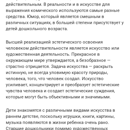
действительным. В реальности и в искусстве для
выражения комического используются самые разные
средства. Юмор, который является смешным в
различных ситуациях, в большей степени присутствует у
детей дошкольного возраста.
Высшей реализацией эстетического освоения
человеком действительности является искусство или
художественная деятельность. Прекрасное в
окружающем мире утверждается, а безобразное —
страстно отрицается. Задача искусства — раскрыть
истинную, не всегда уловимую красоту природы,
человека, того, что человек создал. Искусство
усиливает, концентрирует и преобразует эстетические
чувства человека и создает эстетические суждения,
которые могут быть объективными и значимыми.
Дети знакомятся с различными видами искусства в
раннем детстве, поскольку игрушки, книги, картины,
музыка появляются в жизни ребенка очень рано.
Старшие дошкольники помимо художественных