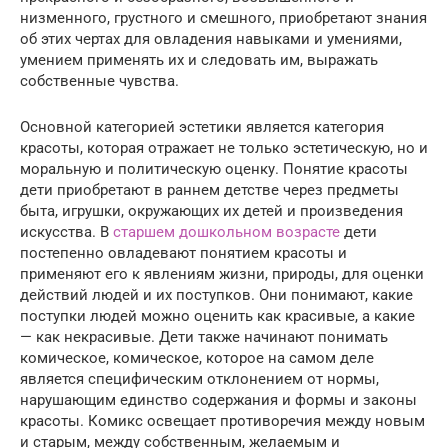
низменного, грустного и смешного, приобретают знания
об этих чертах для овладения навыками и умениями,
умением применять их и следовать им, выражать
собственные чувства.
Основной категорией эстетики является категория
красоты, которая отражает не только эстетическую, но и
моральную и политическую оценку. Понятие красоты
дети приобретают в раннем детстве через предметы
быта, игрушки, окружающих их детей и произведения
искусства. В
старшем дошкольном возрасте
дети
постепенно овладевают понятием красоты и
применяют его к явлениям жизни, природы, для оценки
действий людей и их поступков. Они понимают, какие
поступки людей можно оценить как красивые, а какие
— как некрасивые. Дети также начинают понимать
комическое, комическое, которое на самом деле
является специфическим отклонением от нормы,
нарушающим единство содержания и формы и законы
красоты. Комикс освещает противоречия между новым
и старым, между собственным, желаемым и