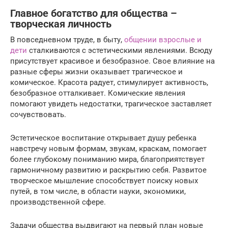
Главное богатство для общества –
творческая личность
В повседневном труде, в быту,
общении взрослые и
дети
сталкиваются с эстетическими явлениями. Всюду
присутствует красивое и безобразное. Свое влияние на
разные сферы жизни оказывает трагическое и
комическое. Красота радует, стимулирует активность,
безобразное отталкивает. Комические явления
помогают увидеть недостатки, трагическое заставляет
сочувствовать.
Эстетическое воспитание открывает душу ребенка
навстречу новым формам, звукам, краскам, помогает
более глубокому пониманию мира, благоприятствует
гармоничному развитию и раскрытию себя. Развитое
творческое мышление способствует поиску новых
путей, в том числе, в области науки, экономики,
производственной сфере.
Задачи общества выдвигают на первый план новые