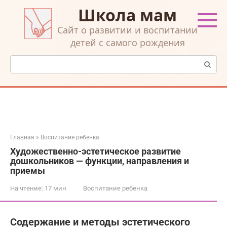
Перейти
Школа мам
к
контенту
Cайт о развитии и воспитании
детей с самого рождения
Поиск:
Главная
»
Воспитание ребенка
Художественно-эстетическое развитие
дошкольников — функции, направления и
приемы
На чтение:
17 мин
Воспитание ребенка
Содержание и методы эстетического