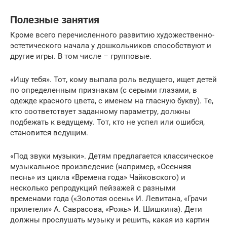
Полезные занятия
Кроме всего перечисленного развитию художественно-
эстетического начала у дошкольников способствуют и
другие игры. В том числе – групповые.
«Ищу тебя». Тот, кому выпала роль ведущего, ищет детей
по определенным признакам (с серыми глазами, в
одежде красного цвета, с именем на гласную букву). Те,
кто соответствует заданному параметру, должны
подбежать к ведущему. Тот, кто не успел или ошибся,
становится ведущим.
«Под звуки музыки». Детям предлагается классическое
музыкальное произведение (например, «Осенняя
песнь» из цикла «Времена года» Чайковского) и
несколько репродукций пейзажей с разными
временами года («Золотая осень» И. Левитана, «Грачи
прилетели» А. Саврасова, «Рожь» И. Шишкина). Дети
должны прослушать музыку и решить, какая из картин