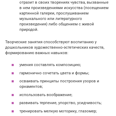
отразит в своих творениях чувства, вызванные
в нем произведениями искусства (посещением
картинной галереи, прослушиванием
музыкального или литературного
произведения) либо общением с живой
природой.
Творческие занятия способствуют воспитанию у
дошкольников художественно-эстетических качеств,
формированию важных навыков:
умения составлять композицию;
гармонично сочетать цвета и формы;
осваивать принципы построения узоров и
орнаментов;
использовать воображение;
развивать терпение, упорство, усидчивость;
тренировать мелкую моторику, глазомер;