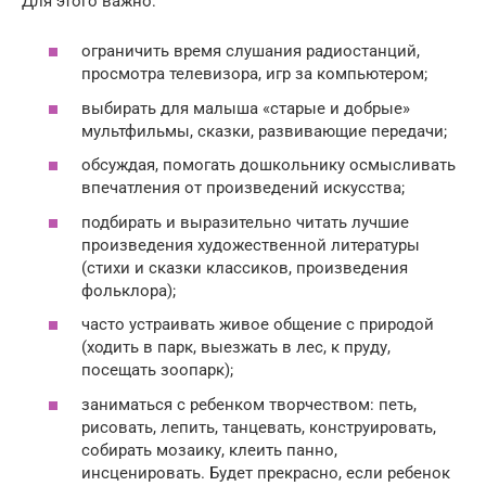
Для этого важно:
ограничить время слушания радиостанций,
просмотра телевизора, игр за компьютером;
выбирать для малыша «старые и добрые»
мультфильмы, сказки, развивающие передачи;
обсуждая, помогать дошкольнику осмысливать
впечатления от произведений искусства;
подбирать и выразительно читать лучшие
произведения художественной литературы
(стихи и сказки классиков, произведения
фольклора);
часто устраивать живое общение с природой
(ходить в парк, выезжать в лес, к пруду,
посещать зоопарк);
заниматься с ребенком творчеством: петь,
рисовать, лепить, танцевать, конструировать,
собирать мозаику, клеить панно,
инсценировать. Будет прекрасно, если ребенок