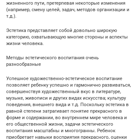
жизненного пути, претерпевая некоторые изменения
(например, смену целей, задач, методов организации и
т.д.).
Эстетика представляет собой довольно широкую
категорию, охватывающую многие стороны и аспекты
жизни человека.
Методы эстетического воспитания очень
разнообразные
Успешное художественно-эстетическое воспитание
позволяет ребенку успешно и гармонично развиваться,
совершенствуя художественный вкус в литературе,
музыке, живописи и других видах искусства; культуру
поведения, внешнего вида и т.д. Поскольку эстетика в
равной степени затрагивает понятие прекрасного в
форме и содержании, во внутреннем мире человека и
его общественной жизни, задачи эстетического
воспитания масштабны и многогранны. Ребенок
приобретает навыки восприятия прекрасного, оценки