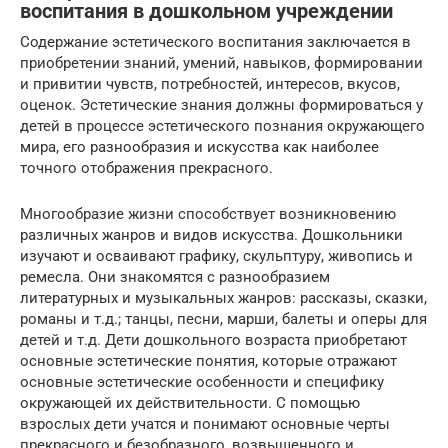
воспитания в дошкольном учреждении
Содержание эстетического воспитания заключается в
приобретении знаний, умений, навыков, формировании
и привитии чувств, потребностей, интересов, вкусов,
оценок. Эстетические знания должны формироваться у
детей в процессе эстетического познания окружающего
мира, его разнообразия и искусства как наиболее
точного отображения прекрасного.
Многообразие жизни способствует возникновению
различных жанров и видов искусства. Дошкольники
изучают и осваивают графику, скульптуру, живопись и
ремесла. Они знакомятся с разнообразием
литературных и музыкальных жанров: рассказы, сказки,
романы и т.д.; танцы, песни, марши, балеты и оперы для
детей и т.д. Дети дошкольного возраста приобретают
основные эстетические понятия, которые отражают
основные эстетические особенности и специфику
окружающей их действительности. С помощью
взрослых дети учатся и понимают основные черты
прекрасного и безобразного, возвышенного и